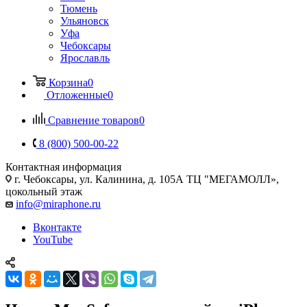
Тюмень
Ульяновск
Уфа
Чебоксары
Ярославль
Корзина
0
Отложенные
0
Сравнение товаров
0
8 (800) 500-00-22
Контактная информация
г. Чебоксары
,
ул. Калинина, д. 105А ТЦ "МЕГАМОЛЛ»,
цокольный этаж
info@miraphone.ru
Вконтакте
YouTube