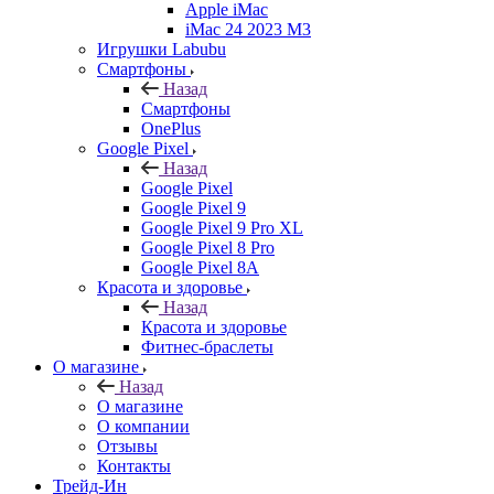
Apple iMac
iMac 24 2023 M3
Игрушки Labubu
Смартфоны
Назад
Смартфоны
OnePlus
Google Pixel
Назад
Google Pixel
Google Pixel 9
Google Pixel 9 Pro XL
Google Pixel 8 Pro
Google Pixel 8A
Красота и здоровье
Назад
Красота и здоровье
Фитнес-браслеты
О магазине
Назад
О магазине
О компании
Отзывы
Контакты
Трейд-Ин