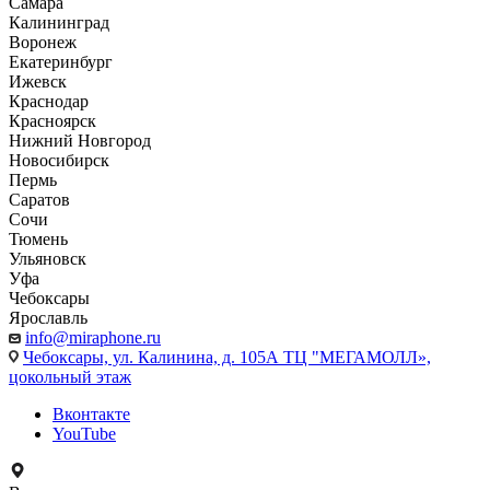
Самара
Калининград
Воронеж
Екатеринбург
Ижевск
Краснодар
Красноярск
Нижний Новгород
Новосибирск
Пермь
Саратов
Сочи
Тюмень
Ульяновск
Уфа
Чебоксары
Ярославль
info@miraphone.ru
Чебоксары,
ул. Калинина, д. 105А ТЦ "МЕГАМОЛЛ»,
цокольный этаж
Вконтакте
YouTube