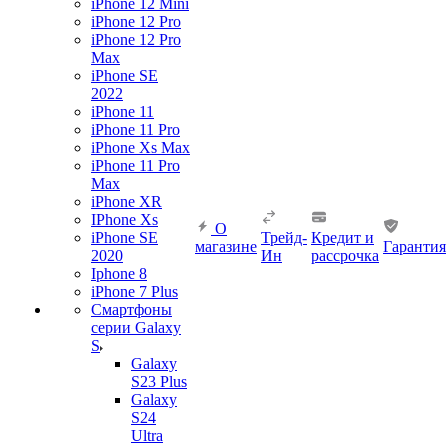
iPhone 12 Mini
iPhone 12 Pro
iPhone 12 Pro
Max
iPhone SE
2022
iPhone 11
iPhone 11 Pro
iPhone Xs Max
iPhone 11 Pro
Max
iPhone XR
IPhone Xs
О
iPhone SE
Трейд-
Кредит и
магазине
Гарантия
2020
Ин
рассрочка
Iphone 8
iPhone 7 Plus
Смартфоны
серии Galaxy
S
Galaxy
S23 Plus
Galaxy
S24
Ultra