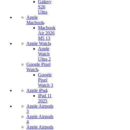
Galaxy
S26
Ultra
Apple
Macbook
Macbook
Air 2026
M5 13
Apple Watch
Apple
Watch
Ultra 2
Google Pixel
Watch
Google
Pixel
Watch 3
Apple iPad
iPad 11
2025
Apple Airpods
3
Apple Airpods
4
Apple Airpods