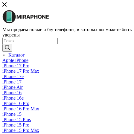
Мы продаем новые и б\у телефоны, в которых вы можете быть
уверены
Каталог
Apple iPhone
iPhone 17 Pro
iPhone 17 Pro Max
iPhone 17e
iPhone 17
iPhone Air
iPhone 16
iPhone 16e
iPhone 16 Pro
iPhone 16 Pro Max
iPhone 15
iPhone 15 Plus
iPhone 15 Pro
iPhone 15 Pro Max