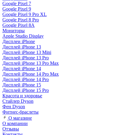
Google Pixel 7
Google Pixel 9
Google Pixel 9 Pro XL
Google Pixel 8 Pro
Google Pixel 8A
Мониторы
Apple Studio Display
Дисплеи iPhone
Дисплей iPhone 13
Дисплей iPhone 13 Mini
Дисплей iPhone 13 Pro
Дисплей iPhone 13 Pro Max
Дисплей iPhone 14
Дисплей iPhone 14 Pro Max
Дисплей iPhone 14 Pro
Дисплей iPhone 15
Дисплей iPhone 15 Pro
Красота и здоровье
Стайлер Dyson
Фен Dyson
Фитнес-браслеты
О магазине
О компании
Отзывы
Контакты