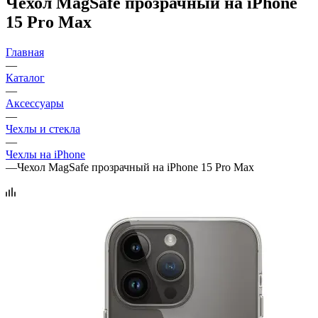
Чехол MagSafe прозрачный на iPhone
15 Pro Max
Главная
—
Каталог
—
Аксессуары
—
Чехлы и стекла
—
Чехлы на iPhone
—
Чехол MagSafe прозрачный на iPhone 15 Pro Max