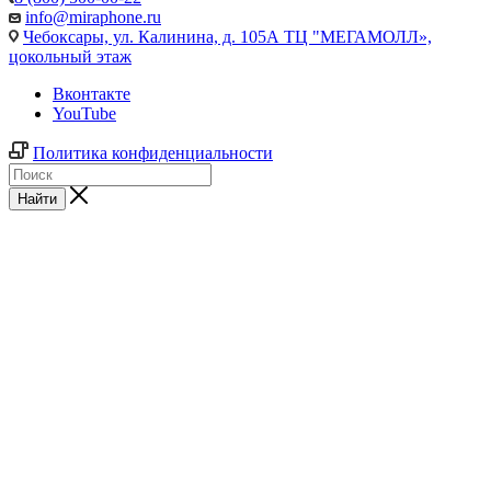
info@miraphone.ru
Чебоксары,
ул. Калинина, д. 105А ТЦ "МЕГАМОЛЛ»,
цокольный этаж
Вконтакте
YouTube
Политика конфиденциальности
Найти