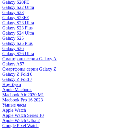
Galaxy S20FE
Galaxy S22 Ultra
Galaxy S23
Galaxy S23FE
Galaxy S23 Ultra
Galaxy S23 Plus
Galaxy S24 Ultra
Galaxy S25
Galaxy S25 Plus
Galaxy S26
Galaxy S26 Ultra
Смартфоны серии Galaxy A
Galaxy A57
Смартфоны серии Galaxy Z
Galaxy Z Fold 6
Galaxy Z Fold 7
Ноутбуки
Apple Macbook
Macbook Air 2020 M1
Macbook Pro 16 2023
Умные часы
Apple Watch
Apple Watch Series 10
Apple Watch Ultra 2
Google Pixel Watch