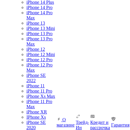
iPhone 14 Plus
iPhone 14 Pro
iPhone 14 Pro
Max
iPhone 13
iPhone 13 Mini
iPhone 13 Pro
iPhone 13 Pro
Max
iPhone 12
iPhone 12 Mini
iPhone 12 Pro
iPhone 12 Pro
Max
iPhone SE
2022
iPhone 11
iPhone 11 Pro
iPhone Xs Max
iPhone 11 Pro
Max
iPhone XR
IPhone Xs
О
iPhone SE
Трейд-
Кредит и
магазине
Гарантия
2020
Ин
рассрочка