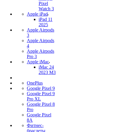
Pixel
Watch 3
Apple iPad
iPad 11
2025
Apple Airpods
3
Apple Airpods
4
Apple Airpods
Pro 3
Apple iMac
iMac 24
2023 M3
OnePlus
Google Pixel 9
Google Pixel 9
Pro XL
Google Pixel 8
Pro
Google Pixel
8A
Фитнес-
браслеты