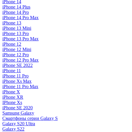
iPhone 14
iPhone 14 Plus
iPhone 14 Pro
iPhone 14 Pro Max
iPhone 13
iPhone 13 Mini
iPhone 13 Pro
iPhone 13 Pro Max
iPhone 12
iPhone 12 Mini
iPhone 12 Pro
iPhone 12 Pro Max
iPhone SE 2022
iPhone 11
iPhone 11 Pro
iPhone Xs Max
iPhone 11 Pro Max
iPhone X
iPhone XR
IPhone Xs
iPhone SE 2020
Samsung Galaxy
Смартфоны серии Galaxy S
Galaxy S20 Ultra
Galaxy S22