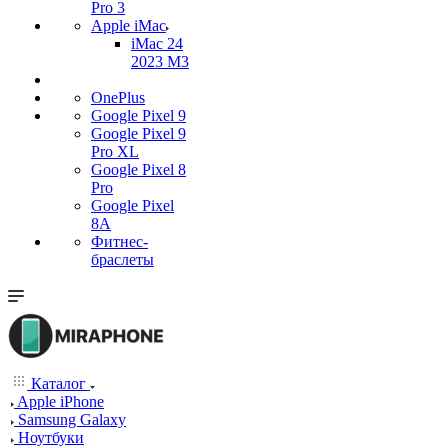
Pro 3
Apple iMac
iMac 24
2023 M3
OnePlus
Google Pixel 9
Google Pixel 9
Pro XL
Google Pixel 8
Pro
Google Pixel
8A
Фитнес-
браслеты
Каталог
Apple iPhone
Samsung Galaxy
Ноутбуки