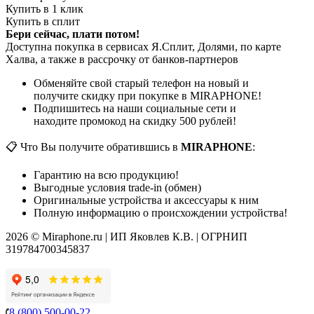
Купить в 1 клик
Купить в сплит
Бери сейчас, плати потом!
Доступна покупка в сервисах Я.Сплит, Долями, по карте
Халва, а также в рассрочку от банков-партнеров
Обменяйте свой старый телефон на новый и
получите скидку при покупке в MIRAPHONE!
Подпишитесь на наши социальные сети и
находите промокод на скидку 500 рублей!
📋 Что Вы получите обратившись в
MIRAPHONE
:
Гарантию на всю продукцию!
Выгодные условия trade-in (обмен)
Оригинальные устройства и аксессуары к ним
Полную информацию о происхождении устройства!
2026 © Miraphone.ru | ИП Яковлев К.В. | ОГРНИП
319784700345837
8 (800) 500-00-22