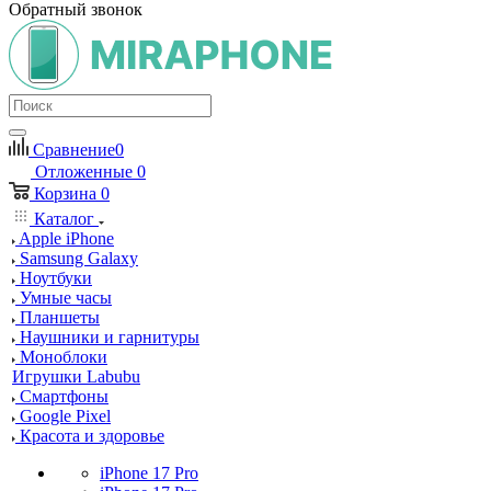
Обратный звонок
Сравнение
0
Отложенные
0
Корзина
0
Каталог
Apple iPhone
Samsung Galaxy
Ноутбуки
Умные часы
Планшеты
Наушники и гарнитуры
Моноблоки
Игрушки Labubu
Смартфоны
Google Pixel
Красота и здоровье
iPhone 17 Pro