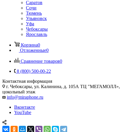
Саратов
Сочи
Тюмень
Ульяновск
Уфа
Чебоксары
Ярославль
Корзина
0
Отложенные
0
Сравнение товаров
0
8 (800) 500-00-22
Контактная информация
г. Чебоксары
,
ул. Калинина, д. 105А ТЦ "МЕГАМОЛЛ»,
цокольный этаж
info@miraphone.ru
Вконтакте
YouTube