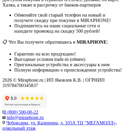
Халва, а также в рассрочку от банков-партнеров
Обменяйте свой старый телефон на новый и
получите скидку при покупке в MIRAPHONE!
Подпишитесь на наши социальные сети и
находите промокод на скидку 500 рублей!
📋 Что Вы получите обратившись в
MIRAPHONE
:
Гарантию на всю продукцию!
Выгодные условия trade-in (обмен)
Оригинальные устройства и аксессуары к ним
Полную информацию о происхождении устройства!
2026 © Miraphone.ru | ИП Яковлев К.В. | ОГРНИП
319784700345837
8 (800) 500-00-22
info@miraphone.ru
Чебоксары,
ул. Калинина, д. 105А ТЦ "МЕГАМОЛЛ»,
цокольный этаж