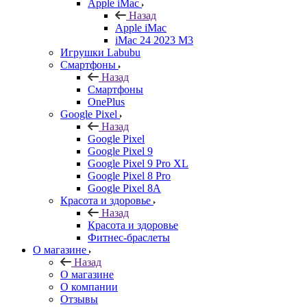
Apple iMac
Назад
Apple iMac
iMac 24 2023 M3
Игрушки Labubu
Смартфоны
Назад
Смартфоны
OnePlus
Google Pixel
Назад
Google Pixel
Google Pixel 9
Google Pixel 9 Pro XL
Google Pixel 8 Pro
Google Pixel 8A
Красота и здоровье
Назад
Красота и здоровье
Фитнес-браслеты
О магазине
Назад
О магазине
О компании
Отзывы