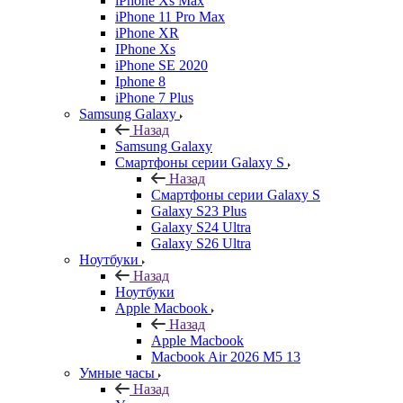
iPhone Xs Max
iPhone 11 Pro Max
iPhone XR
IPhone Xs
iPhone SE 2020
Iphone 8
iPhone 7 Plus
Samsung Galaxy
Назад
Samsung Galaxy
Смартфоны серии Galaxy S
Назад
Смартфоны серии Galaxy S
Galaxy S23 Plus
Galaxy S24 Ultra
Galaxy S26 Ultra
Ноутбуки
Назад
Ноутбуки
Apple Macbook
Назад
Apple Macbook
Macbook Air 2026 M5 13
Умные часы
Назад