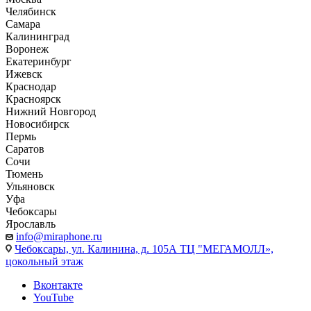
Челябинск
Самара
Калининград
Воронеж
Екатеринбург
Ижевск
Краснодар
Красноярск
Нижний Новгород
Новосибирск
Пермь
Саратов
Сочи
Тюмень
Ульяновск
Уфа
Чебоксары
Ярославль
info@miraphone.ru
Чебоксары,
ул. Калинина, д. 105А ТЦ "МЕГАМОЛЛ»,
цокольный этаж
Вконтакте
YouTube