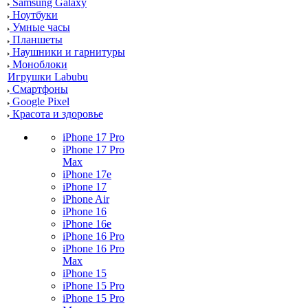
Samsung Galaxy
Ноутбуки
Умные часы
Планшеты
Наушники и гарнитуры
Моноблоки
Игрушки Labubu
Смартфоны
Google Pixel
Красота и здоровье
iPhone 17 Pro
iPhone 17 Pro
Max
iPhone 17e
iPhone 17
iPhone Air
iPhone 16
iPhone 16e
iPhone 16 Pro
iPhone 16 Pro
Max
iPhone 15
iPhone 15 Pro
iPhone 15 Pro