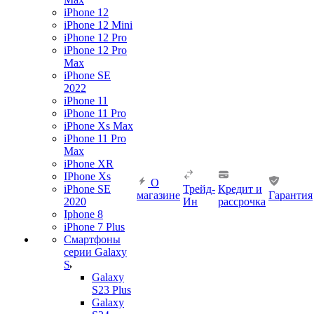
iPhone 12
iPhone 12 Mini
iPhone 12 Pro
iPhone 12 Pro
Max
iPhone SE
2022
iPhone 11
iPhone 11 Pro
iPhone Xs Max
iPhone 11 Pro
Max
iPhone XR
IPhone Xs
О
iPhone SE
Трейд-
Кредит и
магазине
Гарантия
2020
Ин
рассрочка
Iphone 8
iPhone 7 Plus
Смартфоны
серии Galaxy
S
Galaxy
S23 Plus
Galaxy