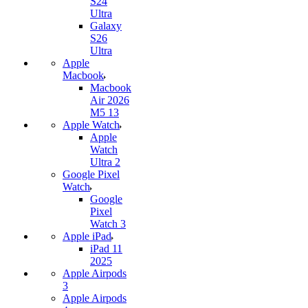
S24
Ultra
Galaxy
S26
Ultra
Apple
Macbook
Macbook
Air 2026
M5 13
Apple Watch
Apple
Watch
Ultra 2
Google Pixel
Watch
Google
Pixel
Watch 3
Apple iPad
iPad 11
2025
Apple Airpods
3
Apple Airpods