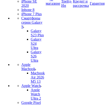
iPhone SE
Трейд-
Кредит и
магазине
Гарантия
2020
Ин
рассрочка
Iphone 8
iPhone 7 Plus
Смартфоны
серии Galaxy
S
Galaxy
S23 Plus
Galaxy
S24
Ultra
Galaxy
S26
Ultra
Apple
Macbook
Macbook
Air 2026
M5 13
Apple Watch
Apple
Watch
Ultra 2
Google Pixel