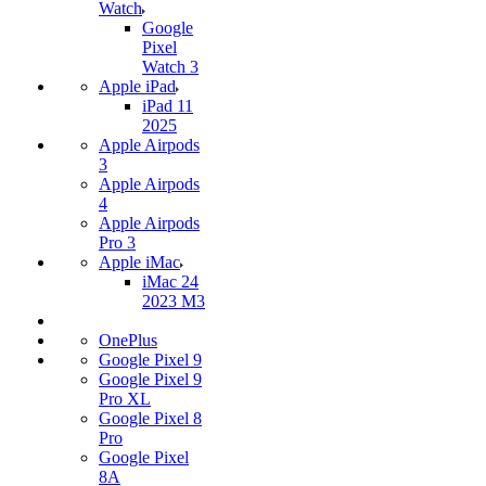
Watch
Google
Pixel
Watch 3
Apple iPad
iPad 11
2025
Apple Airpods
3
Apple Airpods
4
Apple Airpods
Pro 3
Apple iMac
iMac 24
2023 M3
OnePlus
Google Pixel 9
Google Pixel 9
Pro XL
Google Pixel 8
Pro
Google Pixel
8A