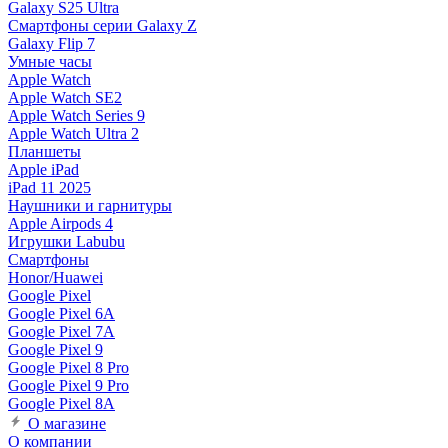
Galaxy S25 Ultra
Смартфоны серии Galaxy Z
Galaxy Flip 7
Умные часы
Apple Watch
Apple Watch SE2
Apple Watch Series 9
Apple Watch Ultra 2
Планшеты
Apple iPad
iPad 11 2025
Наушники и гарнитуры
Apple Airpods 4
Игрушки Labubu
Смартфоны
Honor/Huawei
Google Pixel
Google Pixel 6A
Google Pixel 7А
Google Pixel 9
Google Pixel 8 Pro
Google Pixel 9 Pro
Google Pixel 8A
О магазине
О компании