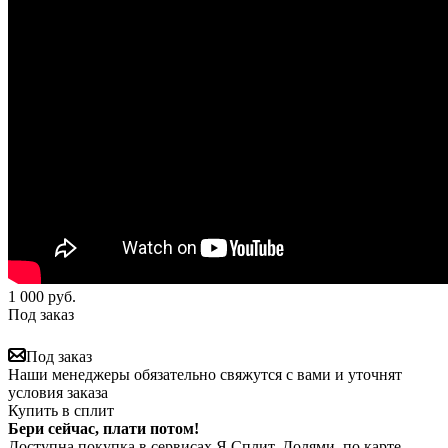
1 000
руб.
Под заказ
Под заказ
Наши менеджеры обязательно свяжутся с вами и уточнят
условия заказа
Купить в сплит
Бери сейчас, плати потом!
Доступна покупка в сервисах Я.Сплит, Долями, по карте