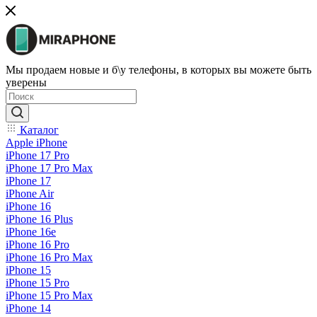
Мы продаем новые и б\у телефоны, в которых вы можете быть
уверены
Каталог
Apple iPhone
iPhone 17 Pro
iPhone 17 Pro Max
iPhone 17
iPhone Air
iPhone 16
iPhone 16 Plus
iPhone 16e
iPhone 16 Pro
iPhone 16 Pro Max
iPhone 15
iPhone 15 Pro
iPhone 15 Pro Max
iPhone 14