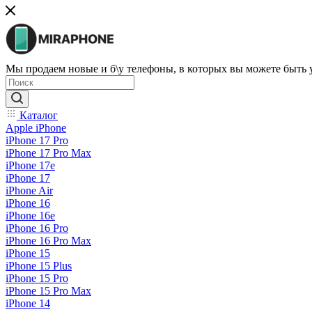
Мы продаем новые и б\у телефоны, в которых вы можете быть
Каталог
Apple iPhone
iPhone 17 Pro
iPhone 17 Pro Max
iPhone 17e
iPhone 17
iPhone Air
iPhone 16
iPhone 16e
iPhone 16 Pro
iPhone 16 Pro Max
iPhone 15
iPhone 15 Plus
iPhone 15 Pro
iPhone 15 Pro Max
iPhone 14