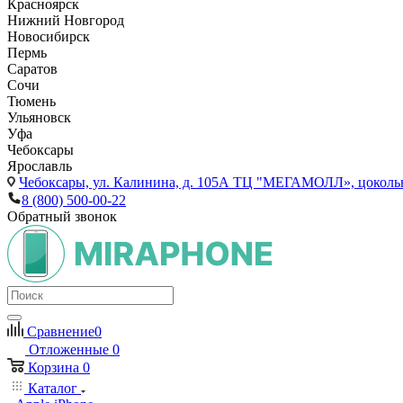
Красноярск
Нижний Новгород
Новосибирск
Пермь
Саратов
Сочи
Тюмень
Ульяновск
Уфа
Чебоксары
Ярославль
Чебоксары,
ул. Калинина, д. 105А ТЦ "МЕГАМОЛЛ», цоколь
8 (800) 500-00-22
Обратный звонок
Сравнение
0
Отложенные
0
Корзина
0
Каталог