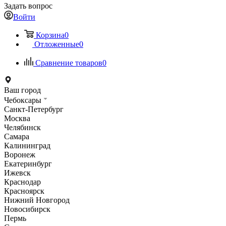
Задать вопрос
Войти
Корзина
0
Отложенные
0
Сравнение товаров
0
Ваш город
Чебоксары
Санкт-Петербург
Москва
Челябинск
Самара
Калининград
Воронеж
Екатеринбург
Ижевск
Краснодар
Красноярск
Нижний Новгород
Новосибирск
Пермь