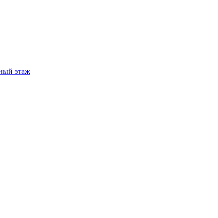
ный этаж