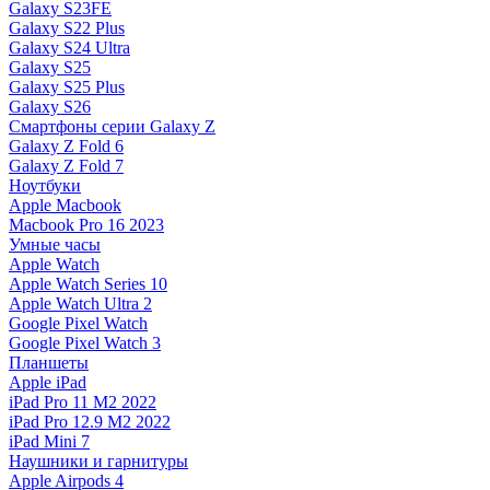
Galaxy S23FE
Galaxy S22 Plus
Galaxy S24 Ultra
Galaxy S25
Galaxy S25 Plus
Galaxy S26
Смартфоны серии Galaxy Z
Galaxy Z Fold 6
Galaxy Z Fold 7
Ноутбуки
Apple Macbook
Macbook Pro 16 2023
Умные часы
Apple Watch
Apple Watch Series 10
Apple Watch Ultra 2
Google Pixel Watch
Google Pixel Watch 3
Планшеты
Apple iPad
iPad Pro 11 M2 2022
iPad Pro 12.9 M2 2022
iPad Mini 7
Наушники и гарнитуры
Apple Airpods 4