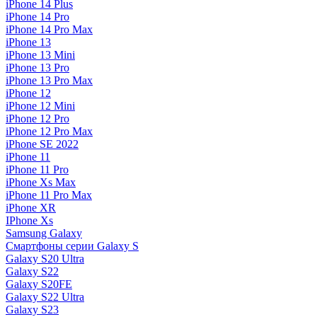
iPhone 14 Plus
iPhone 14 Pro
iPhone 14 Pro Max
iPhone 13
iPhone 13 Mini
iPhone 13 Pro
iPhone 13 Pro Max
iPhone 12
iPhone 12 Mini
iPhone 12 Pro
iPhone 12 Pro Max
iPhone SE 2022
iPhone 11
iPhone 11 Pro
iPhone Xs Max
iPhone 11 Pro Max
iPhone XR
IPhone Xs
Samsung Galaxy
Смартфоны серии Galaxy S
Galaxy S20 Ultra
Galaxy S22
Galaxy S20FE
Galaxy S22 Ultra
Galaxy S23