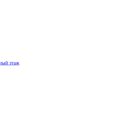
ный этаж