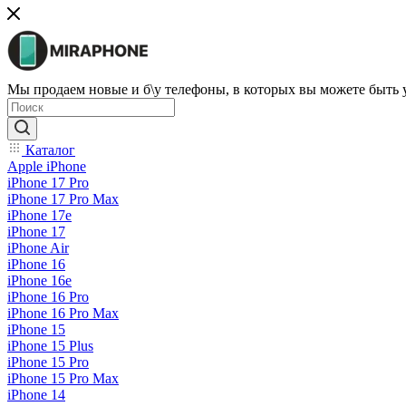
Мы продаем новые и б\у телефоны, в которых вы можете быть
Каталог
Apple iPhone
iPhone 17 Pro
iPhone 17 Pro Max
iPhone 17e
iPhone 17
iPhone Air
iPhone 16
iPhone 16e
iPhone 16 Pro
iPhone 16 Pro Max
iPhone 15
iPhone 15 Plus
iPhone 15 Pro
iPhone 15 Pro Max
iPhone 14