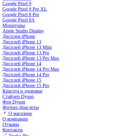
Google Pixel 9
Google Pixel 9 Pro XL
Google Pixel 8 Pro
Google Pixel 8A
Мониторы
Apple Studio Display
Дисплеи iPhone
Дисплей iPhone 13
Дисплей iPhone 13 Mini
Дисплей iPhone 13 Pro
Дисплей iPhone 13 Pro Max
Дисплей iPhone 14
Дисплей iPhone 14 Pro Max
Дисплей iPhone 14 Pro
Дисплей iPhone 15
Дисплей iPhone 15 Pro
Красота и здоровье
Стайлер Dyson
Фен Dyson
Фитнес-браслеты
О магазине
О компании
Отзывы
Контакты
Трейд-Ин