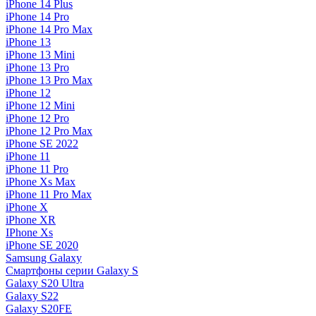
iPhone 14 Plus
iPhone 14 Pro
iPhone 14 Pro Max
iPhone 13
iPhone 13 Mini
iPhone 13 Pro
iPhone 13 Pro Max
iPhone 12
iPhone 12 Mini
iPhone 12 Pro
iPhone 12 Pro Max
iPhone SE 2022
iPhone 11
iPhone 11 Pro
iPhone Xs Max
iPhone 11 Pro Max
iPhone X
iPhone XR
IPhone Xs
iPhone SE 2020
Samsung Galaxy
Смартфоны серии Galaxy S
Galaxy S20 Ultra
Galaxy S22
Galaxy S20FE