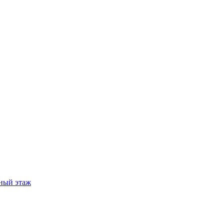
ный этаж