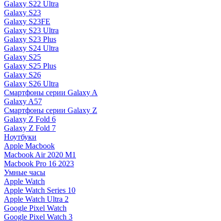
Galaxy S22 Ultra
Galaxy S23
Galaxy S23FE
Galaxy S23 Ultra
Galaxy S23 Plus
Galaxy S24 Ultra
Galaxy S25
Galaxy S25 Plus
Galaxy S26
Galaxy S26 Ultra
Смартфоны серии Galaxy A
Galaxy A57
Смартфоны серии Galaxy Z
Galaxy Z Fold 6
Galaxy Z Fold 7
Ноутбуки
Apple Macbook
Macbook Air 2020 M1
Macbook Pro 16 2023
Умные часы
Apple Watch
Apple Watch Series 10
Apple Watch Ultra 2
Google Pixel Watch
Google Pixel Watch 3