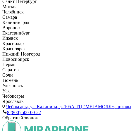
Санкт-Петербург
Москва
Челябинск
Самара
Калининград
Воронеж
Екатеринбург
Ижевск
Краснодар
Красноярск
Нижний Новгород
Новосибирск
Пермь
Саратов
Сочи
Тюмень
Ульяновск
Уфа
Чебоксары
Ярославль
Чебоксары,
ул. Калинина, д. 105А ТЦ "МЕГАМОЛЛ», цоколь
8 (800) 500-00-22
Обратный звонок