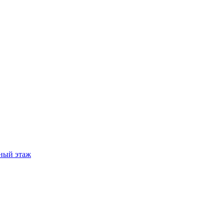
ный этаж