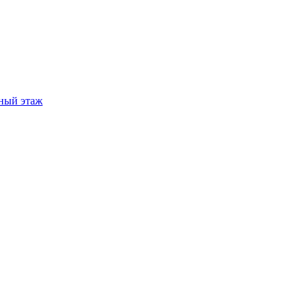
ный этаж