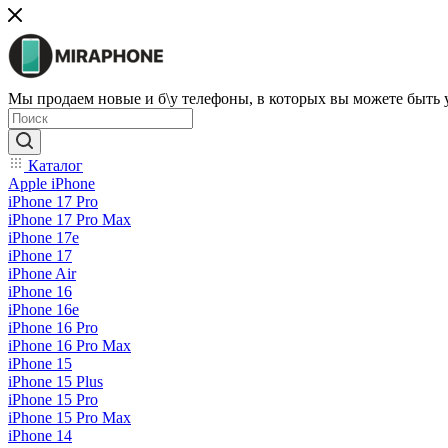
Мы продаем новые и б\у телефоны, в которых вы можете быть
Каталог
Apple iPhone
iPhone 17 Pro
iPhone 17 Pro Max
iPhone 17e
iPhone 17
iPhone Air
iPhone 16
iPhone 16e
iPhone 16 Pro
iPhone 16 Pro Max
iPhone 15
iPhone 15 Plus
iPhone 15 Pro
iPhone 15 Pro Max
iPhone 14