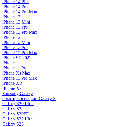
iPhone 14 Plus
iPhone 14 Pro
iPhone 14 Pro Max
iPhone 13
iPhone 13 Mini
iPhone 13 Pro
iPhone 13 Pro Max
iPhone 12
iPhone 12 Mini
iPhone 12 Pro
iPhone 12 Pro Max
iPhone SE 2022
iPhone 11
iPhone 11 Pro
iPhone Xs Max
iPhone 11 Pro Max
iPhone XR
IPhone Xs
Samsung Galaxy
Смартфоны серии Galaxy S
Galaxy S20 Ultra
Galaxy S22
Galaxy S20FE
Galaxy S22 Ultra
Galaxy S23