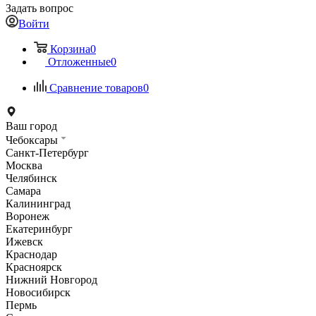
Задать вопрос
Войти
Корзина
0
Отложенные
0
Сравнение товаров
0
Ваш город
Чебоксары
Санкт-Петербург
Москва
Челябинск
Самара
Калининград
Воронеж
Екатеринбург
Ижевск
Краснодар
Красноярск
Нижний Новгород
Новосибирск
Пермь