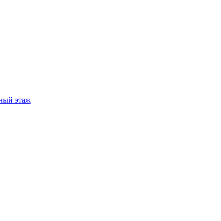
ный этаж