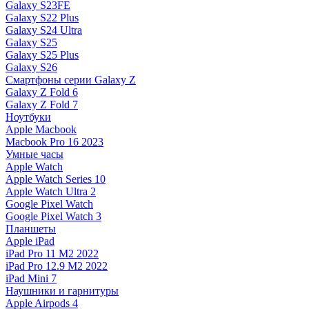
Galaxy S23FE
Galaxy S22 Plus
Galaxy S24 Ultra
Galaxy S25
Galaxy S25 Plus
Galaxy S26
Смартфоны серии Galaxy Z
Galaxy Z Fold 6
Galaxy Z Fold 7
Ноутбуки
Apple Macbook
Macbook Pro 16 2023
Умные часы
Apple Watch
Apple Watch Series 10
Apple Watch Ultra 2
Google Pixel Watch
Google Pixel Watch 3
Планшеты
Apple iPad
iPad Pro 11 M2 2022
iPad Pro 12.9 M2 2022
iPad Mini 7
Наушники и гарнитуры
Apple Airpods 4