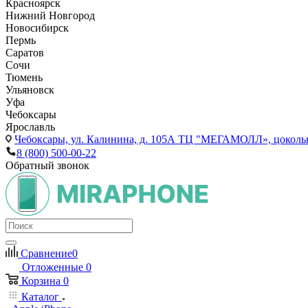
Красноярск
Нижний Новгород
Новосибирск
Пермь
Саратов
Сочи
Тюмень
Ульяновск
Уфа
Чебоксары
Ярославль
Чебоксары,
ул. Калинина, д. 105А ТЦ "МЕГАМОЛЛ», цоколь
8 (800) 500-00-22
Обратный звонок
Сравнение
0
Отложенные
0
Корзина
0
Каталог