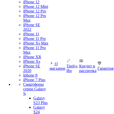
iPhone 12
iPhone 12 Mini
iPhone 12 Pro
iPhone 12 Pro
Max
iPhone SE
2022
iPhone 11
iPhone 11 Pro
iPhone Xs Max
iPhone 11 Pro
Max
iPhone XR
IPhone Xs
О
iPhone SE
Трейд-
Кредит и
магазине
Гарантия
2020
Ин
рассрочка
Iphone 8
iPhone 7 Plus
Смартфоны
серии Galaxy
S
Galaxy
S23 Plus
Galaxy
S24