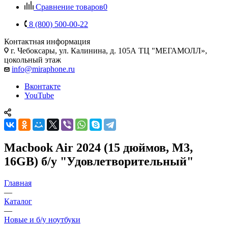
Сравнение товаров
0
8 (800) 500-00-22
Контактная информация
г. Чебоксары
,
ул. Калинина, д. 105А ТЦ "МЕГАМОЛЛ»,
цокольный этаж
info@miraphone.ru
Вконтакте
YouTube
Macbook Air 2024 (15 дюймов, M3,
16GB) б/у "Удовлетворительный"
Главная
—
Каталог
—
Новые и б/у ноутбуки