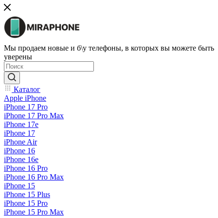
Мы продаем новые и б\у телефоны, в которых вы можете быть
уверены
Каталог
Apple iPhone
iPhone 17 Pro
iPhone 17 Pro Max
iPhone 17e
iPhone 17
iPhone Air
iPhone 16
iPhone 16e
iPhone 16 Pro
iPhone 16 Pro Max
iPhone 15
iPhone 15 Plus
iPhone 15 Pro
iPhone 15 Pro Max