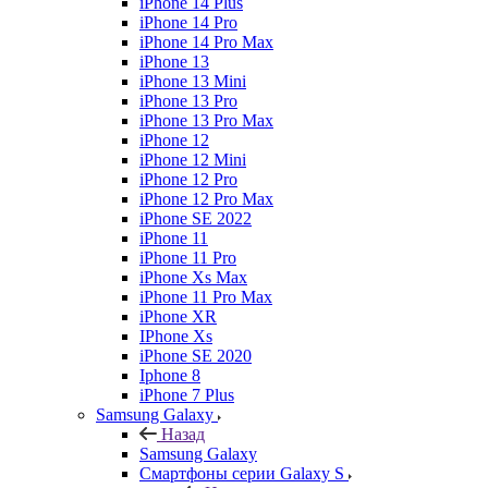
iPhone 14 Plus
iPhone 14 Pro
iPhone 14 Pro Max
iPhone 13
iPhone 13 Mini
iPhone 13 Pro
iPhone 13 Pro Max
iPhone 12
iPhone 12 Mini
iPhone 12 Pro
iPhone 12 Pro Max
iPhone SE 2022
iPhone 11
iPhone 11 Pro
iPhone Xs Max
iPhone 11 Pro Max
iPhone XR
IPhone Xs
iPhone SE 2020
Iphone 8
iPhone 7 Plus
Samsung Galaxy
Назад
Samsung Galaxy
Смартфоны серии Galaxy S