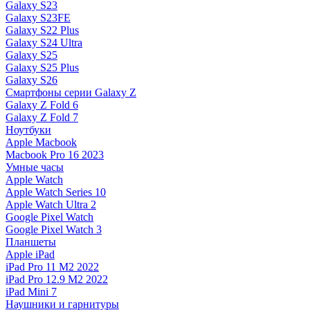
Galaxy S23
Galaxy S23FE
Galaxy S22 Plus
Galaxy S24 Ultra
Galaxy S25
Galaxy S25 Plus
Galaxy S26
Смартфоны серии Galaxy Z
Galaxy Z Fold 6
Galaxy Z Fold 7
Ноутбуки
Apple Macbook
Macbook Pro 16 2023
Умные часы
Apple Watch
Apple Watch Series 10
Apple Watch Ultra 2
Google Pixel Watch
Google Pixel Watch 3
Планшеты
Apple iPad
iPad Pro 11 M2 2022
iPad Pro 12.9 M2 2022
iPad Mini 7
Наушники и гарнитуры