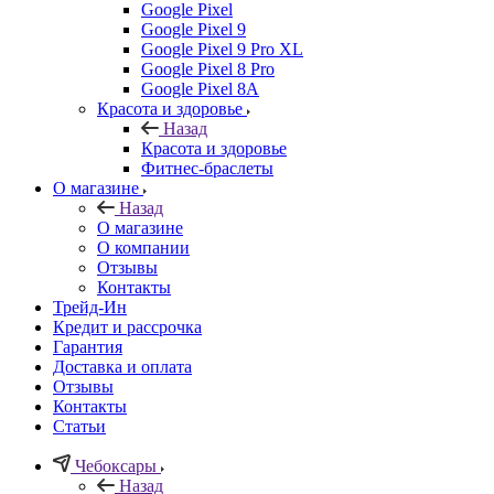
Google Pixel
Google Pixel 9
Google Pixel 9 Pro XL
Google Pixel 8 Pro
Google Pixel 8A
Красота и здоровье
Назад
Красота и здоровье
Фитнес-браслеты
О магазине
Назад
О магазине
О компании
Отзывы
Контакты
Трейд-Ин
Кредит и рассрочка
Гарантия
Доставка и оплата
Отзывы
Контакты
Статьи
Чебоксары
Назад