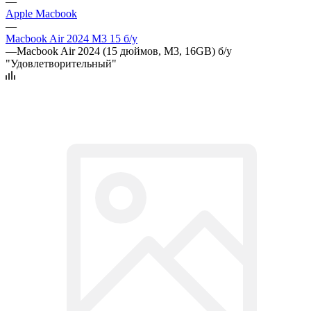
—
Apple Macbook
—
Macbook Air 2024 M3 15 б/у
—
Macbook Air 2024 (15 дюймов, M3, 16GB) б/у
"Удовлетворительный"