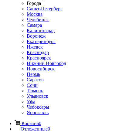
Города
Санкт-Петербург
Москва
Челябинск
Самара
Калининград
Воронеж
Екатеринбург
Ижевск
Краснодар
Красноярск
Нижний Новгород
Новосибирск
Пермь
Саратов
Сочи
Тюмень
Ульяновск
Уфа
Чебоксары
Ярославль
Корзина
0
Отложенные
0