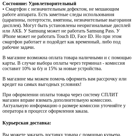
Состояние: Удовлетворительный
• Смартфон с незначительным дефектом, не мешающим
работе аппарата. Есть заметные следы использования
(царапины, потертости, вмятины, незначительные выгорания
дисплея). Могут быть установлены неоригинальные дисплей
или АКБ. У Samsung может не работать Samsung Pass. У
iPhone может не работать Touch ID, Face ID. Но при этом
смартфон работает и подойдет как временный, либо под
рабочие задачи.
В магазине возможна оплата товара наличными и с помощью
карты. В случае выбора оплаты через терминал - комиссия
составит 10% за б/у и 15% за новые устройства.
В магазине мы можем помочь оформить вам рассрочку или
кредит на самых выгодных условиях!
При оформлении оплаты товара через систему СПЛИТ
магазин вправе взимать дополнительную комиссию.
Актуальную информацию о размере комиссии уточняйте у
оператора в процессе оформления заказа.
Курьерская доставка:
Вы можете заказать доставку товара с помощью курьера,