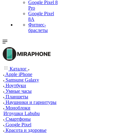
Google Pixel 8
Pro
Google Pixel
8A
Фитнес-
браслеты
Каталог
Apple iPhone
Samsung Galaxy
Ноутбуки
Умные часы
Планшеты
Наушники и гарнитуры
Моноблоки
Игрушки Labubu
Смартфоны
Google Pixel
Красота и здоровье