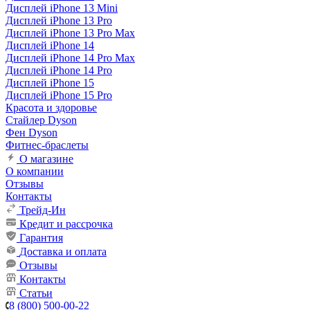
Дисплей iPhone 13 Mini
Дисплей iPhone 13 Pro
Дисплей iPhone 13 Pro Max
Дисплей iPhone 14
Дисплей iPhone 14 Pro Max
Дисплей iPhone 14 Pro
Дисплей iPhone 15
Дисплей iPhone 15 Pro
Красота и здоровье
Стайлер Dyson
Фен Dyson
Фитнес-браслеты
О магазине
О компании
Отзывы
Контакты
Трейд-Ин
Кредит и рассрочка
Гарантия
Доставка и оплата
Отзывы
Контакты
Статьи
8 (800) 500-00-22