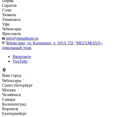
Пермь
Саратов
Сочи
Тюмень
Ульяновск
Уфа
Чебоксары
Ярославль
info@miraphone.ru
Чебоксары,
ул. Калинина, д. 105А ТЦ "МЕГАМОЛЛ»,
цокольный этаж
Вконтакте
YouTube
Ваш город
Чебоксары
Санкт-Петербург
Москва
Челябинск
Самара
Калининград
Воронеж
Екатеринбург