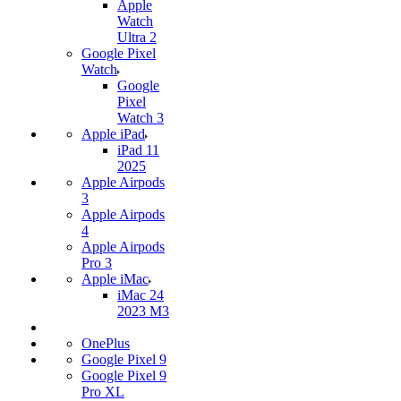
Apple
Watch
Ultra 2
Google Pixel
Watch
Google
Pixel
Watch 3
Apple iPad
iPad 11
2025
Apple Airpods
3
Apple Airpods
4
Apple Airpods
Pro 3
Apple iMac
iMac 24
2023 M3
OnePlus
Google Pixel 9
Google Pixel 9
Pro XL