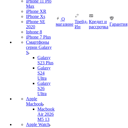
iPhone 11 Pro
Max
iPhone XR
IPhone Xs
О
iPhone SE
Трейд-
Кредит и
магазине
Гарантия
2020
Ин
рассрочка
Iphone 8
iPhone 7 Plus
Смартфоны
серии Galaxy
S
Galaxy
S23 Plus
Galaxy
S24
Ultra
Galaxy
S26
Ultra
Apple
Macbook
Macbook
Air 2026
M5 13
Apple Watch