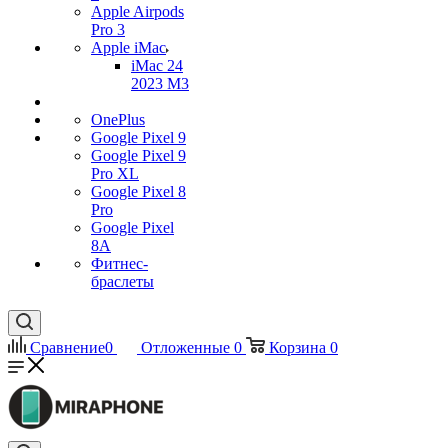
Apple Airpods
Pro 3
Apple iMac
iMac 24
2023 M3
OnePlus
Google Pixel 9
Google Pixel 9
Pro XL
Google Pixel 8
Pro
Google Pixel
8A
Фитнес-
браслеты
Сравнение
0
Отложенные
0
Корзина
0