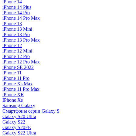
iPhone 14
iPhone 14 Plus
iPhone 14 Pro
iPhone 14 Pro Max
iPhone 13
iPhone 13 Mini
iPhone 13 Pro
iPhone 13 Pro Max
iPhone 12
iPhone 12 Mini
iPhone 12 Pro
iPhone 12 Pro Max
iPhone SE 2022
iPhone 11
iPhone 11 Pro
iPhone Xs Max
iPhone 11 Pro Max
iPhone XR
IPhone Xs
Samsung Galaxy
Смартфоны серии Galaxy S
Galaxy S20 Ultra
Galaxy S22
Galaxy S20FE
Galaxy S22 Ultra