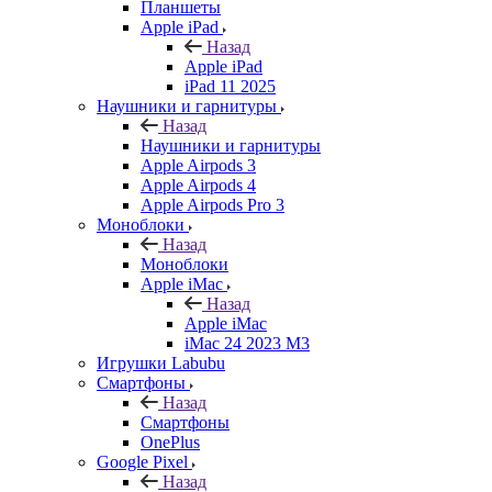
Планшеты
Apple iPad
Назад
Apple iPad
iPad 11 2025
Наушники и гарнитуры
Назад
Наушники и гарнитуры
Apple Airpods 3
Apple Airpods 4
Apple Airpods Pro 3
Моноблоки
Назад
Моноблоки
Apple iMac
Назад
Apple iMac
iMac 24 2023 M3
Игрушки Labubu
Смартфоны
Назад
Смартфоны
OnePlus
Google Pixel
Назад