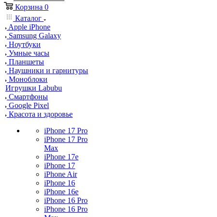
Корзина
0
Каталог
Apple iPhone
Samsung Galaxy
Ноутбуки
Умные часы
Планшеты
Наушники и гарнитуры
Моноблоки
Игрушки Labubu
Смартфоны
Google Pixel
Красота и здоровье
iPhone 17 Pro
iPhone 17 Pro
Max
iPhone 17e
iPhone 17
iPhone Air
iPhone 16
iPhone 16e
iPhone 16 Pro
iPhone 16 Pro