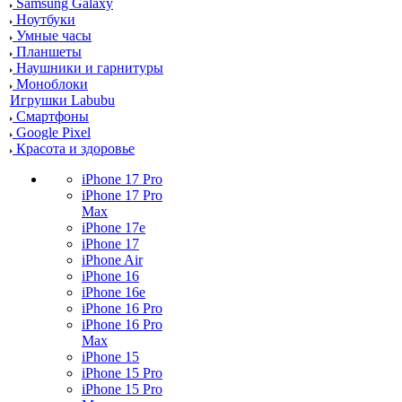
Samsung Galaxy
Ноутбуки
Умные часы
Планшеты
Наушники и гарнитуры
Моноблоки
Игрушки Labubu
Смартфоны
Google Pixel
Красота и здоровье
iPhone 17 Pro
iPhone 17 Pro
Max
iPhone 17e
iPhone 17
iPhone Air
iPhone 16
iPhone 16e
iPhone 16 Pro
iPhone 16 Pro
Max
iPhone 15
iPhone 15 Pro
iPhone 15 Pro