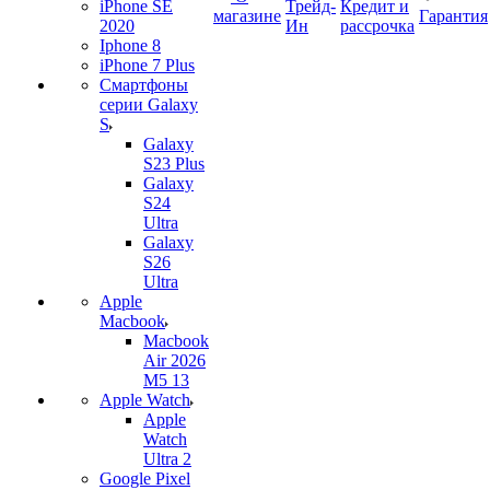
iPhone SE
Трейд-
Кредит и
магазине
Гарантия
2020
Ин
рассрочка
Iphone 8
iPhone 7 Plus
Смартфоны
серии Galaxy
S
Galaxy
S23 Plus
Galaxy
S24
Ultra
Galaxy
S26
Ultra
Apple
Macbook
Macbook
Air 2026
M5 13
Apple Watch
Apple
Watch
Ultra 2
Google Pixel