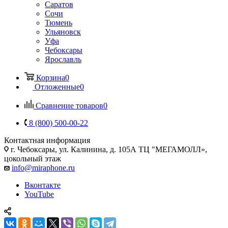
Саратов
Сочи
Тюмень
Ульяновск
Уфа
Чебоксары
Ярославль
Корзина
0
Отложенные
0
Сравнение товаров
0
8 (800) 500-00-22
Контактная информация
г. Чебоксары
,
ул. Калинина, д. 105А ТЦ "МЕГАМОЛЛ»,
цокольный этаж
info@miraphone.ru
Вконтакте
YouTube