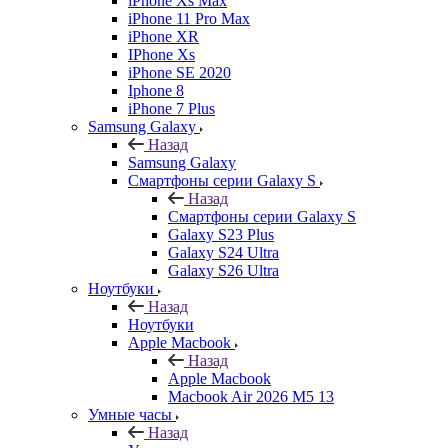
iPhone Xs Max
iPhone 11 Pro Max
iPhone XR
IPhone Xs
iPhone SE 2020
Iphone 8
iPhone 7 Plus
Samsung Galaxy
Назад
Samsung Galaxy
Смартфоны серии Galaxy S
Назад
Смартфоны серии Galaxy S
Galaxy S23 Plus
Galaxy S24 Ultra
Galaxy S26 Ultra
Ноутбуки
Назад
Ноутбуки
Apple Macbook
Назад
Apple Macbook
Macbook Air 2026 M5 13
Умные часы
Назад