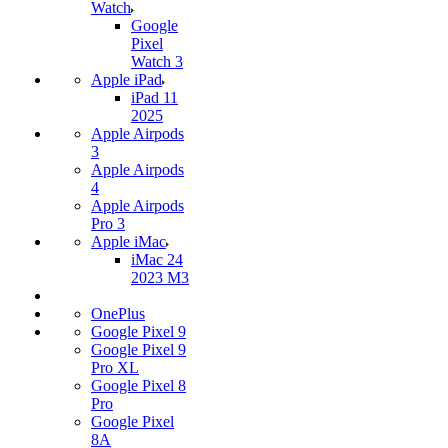
Watch
Google
Pixel
Watch 3
Apple iPad
iPad 11
2025
Apple Airpods
3
Apple Airpods
4
Apple Airpods
Pro 3
Apple iMac
iMac 24
2023 M3
OnePlus
Google Pixel 9
Google Pixel 9
Pro XL
Google Pixel 8
Pro
Google Pixel
8A