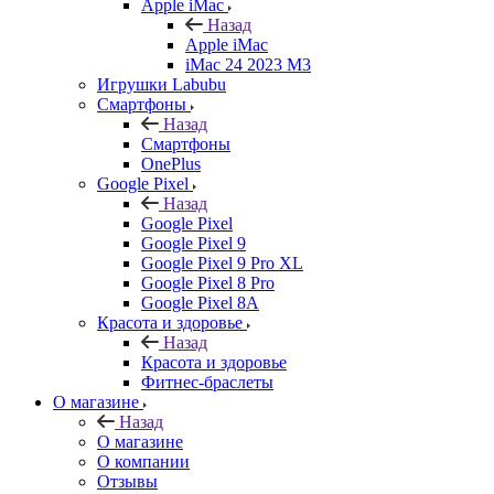
Apple iMac
Назад
Apple iMac
iMac 24 2023 M3
Игрушки Labubu
Смартфоны
Назад
Смартфоны
OnePlus
Google Pixel
Назад
Google Pixel
Google Pixel 9
Google Pixel 9 Pro XL
Google Pixel 8 Pro
Google Pixel 8A
Красота и здоровье
Назад
Красота и здоровье
Фитнес-браслеты
О магазине
Назад
О магазине
О компании
Отзывы