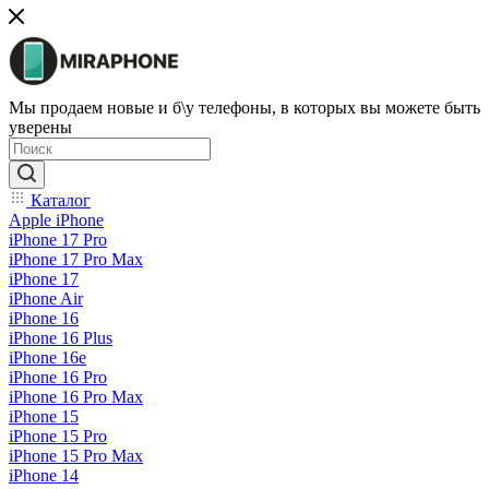
Мы продаем новые и б\у телефоны, в которых вы можете быть
уверены
Каталог
Apple iPhone
iPhone 17 Pro
iPhone 17 Pro Max
iPhone 17
iPhone Air
iPhone 16
iPhone 16 Plus
iPhone 16e
iPhone 16 Pro
iPhone 16 Pro Max
iPhone 15
iPhone 15 Pro
iPhone 15 Pro Max
iPhone 14