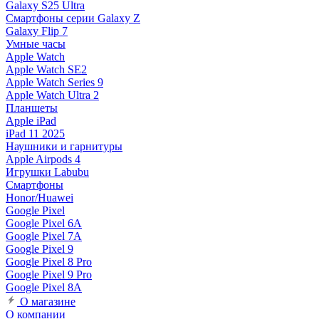
Galaxy S25 Ultra
Смартфоны серии Galaxy Z
Galaxy Flip 7
Умные часы
Apple Watch
Apple Watch SE2
Apple Watch Series 9
Apple Watch Ultra 2
Планшеты
Apple iPad
iPad 11 2025
Наушники и гарнитуры
Apple Airpods 4
Игрушки Labubu
Смартфоны
Honor/Huawei
Google Pixel
Google Pixel 6A
Google Pixel 7А
Google Pixel 9
Google Pixel 8 Pro
Google Pixel 9 Pro
Google Pixel 8A
О магазине
О компании