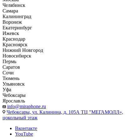
Челябинск
Самара
Калининград
Воронеж
Екатеринбург
Ижевск
Краснодар
Красноярск
Нижний Новгород
Новосибирск
Пермь
Саратов
Сочи
Тюмень
Ульяновск
Уфа
Чебоксары
Ярославль
info@miraphone.ru
Чебоксары,
ул. Калинина, д. 105А ТЦ "МЕГАМОЛЛ»,
цокольный этаж
Вконтакте
YouTube