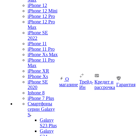
iPhone 12
iPhone 12 Mini
iPhone 12 Pro
iPhone 12 Pro
Max
iPhone SE
2022
iPhone 11
iPhone 11 Pro
iPhone Xs Max
iPhone 11 Pro
Max
iPhone XR
IPhone Xs
О
iPhone SE
Трейд-
Кредит и
магазине
Гарантия
2020
Ин
рассрочка
Iphone 8
iPhone 7 Plus
Смартфоны
серии Galaxy
S
Galaxy
S23 Plus
Galaxy