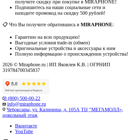
получите скидку при покупке в MIRAPHONE!
Подпишитесь на наши социальные сети и
находите промокод на скидку 500 рублей!
📋 Что Вы получите обратившись в
MIRAPHONE
:
Гарантию на всю продукцию!
Выгодные условия trade-in (обмен)
Оригинальные устройства и аксессуары к ним
Полную информацию о происхождении устройства!
2026 © Miraphone.ru | ИП Яковлев К.В. | ОГРНИП
319784700345837
8 (800) 500-00-22
info@miraphone.ru
Чебоксары,
ул. Калинина, д. 105А ТЦ "МЕГАМОЛЛ»,
цокольный этаж
Вконтакте
YouTube