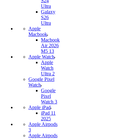
S24
Ultra
Galaxy
S26
Ultra
Apple
Macbook
Macbook
Air 2026
M5 13
Apple Watch
Apple
Watch
Ultra 2
Google Pixel
Watch
Google
Pixel
Watch 3
Apple iPad
iPad 11
2025
Apple Airpods
3
Apple Airpods