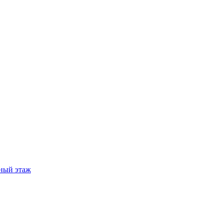
ный этаж