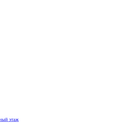
ный этаж