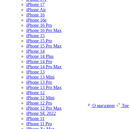
iPhone 17
iPhone Air
iPhone 16
iPhone 16e
iPhone 16 Pro
iPhone 16 Pro Max
iPhone 15
iPhone 15 Pro
iPhone 15 Pro Max
iPhone 14
iPhone 14 Plus
iPhone 14 Pro
iPhone 14 Pro Max
iPhone 13
iPhone 13 Mini
iPhone 13 Pro
iPhone 13 Pro Max
iPhone 12
iPhone 12 Mini
iPhone 12 Pro
О магазине
Тр
iPhone 12 Pro Max
iPhone SE 2022
iPhone 11
iPhone 11 Pro
iPhone Xs Max