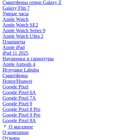
Смартфоны серии Galaxy Z
Galaxy Flip 7
Умные часы
Apple Watch
Apple Watch SE2
Apple Watch Series 9
Apple Watch Ultra 2
Планшеты
Apple iPad
iPad 11 2025
Наушники и гарнитуры
Apple Airpods 4
Игрушки Labubu
Смартфоны
Honor/Huawei
Google Pixel
Google Pixel 6A
Google Pixel 7А
Google Pixel 9
Google Pixel 8 Pro
Google Pixel 9 Pro
Google Pixel 8A
О магазине
О компании
Отзывы