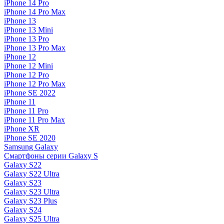
iPhone 14 Pro
iPhone 14 Pro Max
iPhone 13
iPhone 13 Mini
iPhone 13 Pro
iPhone 13 Pro Max
iPhone 12
iPhone 12 Mini
iPhone 12 Pro
iPhone 12 Pro Max
iPhone SE 2022
iPhone 11
iPhone 11 Pro
iPhone 11 Pro Max
iPhone XR
iPhone SE 2020
Samsung Galaxy
Смартфоны серии Galaxy S
Galaxy S22
Galaxy S22 Ultra
Galaxy S23
Galaxy S23 Ultra
Galaxy S23 Plus
Galaxy S24
Galaxy S25 Ultra