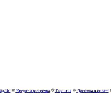
ейд-Ин
Кредит и рассрочка
Гарантия
Доставка и оплата