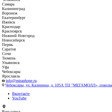
Самара
Калининград
Воронеж
Екатеринбург
Ижевск
Краснодар
Красноярск
Нижний Новгород
Новосибирск
Пермь
Саратов
Сочи
Тюмень
Ульяновск
Уфа
Чебоксары
Ярославль
info@miraphone.ru
Чебоксары,
ул. Калинина, д. 105А ТЦ "МЕГАМОЛЛ», цоколь
Вконтакте
YouTube
Ваш город