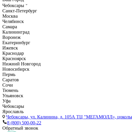
Чебоксары
Санкт-Петербург
Москва
Челябинск
Самара
Калининград
Воронеж
Екатеринбург
Ижевск
Краснодар
Красноярск
Нижний Новгород
Новосибирск
Пермь
Саратов
Сочи
Тюмень
Ульяновск
Уфа
Чебоксары
Ярославль
Чебоксары,
ул. Калинина, д. 105А ТЦ "МЕГАМОЛЛ», цоколь
8 (800) 500-00-22
Обратный звонок