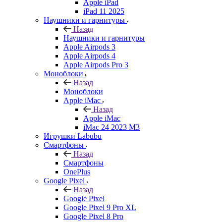
Apple iPad
iPad 11 2025
Наушники и гарнитуры
Назад
Наушники и гарнитуры
Apple Airpods 3
Apple Airpods 4
Apple Airpods Pro 3
Моноблоки
Назад
Моноблоки
Apple iMac
Назад
Apple iMac
iMac 24 2023 M3
Игрушки Labubu
Смартфоны
Назад
Смартфоны
OnePlus
Google Pixel
Назад
Google Pixel
Google Pixel 9 Pro XL
Google Pixel 8 Pro