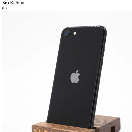
Без RuStore