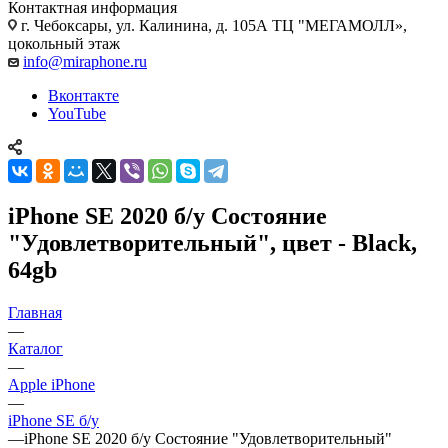
Контактная информация
г. Чебоксары
,
ул. Калинина, д. 105А ТЦ "МЕГАМОЛЛ»,
цокольный этаж
info@miraphone.ru
Вконтакте
YouTube
iPhone SE 2020 б/у Состояние
"Удовлетворительный", цвет - Black,
64gb
Главная
—
Каталог
—
Apple iPhone
—
iPhone SE б/у
—
iPhone SE 2020 б/у Состояние "Удовлетворительный"