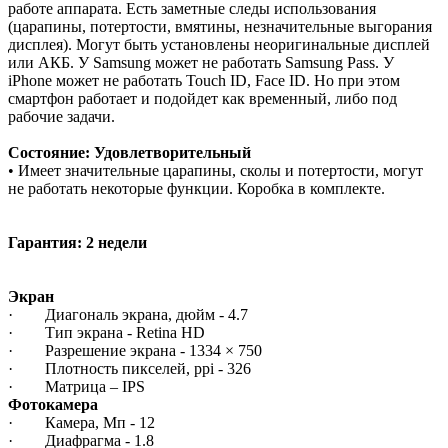
работе аппарата. Есть заметные следы использования
(царапины, потертости, вмятины, незначительные выгорания
дисплея). Могут быть установлены неоригинальные дисплей
или АКБ. У Samsung может не работать Samsung Pass. У
iPhone может не работать Touch ID, Face ID. Но при этом
смартфон работает и подойдет как временный, либо под
рабочие задачи.
Состояние: Удовлетворительный
• Имеет значительные царапины, сколы и потертости, могут
не работать некоторые функции. Коробка в комплекте.
Гарантия: 2 недели
Экран
· Диагональ экрана, дюйм - 4.7
· Тип экрана - Retina HD
· Разрешение экрана - 1334 × 750
· Плотность пикселей, ppi - 326
· Матрица – IPS
Фотокамера
· Камера, Мп - 12
· Диафрагма - 1.8