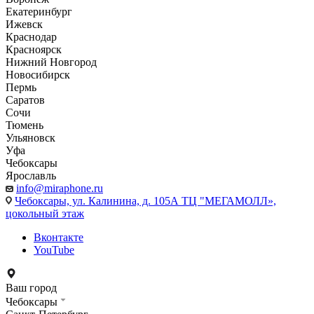
Екатеринбург
Ижевск
Краснодар
Красноярск
Нижний Новгород
Новосибирск
Пермь
Саратов
Сочи
Тюмень
Ульяновск
Уфа
Чебоксары
Ярославль
info@miraphone.ru
Чебоксары,
ул. Калинина, д. 105А ТЦ "МЕГАМОЛЛ»,
цокольный этаж
Вконтакте
YouTube
Ваш город
Чебоксары