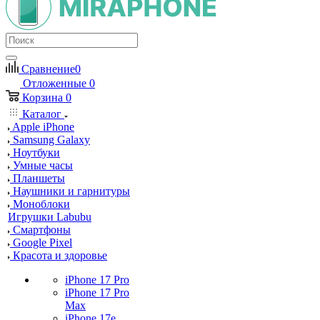
Сравнение
0
Отложенные
0
Корзина
0
Каталог
Apple iPhone
Samsung Galaxy
Ноутбуки
Умные часы
Планшеты
Наушники и гарнитуры
Моноблоки
Игрушки Labubu
Смартфоны
Google Pixel
Красота и здоровье
iPhone 17 Pro
iPhone 17 Pro
Max
iPhone 17e