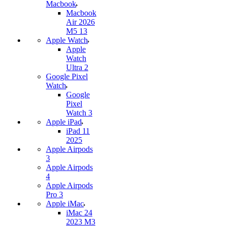
Macbook
Macbook
Air 2026
M5 13
Apple Watch
Apple
Watch
Ultra 2
Google Pixel
Watch
Google
Pixel
Watch 3
Apple iPad
iPad 11
2025
Apple Airpods
3
Apple Airpods
4
Apple Airpods
Pro 3
Apple iMac
iMac 24
2023 M3