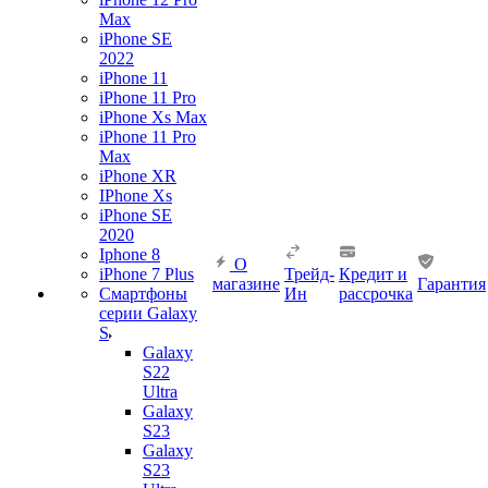
Max
iPhone SE
2022
iPhone 11
iPhone 11 Pro
iPhone Xs Max
iPhone 11 Pro
Max
iPhone XR
IPhone Xs
iPhone SE
2020
Iphone 8
О
iPhone 7 Plus
Трейд-
Кредит и
магазине
Гарантия
Смартфоны
Ин
рассрочка
серии Galaxy
S
Galaxy
S22
Ultra
Galaxy
S23
Galaxy
S23