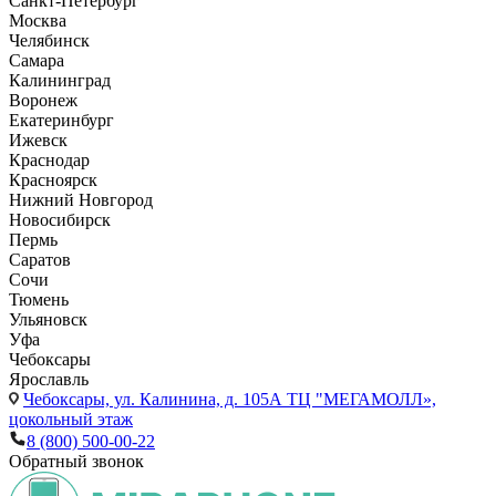
Санкт-Петербург
Москва
Челябинск
Самара
Калининград
Воронеж
Екатеринбург
Ижевск
Краснодар
Красноярск
Нижний Новгород
Новосибирск
Пермь
Саратов
Сочи
Тюмень
Ульяновск
Уфа
Чебоксары
Ярославль
Чебоксары,
ул. Калинина, д. 105А ТЦ "МЕГАМОЛЛ»,
цокольный этаж
8 (800) 500-00-22
Обратный звонок