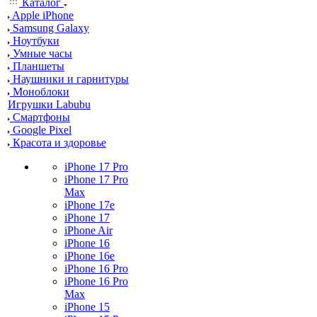
Каталог
Apple iPhone
Samsung Galaxy
Ноутбуки
Умные часы
Планшеты
Наушники и гарнитуры
Моноблоки
Игрушки Labubu
Смартфоны
Google Pixel
Красота и здоровье
iPhone 17 Pro
iPhone 17 Pro
Max
iPhone 17e
iPhone 17
iPhone Air
iPhone 16
iPhone 16e
iPhone 16 Pro
iPhone 16 Pro
Max
iPhone 15