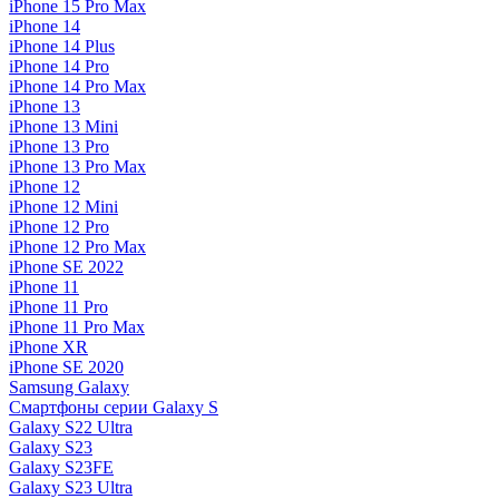
iPhone 15 Pro Max
iPhone 14
iPhone 14 Plus
iPhone 14 Pro
iPhone 14 Pro Max
iPhone 13
iPhone 13 Mini
iPhone 13 Pro
iPhone 13 Pro Max
iPhone 12
iPhone 12 Mini
iPhone 12 Pro
iPhone 12 Pro Max
iPhone SE 2022
iPhone 11
iPhone 11 Pro
iPhone 11 Pro Max
iPhone XR
iPhone SE 2020
Samsung Galaxy
Смартфоны серии Galaxy S
Galaxy S22 Ultra
Galaxy S23
Galaxy S23FE
Galaxy S23 Ultra