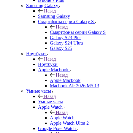
iPhone 7 Plus
Samsung Galaxy
Назад
Samsung Galaxy
Смартфоны серии Galaxy S
Назад
Смартфоны серии Galaxy S
Galaxy S23 Plus
Galaxy S24 Ultra
Galaxy S25
Ноутбуки
Назад
Ноутбуки
Apple Macbook
Назад
Apple Macbook
Macbook Air 2026 M5 13
Умные часы
Назад
Умные часы
Apple Watch
Назад
Apple Watch
Apple Watch Ultra 2
Google Pixel Watch