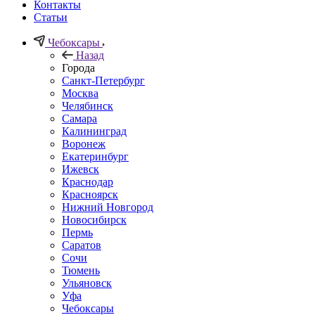
Контакты
Статьи
Чебоксары
Назад
Города
Санкт-Петербург
Москва
Челябинск
Самара
Калининград
Воронеж
Екатеринбург
Ижевск
Краснодар
Красноярск
Нижний Новгород
Новосибирск
Пермь
Саратов
Сочи
Тюмень
Ульяновск
Уфа
Чебоксары