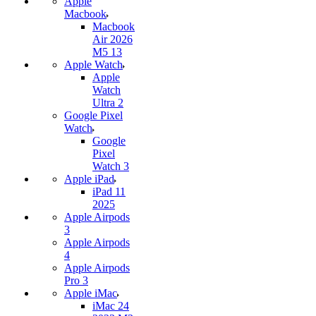
Apple
Macbook
Macbook
Air 2026
M5 13
Apple Watch
Apple
Watch
Ultra 2
Google Pixel
Watch
Google
Pixel
Watch 3
Apple iPad
iPad 11
2025
Apple Airpods
3
Apple Airpods
4
Apple Airpods
Pro 3
Apple iMac
iMac 24