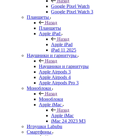
Назад
Google Pixel Watch
Google Pixel Watch 3
Планшеты
Назад
Планшеты
Apple iPad
Назад
Apple iPad
iPad 11 2025
Наушники и гарнитуры
Назад
Наушники и гарнитуры
Apple Airpods 3
Apple Airpods 4
Apple Airpods Pro 3
Моноблоки
Назад
Моноблоки
Apple iMac
Назад
Apple iMac
iMac 24 2023 M3
Игрушки Labubu
Смартфоны