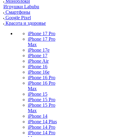
Моноблоки
Игрушки Labubu
Смартфоны
Google Pixel
Красота и здоровье
iPhone 17 Pro
iPhone 17 Pro
Max
iPhone 17e
iPhone 17
iPhone Air
iPhone 16
iPhone 16e
iPhone 16 Pro
iPhone 16 Pro
Max
iPhone 15
iPhone 15 Pro
iPhone 15 Pro
Max
iPhone 14
iPhone 14 Plus
iPhone 14 Pro
iPhone 14 Pro