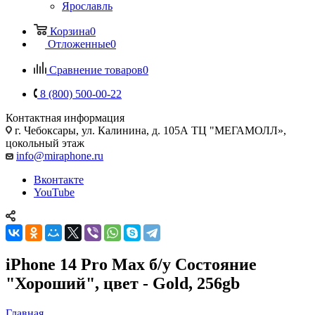
Ярославль
Корзина
0
Отложенные
0
Сравнение товаров
0
8 (800) 500-00-22
Контактная информация
г. Чебоксары
,
ул. Калинина, д. 105А ТЦ "МЕГАМОЛЛ»,
цокольный этаж
info@miraphone.ru
Вконтакте
YouTube
iPhone 14 Pro Max б/у Состояние
"Хороший", цвет - Gold, 256gb
Главная