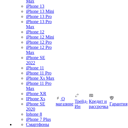
Max
iPhone 13
iPhone 13 Mini
iPhone 13 Pro
iPhone 13 Pro
Max
iPhone 12
iPhone 12 Mini
iPhone 12 Pro
iPhone 12 Pro
Max
iPhone SE
2022
iPhone 11
iPhone 11 Pro
iPhone Xs Max
iPhone 11 Pro
Max
iPhone XR
IPhone Xs
О
Трейд-
Кредит и
iPhone SE
магазине
Гарантия
Ин
рассрочка
2020
Iphone 8
iPhone 7 Plus
Смартфоны