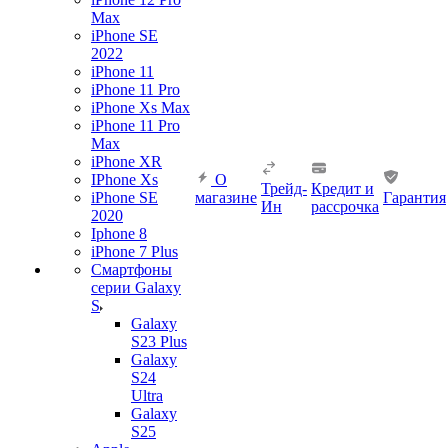
Max
iPhone SE
2022
iPhone 11
iPhone 11 Pro
iPhone Xs Max
iPhone 11 Pro
Max
iPhone XR
IPhone Xs
О
Трейд-
Кредит и
iPhone SE
магазине
Гарантия
Ин
рассрочка
2020
Iphone 8
iPhone 7 Plus
Смартфоны
серии Galaxy
S
Galaxy
S23 Plus
Galaxy
S24
Ultra
Galaxy
S25