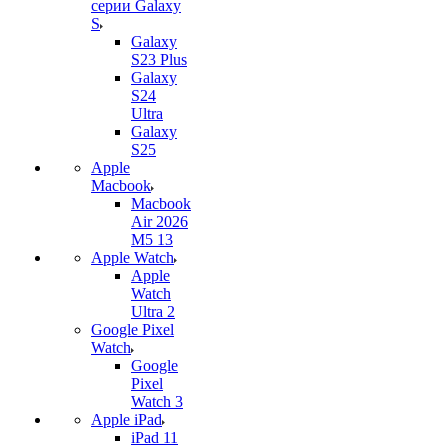
серии Galaxy
S
Galaxy
S23 Plus
Galaxy
S24
Ultra
Galaxy
S25
Apple
Macbook
Macbook
Air 2026
M5 13
Apple Watch
Apple
Watch
Ultra 2
Google Pixel
Watch
Google
Pixel
Watch 3
Apple iPad
iPad 11