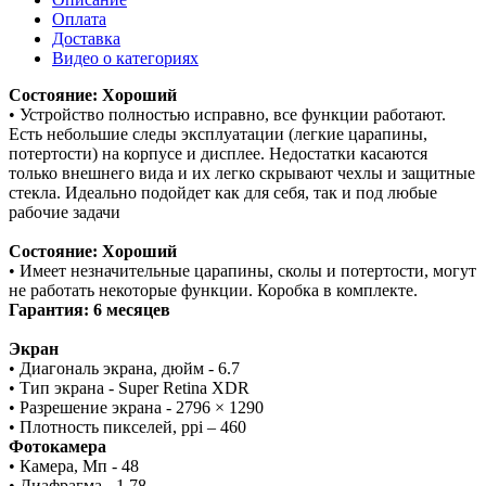
Оплата
Доставка
Видео о категориях
Состояние: Хороший
• Устройство полностью исправно, все функции работают.
Есть небольшие следы эксплуатации (легкие царапины,
потертости) на корпусе и дисплее. Недостатки касаются
только внешнего вида и их легко скрывают чехлы и защитные
стекла. Идеально подойдет как для себя, так и под любые
рабочие задачи
Состояние: Хороший
• Имеет незначительные царапины, сколы и потертости, могут
не работать некоторые функции. Коробка в комплекте.
Гарантия: 6 месяцев
Экран
• Диагональ экрана, дюйм - 6.7
• Тип экрана - Super Retina XDR
• Разрешение экрана - 2796 × 1290
• Плотность пикселей, ppi – 460
Фотокамера
• Камера, Мп - 48
• Диафрагма - 1,78