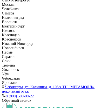
Санкт-Петербург
Москва
Челябинск
Самара
Калининград
Воронеж
Екатеринбург
Ижевск
Краснодар
Красноярск
Нижний Новгород
Новосибирск
Пермь
Саратов
Сочи
Тюмень
Ульяновск
Уфа
Чебоксары
Ярославль
Чебоксары,
ул. Калинина, д. 105А ТЦ "МЕГАМОЛЛ»,
цокольный этаж
8 (800) 500-00-22
Обратный звонок