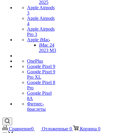
2025
Apple Airpods
3
Apple Airpods
4
Apple Airpods
Pro 3
Apple iMac
iMac 24
2023 M3
OnePlus
Google Pixel 9
Google Pixel 9
Pro XL
Google Pixel 8
Pro
Google Pixel
8A
Фитнес-
браслеты
Сравнение
0
Отложенные
0
Корзина
0