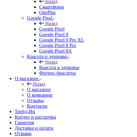
Назад
Смартфоны
OnePlus
Google Pixel
Назад
Google Pixel
Google Pixel 9
Google Pixel 9 Pro XL
Google Pixel 8 Pro
Google Pixel 8A
Красота и здоровье
Назад
Красота и здоровье
Фитнес-браслеты
О магазине
Назад
О магазине
О компании
Отзывы
Контакты
Трейд-Ин
Кредит и рассрочка
Гарантия
Доставка и оплата
Отзывы