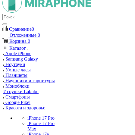
Сравнение
0
Отложенные
0
Корзина
0
Каталог
Apple iPhone
Samsung Galaxy
Ноутбуки
Умные часы
Планшеты
Наушники и гарнитуры
Моноблоки
Игрушки Labubu
Смартфоны
Google Pixel
Красота и здоровье
iPhone 17 Pro
iPhone 17 Pro
Max
iPhone 17e