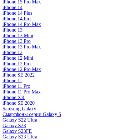
iPhone 15 Pro Max
iPhone 14
iPhone 14 Plus
iPhone 14 Pro
iPhone 14 Pro Max
iPhone 13
iPhone 13 Mini
iPhone 13 Pro
iPhone 13 Pro Max
iPhone 12
iPhone 12 Mini
iPhone 12 Pro
iPhone 12 Pro Max
iPhone SE 2022
iPhone 11
iPhone 11 Pro
iPhone 11 Pro Max
iPhone XR
iPhone SE 2020
Samsung Galaxy
Смартфоны серии Galaxy S
Galaxy S22 Ultra
Galaxy S23
Galaxy S23FE
Galaxy S23 Ultra