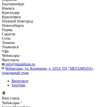
Екатеринбург
Ижевск
Краснодар
Красноярск
Нижний Новгород
Новосибирск
Пермь
Саратов
Сочи
Тюмень
Ульяновск
Уфа
Чебоксары
Ярославль
info@miraphone.ru
Чебоксары,
ул. Калинина, д. 105А ТЦ "МЕГАМОЛЛ»,
цокольный этаж
Вконтакте
YouTube
Ваш город
Чебоксары