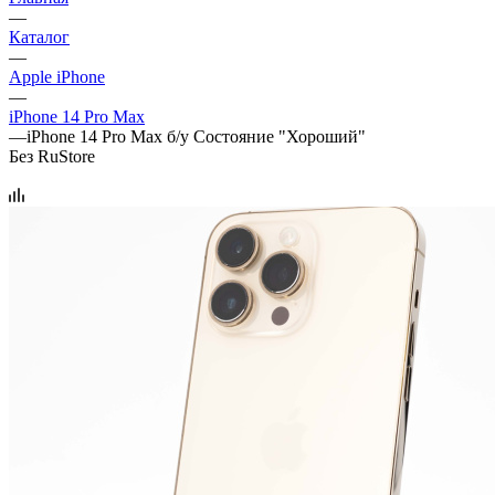
—
Каталог
—
Apple iPhone
—
iPhone 14 Pro Max
—
iPhone 14 Pro Max б/у Состояние "Хороший"
Без RuStore