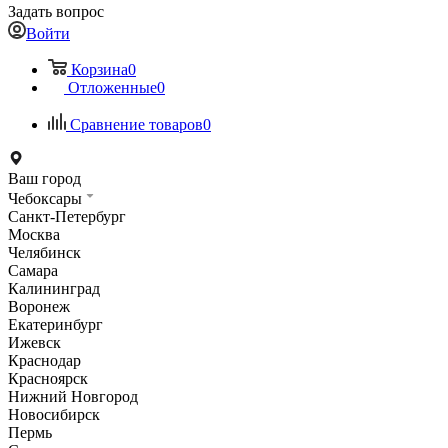
Задать вопрос
Войти
Корзина
0
Отложенные
0
Сравнение товаров
0
Ваш город
Чебоксары
Санкт-Петербург
Москва
Челябинск
Самара
Калининград
Воронеж
Екатеринбург
Ижевск
Краснодар
Красноярск
Нижний Новгород
Новосибирск
Пермь