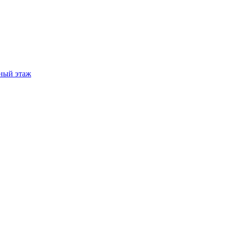
ный этаж