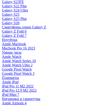
Galaxy S23FE
Galaxy S22 Plus
Galaxy S24 Ultra
Galaxy S25
Galaxy S25 Plus
Galaxy S26
Смартфоны серии Galaxy Z
Galaxy Z Fold 6
Galaxy Z Fold 7
Ноутбуки
Apple Macbook
Macbook Pro 16 2023
Умные часы
Apple Watch
Apple Watch Series 10
Apple Watch Ultra 2
Google Pixel Watch
Google Pixel Watch 3
Планшеты
Apple iPad
iPad Pro 11 M2 2022
iPad Pro 12.9 M2 2022
iPad Mini 7
Наушники и гарнитуры
Apple Airpods 4