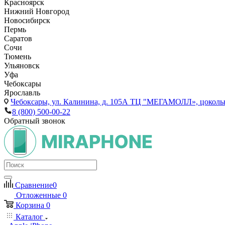
Красноярск
Нижний Новгород
Новосибирск
Пермь
Саратов
Сочи
Тюмень
Ульяновск
Уфа
Чебоксары
Ярославль
Чебоксары,
ул. Калинина, д. 105А ТЦ "МЕГАМОЛЛ», цоколь
8 (800) 500-00-22
Обратный звонок
Сравнение
0
Отложенные
0
Корзина
0
Каталог