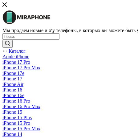
Мы продаем новые и б\у телефоны, в которых вы можете быть
Каталог
Apple iPhone
iPhone 17 Pro
iPhone 17 Pro Max
iPhone 17e
iPhone 17
iPhone Air
iPhone 16
iPhone 16e
iPhone 16 Pro
iPhone 16 Pro Max
iPhone 15
iPhone 15 Plus
iPhone 15 Pro
iPhone 15 Pro Max
iPhone 14