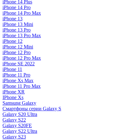
iPhone 14 Plus
iPhone 14 Pro
iPhone 14 Pro Max
iPhone 13
iPhone 13 Mini
iPhone 13 Pro
iPhone 13 Pro Max
iPhone 12
iPhone 12 Mini
iPhone 12 Pro
iPhone 12 Pro Max
iPhone SE 2022
iPhone 11
iPhone 11 Pro
iPhone Xs Max
iPhone 11 Pro Max
iPhone XR
IPhone Xs
Samsung Galaxy
Смартфоны серии Galaxy S
Galaxy S20 Ultra
Galaxy S22
Galaxy S20FE
Galaxy S22 Ultra
Galaxy S23