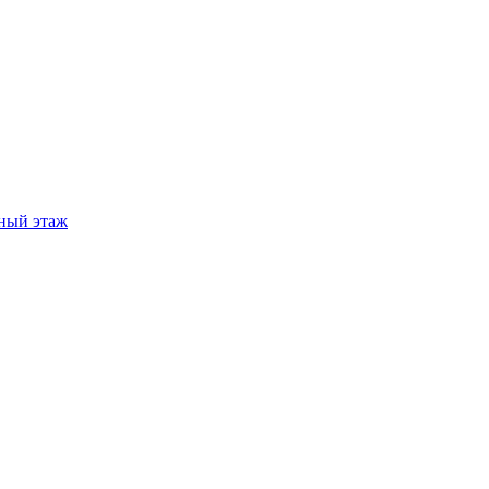
ный этаж