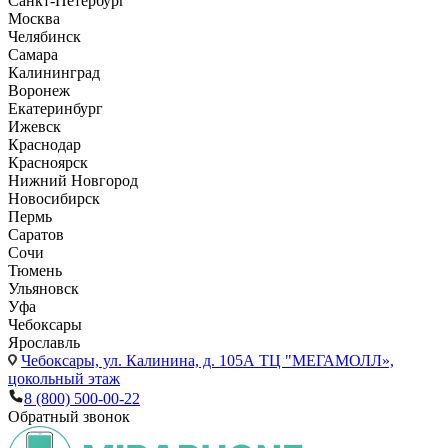
Санкт-Петербург
Москва
Челябинск
Самара
Калининград
Воронеж
Екатеринбург
Ижевск
Краснодар
Красноярск
Нижний Новгород
Новосибирск
Пермь
Саратов
Сочи
Тюмень
Ульяновск
Уфа
Чебоксары
Ярославль
Чебоксары,
ул. Калинина, д. 105А ТЦ "МЕГАМОЛЛ»,
цокольный этаж
8 (800) 500-00-22
Обратный звонок