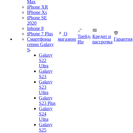
Max
iPhone XR
IPhone Xs
iPhone SE
2020
Iphone 8
iPhone 7 Plus
О
Трейд-
Кредит и
Смартфоны
магазине
Гарантия
Ин
рассрочка
серии Galaxy
S
Galaxy
S22
Ultra
Galaxy
S23
Galaxy
S23
Ultra
Galaxy
S23 Plus
Galaxy
S24
Ultra
Galaxy
S25