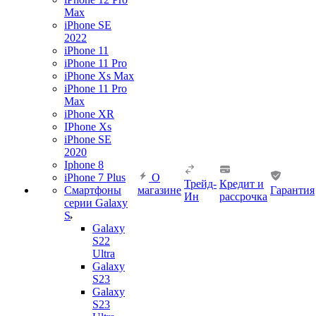
Max
iPhone SE
2022
iPhone 11
iPhone 11 Pro
iPhone Xs Max
iPhone 11 Pro
Max
iPhone XR
IPhone Xs
iPhone SE
2020
Iphone 8
iPhone 7 Plus
О
Трейд-
Кредит и
Смартфоны
магазине
Гарантия
Ин
рассрочка
серии Galaxy
S
Galaxy
S22
Ultra
Galaxy
S23
Galaxy
S23