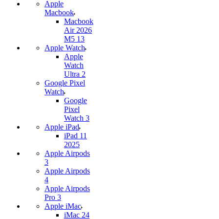
Apple
Macbook
Macbook
Air 2026
M5 13
Apple Watch
Apple
Watch
Ultra 2
Google Pixel
Watch
Google
Pixel
Watch 3
Apple iPad
iPad 11
2025
Apple Airpods
3
Apple Airpods
4
Apple Airpods
Pro 3
Apple iMac
iMac 24