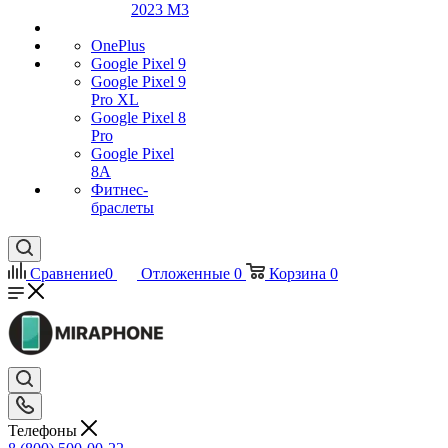
2023 M3
OnePlus
Google Pixel 9
Google Pixel 9
Pro XL
Google Pixel 8
Pro
Google Pixel
8A
Фитнес-
браслеты
Сравнение
0
Отложенные
0
Корзина
0
Телефоны