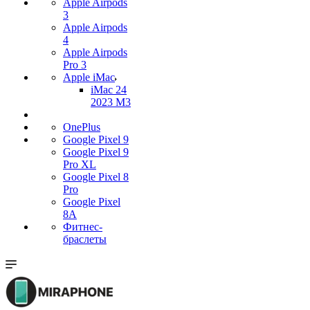
Apple Airpods
3
Apple Airpods
4
Apple Airpods
Pro 3
Apple iMac
iMac 24
2023 M3
OnePlus
Google Pixel 9
Google Pixel 9
Pro XL
Google Pixel 8
Pro
Google Pixel
8A
Фитнес-
браслеты