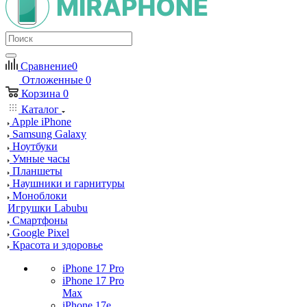
Сравнение
0
Отложенные
0
Корзина
0
Каталог
Apple iPhone
Samsung Galaxy
Ноутбуки
Умные часы
Планшеты
Наушники и гарнитуры
Моноблоки
Игрушки Labubu
Смартфоны
Google Pixel
Красота и здоровье
iPhone 17 Pro
iPhone 17 Pro
Max
iPhone 17e