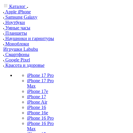
Каталог
Apple iPhone
Samsung Galaxy
Ноутбуки
Умные часы
Планшеты
Наушники и гарнитуры
Моноблоки
Игрушки Labubu
Смартфоны
Google Pixel
Красота и здоровье
iPhone 17 Pro
iPhone 17 Pro
Max
iPhone 17e
iPhone 17
iPhone Air
iPhone 16
iPhone 16e
iPhone 16 Pro
iPhone 16 Pro
Max