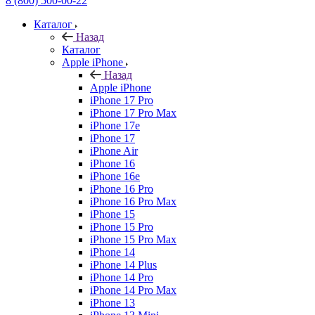
8 (800) 500-00-22
Каталог
Назад
Каталог
Apple iPhone
Назад
Apple iPhone
iPhone 17 Pro
iPhone 17 Pro Max
iPhone 17e
iPhone 17
iPhone Air
iPhone 16
iPhone 16e
iPhone 16 Pro
iPhone 16 Pro Max
iPhone 15
iPhone 15 Pro
iPhone 15 Pro Max
iPhone 14
iPhone 14 Plus
iPhone 14 Pro
iPhone 14 Pro Max
iPhone 13