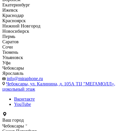
Екатеринбург
Ижевск
Краснодар
Красноярск
Нижний Новгород
Новосибирск
Пермь
Саратов
Сочи
Тюмень
Ульяновск
Уфа
Чебоксары
Ярославль
info@miraphone.ru
Чебоксары,
ул. Калинина, д. 105А ТЦ "МЕГАМОЛЛ»,
цокольный этаж
Вконтакте
YouTube
Ваш город
Чебоксары