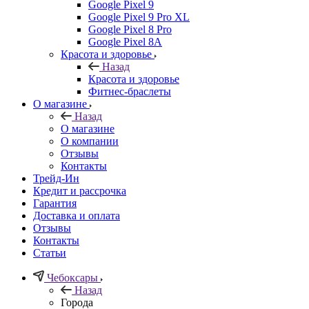
Google Pixel 9
Google Pixel 9 Pro XL
Google Pixel 8 Pro
Google Pixel 8A
Красота и здоровье
Назад
Красота и здоровье
Фитнес-браслеты
О магазине
Назад
О магазине
О компании
Отзывы
Контакты
Трейд-Ин
Кредит и рассрочка
Гарантия
Доставка и оплата
Отзывы
Контакты
Статьи
Чебоксары
Назад
Города