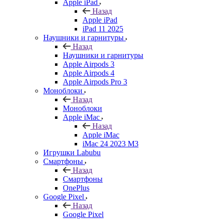
Apple iPad
Назад
Apple iPad
iPad 11 2025
Наушники и гарнитуры
Назад
Наушники и гарнитуры
Apple Airpods 3
Apple Airpods 4
Apple Airpods Pro 3
Моноблоки
Назад
Моноблоки
Apple iMac
Назад
Apple iMac
iMac 24 2023 M3
Игрушки Labubu
Смартфоны
Назад
Смартфоны
OnePlus
Google Pixel
Назад
Google Pixel