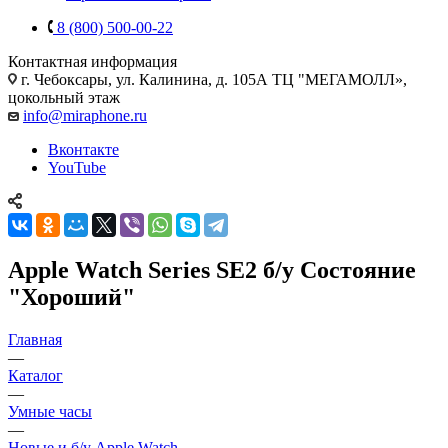
8 (800) 500-00-22
Контактная информация
г. Чебоксары
,
ул. Калинина, д. 105А ТЦ "МЕГАМОЛЛ»,
цокольный этаж
info@miraphone.ru
Вконтакте
YouTube
Apple Watch Series SE2 б/у Состояние
"Хороший"
Главная
—
Каталог
—
Умные часы
—
Новые и б/у Apple Watch