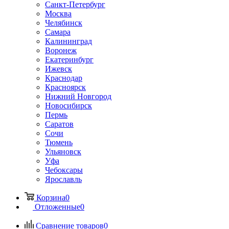
Санкт-Петербург
Москва
Челябинск
Самара
Калининград
Воронеж
Екатеринбург
Ижевск
Краснодар
Красноярск
Нижний Новгород
Новосибирск
Пермь
Саратов
Сочи
Тюмень
Ульяновск
Уфа
Чебоксары
Ярославль
Корзина
0
Отложенные
0
Сравнение товаров
0