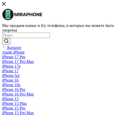
Мы продаем новые и б\у телефоны, в которых вы можете быть
уверены
Каталог
Apple iPhone
iPhone 17 Pro
iPhone 17 Pro Max
iPhone 17e
iPhone 17
iPhone Air
iPhone 16
iPhone 16e
iPhone 16 Pro
iPhone 16 Pro Max
iPhone 15
iPhone 15 Plus
iPhone 15 Pro
iPhone 15 Pro Max