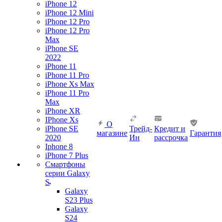
iPhone 12
iPhone 12 Mini
iPhone 12 Pro
iPhone 12 Pro
Max
iPhone SE
2022
iPhone 11
iPhone 11 Pro
iPhone Xs Max
iPhone 11 Pro
Max
iPhone XR
IPhone Xs
О
iPhone SE
Трейд-
Кредит и
магазине
Гарантия
2020
Ин
рассрочка
Iphone 8
iPhone 7 Plus
Смартфоны
серии Galaxy
S
Galaxy
S23 Plus
Galaxy
S24