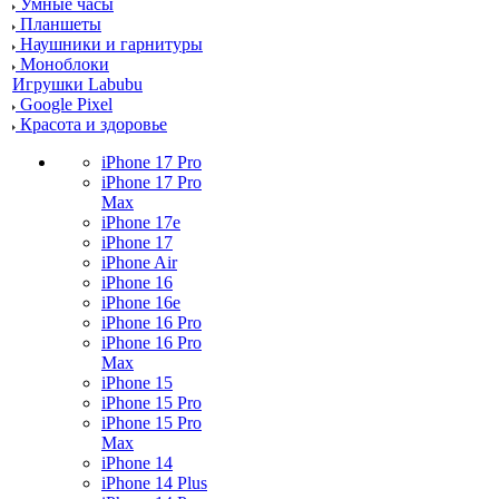
Умные часы
Планшеты
Наушники и гарнитуры
Моноблоки
Игрушки Labubu
Google Pixel
Красота и здоровье
iPhone 17 Pro
iPhone 17 Pro
Max
iPhone 17e
iPhone 17
iPhone Air
iPhone 16
iPhone 16e
iPhone 16 Pro
iPhone 16 Pro
Max
iPhone 15
iPhone 15 Pro
iPhone 15 Pro
Max
iPhone 14
iPhone 14 Plus