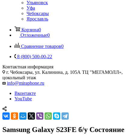
Ульяновск
Уфа
Чебоксары
Ярославль
Корзина
0
Отложенные
0
Сравнение товаров
0
8 (800) 500-00-22
Контактная информация
г. Чебоксары
,
ул. Калинина, д. 105А ТЦ "МЕГАМОЛЛ»,
цокольный этаж
info@miraphone.ru
Вконтакте
YouTube
Samsung Galaxy S23FE б/у Состояние