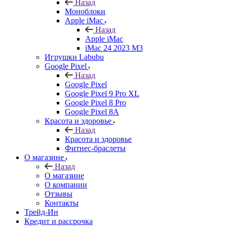
Назад
Моноблоки
Apple iMac
Назад
Apple iMac
iMac 24 2023 M3
Игрушки Labubu
Google Pixel
Назад
Google Pixel
Google Pixel 9 Pro XL
Google Pixel 8 Pro
Google Pixel 8A
Красота и здоровье
Назад
Красота и здоровье
Фитнес-браслеты
О магазине
Назад
О магазине
О компании
Отзывы
Контакты
Трейд-Ин
Кредит и рассрочка