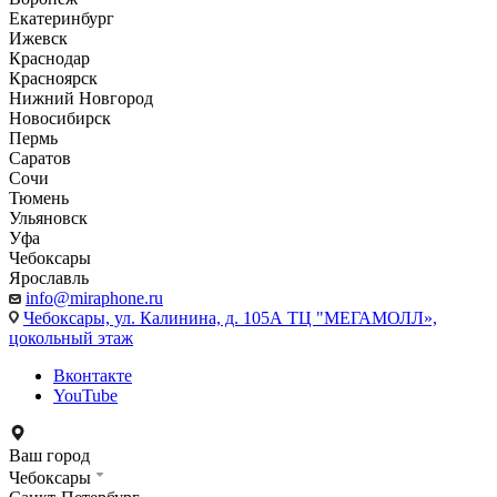
Екатеринбург
Ижевск
Краснодар
Красноярск
Нижний Новгород
Новосибирск
Пермь
Саратов
Сочи
Тюмень
Ульяновск
Уфа
Чебоксары
Ярославль
info@miraphone.ru
Чебоксары,
ул. Калинина, д. 105А ТЦ "МЕГАМОЛЛ»,
цокольный этаж
Вконтакте
YouTube
Ваш город
Чебоксары