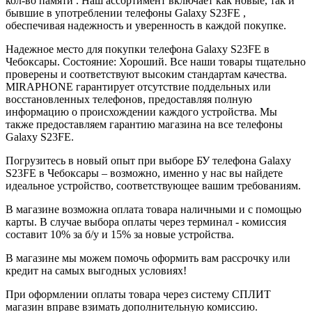
кол-во памяти . Наш ассортимент включает как новые, так и
бывшие в употреблении телефоны Galaxy S23FE ,
обеспечивая надежность и уверенность в каждой покупке.
Надежное место для покупки телефона Galaxy S23FE в
Чебоксары. Состояние: Хороший. Все наши товары тщательно
проверены и соответствуют высоким стандартам качества.
MIRAPHONE гарантирует отсутствие поддельных или
восстановленных телефонов, предоставляя полную
информацию о происхождении каждого устройства. Мы
также предоставляем гарантию магазина на все телефоны
Galaxy S23FE.
Погрузитесь в новый опыт при выборе БУ телефона Galaxy
S23FE в Чебоксары – возможно, именно у нас вы найдете
идеальное устройство, соответствующее вашим требованиям.
В магазине возможна оплата товара наличными и с помощью
карты. В случае выбора оплаты через терминал - комиссия
составит 10% за б/у и 15% за новые устройства.
В магазине мы можем помочь оформить вам рассрочку или
кредит на самых выгодных условиях!
При оформлении оплаты товара через систему СПЛИТ
магазин вправе взимать дополнительную комиссию.