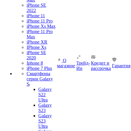
iPhone SE
2022
iPhone 11
iPhone 11 Pro
iPhone Xs Max
iPhone 11 Pro
Max
iPhone XR
IPhone Xs
iPhone SE
2020
О
Iphone 8
Трейд-
Кредит и
магазине
Гарантия
iPhone 7 Plus
Ин
рассрочка
Смартфоны
серии Galaxy
S
Galaxy
S22
Ultra
Galaxy
S23
Galaxy
S23
Ultra