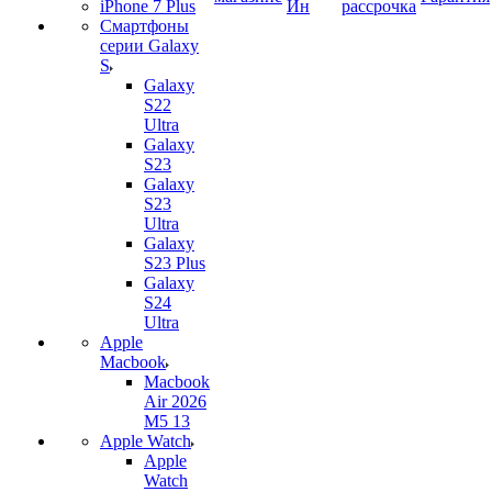
iPhone 7 Plus
Ин
рассрочка
Смартфоны
серии Galaxy
S
Galaxy
S22
Ultra
Galaxy
S23
Galaxy
S23
Ultra
Galaxy
S23 Plus
Galaxy
S24
Ultra
Apple
Macbook
Macbook
Air 2026
M5 13
Apple Watch
Apple
Watch