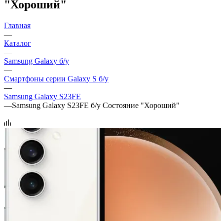
"Хороший"
Главная
—
Каталог
—
Samsung Galaxy б/у
—
Смартфоны серии Galaxy S б/у
—
Samsung Galaxy S23FE
—
Samsung Galaxy S23FE б/у Состояние "Хороший"