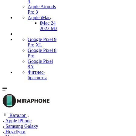
4
Apple Airpods
Pro 3
Apple iMac
iMac 24
2023 M3
Google Pixel 9
Pro XL
Google Pixel 8
Pro
Google Pixel
8A
Фитнес-
браслеты
Каталог
Apple iPhone
Samsung Galaxy
Ноутбуки