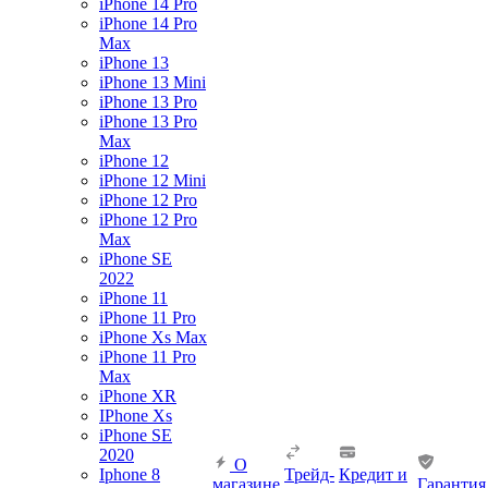
iPhone 14 Pro
iPhone 14 Pro
Max
iPhone 13
iPhone 13 Mini
iPhone 13 Pro
iPhone 13 Pro
Max
iPhone 12
iPhone 12 Mini
iPhone 12 Pro
iPhone 12 Pro
Max
iPhone SE
2022
iPhone 11
iPhone 11 Pro
iPhone Xs Max
iPhone 11 Pro
Max
iPhone XR
IPhone Xs
iPhone SE
2020
О
Iphone 8
Трейд-
Кредит и
магазине
Гарантия