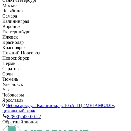
Санкт-Петербург
Москва
Челябинск
Самара
Калининград
Воронеж
Екатеринбург
Ижевск
Краснодар
Красноярск
Нижний Новгород
Новосибирск
Пермь
Саратов
Сочи
Тюмень
Ульяновск
Уфа
Чебоксары
Ярославль
Чебоксары,
ул. Калинина, д. 105А ТЦ "МЕГАМОЛЛ»,
цокольный этаж
8 (800) 500-00-22
Обратный звонок