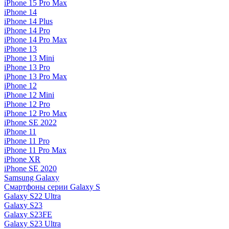
iPhone 15 Pro Max
iPhone 14
iPhone 14 Plus
iPhone 14 Pro
iPhone 14 Pro Max
iPhone 13
iPhone 13 Mini
iPhone 13 Pro
iPhone 13 Pro Max
iPhone 12
iPhone 12 Mini
iPhone 12 Pro
iPhone 12 Pro Max
iPhone SE 2022
iPhone 11
iPhone 11 Pro
iPhone 11 Pro Max
iPhone XR
iPhone SE 2020
Samsung Galaxy
Смартфоны серии Galaxy S
Galaxy S22 Ultra
Galaxy S23
Galaxy S23FE
Galaxy S23 Ultra