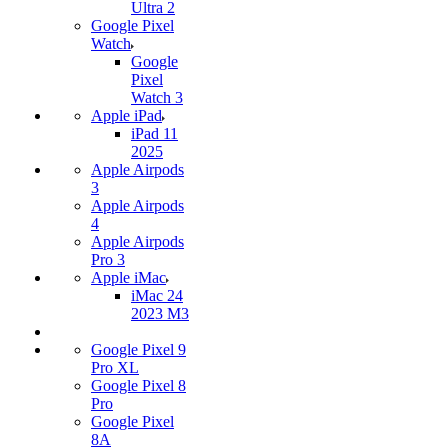
Ultra 2
Google Pixel
Watch
Google
Pixel
Watch 3
Apple iPad
iPad 11
2025
Apple Airpods
3
Apple Airpods
4
Apple Airpods
Pro 3
Apple iMac
iMac 24
2023 M3
Google Pixel 9
Pro XL
Google Pixel 8
Pro
Google Pixel
8A