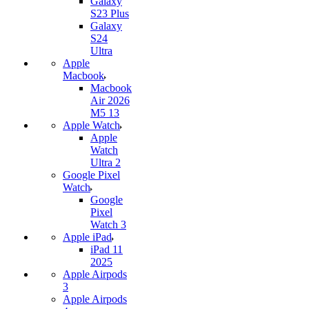
Galaxy
S23 Plus
Galaxy
S24
Ultra
Apple
Macbook
Macbook
Air 2026
M5 13
Apple Watch
Apple
Watch
Ultra 2
Google Pixel
Watch
Google
Pixel
Watch 3
Apple iPad
iPad 11
2025
Apple Airpods
3
Apple Airpods