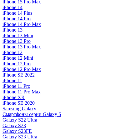
iPhone 15 Pro Max
iPhone 14
iPhone 14 Plus
iPhone 14 Pro
iPhone 14 Pro Max
iPhone 13
iPhone 13 Mini
iPhone 13 Pro
iPhone 13 Pro Max
iPhone 12
iPhone 12 Mini
iPhone 12 Pro
iPhone 12 Pro Max
iPhone SE 2022
iPhone 11
iPhone 11 Pro
iPhone 11 Pro Max
iPhone XR
iPhone SE 2020
Samsung Galaxy
Смартфоны серии Galaxy S
Galaxy S22 Ultra
Galaxy S23
Galaxy S23FE
Galaxy S23 Ultra