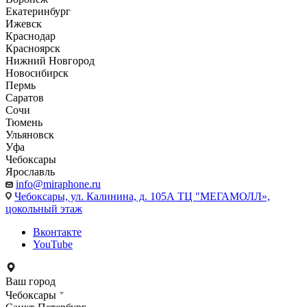
Екатеринбург
Ижевск
Краснодар
Красноярск
Нижний Новгород
Новосибирск
Пермь
Саратов
Сочи
Тюмень
Ульяновск
Уфа
Чебоксары
Ярославль
info@miraphone.ru
Чебоксары,
ул. Калинина, д. 105А ТЦ "МЕГАМОЛЛ»,
цокольный этаж
Вконтакте
YouTube
Ваш город
Чебоксары