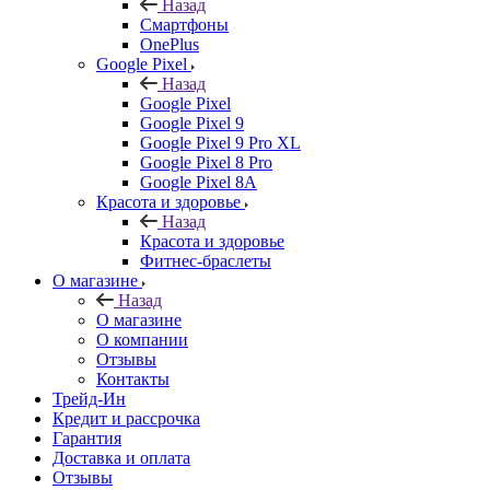
Назад
Смартфоны
OnePlus
Google Pixel
Назад
Google Pixel
Google Pixel 9
Google Pixel 9 Pro XL
Google Pixel 8 Pro
Google Pixel 8A
Красота и здоровье
Назад
Красота и здоровье
Фитнес-браслеты
О магазине
Назад
О магазине
О компании
Отзывы
Контакты
Трейд-Ин
Кредит и рассрочка
Гарантия
Доставка и оплата
Отзывы