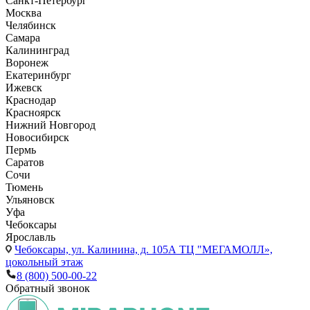
Санкт-Петербург
Москва
Челябинск
Самара
Калининград
Воронеж
Екатеринбург
Ижевск
Краснодар
Красноярск
Нижний Новгород
Новосибирск
Пермь
Саратов
Сочи
Тюмень
Ульяновск
Уфа
Чебоксары
Ярославль
Чебоксары,
ул. Калинина, д. 105А ТЦ "МЕГАМОЛЛ»,
цокольный этаж
8 (800) 500-00-22
Обратный звонок