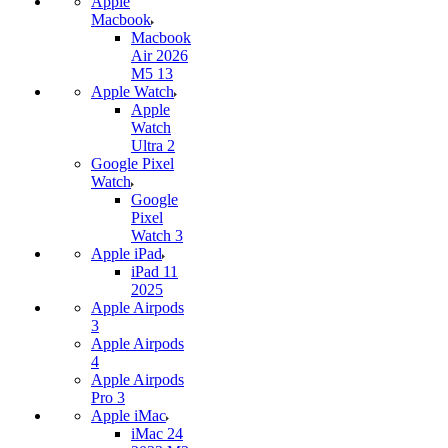
Apple
Macbook
Macbook
Air 2026
M5 13
Apple Watch
Apple
Watch
Ultra 2
Google Pixel
Watch
Google
Pixel
Watch 3
Apple iPad
iPad 11
2025
Apple Airpods
3
Apple Airpods
4
Apple Airpods
Pro 3
Apple iMac
iMac 24