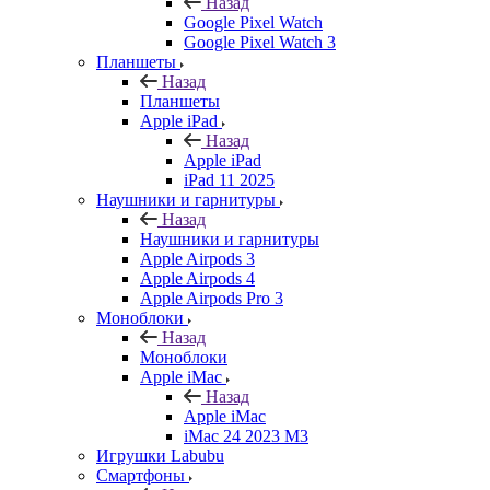
Назад
Google Pixel Watch
Google Pixel Watch 3
Планшеты
Назад
Планшеты
Apple iPad
Назад
Apple iPad
iPad 11 2025
Наушники и гарнитуры
Назад
Наушники и гарнитуры
Apple Airpods 3
Apple Airpods 4
Apple Airpods Pro 3
Моноблоки
Назад
Моноблоки
Apple iMac
Назад
Apple iMac
iMac 24 2023 M3
Игрушки Labubu
Смартфоны