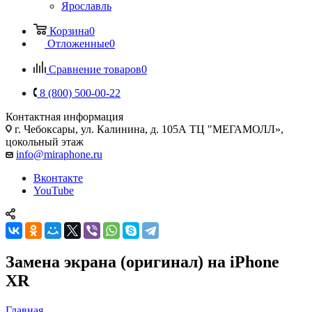
Ярославль
Корзина
0
Отложенные
0
Сравнение товаров
0
8 (800) 500-00-22
Контактная информация
г. Чебоксары
,
ул. Калинина, д. 105А ТЦ "МЕГАМОЛЛ»,
цокольный этаж
info@miraphone.ru
Вконтакте
YouTube
Замена экрана (оригинал) на iPhone
XR
Главная