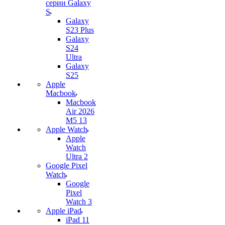
серии Galaxy
S
Galaxy
S23 Plus
Galaxy
S24
Ultra
Galaxy
S25
Apple
Macbook
Macbook
Air 2026
M5 13
Apple Watch
Apple
Watch
Ultra 2
Google Pixel
Watch
Google
Pixel
Watch 3
Apple iPad
iPad 11