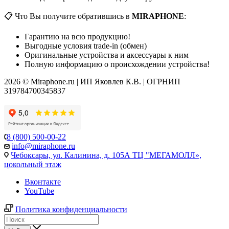
📋 Что Вы получите обратившись в
MIRAPHONE
:
Гарантию на всю продукцию!
Выгодные условия trade-in (обмен)
Оригинальные устройства и аксессуары к ним
Полную информацию о происхождении устройства!
2026 © Miraphone.ru | ИП Яковлев К.В. | ОГРНИП
319784700345837
8 (800) 500-00-22
info@miraphone.ru
Чебоксары,
ул. Калинина, д. 105А ТЦ "МЕГАМОЛЛ»,
цокольный этаж
Вконтакте
YouTube
Политика конфиденциальности