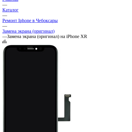
—
Каталог
—
Ремонт Iphone в Чебоксары
—
Замена экрана (оригинал)
—
Замена экрана (оригинал) на iPhone XR