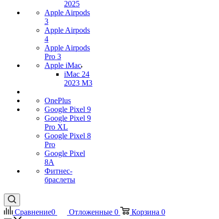
2025
Apple Airpods
3
Apple Airpods
4
Apple Airpods
Pro 3
Apple iMac
iMac 24
2023 M3
OnePlus
Google Pixel 9
Google Pixel 9
Pro XL
Google Pixel 8
Pro
Google Pixel
8A
Фитнес-
браслеты
Сравнение
0
Отложенные
0
Корзина
0