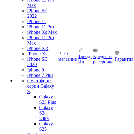
Max
iPhone SE
2022
iPhone 11
iPhone 11 Pro
iPhone Xs Max
iPhone 11 Pro
Max
iPhone XR
IPhone Xs
О
Трейд-
Кредит и
iPhone SE
магазине
Гарантия
Ин
рассрочка
2020
Iphone 8
iPhone 7 Plus
Смартфоны
серии Galaxy
S
Galaxy
S23 Plus
Galaxy
S24
Ultra
Galaxy
S25