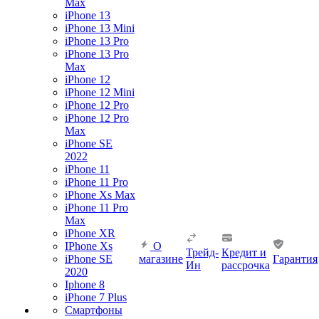
Max
iPhone 13
iPhone 13 Mini
iPhone 13 Pro
iPhone 13 Pro
Max
iPhone 12
iPhone 12 Mini
iPhone 12 Pro
iPhone 12 Pro
Max
iPhone SE
2022
iPhone 11
iPhone 11 Pro
iPhone Xs Max
iPhone 11 Pro
Max
iPhone XR
IPhone Xs
О
Трейд-
Кредит и
iPhone SE
магазине
Гарантия
Ин
рассрочка
2020
Iphone 8
iPhone 7 Plus
Смартфоны