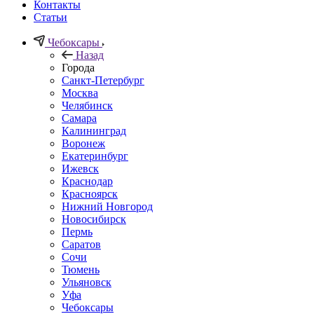
Контакты
Статьи
Чебоксары
Назад
Города
Санкт-Петербург
Москва
Челябинск
Самара
Калининград
Воронеж
Екатеринбург
Ижевск
Краснодар
Красноярск
Нижний Новгород
Новосибирск
Пермь
Саратов
Сочи
Тюмень
Ульяновск
Уфа
Чебоксары