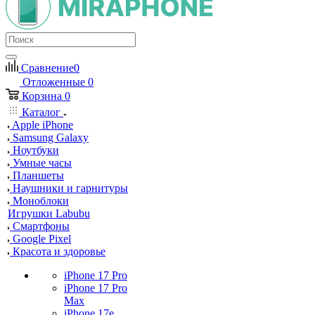
Сравнение
0
Отложенные
0
Корзина
0
Каталог
Apple iPhone
Samsung Galaxy
Ноутбуки
Умные часы
Планшеты
Наушники и гарнитуры
Моноблоки
Игрушки Labubu
Смартфоны
Google Pixel
Красота и здоровье
iPhone 17 Pro
iPhone 17 Pro
Max
iPhone 17e