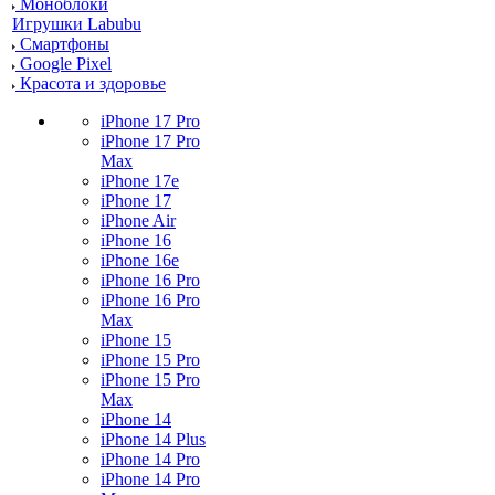
Моноблоки
Игрушки Labubu
Смартфоны
Google Pixel
Красота и здоровье
iPhone 17 Pro
iPhone 17 Pro
Max
iPhone 17e
iPhone 17
iPhone Air
iPhone 16
iPhone 16e
iPhone 16 Pro
iPhone 16 Pro
Max
iPhone 15
iPhone 15 Pro
iPhone 15 Pro
Max
iPhone 14
iPhone 14 Plus
iPhone 14 Pro
iPhone 14 Pro