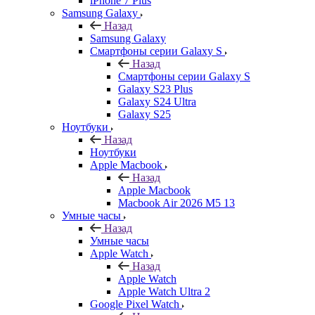
iPhone 7 Plus
Samsung Galaxy
Назад
Samsung Galaxy
Смартфоны серии Galaxy S
Назад
Смартфоны серии Galaxy S
Galaxy S23 Plus
Galaxy S24 Ultra
Galaxy S25
Ноутбуки
Назад
Ноутбуки
Apple Macbook
Назад
Apple Macbook
Macbook Air 2026 M5 13
Умные часы
Назад
Умные часы
Apple Watch
Назад
Apple Watch
Apple Watch Ultra 2
Google Pixel Watch