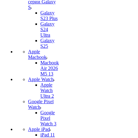
серии Galaxy
S
Galaxy
S23 Plus
Galaxy
S24
Ultra
Galaxy
S25
Apple
Macbook
Macbook
Air 2026
M5 13
Apple Watch
Apple
Watch
Ultra 2
Google Pixel
Watch
Google
Pixel
Watch 3
Apple iPad
iPad 11