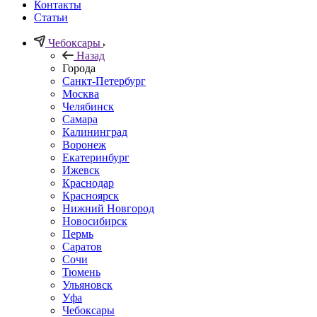
Контакты
Статьи
Чебоксары
Назад
Города
Санкт-Петербург
Москва
Челябинск
Самара
Калининград
Воронеж
Екатеринбург
Ижевск
Краснодар
Красноярск
Нижний Новгород
Новосибирск
Пермь
Саратов
Сочи
Тюмень
Ульяновск
Уфа
Чебоксары