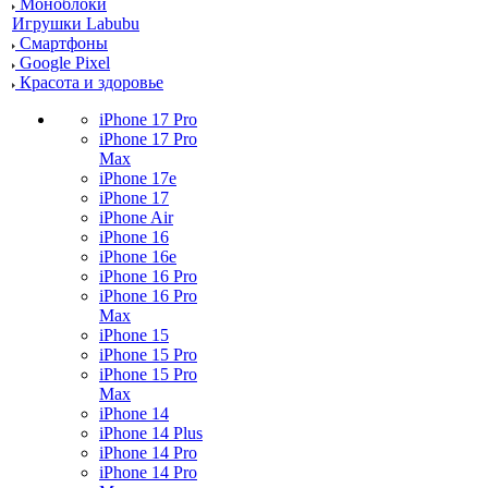
Моноблоки
Игрушки Labubu
Смартфоны
Google Pixel
Красота и здоровье
iPhone 17 Pro
iPhone 17 Pro
Max
iPhone 17e
iPhone 17
iPhone Air
iPhone 16
iPhone 16e
iPhone 16 Pro
iPhone 16 Pro
Max
iPhone 15
iPhone 15 Pro
iPhone 15 Pro
Max
iPhone 14
iPhone 14 Plus
iPhone 14 Pro
iPhone 14 Pro