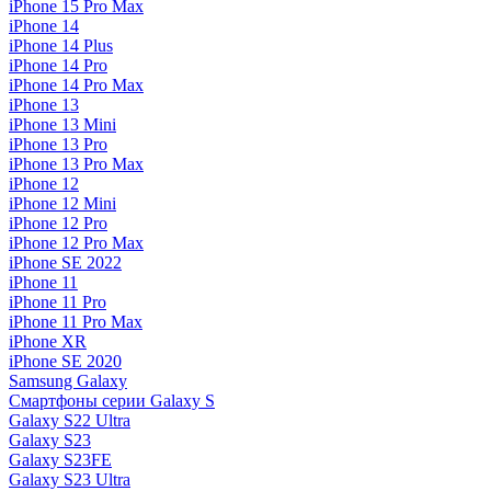
iPhone 15 Pro Max
iPhone 14
iPhone 14 Plus
iPhone 14 Pro
iPhone 14 Pro Max
iPhone 13
iPhone 13 Mini
iPhone 13 Pro
iPhone 13 Pro Max
iPhone 12
iPhone 12 Mini
iPhone 12 Pro
iPhone 12 Pro Max
iPhone SE 2022
iPhone 11
iPhone 11 Pro
iPhone 11 Pro Max
iPhone XR
iPhone SE 2020
Samsung Galaxy
Смартфоны серии Galaxy S
Galaxy S22 Ultra
Galaxy S23
Galaxy S23FE
Galaxy S23 Ultra