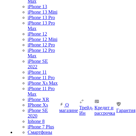
Max
iPhone 13
iPhone 13 Mini
iPhone 13 Pro
iPhone 13 Pro
Max
iPhone 12
iPhone 12 Mini
iPhone 12 Pro
iPhone 12 Pro
Max
iPhone SE
2022
iPhone 11
iPhone 11 Pro
iPhone Xs Max
iPhone 11 Pro
Max
iPhone XR
IPhone Xs
О
Трейд-
Кредит и
iPhone SE
магазине
Гарантия
Ин
рассрочка
2020
Iphone 8
iPhone 7 Plus
Смартфоны