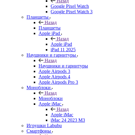
Назад
Google Pixel Watch
Google Pixel Watch 3
Планшеты
Назад
Планшеты
Apple iPad
Назад
Apple iPad
iPad 11 2025
Наушники и гарнитуры
Назад
Наушники и гарнитуры
Apple Airpods 3
Apple Airpods 4
Apple Airpods Pro 3
Моноблоки
Назад
Моноблоки
Apple iMac
Назад
Apple iMac
iMac 24 2023 M3
Игрушки Labubu
Смартфоны