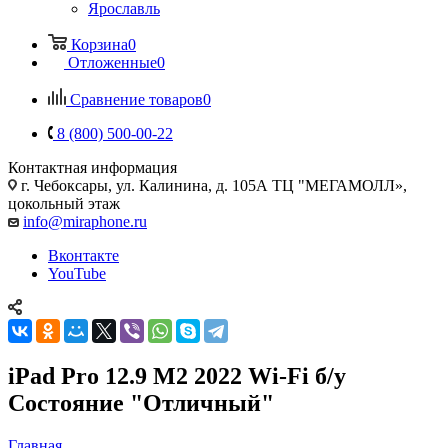
Ярославль
Корзина
0
Отложенные
0
Сравнение товаров
0
8 (800) 500-00-22
Контактная информация
г. Чебоксары
,
ул. Калинина, д. 105А ТЦ "МЕГАМОЛЛ»,
цокольный этаж
info@miraphone.ru
Вконтакте
YouTube
iPad Pro 12.9 M2 2022 Wi-Fi б/у
Состояние "Отличный"
Главная