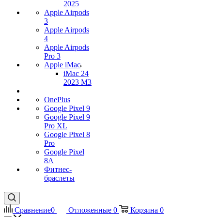
2025
Apple Airpods
3
Apple Airpods
4
Apple Airpods
Pro 3
Apple iMac
iMac 24
2023 M3
OnePlus
Google Pixel 9
Google Pixel 9
Pro XL
Google Pixel 8
Pro
Google Pixel
8A
Фитнес-
браслеты
Сравнение
0
Отложенные
0
Корзина
0