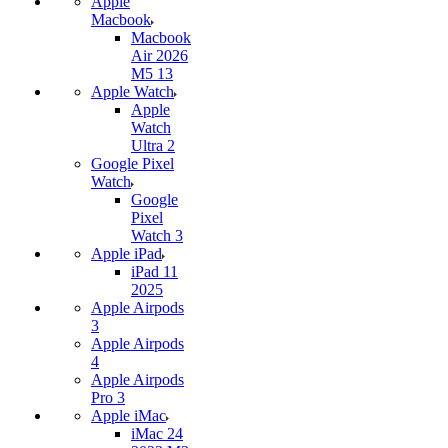
Apple
Macbook
Macbook
Air 2026
M5 13
Apple Watch
Apple
Watch
Ultra 2
Google Pixel
Watch
Google
Pixel
Watch 3
Apple iPad
iPad 11
2025
Apple Airpods
3
Apple Airpods
4
Apple Airpods
Pro 3
Apple iMac
iMac 24