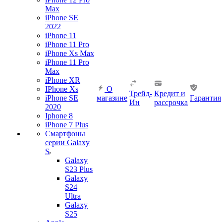
Max
iPhone SE
2022
iPhone 11
iPhone 11 Pro
iPhone Xs Max
iPhone 11 Pro
Max
iPhone XR
IPhone Xs
О
Трейд-
Кредит и
iPhone SE
магазине
Гарантия
Ин
рассрочка
2020
Iphone 8
iPhone 7 Plus
Смартфоны
серии Galaxy
S
Galaxy
S23 Plus
Galaxy
S24
Ultra
Galaxy
S25