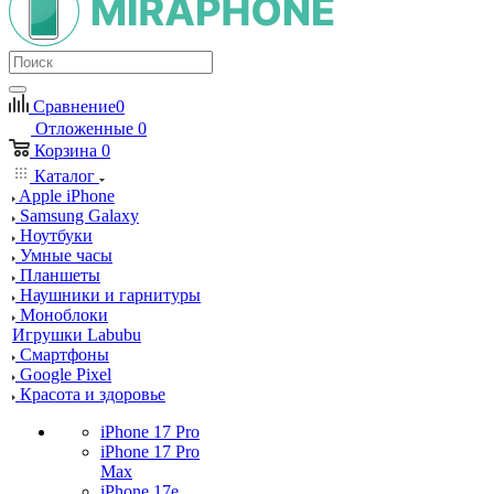
Сравнение
0
Отложенные
0
Корзина
0
Каталог
Apple iPhone
Samsung Galaxy
Ноутбуки
Умные часы
Планшеты
Наушники и гарнитуры
Моноблоки
Игрушки Labubu
Смартфоны
Google Pixel
Красота и здоровье
iPhone 17 Pro
iPhone 17 Pro
Max
iPhone 17e