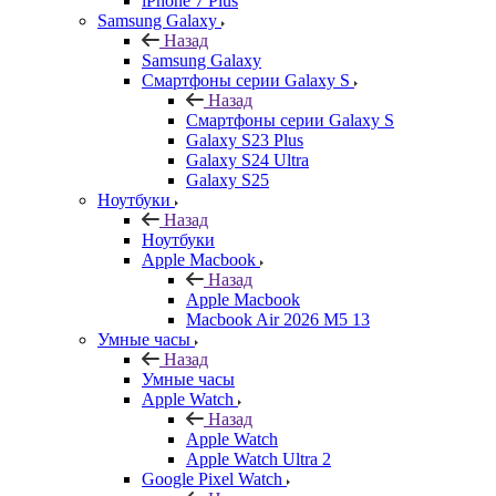
iPhone 7 Plus
Samsung Galaxy
Назад
Samsung Galaxy
Смартфоны серии Galaxy S
Назад
Смартфоны серии Galaxy S
Galaxy S23 Plus
Galaxy S24 Ultra
Galaxy S25
Ноутбуки
Назад
Ноутбуки
Apple Macbook
Назад
Apple Macbook
Macbook Air 2026 M5 13
Умные часы
Назад
Умные часы
Apple Watch
Назад
Apple Watch
Apple Watch Ultra 2
Google Pixel Watch