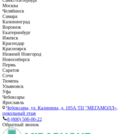
Санкт-Петербург
Москва
Челябинск
Самара
Калининград
Воронеж
Екатеринбург
Ижевск
Краснодар
Красноярск
Нижний Новгород
Новосибирск
Пермь
Саратов
Сочи
Тюмень
Ульяновск
Уфа
Чебоксары
Ярославль
Чебоксары,
ул. Калинина, д. 105А ТЦ "МЕГАМОЛЛ»,
цокольный этаж
8 (800) 500-00-22
Обратный звонок