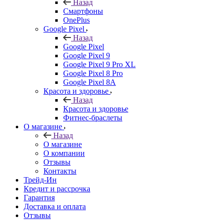
Назад
Смартфоны
OnePlus
Google Pixel
Назад
Google Pixel
Google Pixel 9
Google Pixel 9 Pro XL
Google Pixel 8 Pro
Google Pixel 8A
Красота и здоровье
Назад
Красота и здоровье
Фитнес-браслеты
О магазине
Назад
О магазине
О компании
Отзывы
Контакты
Трейд-Ин
Кредит и рассрочка
Гарантия
Доставка и оплата
Отзывы