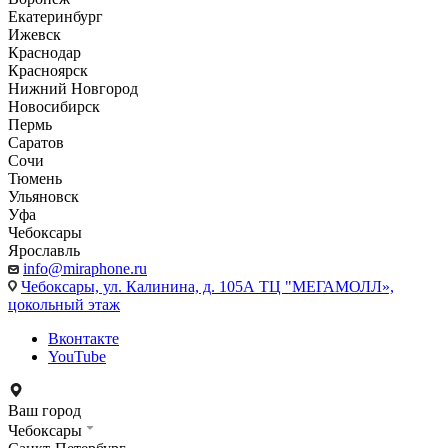
Екатеринбург
Ижевск
Краснодар
Красноярск
Нижний Новгород
Новосибирск
Пермь
Саратов
Сочи
Тюмень
Ульяновск
Уфа
Чебоксары
Ярославль
info@miraphone.ru
Чебоксары,
ул. Калинина, д. 105А ТЦ "МЕГАМОЛЛ»,
цокольный этаж
Вконтакте
YouTube
Ваш город
Чебоксары