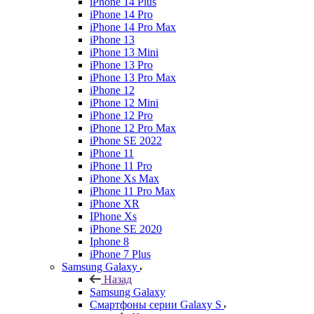
iPhone 14 Plus
iPhone 14 Pro
iPhone 14 Pro Max
iPhone 13
iPhone 13 Mini
iPhone 13 Pro
iPhone 13 Pro Max
iPhone 12
iPhone 12 Mini
iPhone 12 Pro
iPhone 12 Pro Max
iPhone SE 2022
iPhone 11
iPhone 11 Pro
iPhone Xs Max
iPhone 11 Pro Max
iPhone XR
IPhone Xs
iPhone SE 2020
Iphone 8
iPhone 7 Plus
Samsung Galaxy
Назад
Samsung Galaxy
Смартфоны серии Galaxy S