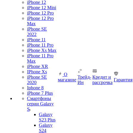
iPhone 12
iPhone 12 Mini
iPhone 12 Pro
iPhone 12 Pro
Max
iPhone SE
2022
iPhone 11
iPhone 11 Pro
iPhone Xs Max
iPhone 11 Pro
Max
iPhone XR
IPhone Xs
О
iPhone SE
Трейд-
Кредит и
магазине
Гарантия
2020
Ин
рассрочка
Iphone 8
iPhone 7 Plus
Смартфоны
серии Galaxy
S
Galaxy
S23 Plus
Galaxy
S24