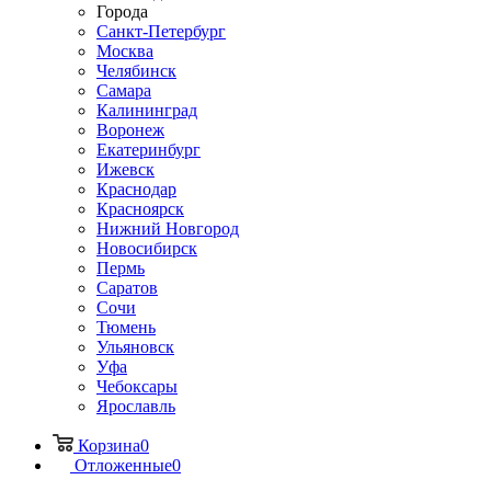
Города
Санкт-Петербург
Москва
Челябинск
Самара
Калининград
Воронеж
Екатеринбург
Ижевск
Краснодар
Красноярск
Нижний Новгород
Новосибирск
Пермь
Саратов
Сочи
Тюмень
Ульяновск
Уфа
Чебоксары
Ярославль
Корзина
0
Отложенные
0