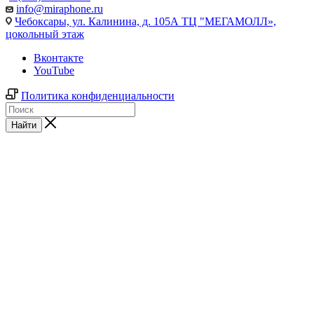
info@miraphone.ru
Чебоксары,
ул. Калинина, д. 105А ТЦ "МЕГАМОЛЛ»,
цокольный этаж
Вконтакте
YouTube
Политика конфиденциальности
Найти