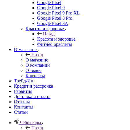
Google Pixel
Google Pixel 9
Google Pixel 9 Pro XL
Google Pixel 8 Pro
Google Pixel 8A
Красота и здоровье
Назад
Красота и здоровье
Фитнес-браслеты
О магазине
Назад
О магазине
О компании
Отзывы
Контакты
Трейд-Ин
Кредит и рассрочка
Гарантия
Доставка и оплата
Отзывы
Контакты
Статьи
Чебоксары
Назад