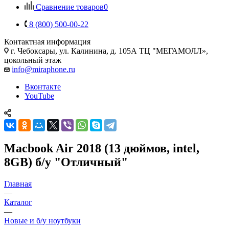
Сравнение товаров
0
8 (800) 500-00-22
Контактная информация
г. Чебоксары
,
ул. Калинина, д. 105А ТЦ "МЕГАМОЛЛ»,
цокольный этаж
info@miraphone.ru
Вконтакте
YouTube
Macbook Air 2018 (13 дюймов, intel,
8GB) б/у "Отличный"
Главная
—
Каталог
—
Новые и б/у ноутбуки