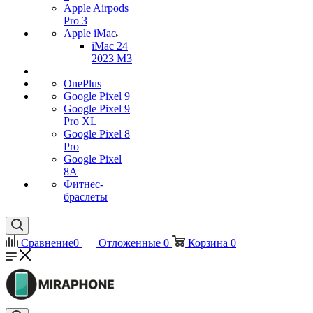
Apple Airpods
Pro 3
Apple iMac
iMac 24
2023 M3
OnePlus
Google Pixel 9
Google Pixel 9
Pro XL
Google Pixel 8
Pro
Google Pixel
8A
Фитнес-
браслеты
Сравнение
0
Отложенные
0
Корзина
0