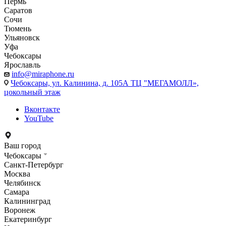
Пермь
Саратов
Сочи
Тюмень
Ульяновск
Уфа
Чебоксары
Ярославль
info@miraphone.ru
Чебоксары,
ул. Калинина, д. 105А ТЦ "МЕГАМОЛЛ»,
цокольный этаж
Вконтакте
YouTube
Ваш город
Чебоксары
Санкт-Петербург
Москва
Челябинск
Самара
Калининград
Воронеж
Екатеринбург