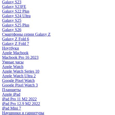
Galaxy S23
Galaxy S23FE
Galaxy S22 Plus
Galaxy S24 Ultra
Galaxy S25
Galaxy S25 Plus
Galaxy S26
Смартфоны серии Galaxy Z
Galaxy Z Fold 6
Galaxy Z Fold 7
Ноутбуки
Apple Macbook
Macbook Pro 16 2023
Умные часы
Apple Watch
Apple Watch Series 10
Apple Watch Ultra 2
Google Pixel Watch
Google Pixel Watch 3
Планшеты
Apple iPad
iPad Pro 11 M2 2022
iPad Pro 12.9 M2 2022
iPad Mini 7
Наушники и гарнитуры