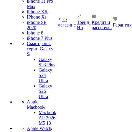
iPhone 11 Pro
Max
iPhone XR
IPhone Xs
О
iPhone SE
Трейд-
Кредит и
магазине
Гарантия
2020
Ин
рассрочка
Iphone 8
iPhone 7 Plus
Смартфоны
серии Galaxy
S
Galaxy
S23 Plus
Galaxy
S24
Ultra
Galaxy
S26
Ultra
Apple
Macbook
Macbook
Air 2026
M5 13
Apple Watch