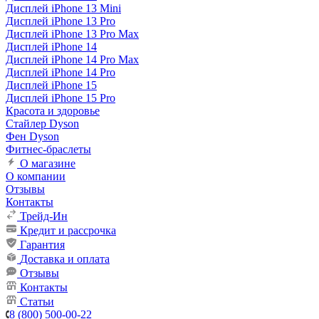
Дисплей iPhone 13 Mini
Дисплей iPhone 13 Pro
Дисплей iPhone 13 Pro Max
Дисплей iPhone 14
Дисплей iPhone 14 Pro Max
Дисплей iPhone 14 Pro
Дисплей iPhone 15
Дисплей iPhone 15 Pro
Красота и здоровье
Стайлер Dyson
Фен Dyson
Фитнес-браслеты
О магазине
О компании
Отзывы
Контакты
Трейд-Ин
Кредит и рассрочка
Гарантия
Доставка и оплата
Отзывы
Контакты
Статьи
8 (800) 500-00-22