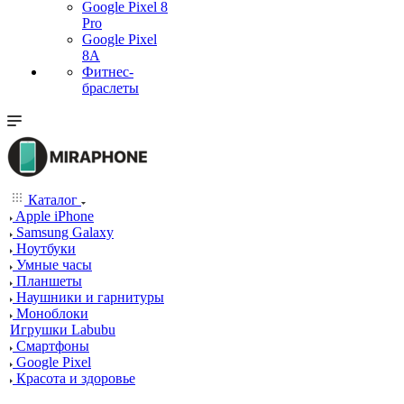
Google Pixel 8
Pro
Google Pixel
8A
Фитнес-
браслеты
Каталог
Apple iPhone
Samsung Galaxy
Ноутбуки
Умные часы
Планшеты
Наушники и гарнитуры
Моноблоки
Игрушки Labubu
Смартфоны
Google Pixel
Красота и здоровье