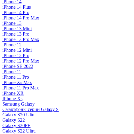
iPhone 14
iPhone 14 Plus
iPhone 14 Pro
iPhone 14 Pro Max
iPhone 13
iPhone 13 Mini
iPhone 13 Pro
iPhone 13 Pro Max
iPhone 12
iPhone 12 Mini
iPhone 12 Pro
iPhone 12 Pro Max
iPhone SE 2022
iPhone 11
iPhone 11 Pro
iPhone Xs Max
iPhone 11 Pro Max
iPhone XR
IPhone Xs
Samsung Galaxy
Смартфоны серии Galaxy S
Galaxy S20 Ultra
Galaxy S22
Galaxy S20FE
Galaxy S22 Ultra