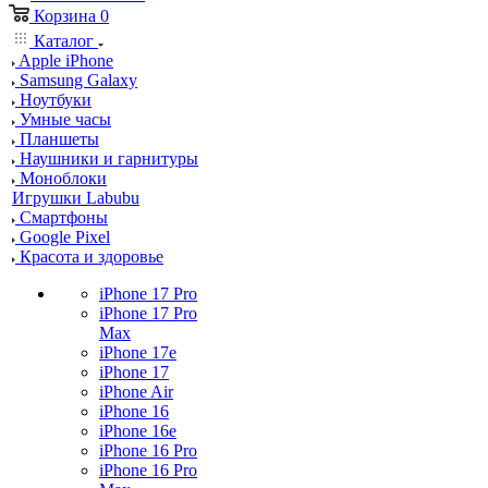
Корзина
0
Каталог
Apple iPhone
Samsung Galaxy
Ноутбуки
Умные часы
Планшеты
Наушники и гарнитуры
Моноблоки
Игрушки Labubu
Смартфоны
Google Pixel
Красота и здоровье
iPhone 17 Pro
iPhone 17 Pro
Max
iPhone 17e
iPhone 17
iPhone Air
iPhone 16
iPhone 16e
iPhone 16 Pro
iPhone 16 Pro