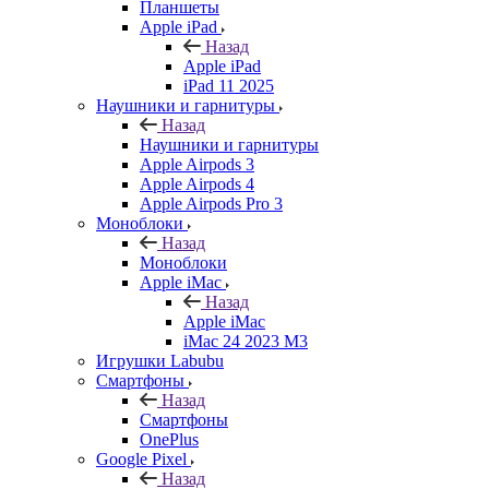
Планшеты
Apple iPad
Назад
Apple iPad
iPad 11 2025
Наушники и гарнитуры
Назад
Наушники и гарнитуры
Apple Airpods 3
Apple Airpods 4
Apple Airpods Pro 3
Моноблоки
Назад
Моноблоки
Apple iMac
Назад
Apple iMac
iMac 24 2023 M3
Игрушки Labubu
Смартфоны
Назад
Смартфоны
OnePlus
Google Pixel
Назад