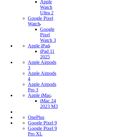
Apple
Watch
Ultra 2
Google Pixel
Watch
Google
Pixel
Watch 3
Apple iPad
iPad 11
2025
Apple Airpods
3
Apple Airpods
4
Apple Airpods
Pro 3
Apple iMac
iMac 24
2023 M3
OnePlus
Google Pixel 9
Google Pixel 9
Pro XL