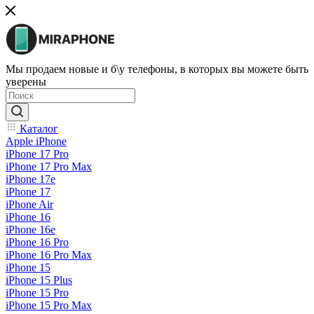
Мы продаем новые и б\у телефоны, в которых вы можете быть
уверены
Каталог
Apple iPhone
iPhone 17 Pro
iPhone 17 Pro Max
iPhone 17e
iPhone 17
iPhone Air
iPhone 16
iPhone 16e
iPhone 16 Pro
iPhone 16 Pro Max
iPhone 15
iPhone 15 Plus
iPhone 15 Pro
iPhone 15 Pro Max