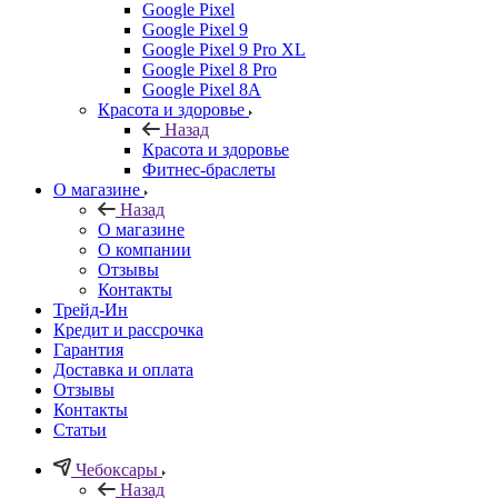
Google Pixel
Google Pixel 9
Google Pixel 9 Pro XL
Google Pixel 8 Pro
Google Pixel 8A
Красота и здоровье
Назад
Красота и здоровье
Фитнес-браслеты
О магазине
Назад
О магазине
О компании
Отзывы
Контакты
Трейд-Ин
Кредит и рассрочка
Гарантия
Доставка и оплата
Отзывы
Контакты
Статьи
Чебоксары
Назад