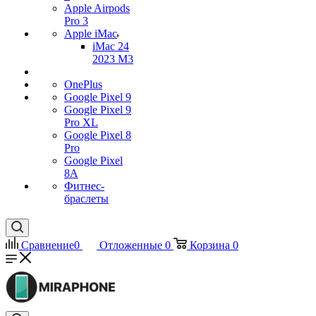
Apple Airpods
Pro 3
Apple iMac
iMac 24
2023 M3
OnePlus
Google Pixel 9
Google Pixel 9
Pro XL
Google Pixel 8
Pro
Google Pixel
8A
Фитнес-
браслеты
Сравнение
0
Отложенные
0
Корзина
0