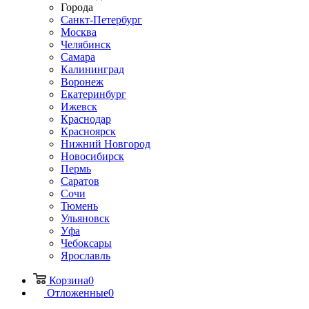
Города
Санкт-Петербург
Москва
Челябинск
Самара
Калининград
Воронеж
Екатеринбург
Ижевск
Краснодар
Красноярск
Нижний Новгород
Новосибирск
Пермь
Саратов
Сочи
Тюмень
Ульяновск
Уфа
Чебоксары
Ярославль
Корзина
0
Отложенные
0