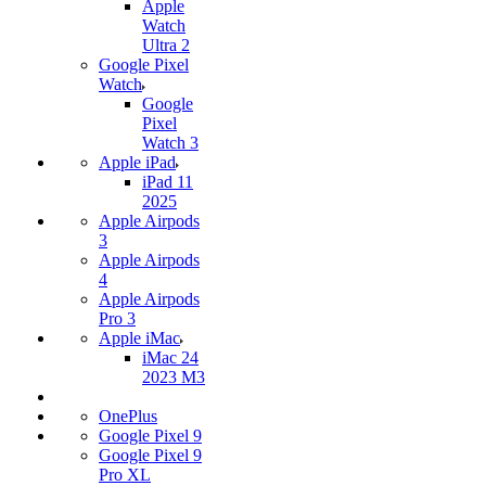
Apple
Watch
Ultra 2
Google Pixel
Watch
Google
Pixel
Watch 3
Apple iPad
iPad 11
2025
Apple Airpods
3
Apple Airpods
4
Apple Airpods
Pro 3
Apple iMac
iMac 24
2023 M3
OnePlus
Google Pixel 9
Google Pixel 9
Pro XL