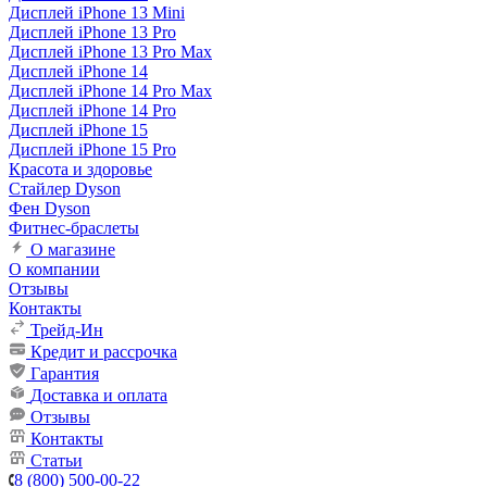
Дисплей iPhone 13 Mini
Дисплей iPhone 13 Pro
Дисплей iPhone 13 Pro Max
Дисплей iPhone 14
Дисплей iPhone 14 Pro Max
Дисплей iPhone 14 Pro
Дисплей iPhone 15
Дисплей iPhone 15 Pro
Красота и здоровье
Стайлер Dyson
Фен Dyson
Фитнес-браслеты
О магазине
О компании
Отзывы
Контакты
Трейд-Ин
Кредит и рассрочка
Гарантия
Доставка и оплата
Отзывы
Контакты
Статьи
8 (800) 500-00-22