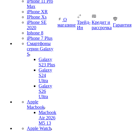
iPhone 11 Pro
Max
iPhone XR
IPhone Xs
О
iPhone SE
Трейд-
Кредит и
магазине
Гарантия
2020
Ин
рассрочка
Iphone 8
iPhone 7 Plus
Смартфоны
серии Galaxy
S
Galaxy
S23 Plus
Galaxy
S24
Ultra
Galaxy
S26
Ultra
Apple
Macbook
Macbook
Air 2026
M5 13
Apple Watch