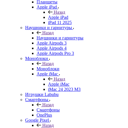
Планшеты
Apple iPad
Назад
Apple iPad
iPad 11 2025
Наушники и гарнитуры
Назад
Наушники и гарнитуры
Apple Airpods 3
Apple Airpods 4
Apple Airpods Pro 3
Моноблоки
Назад
Моноблоки
Apple iMac
Назад
Apple iMac
iMac 24 2023 M3
Игрушки Labubu
Смартфоны
Назад
Смартфоны
OnePlus
Google Pixel
Назад