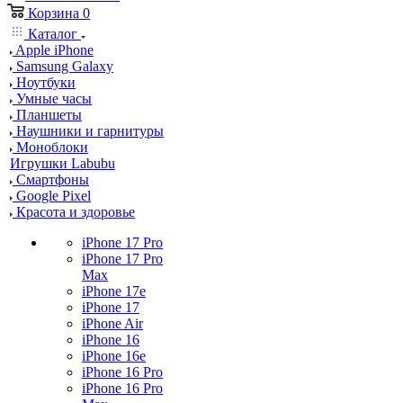
Корзина
0
Каталог
Apple iPhone
Samsung Galaxy
Ноутбуки
Умные часы
Планшеты
Наушники и гарнитуры
Моноблоки
Игрушки Labubu
Смартфоны
Google Pixel
Красота и здоровье
iPhone 17 Pro
iPhone 17 Pro
Max
iPhone 17e
iPhone 17
iPhone Air
iPhone 16
iPhone 16e
iPhone 16 Pro
iPhone 16 Pro