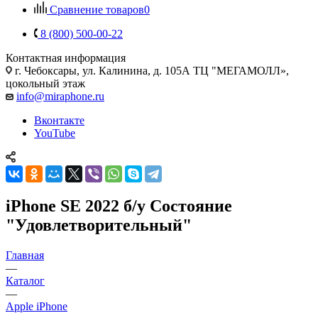
Сравнение товаров
0
8 (800) 500-00-22
Контактная информация
г. Чебоксары
,
ул. Калинина, д. 105А ТЦ "МЕГАМОЛЛ»,
цокольный этаж
info@miraphone.ru
Вконтакте
YouTube
iPhone SE 2022 б/у Состояние
"Удовлетворительный"
Главная
—
Каталог
—
Apple iPhone