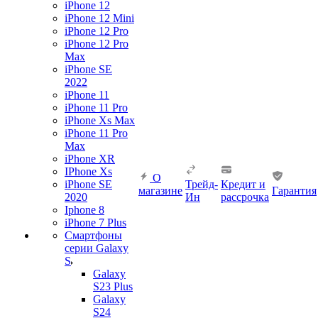
iPhone 12
iPhone 12 Mini
iPhone 12 Pro
iPhone 12 Pro
Max
iPhone SE
2022
iPhone 11
iPhone 11 Pro
iPhone Xs Max
iPhone 11 Pro
Max
iPhone XR
IPhone Xs
О
iPhone SE
Трейд-
Кредит и
магазине
Гарантия
2020
Ин
рассрочка
Iphone 8
iPhone 7 Plus
Смартфоны
серии Galaxy
S
Galaxy
S23 Plus
Galaxy
S24