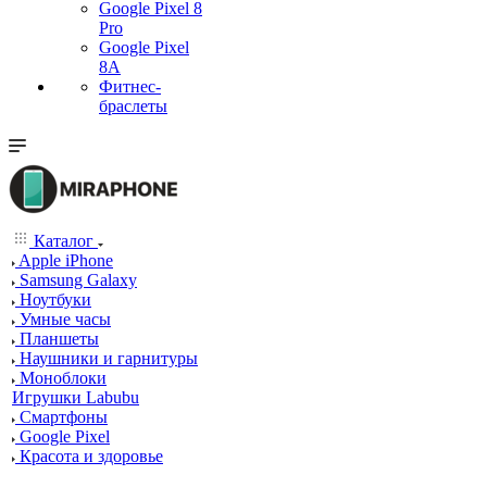
Google Pixel 8
Pro
Google Pixel
8A
Фитнес-
браслеты
Каталог
Apple iPhone
Samsung Galaxy
Ноутбуки
Умные часы
Планшеты
Наушники и гарнитуры
Моноблоки
Игрушки Labubu
Смартфоны
Google Pixel
Красота и здоровье