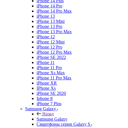
iPhone 14 Plus
iPhone 14 Pro
iPhone 14 Pro Max
iPhone 13
iPhone 13 Mini
iPhone 13 Pro
iPhone 13 Pro Max
iPhone 12
iPhone 12 Mini
iPhone 12 Pro
iPhone 12 Pro Max
iPhone SE 2022
iPhone 11
iPhone 11 Pro
iPhone Xs Max
iPhone 11 Pro Max
iPhone XR
IPhone Xs
iPhone SE 2020
Iphone 8
iPhone 7 Plus
Samsung Galaxy
Назад
Samsung Galaxy
Смартфоны серии Galaxy S