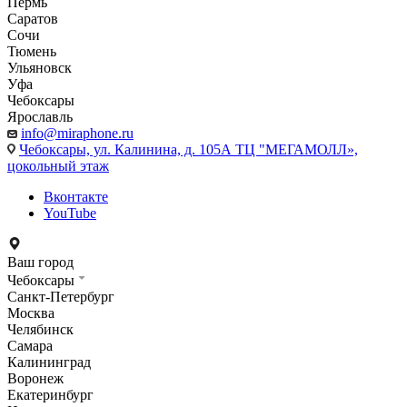
Пермь
Саратов
Сочи
Тюмень
Ульяновск
Уфа
Чебоксары
Ярославль
info@miraphone.ru
Чебоксары,
ул. Калинина, д. 105А ТЦ "МЕГАМОЛЛ»,
цокольный этаж
Вконтакте
YouTube
Ваш город
Чебоксары
Санкт-Петербург
Москва
Челябинск
Самара
Калининград
Воронеж
Екатеринбург