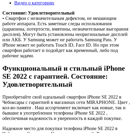
Видео о категориях
Состояние: Удовлетворительный
• Смартфон с незначительным дефектом, не мешающим
работе аппарата. Есть заметные следы использования
(царапины, потертости, вмятины, незначительные выгорания
дисплея). Могут быть установлены неоригинальные дисплей
или АКБ. У Samsung может не работать Samsung Pass. У
iPhone может не работать Touch ID, Face ID. Но при этом
смартфон работает и подойдет как временный, либо под
рабочие задачи.
Функциональный и стильный iPhone
SE 2022 с гарантией. Состояние:
Удовлетворительный
Приобретайте свой идеальный смартфон iPhone SE 2022 в
Чебоксары с гарантией в магазинах сети MIRAPHONE. Цвет ,
кол-во памяти . Наш ассортимент включает как новые, так и
бывшие в употреблении телефоны iPhone SE 2022 ,
обеспечивая надежность и уверенность в каждой покупке.
Надежное место для покупки телефона iPhone SE 2022 в