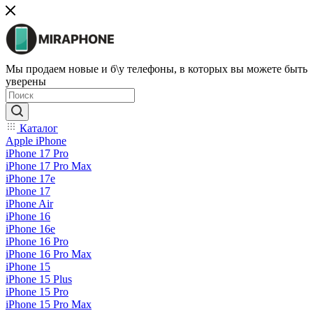
Мы продаем новые и б\у телефоны, в которых вы можете быть
уверены
Каталог
Apple iPhone
iPhone 17 Pro
iPhone 17 Pro Max
iPhone 17e
iPhone 17
iPhone Air
iPhone 16
iPhone 16e
iPhone 16 Pro
iPhone 16 Pro Max
iPhone 15
iPhone 15 Plus
iPhone 15 Pro
iPhone 15 Pro Max