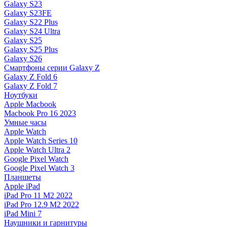
Galaxy S23
Galaxy S23FE
Galaxy S22 Plus
Galaxy S24 Ultra
Galaxy S25
Galaxy S25 Plus
Galaxy S26
Смартфоны серии Galaxy Z
Galaxy Z Fold 6
Galaxy Z Fold 7
Ноутбуки
Apple Macbook
Macbook Pro 16 2023
Умные часы
Apple Watch
Apple Watch Series 10
Apple Watch Ultra 2
Google Pixel Watch
Google Pixel Watch 3
Планшеты
Apple iPad
iPad Pro 11 M2 2022
iPad Pro 12.9 M2 2022
iPad Mini 7
Наушники и гарнитуры