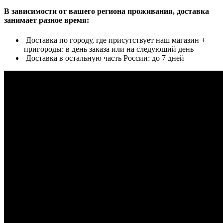
В зависимости от вашего региона проживания, доставка
занимает разное время:
Доставка по городу, где присутствует наш магазин +
пригороды: в день заказа или на следующий день
Доставка в остальную часть России: до 7 дней