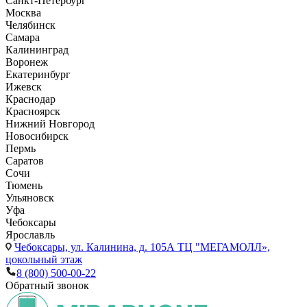
Санкт-Петербург
Москва
Челябинск
Самара
Калининград
Воронеж
Екатеринбург
Ижевск
Краснодар
Красноярск
Нижний Новгород
Новосибирск
Пермь
Саратов
Сочи
Тюмень
Ульяновск
Уфа
Чебоксары
Ярославль
Чебоксары,
ул. Калинина, д. 105А ТЦ "МЕГАМОЛЛ»,
цокольный этаж
8 (800) 500-00-22
Обратный звонок