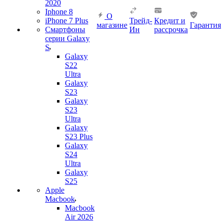
2020
Iphone 8
О
iPhone 7 Plus
Трейд-
Кредит и
магазине
Гарантия
Смартфоны
Ин
рассрочка
серии Galaxy
S
Galaxy
S22
Ultra
Galaxy
S23
Galaxy
S23
Ultra
Galaxy
S23 Plus
Galaxy
S24
Ultra
Galaxy
S25
Apple
Macbook
Macbook
Air 2026