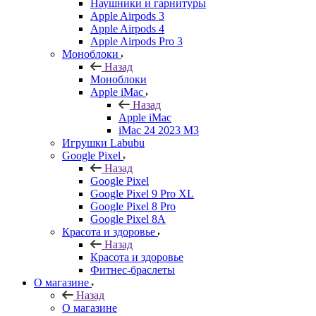
Наушники и гарнитуры
Apple Airpods 3
Apple Airpods 4
Apple Airpods Pro 3
Моноблоки
Назад
Моноблоки
Apple iMac
Назад
Apple iMac
iMac 24 2023 M3
Игрушки Labubu
Google Pixel
Назад
Google Pixel
Google Pixel 9 Pro XL
Google Pixel 8 Pro
Google Pixel 8A
Красота и здоровье
Назад
Красота и здоровье
Фитнес-браслеты
О магазине
Назад
О магазине