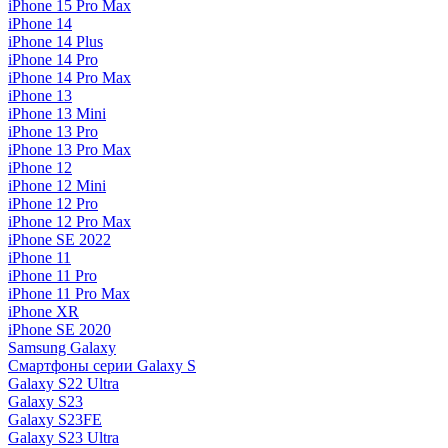
iPhone 15 Pro Max
iPhone 14
iPhone 14 Plus
iPhone 14 Pro
iPhone 14 Pro Max
iPhone 13
iPhone 13 Mini
iPhone 13 Pro
iPhone 13 Pro Max
iPhone 12
iPhone 12 Mini
iPhone 12 Pro
iPhone 12 Pro Max
iPhone SE 2022
iPhone 11
iPhone 11 Pro
iPhone 11 Pro Max
iPhone XR
iPhone SE 2020
Samsung Galaxy
Смартфоны серии Galaxy S
Galaxy S22 Ultra
Galaxy S23
Galaxy S23FE
Galaxy S23 Ultra