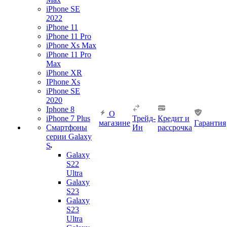
iPhone SE
2022
iPhone 11
iPhone 11 Pro
iPhone Xs Max
iPhone 11 Pro
Max
iPhone XR
IPhone Xs
iPhone SE
2020
Iphone 8
О
iPhone 7 Plus
Трейд-
Кредит и
магазине
Гарантия
Смартфоны
Ин
рассрочка
серии Galaxy
S
Galaxy
S22
Ultra
Galaxy
S23
Galaxy
S23
Ultra