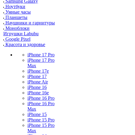
Samsung Galaxy
Ноутбуки
Умные часы
Планшеты
Наушники и гарнитуры
Моноблоки
Игрушки Labubu
Google Pixel
Красота и здоровье
iPhone 17 Pro
iPhone 17 Pro
Max
iPhone 17e
iPhone 17
iPhone Air
iPhone 16
iPhone 16e
iPhone 16 Pro
iPhone 16 Pro
Max
iPhone 15
iPhone 15 Pro
iPhone 15 Pro
Max