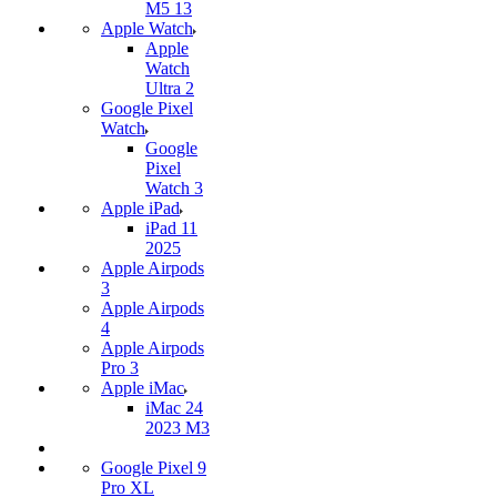
M5 13
Apple Watch
Apple
Watch
Ultra 2
Google Pixel
Watch
Google
Pixel
Watch 3
Apple iPad
iPad 11
2025
Apple Airpods
3
Apple Airpods
4
Apple Airpods
Pro 3
Apple iMac
iMac 24
2023 M3
Google Pixel 9
Pro XL