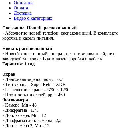
Описание
Оплата
Доставка
Видео о категориях
Состояние: Новый, распакованный
• Абсолютно новый телефон, распакованный. В комплекте
коробка и кабель питания.
Новый, распакованный
• Новый запечатанный аппарат, не активированный, не в
заводской упаковке. В комплекте коробка и кабель.
Гарантия: 1 год
Экран
• Диагональ экрана, дюйм - 6.7
• Тип экрана - Super Retina XDR
• Разрешение экрана - 2796 × 1290
• Плотность пикселей, ppi – 460
Фотокамера
• Камера, Мп - 48
• Диафрагма - 1,78
• Доп. камера, Мп - 12
• Диафрагма доп. камеры - 2,2
• Доп. камера 2, Мп - 12