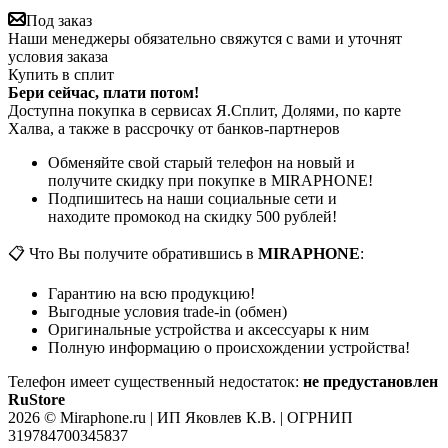
Под заказ
Наши менеджеры обязательно свяжутся с вами и уточнят
условия заказа
Купить в сплит
Бери сейчас, плати потом!
Доступна покупка в сервисах Я.Сплит, Долями, по карте
Халва, а также в рассрочку от банков-партнеров
Обменяйте свой старый телефон на новый и
получите скидку при покупке в MIRAPHONE!
Подпишитесь на наши социальные сети и
находите промокод на скидку 500 рублей!
📋 Что Вы получите обратившись в
MIRAPHONE
:
Гарантию на всю продукцию!
Выгодные условия trade-in (обмен)
Оригинальные устройства и аксессуары к ним
Полную информацию о происхождении устройства!
Телефон имеет существенный недостаток:
не предустановлен
RuStore
2026 © Miraphone.ru | ИП Яковлев К.В. | ОГРНИП
319784700345837