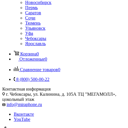
Новосибирск
Пермь
Саратов
Сочи
Тюмень
Ульяновск
Уфа
Чебоксары
Ярославль
Корзина
0
Отложенные
0
Сравнение товаров
0
8 (800) 500-00-22
Контактная информация
г. Чебоксары
,
ул. Калинина, д. 105А ТЦ "МЕГАМОЛЛ»,
цокольный этаж
info@miraphone.ru
Вконтакте
YouTube