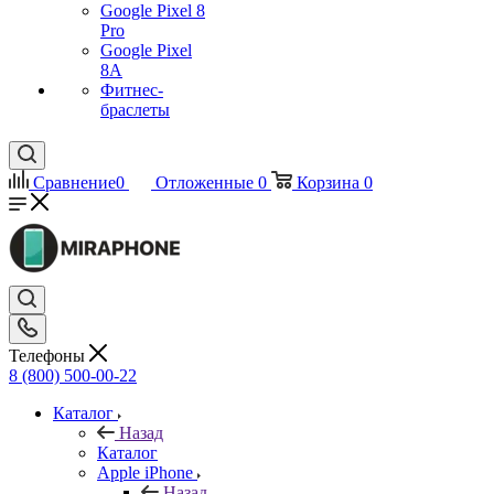
Google Pixel 8
Pro
Google Pixel
8A
Фитнес-
браслеты
Сравнение
0
Отложенные
0
Корзина
0
Телефоны
8 (800) 500-00-22
Каталог
Назад
Каталог
Apple iPhone
Назад