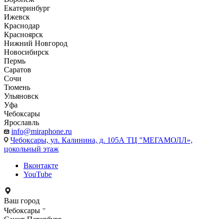
Екатеринбург
Ижевск
Краснодар
Красноярск
Нижний Новгород
Новосибирск
Пермь
Саратов
Сочи
Тюмень
Ульяновск
Уфа
Чебоксары
Ярославль
info@miraphone.ru
Чебоксары,
ул. Калинина, д. 105А ТЦ "МЕГАМОЛЛ»,
цокольный этаж
Вконтакте
YouTube
Ваш город
Чебоксары