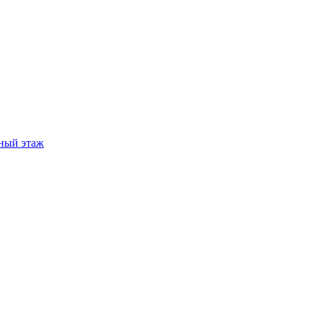
ный этаж