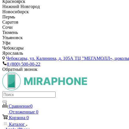
Красноярск
Нижний Новгород
Новосибирск
Пермь
Саратов
Сочи
Тюмень
Ульяновск
Уфа
Чебоксары
Ярославль
Чебоксары,
ул. Калинина, д. 105А ТЦ "МЕГАМОЛЛ», цоколь
8 (800) 500-00-22
Обратный звонок
Сравнение
0
Отложенные
0
Корзина
0
Каталог