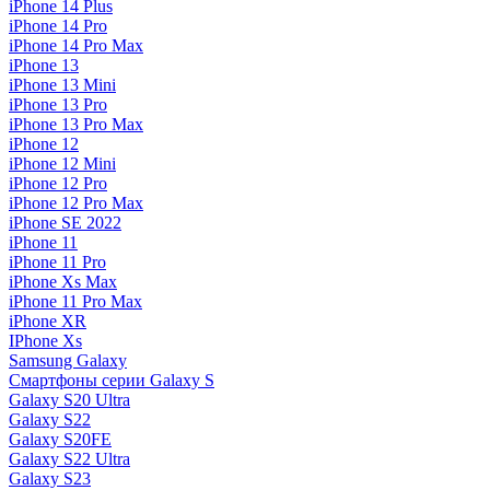
iPhone 14 Plus
iPhone 14 Pro
iPhone 14 Pro Max
iPhone 13
iPhone 13 Mini
iPhone 13 Pro
iPhone 13 Pro Max
iPhone 12
iPhone 12 Mini
iPhone 12 Pro
iPhone 12 Pro Max
iPhone SE 2022
iPhone 11
iPhone 11 Pro
iPhone Xs Max
iPhone 11 Pro Max
iPhone XR
IPhone Xs
Samsung Galaxy
Смартфоны серии Galaxy S
Galaxy S20 Ultra
Galaxy S22
Galaxy S20FE
Galaxy S22 Ultra
Galaxy S23