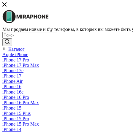
Мы продаем новые и б\у телефоны, в которых вы можете быть
Каталог
Apple iPhone
iPhone 17 Pro
iPhone 17 Pro Max
iPhone 17e
iPhone 17
iPhone Air
iPhone 16
iPhone 16e
iPhone 16 Pro
iPhone 16 Pro Max
iPhone 15
iPhone 15 Plus
iPhone 15 Pro
iPhone 15 Pro Max
iPhone 14