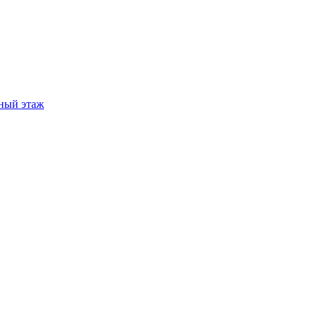
ный этаж