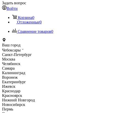
Задать вопрос
Войти
Корзина
0
Отложенные
0
Сравнение товаров
0
Ваш город
Чебоксары
Санкт-Петербург
Москва
Челябинск
Самара
Калининград
Воронеж
Екатеринбург
Ижевск
Краснодар
Красноярск
Нижний Новгород
Новосибирск
Пермь