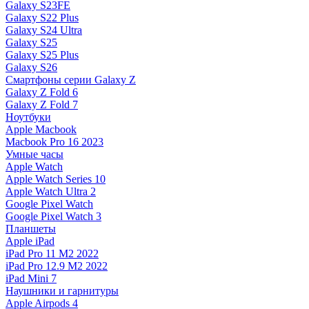
Galaxy S23FE
Galaxy S22 Plus
Galaxy S24 Ultra
Galaxy S25
Galaxy S25 Plus
Galaxy S26
Смартфоны серии Galaxy Z
Galaxy Z Fold 6
Galaxy Z Fold 7
Ноутбуки
Apple Macbook
Macbook Pro 16 2023
Умные часы
Apple Watch
Apple Watch Series 10
Apple Watch Ultra 2
Google Pixel Watch
Google Pixel Watch 3
Планшеты
Apple iPad
iPad Pro 11 M2 2022
iPad Pro 12.9 M2 2022
iPad Mini 7
Наушники и гарнитуры
Apple Airpods 4