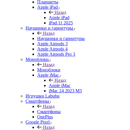
Планшеты
Apple iPad
Назад
Apple iPad
iPad 11 2025
Наушники и гарнитуры
Назад
Наушники и гарнитуры
Apple Airpods 3
Apple Airpods 4
Apple Airpods Pro 3
Моноблоки
Назад
Моноблоки
Apple iMac
Назад
Apple iMac
iMac 24 2023 M3
Игрушки Labubu
Смартфоны
Назад
Смартфоны
OnePlus
Google Pixel
Назад