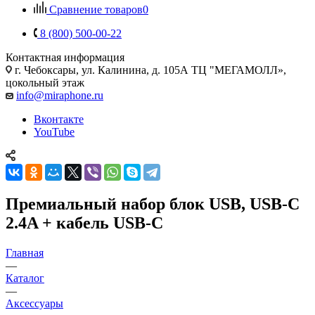
Сравнение товаров
0
8 (800) 500-00-22
Контактная информация
г. Чебоксары
,
ул. Калинина, д. 105А ТЦ "МЕГАМОЛЛ»,
цокольный этаж
info@miraphone.ru
Вконтакте
YouTube
Премиальный набор блок USB, USB-C
2.4A + кабель USB-C
Главная
—
Каталог
—
Аксессуары