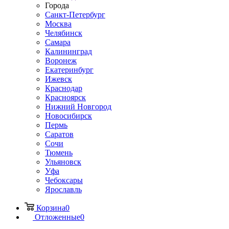
Города
Санкт-Петербург
Москва
Челябинск
Самара
Калининград
Воронеж
Екатеринбург
Ижевск
Краснодар
Красноярск
Нижний Новгород
Новосибирск
Пермь
Саратов
Сочи
Тюмень
Ульяновск
Уфа
Чебоксары
Ярославль
Корзина
0
Отложенные
0