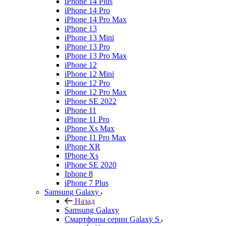
iPhone 14 Plus
iPhone 14 Pro
iPhone 14 Pro Max
iPhone 13
iPhone 13 Mini
iPhone 13 Pro
iPhone 13 Pro Max
iPhone 12
iPhone 12 Mini
iPhone 12 Pro
iPhone 12 Pro Max
iPhone SE 2022
iPhone 11
iPhone 11 Pro
iPhone Xs Max
iPhone 11 Pro Max
iPhone XR
IPhone Xs
iPhone SE 2020
Iphone 8
iPhone 7 Plus
Samsung Galaxy
Назад
Samsung Galaxy
Смартфоны серии Galaxy S