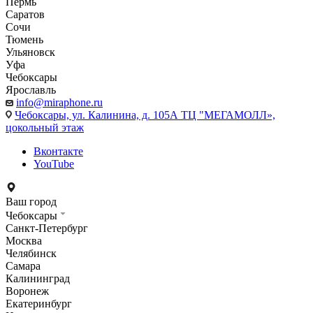
Пермь
Саратов
Сочи
Тюмень
Ульяновск
Уфа
Чебоксары
Ярославль
info@miraphone.ru
Чебоксары,
ул. Калинина, д. 105А ТЦ "МЕГАМОЛЛ»,
цокольный этаж
Вконтакте
YouTube
Ваш город
Чебоксары
Санкт-Петербург
Москва
Челябинск
Самара
Калининград
Воронеж
Екатеринбург