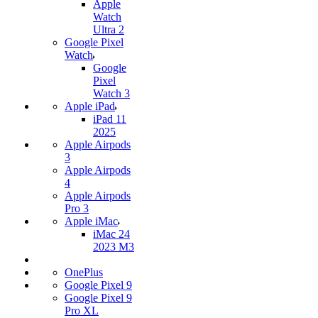
Apple
Watch
Ultra 2
Google Pixel
Watch
Google
Pixel
Watch 3
Apple iPad
iPad 11
2025
Apple Airpods
3
Apple Airpods
4
Apple Airpods
Pro 3
Apple iMac
iMac 24
2023 M3
OnePlus
Google Pixel 9
Google Pixel 9
Pro XL