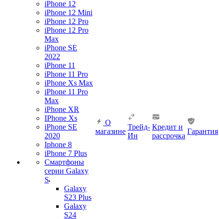
iPhone 12
iPhone 12 Mini
iPhone 12 Pro
iPhone 12 Pro
Max
iPhone SE
2022
iPhone 11
iPhone 11 Pro
iPhone Xs Max
iPhone 11 Pro
Max
iPhone XR
IPhone Xs
О
iPhone SE
Трейд-
Кредит и
магазине
Гарантия
2020
Ин
рассрочка
Iphone 8
iPhone 7 Plus
Смартфоны
серии Galaxy
S
Galaxy
S23 Plus
Galaxy
S24