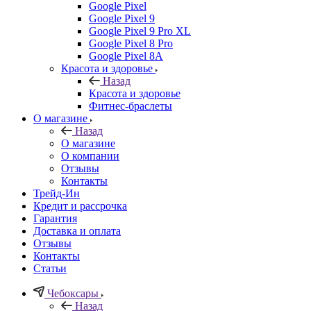
Google Pixel
Google Pixel 9
Google Pixel 9 Pro XL
Google Pixel 8 Pro
Google Pixel 8A
Красота и здоровье
Назад
Красота и здоровье
Фитнес-браслеты
О магазине
Назад
О магазине
О компании
Отзывы
Контакты
Трейд-Ин
Кредит и рассрочка
Гарантия
Доставка и оплата
Отзывы
Контакты
Статьи
Чебоксары
Назад