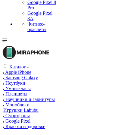
Google Pixel 8
Pro
Google Pixel
8A
Фитнес-
браслеты
Каталог
Apple iPhone
Samsung Galaxy
Ноутбуки
Умные часы
Планшеты
Наушники и гарнитуры
Моноблоки
Игрушки Labubu
Смартфоны
Google Pixel
Красота и здоровье