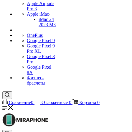
Apple Airpods
Pro 3
Apple iMac
iMac 24
2023 M3
OnePlus
Google Pixel 9
Google Pixel 9
Pro XL
Google Pixel 8
Pro
Google Pixel
8A
Фитнес-
браслеты
Сравнение
0
Отложенные
0
Корзина
0