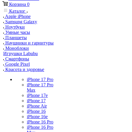
Корзина
0
Каталог
Apple iPhone
Samsung Galaxy
Ноутбуки
Умные часы
Планшеты
Наушники и гарнитуры
Моноблоки
Игрушки Labubu
Смартфоны
Google Pixel
Красота и здоровье
iPhone 17 Pro
iPhone 17 Pro
Max
iPhone 17e
iPhone 17
iPhone Air
iPhone 16
iPhone 16e
iPhone 16 Pro
iPhone 16 Pro