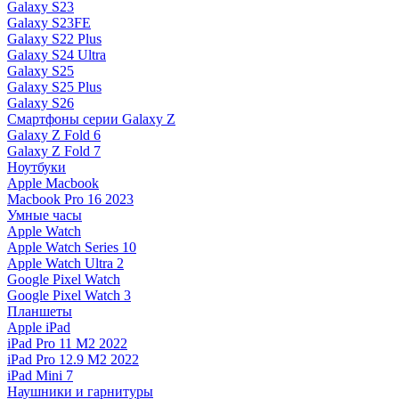
Galaxy S23
Galaxy S23FE
Galaxy S22 Plus
Galaxy S24 Ultra
Galaxy S25
Galaxy S25 Plus
Galaxy S26
Смартфоны серии Galaxy Z
Galaxy Z Fold 6
Galaxy Z Fold 7
Ноутбуки
Apple Macbook
Macbook Pro 16 2023
Умные часы
Apple Watch
Apple Watch Series 10
Apple Watch Ultra 2
Google Pixel Watch
Google Pixel Watch 3
Планшеты
Apple iPad
iPad Pro 11 M2 2022
iPad Pro 12.9 M2 2022
iPad Mini 7
Наушники и гарнитуры