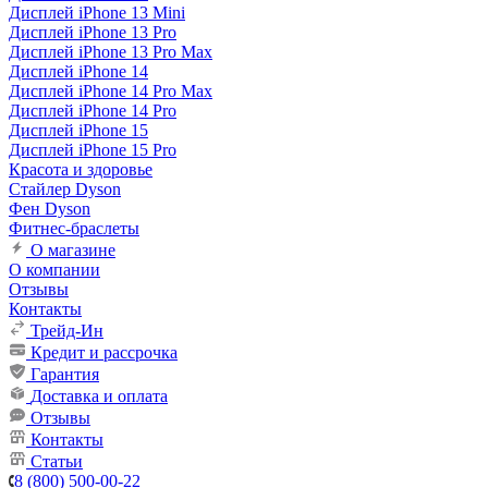
Дисплей iPhone 13 Mini
Дисплей iPhone 13 Pro
Дисплей iPhone 13 Pro Max
Дисплей iPhone 14
Дисплей iPhone 14 Pro Max
Дисплей iPhone 14 Pro
Дисплей iPhone 15
Дисплей iPhone 15 Pro
Красота и здоровье
Стайлер Dyson
Фен Dyson
Фитнес-браслеты
О магазине
О компании
Отзывы
Контакты
Трейд-Ин
Кредит и рассрочка
Гарантия
Доставка и оплата
Отзывы
Контакты
Статьи
8 (800) 500-00-22