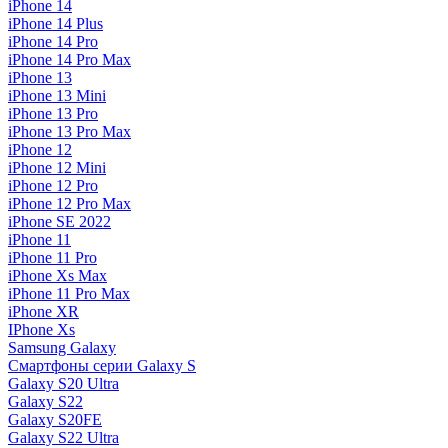
iPhone 14
iPhone 14 Plus
iPhone 14 Pro
iPhone 14 Pro Max
iPhone 13
iPhone 13 Mini
iPhone 13 Pro
iPhone 13 Pro Max
iPhone 12
iPhone 12 Mini
iPhone 12 Pro
iPhone 12 Pro Max
iPhone SE 2022
iPhone 11
iPhone 11 Pro
iPhone Xs Max
iPhone 11 Pro Max
iPhone XR
IPhone Xs
Samsung Galaxy
Смартфоны серии Galaxy S
Galaxy S20 Ultra
Galaxy S22
Galaxy S20FE
Galaxy S22 Ultra