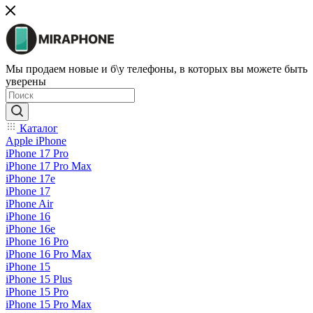
Мы продаем новые и б\у телефоны, в которых вы можете быть
уверены
Каталог
Apple iPhone
iPhone 17 Pro
iPhone 17 Pro Max
iPhone 17e
iPhone 17
iPhone Air
iPhone 16
iPhone 16e
iPhone 16 Pro
iPhone 16 Pro Max
iPhone 15
iPhone 15 Plus
iPhone 15 Pro
iPhone 15 Pro Max