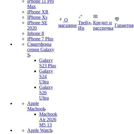
iPhone 11 Pro
Max
iPhone XR
IPhone Xs
О
iPhone SE
Трейд-
Кредит и
магазине
Гарантия
2020
Ин
рассрочка
Iphone 8
iPhone 7 Plus
Смартфоны
серии Galaxy
S
Galaxy
S23 Plus
Galaxy
S24
Ultra
Galaxy
S26
Ultra
Apple
Macbook
Macbook
Air 2026
M5 13
Apple Watch