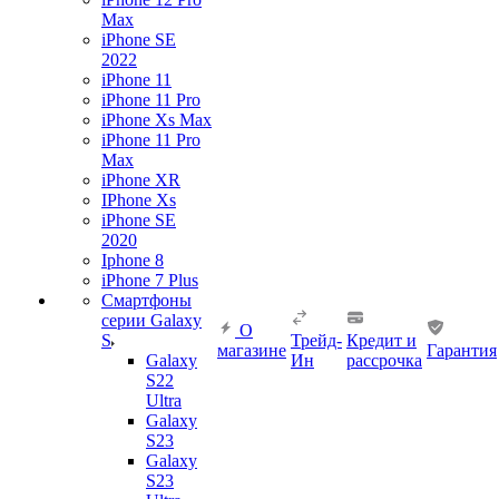
Max
iPhone SE
2022
iPhone 11
iPhone 11 Pro
iPhone Xs Max
iPhone 11 Pro
Max
iPhone XR
IPhone Xs
iPhone SE
2020
Iphone 8
iPhone 7 Plus
Смартфоны
серии Galaxy
О
S
Трейд-
Кредит и
магазине
Гарантия
Galaxy
Ин
рассрочка
S22
Ultra
Galaxy
S23
Galaxy
S23