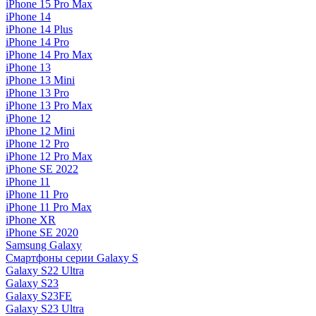
iPhone 15 Pro Max
iPhone 14
iPhone 14 Plus
iPhone 14 Pro
iPhone 14 Pro Max
iPhone 13
iPhone 13 Mini
iPhone 13 Pro
iPhone 13 Pro Max
iPhone 12
iPhone 12 Mini
iPhone 12 Pro
iPhone 12 Pro Max
iPhone SE 2022
iPhone 11
iPhone 11 Pro
iPhone 11 Pro Max
iPhone XR
iPhone SE 2020
Samsung Galaxy
Смартфоны серии Galaxy S
Galaxy S22 Ultra
Galaxy S23
Galaxy S23FE
Galaxy S23 Ultra