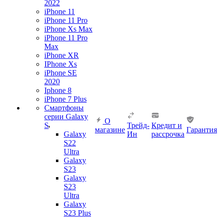
2022
iPhone 11
iPhone 11 Pro
iPhone Xs Max
iPhone 11 Pro
Max
iPhone XR
IPhone Xs
iPhone SE
2020
Iphone 8
iPhone 7 Plus
Смартфоны
серии Galaxy
О
S
Трейд-
Кредит и
магазине
Гарантия
Galaxy
Ин
рассрочка
S22
Ultra
Galaxy
S23
Galaxy
S23
Ultra
Galaxy
S23 Plus