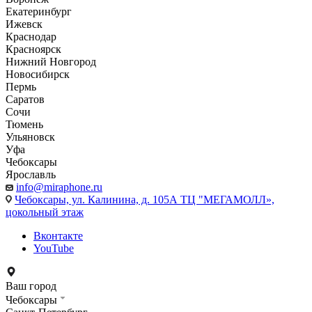
Екатеринбург
Ижевск
Краснодар
Красноярск
Нижний Новгород
Новосибирск
Пермь
Саратов
Сочи
Тюмень
Ульяновск
Уфа
Чебоксары
Ярославль
info@miraphone.ru
Чебоксары,
ул. Калинина, д. 105А ТЦ "МЕГАМОЛЛ»,
цокольный этаж
Вконтакте
YouTube
Ваш город
Чебоксары