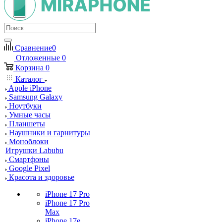
Сравнение
0
Отложенные
0
Корзина
0
Каталог
Apple iPhone
Samsung Galaxy
Ноутбуки
Умные часы
Планшеты
Наушники и гарнитуры
Моноблоки
Игрушки Labubu
Смартфоны
Google Pixel
Красота и здоровье
iPhone 17 Pro
iPhone 17 Pro
Max
iPhone 17e