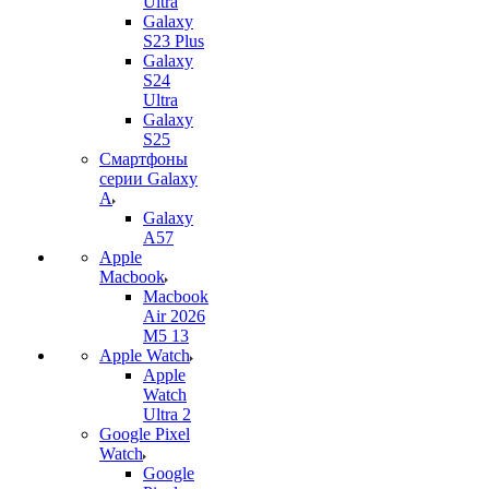
Ultra
Galaxy
S23 Plus
Galaxy
S24
Ultra
Galaxy
S25
Смартфоны
серии Galaxy
A
Galaxy
A57
Apple
Macbook
Macbook
Air 2026
M5 13
Apple Watch
Apple
Watch
Ultra 2
Google Pixel
Watch
Google