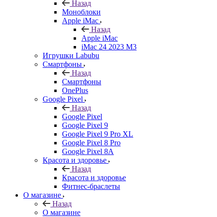
Назад
Моноблоки
Apple iMac
Назад
Apple iMac
iMac 24 2023 M3
Игрушки Labubu
Смартфоны
Назад
Смартфоны
OnePlus
Google Pixel
Назад
Google Pixel
Google Pixel 9
Google Pixel 9 Pro XL
Google Pixel 8 Pro
Google Pixel 8A
Красота и здоровье
Назад
Красота и здоровье
Фитнес-браслеты
О магазине
Назад
О магазине