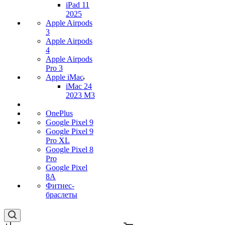
iPad 11
2025
Apple Airpods
3
Apple Airpods
4
Apple Airpods
Pro 3
Apple iMac
iMac 24
2023 M3
OnePlus
Google Pixel 9
Google Pixel 9
Pro XL
Google Pixel 8
Pro
Google Pixel
8A
Фитнес-
браслеты