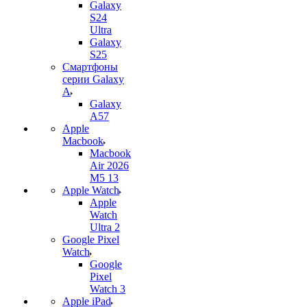
Galaxy
S24
Ultra
Galaxy
S25
Смартфоны
серии Galaxy
A
Galaxy
A57
Apple
Macbook
Macbook
Air 2026
M5 13
Apple Watch
Apple
Watch
Ultra 2
Google Pixel
Watch
Google
Pixel
Watch 3
Apple iPad