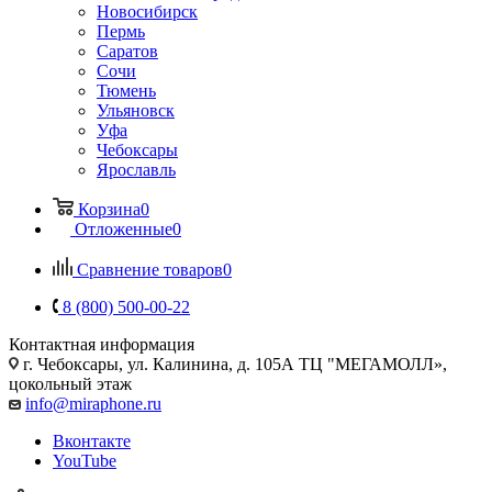
Новосибирск
Пермь
Саратов
Сочи
Тюмень
Ульяновск
Уфа
Чебоксары
Ярославль
Корзина
0
Отложенные
0
Сравнение товаров
0
8 (800) 500-00-22
Контактная информация
г. Чебоксары
,
ул. Калинина, д. 105А ТЦ "МЕГАМОЛЛ»,
цокольный этаж
info@miraphone.ru
Вконтакте
YouTube