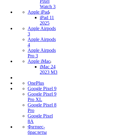
Pixel
Watch 3
Apple iPad
iPad 11
2025
Apple Airpods
3
Apple Airpods
4
Apple Airpods
Pro 3
Apple iMac
iMac 24
2023 M3
OnePlus
Google Pixel 9
Google Pixel 9
Pro XL
Google Pixel 8
Pro
Google Pixel
8A
Фитнес-
браслеты