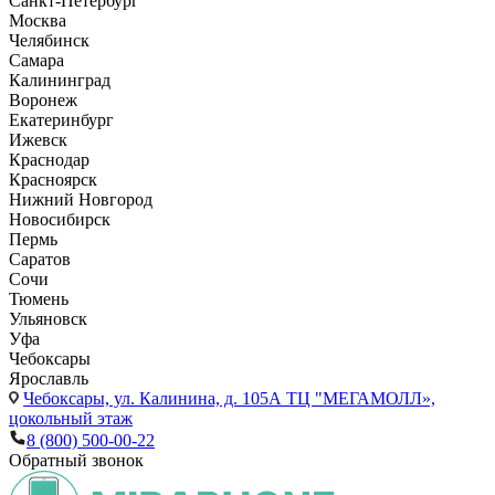
Санкт-Петербург
Москва
Челябинск
Самара
Калининград
Воронеж
Екатеринбург
Ижевск
Краснодар
Красноярск
Нижний Новгород
Новосибирск
Пермь
Саратов
Сочи
Тюмень
Ульяновск
Уфа
Чебоксары
Ярославль
Чебоксары,
ул. Калинина, д. 105А ТЦ "МЕГАМОЛЛ»,
цокольный этаж
8 (800) 500-00-22
Обратный звонок