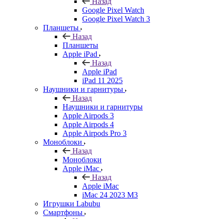
Назад
Google Pixel Watch
Google Pixel Watch 3
Планшеты
Назад
Планшеты
Apple iPad
Назад
Apple iPad
iPad 11 2025
Наушники и гарнитуры
Назад
Наушники и гарнитуры
Apple Airpods 3
Apple Airpods 4
Apple Airpods Pro 3
Моноблоки
Назад
Моноблоки
Apple iMac
Назад
Apple iMac
iMac 24 2023 M3
Игрушки Labubu
Смартфоны