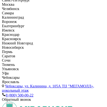
Санкт-Петербург
Москва
Челябинск
Самара
Калининград
Воронеж
Екатеринбург
Ижевск
Краснодар
Красноярск
Нижний Новгород
Новосибирск
Пермь
Саратов
Сочи
Тюмень
Ульяновск
Уфа
Чебоксары
Ярославль
Чебоксары,
ул. Калинина, д. 105А ТЦ "МЕГАМОЛЛ»,
цокольный этаж
8 (800) 500-00-22
Обратный звонок