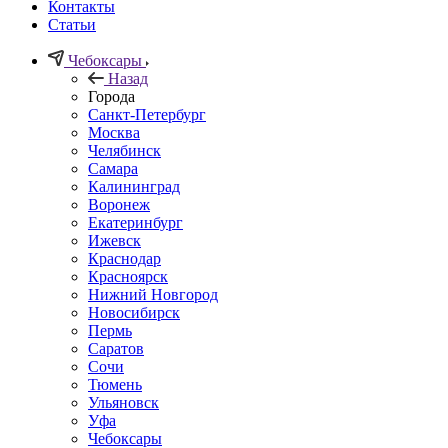
Контакты
Статьи
Чебоксары
Назад
Города
Санкт-Петербург
Москва
Челябинск
Самара
Калининград
Воронеж
Екатеринбург
Ижевск
Краснодар
Красноярск
Нижний Новгород
Новосибирск
Пермь
Саратов
Сочи
Тюмень
Ульяновск
Уфа
Чебоксары