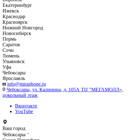
Екатеринбург
Ижевск
Краснодар
Красноярск
Нижний Новгород
Новосибирск
Пермь
Саратов
Сочи
Тюмень
Ульяновск
Уфа
Чебоксары
Ярославль
info@miraphone.ru
Чебоксары,
ул. Калинина, д. 105А ТЦ "МЕГАМОЛЛ»,
цокольный этаж
Вконтакте
YouTube
Ваш город
Чебоксары