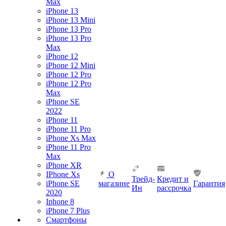
Max
iPhone 13
iPhone 13 Mini
iPhone 13 Pro
iPhone 13 Pro
Max
iPhone 12
iPhone 12 Mini
iPhone 12 Pro
iPhone 12 Pro
Max
iPhone SE
2022
iPhone 11
iPhone 11 Pro
iPhone Xs Max
iPhone 11 Pro
Max
iPhone XR
IPhone Xs
О
Трейд-
Кредит и
iPhone SE
магазине
Гарантия
Ин
рассрочка
2020
Iphone 8
iPhone 7 Plus
Смартфоны