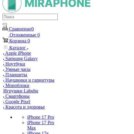
Сравнение
0
Отложенные
0
Корзина
0
Каталог
Apple iPhone
Samsung Galaxy
Ноутбуки
Умные часы
Планшеты
Наушники и гарнитуры
Моноблоки
Игрушки Labubu
Смартфоны
Google Pixel
Красота и здоровье
iPhone 17 Pro
iPhone 17 Pro
Max
iPhone 17e