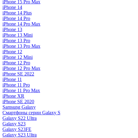
iPhone 15 Pro Max
iPhone 14
iPhone 14 Plus
iPhone 14 Pro
iPhone 14 Pro Max
iPhone 13
iPhone 13 Mini
iPhone 13 Pro
iPhone 13 Pro Max
iPhone 12
iPhone 12 Mini
iPhone 12 Pro
iPhone 12 Pro Max
iPhone SE 2022
iPhone 11
iPhone 11 Pro
iPhone 11 Pro Max
iPhone XR
iPhone SE 2020
Samsung Galaxy
Смартфоны серии Galaxy S
Galaxy S22 Ultra
Galaxy S23
Galaxy S23FE
Galaxy S23 Ultra