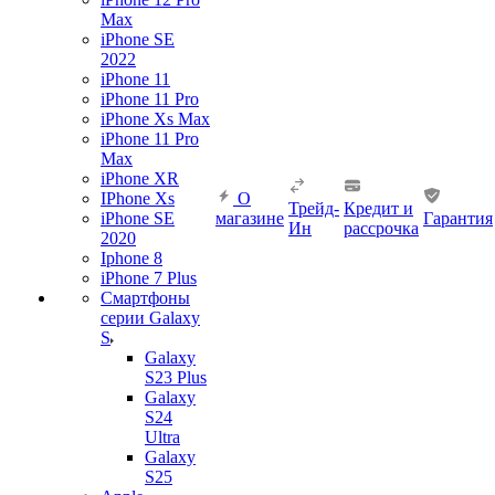
Max
iPhone SE
2022
iPhone 11
iPhone 11 Pro
iPhone Xs Max
iPhone 11 Pro
Max
iPhone XR
IPhone Xs
О
Трейд-
Кредит и
iPhone SE
магазине
Гарантия
Ин
рассрочка
2020
Iphone 8
iPhone 7 Plus
Смартфоны
серии Galaxy
S
Galaxy
S23 Plus
Galaxy
S24
Ultra
Galaxy
S25