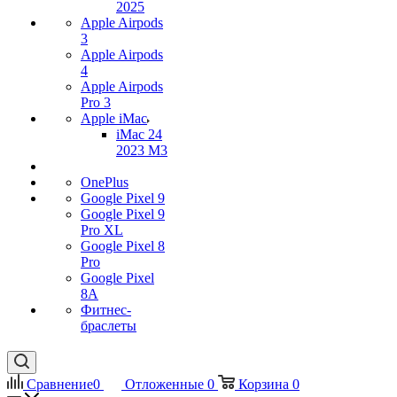
2025
Apple Airpods
3
Apple Airpods
4
Apple Airpods
Pro 3
Apple iMac
iMac 24
2023 M3
OnePlus
Google Pixel 9
Google Pixel 9
Pro XL
Google Pixel 8
Pro
Google Pixel
8A
Фитнес-
браслеты
Сравнение
0
Отложенные
0
Корзина
0