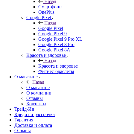
Назад
Смартфоны
OnePlus
Google Pixel
Назад
Google Pixel
Google Pixel 9
Google Pixel 9 Pro XL
Google Pixel 8 Pro
Google Pixel 8A
Красота и здоровье
Назад
Красота и здоровье
Фитнес-браслеты
О магазине
Назад
О магазине
О компании
Отзывы
Контакты
Трейд-Ин
Кредит и рассрочка
Гарантия
Доставка и оплата
Отзывы