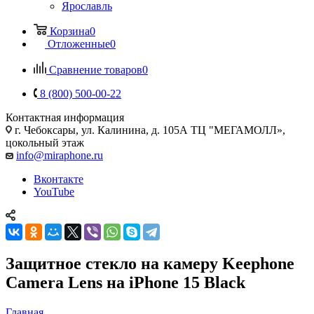
Ярославль
Корзина
0
Отложенные
0
Сравнение товаров
0
8 (800) 500-00-22
Контактная информация
г. Чебоксары
,
ул. Калинина, д. 105А ТЦ "МЕГАМОЛЛ»,
цокольный этаж
info@miraphone.ru
Вконтакте
YouTube
Защитное стекло на камеру Keephone
Camera Lens на iPhone 15 Black
Главная