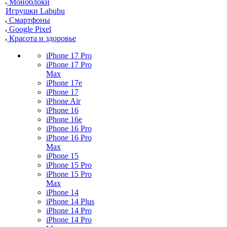
Моноблоки
Игрушки Labubu
Смартфоны
Google Pixel
Красота и здоровье
iPhone 17 Pro
iPhone 17 Pro
Max
iPhone 17e
iPhone 17
iPhone Air
iPhone 16
iPhone 16e
iPhone 16 Pro
iPhone 16 Pro
Max
iPhone 15
iPhone 15 Pro
iPhone 15 Pro
Max
iPhone 14
iPhone 14 Plus
iPhone 14 Pro
iPhone 14 Pro