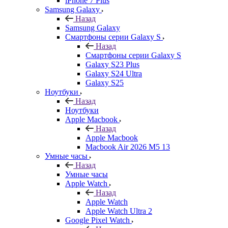
iPhone 7 Plus
Samsung Galaxy
Назад
Samsung Galaxy
Смартфоны серии Galaxy S
Назад
Смартфоны серии Galaxy S
Galaxy S23 Plus
Galaxy S24 Ultra
Galaxy S25
Ноутбуки
Назад
Ноутбуки
Apple Macbook
Назад
Apple Macbook
Macbook Air 2026 M5 13
Умные часы
Назад
Умные часы
Apple Watch
Назад
Apple Watch
Apple Watch Ultra 2
Google Pixel Watch