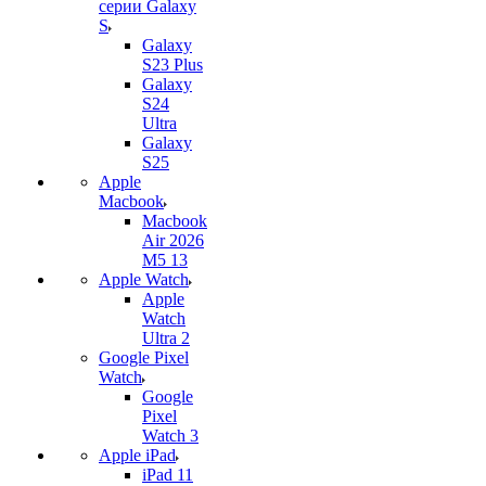
серии Galaxy
S
Galaxy
S23 Plus
Galaxy
S24
Ultra
Galaxy
S25
Apple
Macbook
Macbook
Air 2026
M5 13
Apple Watch
Apple
Watch
Ultra 2
Google Pixel
Watch
Google
Pixel
Watch 3
Apple iPad
iPad 11