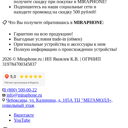
получите скидку при покупке в MIRAPHONE!
Подпишитесь на наши социальные сети и
находите промокод на скидку 500 рублей!
📋 Что Вы получите обратившись в
MIRAPHONE
:
Гарантию на всю продукцию!
Выгодные условия trade-in (обмен)
Оригинальные устройства и аксессуары к ним
Полную информацию о происхождении устройства!
2026 © Miraphone.ru | ИП Яковлев К.В. | ОГРНИП
319784700345837
8 (800) 500-00-22
info@miraphone.ru
Чебоксары,
ул. Калинина, д. 105А ТЦ "МЕГАМОЛЛ»,
цокольный этаж
Вконтакте
YouTube