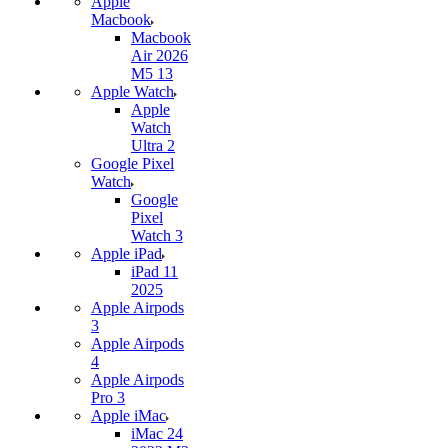
Apple
Macbook
Macbook
Air 2026
M5 13
Apple Watch
Apple
Watch
Ultra 2
Google Pixel
Watch
Google
Pixel
Watch 3
Apple iPad
iPad 11
2025
Apple Airpods
3
Apple Airpods
4
Apple Airpods
Pro 3
Apple iMac
iMac 24