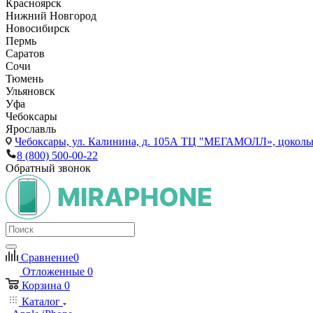
Красноярск
Нижний Новгород
Новосибирск
Пермь
Саратов
Сочи
Тюмень
Ульяновск
Уфа
Чебоксары
Ярославль
Чебоксары,
ул. Калинина, д. 105А ТЦ "МЕГАМОЛЛ», цоколь
8 (800) 500-00-22
Обратный звонок
Сравнение
0
Отложенные
0
Корзина
0
Каталог