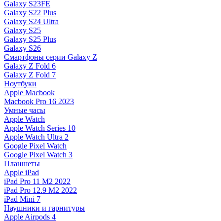
Galaxy S23FE
Galaxy S22 Plus
Galaxy S24 Ultra
Galaxy S25
Galaxy S25 Plus
Galaxy S26
Смартфоны серии Galaxy Z
Galaxy Z Fold 6
Galaxy Z Fold 7
Ноутбуки
Apple Macbook
Macbook Pro 16 2023
Умные часы
Apple Watch
Apple Watch Series 10
Apple Watch Ultra 2
Google Pixel Watch
Google Pixel Watch 3
Планшеты
Apple iPad
iPad Pro 11 M2 2022
iPad Pro 12.9 M2 2022
iPad Mini 7
Наушники и гарнитуры
Apple Airpods 4