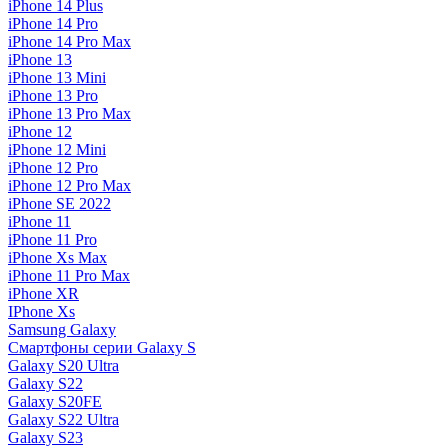
iPhone 14 Plus
iPhone 14 Pro
iPhone 14 Pro Max
iPhone 13
iPhone 13 Mini
iPhone 13 Pro
iPhone 13 Pro Max
iPhone 12
iPhone 12 Mini
iPhone 12 Pro
iPhone 12 Pro Max
iPhone SE 2022
iPhone 11
iPhone 11 Pro
iPhone Xs Max
iPhone 11 Pro Max
iPhone XR
IPhone Xs
Samsung Galaxy
Смартфоны серии Galaxy S
Galaxy S20 Ultra
Galaxy S22
Galaxy S20FE
Galaxy S22 Ultra
Galaxy S23