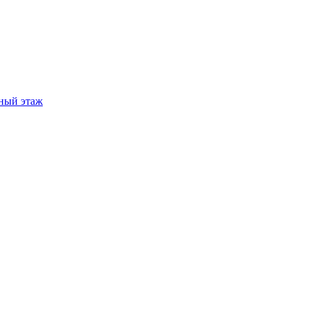
ный этаж