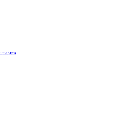
ный этаж