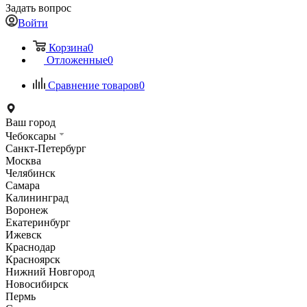
Задать вопрос
Войти
Корзина
0
Отложенные
0
Сравнение товаров
0
Ваш город
Чебоксары
Санкт-Петербург
Москва
Челябинск
Самара
Калининград
Воронеж
Екатеринбург
Ижевск
Краснодар
Красноярск
Нижний Новгород
Новосибирск
Пермь