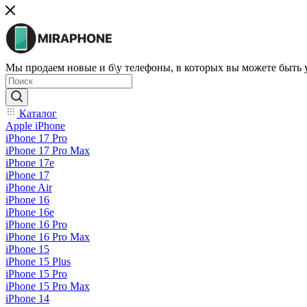
Мы продаем новые и б\у телефоны, в которых вы можете быть
Каталог
Apple iPhone
iPhone 17 Pro
iPhone 17 Pro Max
iPhone 17e
iPhone 17
iPhone Air
iPhone 16
iPhone 16e
iPhone 16 Pro
iPhone 16 Pro Max
iPhone 15
iPhone 15 Plus
iPhone 15 Pro
iPhone 15 Pro Max
iPhone 14