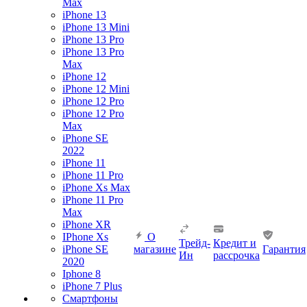
Max
iPhone 13
iPhone 13 Mini
iPhone 13 Pro
iPhone 13 Pro
Max
iPhone 12
iPhone 12 Mini
iPhone 12 Pro
iPhone 12 Pro
Max
iPhone SE
2022
iPhone 11
iPhone 11 Pro
iPhone Xs Max
iPhone 11 Pro
Max
iPhone XR
IPhone Xs
О
Трейд-
Кредит и
iPhone SE
магазине
Гарантия
Ин
рассрочка
2020
Iphone 8
iPhone 7 Plus
Смартфоны