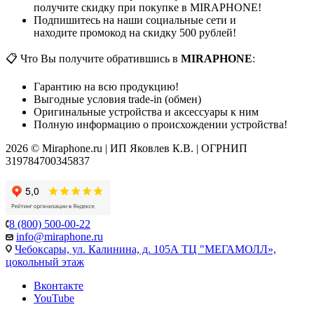
получите скидку при покупке в MIRAPHONE!
Подпишитесь на наши социальные сети и
находите промокод на скидку 500 рублей!
📋 Что Вы получите обратившись в
MIRAPHONE
:
Гарантию на всю продукцию!
Выгодные условия trade-in (обмен)
Оригинальные устройства и аксессуары к ним
Полную информацию о происхождении устройства!
2026 © Miraphone.ru | ИП Яковлев К.В. | ОГРНИП
319784700345837
8 (800) 500-00-22
info@miraphone.ru
Чебоксары,
ул. Калинина, д. 105А ТЦ "МЕГАМОЛЛ»,
цокольный этаж
Вконтакте
YouTube