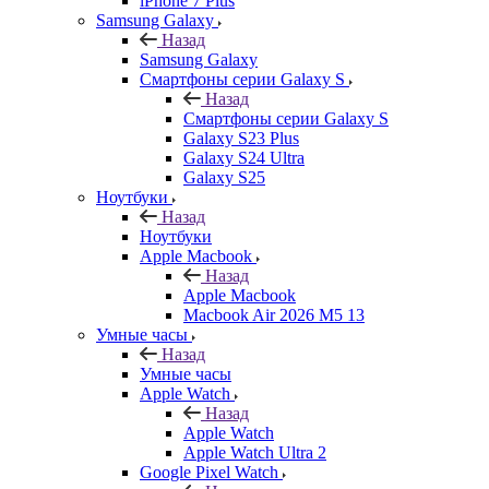
iPhone 7 Plus
Samsung Galaxy
Назад
Samsung Galaxy
Смартфоны серии Galaxy S
Назад
Смартфоны серии Galaxy S
Galaxy S23 Plus
Galaxy S24 Ultra
Galaxy S25
Ноутбуки
Назад
Ноутбуки
Apple Macbook
Назад
Apple Macbook
Macbook Air 2026 M5 13
Умные часы
Назад
Умные часы
Apple Watch
Назад
Apple Watch
Apple Watch Ultra 2
Google Pixel Watch