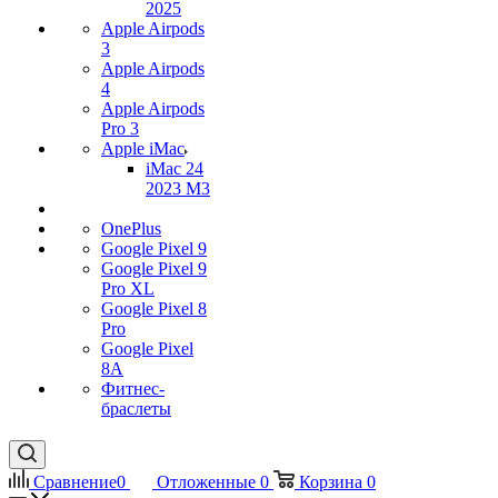
2025
Apple Airpods
3
Apple Airpods
4
Apple Airpods
Pro 3
Apple iMac
iMac 24
2023 M3
OnePlus
Google Pixel 9
Google Pixel 9
Pro XL
Google Pixel 8
Pro
Google Pixel
8A
Фитнес-
браслеты
Сравнение
0
Отложенные
0
Корзина
0