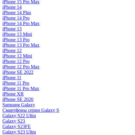
iPhone 15 Pro Max
iPhone 14
iPhone 14 Plus
iPhone 14 Pro
iPhone 14 Pro Max
iPhone 13
iPhone 13 Mini
iPhone 13 Pro
iPhone 13 Pro Max
iPhone 12
iPhone 12 Mini
iPhone 12 Pro
iPhone 12 Pro Max
iPhone SE 2022
iPhone 11
iPhone 11 Pro
iPhone 11 Pro Max
iPhone XR
iPhone SE 2020
Samsung Galaxy
Смартфоны серии Galaxy S
Galaxy S22 Ultra
Galaxy S23
Galaxy S23FE
Galaxy S23 Ultra