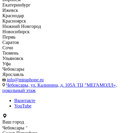
Екатеринбург
Ижевск
Краснодар
Красноярск
Нижний Новгород
Новосибирск
Пермь
Саратов
Сочи
Тюмень
Ульяновск
Уфа
Чебоксары
Ярославль
info@miraphone.ru
Чебоксары,
ул. Калинина, д. 105А ТЦ "МЕГАМОЛЛ»,
цокольный этаж
Вконтакте
YouTube
Ваш город
Чебоксары