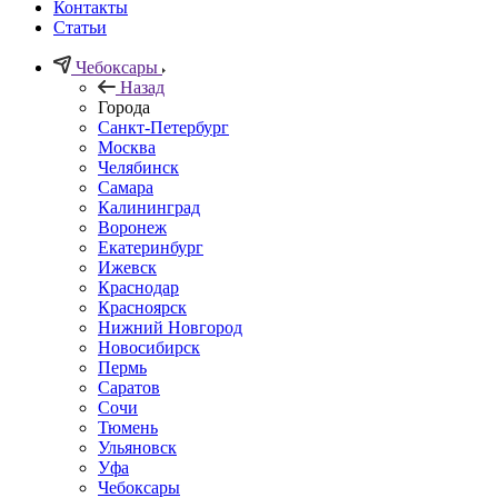
Контакты
Статьи
Чебоксары
Назад
Города
Санкт-Петербург
Москва
Челябинск
Самара
Калининград
Воронеж
Екатеринбург
Ижевск
Краснодар
Красноярск
Нижний Новгород
Новосибирск
Пермь
Саратов
Сочи
Тюмень
Ульяновск
Уфа
Чебоксары