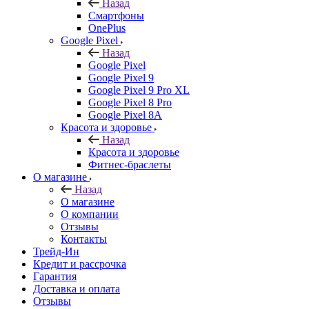
Назад
Смартфоны
OnePlus
Google Pixel
Назад
Google Pixel
Google Pixel 9
Google Pixel 9 Pro XL
Google Pixel 8 Pro
Google Pixel 8A
Красота и здоровье
Назад
Красота и здоровье
Фитнес-браслеты
О магазине
Назад
О магазине
О компании
Отзывы
Контакты
Трейд-Ин
Кредит и рассрочка
Гарантия
Доставка и оплата
Отзывы