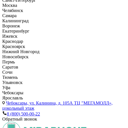
Санкт-Петербург
Москва
Челябинск
Самара
Калининград
Воронеж
Екатеринбург
Ижевск
Краснодар
Красноярск
Нижний Новгород
Новосибирск
Пермь
Саратов
Сочи
Тюмень
Ульяновск
Уфа
Чебоксары
Ярославль
Чебоксары,
ул. Калинина, д. 105А ТЦ "МЕГАМОЛЛ»,
цокольный этаж
8 (800) 500-00-22
Обратный звонок