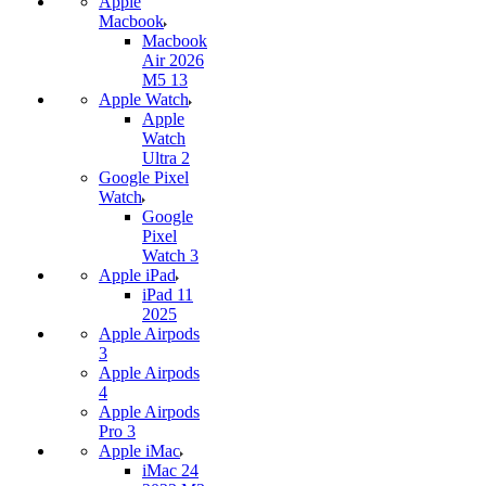
Apple
Macbook
Macbook
Air 2026
M5 13
Apple Watch
Apple
Watch
Ultra 2
Google Pixel
Watch
Google
Pixel
Watch 3
Apple iPad
iPad 11
2025
Apple Airpods
3
Apple Airpods
4
Apple Airpods
Pro 3
Apple iMac
iMac 24