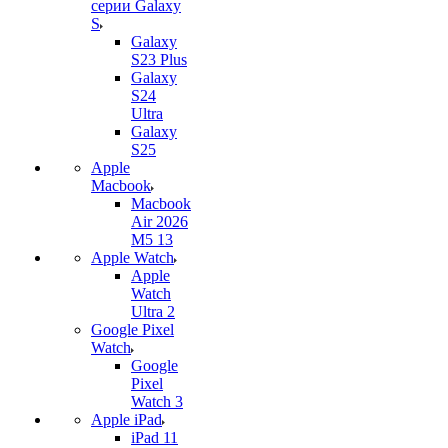
серии Galaxy
S
Galaxy
S23 Plus
Galaxy
S24
Ultra
Galaxy
S25
Apple
Macbook
Macbook
Air 2026
M5 13
Apple Watch
Apple
Watch
Ultra 2
Google Pixel
Watch
Google
Pixel
Watch 3
Apple iPad
iPad 11