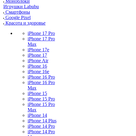
Моноблоки
Игрушки Labubu
Смартфоны
Google Pixel
Красота и здоровье
iPhone 17 Pro
iPhone 17 Pro
Max
iPhone 17e
iPhone 17
iPhone Air
iPhone 16
iPhone 16e
iPhone 16 Pro
iPhone 16 Pro
Max
iPhone 15
iPhone 15 Pro
iPhone 15 Pro
Max
iPhone 14
iPhone 14 Plus
iPhone 14 Pro
iPhone 14 Pro