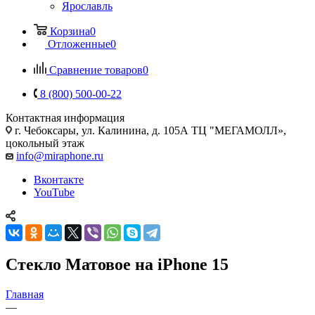
Ярославль
Корзина
0
Отложенные
0
Сравнение товаров
0
8 (800) 500-00-22
Контактная информация
г. Чебоксары
,
ул. Калинина, д. 105А ТЦ "МЕГАМОЛЛ»,
цокольный этаж
info@miraphone.ru
Вконтакте
YouTube
Стекло Матовое на iPhone 15
Главная
—