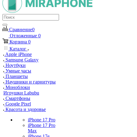
Сравнение
0
Отложенные
0
Корзина
0
Каталог
Apple iPhone
Samsung Galaxy
Ноутбуки
Умные часы
Планшеты
Наушники и гарнитуры
Моноблоки
Игрушки Labubu
Смартфоны
Google Pixel
Красота и здоровье
iPhone 17 Pro
iPhone 17 Pro
Max
iPhone 17e