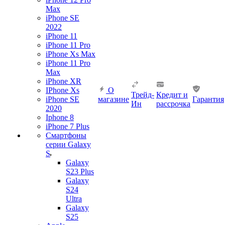
Max
iPhone SE
2022
iPhone 11
iPhone 11 Pro
iPhone Xs Max
iPhone 11 Pro
Max
iPhone XR
IPhone Xs
О
Трейд-
Кредит и
iPhone SE
магазине
Гарантия
Ин
рассрочка
2020
Iphone 8
iPhone 7 Plus
Смартфоны
серии Galaxy
S
Galaxy
S23 Plus
Galaxy
S24
Ultra
Galaxy
S25