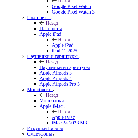
Назад
Google Pixel Watch
Google Pixel Watch 3
Планшеты
Назад
Планшеты
Apple iPad
Назад
Apple iPad
iPad 11 2025
Наушники и гарнитуры
Назад
Наушники и гарнитуры
Apple Airpods 3
Apple Airpods 4
Apple Airpods Pro 3
Моноблоки
Назад
Моноблоки
Apple iMac
Назад
Apple iMac
iMac 24 2023 M3
Игрушки Labubu
Смартфоны