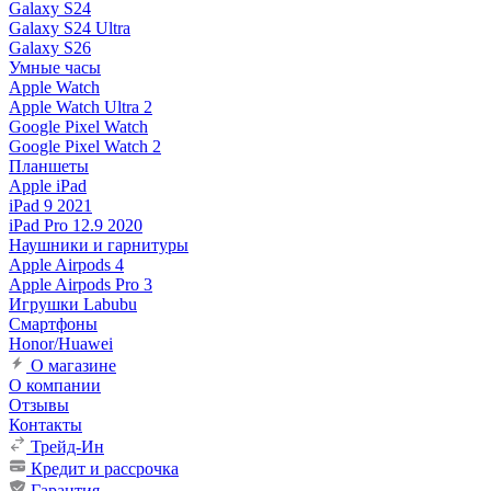
Galaxy S24
Galaxy S24 Ultra
Galaxy S26
Умные часы
Apple Watch
Apple Watch Ultra 2
Google Pixel Watch
Google Pixel Watch 2
Планшеты
Apple iPad
iPad 9 2021
iPad Pro 12.9 2020
Наушники и гарнитуры
Apple Airpods 4
Apple Airpods Pro 3
Игрушки Labubu
Смартфоны
Honor/Huawei
О магазине
О компании
Отзывы
Контакты
Трейд-Ин
Кредит и рассрочка
Гарантия