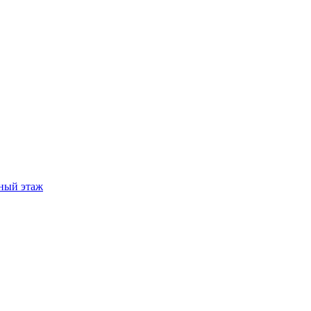
ный этаж