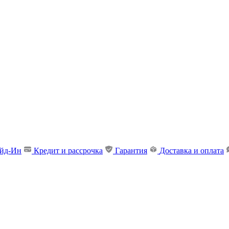
ейд-Ин
Кредит и рассрочка
Гарантия
Доставка и оплата