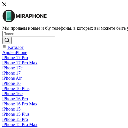
Мы продаем новые и б\у телефоны, в которых вы можете быть
Каталог
Apple iPhone
iPhone 17 Pro
iPhone 17 Pro Max
iPhone 17e
iPhone 17
iPhone Air
iPhone 16
iPhone 16 Plus
iPhone 16e
iPhone 16 Pro
iPhone 16 Pro Max
iPhone 15
iPhone 15 Plus
iPhone 15 Pro
iPhone 15 Pro Max