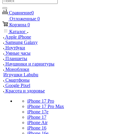
Сравнение
0
Отложенные
0
Корзина
0
Каталог
Apple iPhone
Samsung Galaxy
Ноутбуки
Умные часы
Планшеты
Наушники и гарнитуры
Моноблоки
Игрушки Labubu
Смартфоны
Google Pixel
Красота и здоровье
iPhone 17 Pro
iPhone 17 Pro Max
iPhone 17e
iPhone 17
iPhone Air
iPhone 16
iPhone 16e