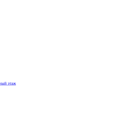
ный этаж