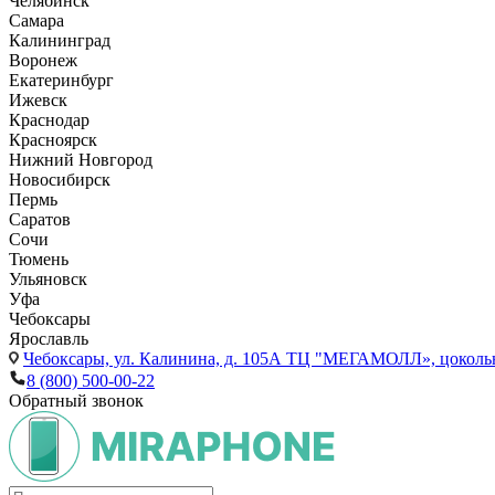
Челябинск
Самара
Калининград
Воронеж
Екатеринбург
Ижевск
Краснодар
Красноярск
Нижний Новгород
Новосибирск
Пермь
Саратов
Сочи
Тюмень
Ульяновск
Уфа
Чебоксары
Ярославль
Чебоксары,
ул. Калинина, д. 105А ТЦ "МЕГАМОЛЛ», цоколь
8 (800) 500-00-22
Обратный звонок