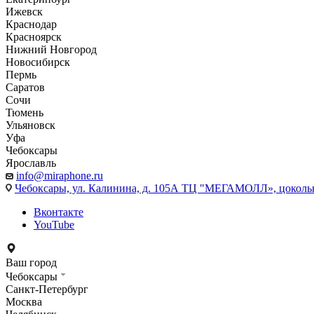
Ижевск
Краснодар
Красноярск
Нижний Новгород
Новосибирск
Пермь
Саратов
Сочи
Тюмень
Ульяновск
Уфа
Чебоксары
Ярославль
info@miraphone.ru
Чебоксары,
ул. Калинина, д. 105А ТЦ "МЕГАМОЛЛ», цоколь
Вконтакте
YouTube
Ваш город
Чебоксары
Санкт-Петербург
Москва