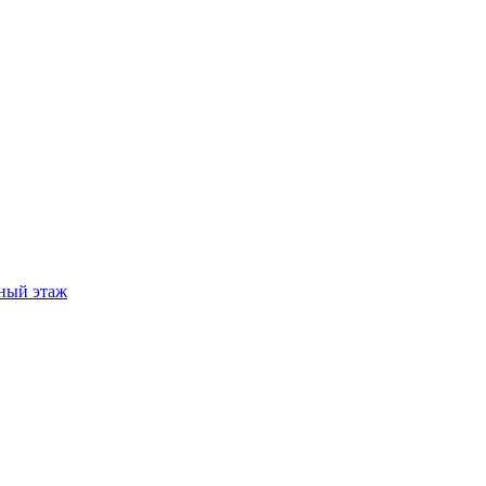
ный этаж