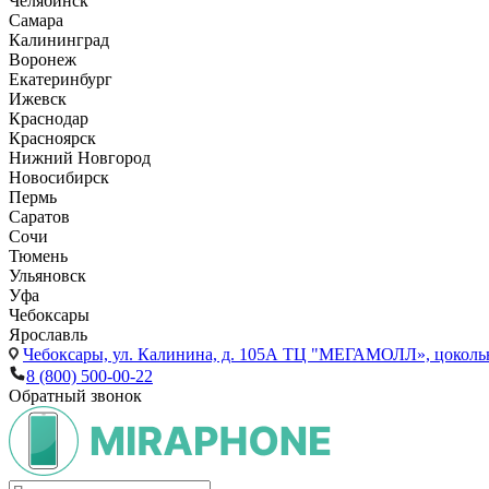
Челябинск
Самара
Калининград
Воронеж
Екатеринбург
Ижевск
Краснодар
Красноярск
Нижний Новгород
Новосибирск
Пермь
Саратов
Сочи
Тюмень
Ульяновск
Уфа
Чебоксары
Ярославль
Чебоксары,
ул. Калинина, д. 105А ТЦ "МЕГАМОЛЛ», цоколь
8 (800) 500-00-22
Обратный звонок