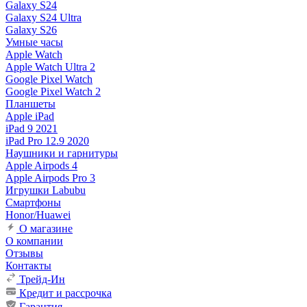
Galaxy S24
Galaxy S24 Ultra
Galaxy S26
Умные часы
Apple Watch
Apple Watch Ultra 2
Google Pixel Watch
Google Pixel Watch 2
Планшеты
Apple iPad
iPad 9 2021
iPad Pro 12.9 2020
Наушники и гарнитуры
Apple Airpods 4
Apple Airpods Pro 3
Игрушки Labubu
Смартфоны
Honor/Huawei
О магазине
О компании
Отзывы
Контакты
Трейд-Ин
Кредит и рассрочка
Гарантия