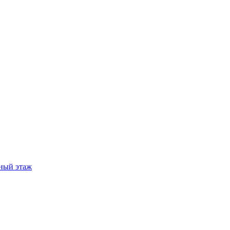
ный этаж