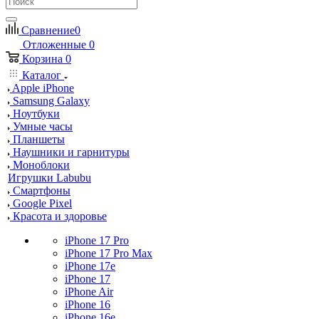
Сравнение
0
Отложенные
0
Корзина
0
Каталог
Apple iPhone
Samsung Galaxy
Ноутбуки
Умные часы
Планшеты
Наушники и гарнитуры
Моноблоки
Игрушки Labubu
Смартфоны
Google Pixel
Красота и здоровье
iPhone 17 Pro
iPhone 17 Pro Max
iPhone 17e
iPhone 17
iPhone Air
iPhone 16
iPhone 16e