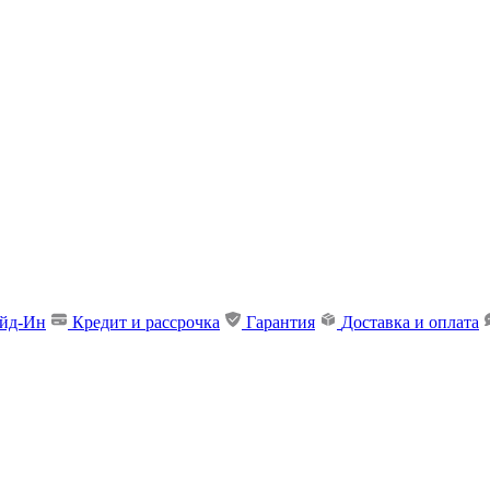
ейд-Ин
Кредит и рассрочка
Гарантия
Доставка и оплата