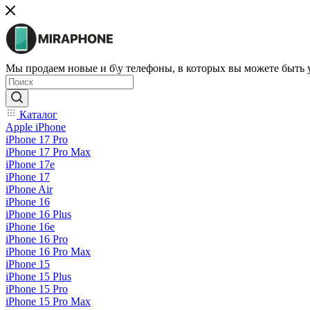
Мы продаем новые и б\у телефоны, в которых вы можете быть
Каталог
Apple iPhone
iPhone 17 Pro
iPhone 17 Pro Max
iPhone 17e
iPhone 17
iPhone Air
iPhone 16
iPhone 16 Plus
iPhone 16e
iPhone 16 Pro
iPhone 16 Pro Max
iPhone 15
iPhone 15 Plus
iPhone 15 Pro
iPhone 15 Pro Max