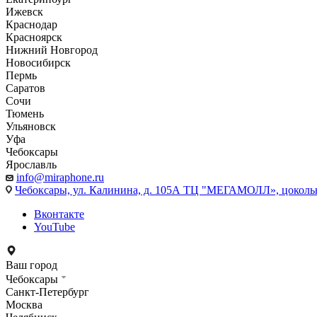
Ижевск
Краснодар
Красноярск
Нижний Новгород
Новосибирск
Пермь
Саратов
Сочи
Тюмень
Ульяновск
Уфа
Чебоксары
Ярославль
info@miraphone.ru
Чебоксары,
ул. Калинина, д. 105А ТЦ "МЕГАМОЛЛ», цоколь
Вконтакте
YouTube
Ваш город
Чебоксары
Санкт-Петербург
Москва