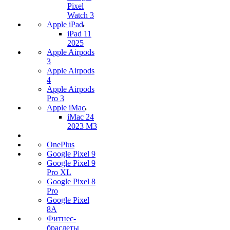
Pixel
Watch 3
Apple iPad
iPad 11
2025
Apple Airpods
3
Apple Airpods
4
Apple Airpods
Pro 3
Apple iMac
iMac 24
2023 M3
OnePlus
Google Pixel 9
Google Pixel 9
Pro XL
Google Pixel 8
Pro
Google Pixel
8A
Фитнес-
браслеты