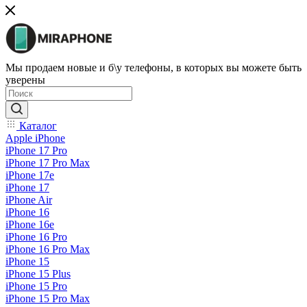
Мы продаем новые и б\у телефоны, в которых вы можете быть
уверены
Каталог
Apple iPhone
iPhone 17 Pro
iPhone 17 Pro Max
iPhone 17e
iPhone 17
iPhone Air
iPhone 16
iPhone 16e
iPhone 16 Pro
iPhone 16 Pro Max
iPhone 15
iPhone 15 Plus
iPhone 15 Pro
iPhone 15 Pro Max