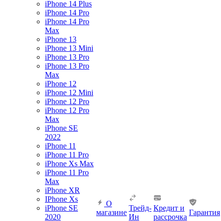
iPhone 14 Plus
iPhone 14 Pro
iPhone 14 Pro
Max
iPhone 13
iPhone 13 Mini
iPhone 13 Pro
iPhone 13 Pro
Max
iPhone 12
iPhone 12 Mini
iPhone 12 Pro
iPhone 12 Pro
Max
iPhone SE
2022
iPhone 11
iPhone 11 Pro
iPhone Xs Max
iPhone 11 Pro
Max
iPhone XR
IPhone Xs
О
iPhone SE
Трейд-
Кредит и
магазине
Гарантия
2020
Ин
рассрочка