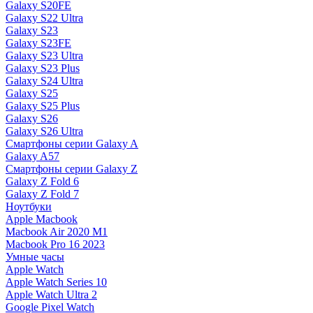
Galaxy S20FE
Galaxy S22 Ultra
Galaxy S23
Galaxy S23FE
Galaxy S23 Ultra
Galaxy S23 Plus
Galaxy S24 Ultra
Galaxy S25
Galaxy S25 Plus
Galaxy S26
Galaxy S26 Ultra
Смартфоны серии Galaxy A
Galaxy A57
Смартфоны серии Galaxy Z
Galaxy Z Fold 6
Galaxy Z Fold 7
Ноутбуки
Apple Macbook
Macbook Air 2020 M1
Macbook Pro 16 2023
Умные часы
Apple Watch
Apple Watch Series 10
Apple Watch Ultra 2
Google Pixel Watch