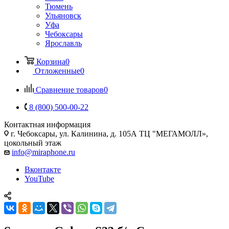
Тюмень
Ульяновск
Уфа
Чебоксары
Ярославль
Корзина
0
Отложенные
0
Сравнение товаров
0
8 (800) 500-00-22
Контактная информация
г. Чебоксары
,
ул. Калинина, д. 105А ТЦ "МЕГАМОЛЛ»,
цокольный этаж
info@miraphone.ru
Вконтакте
YouTube