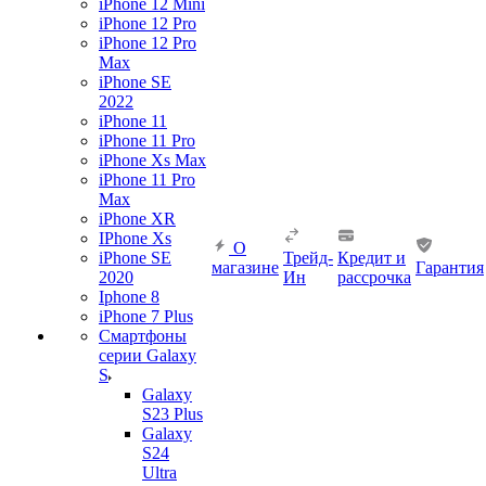
iPhone 12 Mini
iPhone 12 Pro
iPhone 12 Pro
Max
iPhone SE
2022
iPhone 11
iPhone 11 Pro
iPhone Xs Max
iPhone 11 Pro
Max
iPhone XR
IPhone Xs
О
iPhone SE
Трейд-
Кредит и
магазине
Гарантия
2020
Ин
рассрочка
Iphone 8
iPhone 7 Plus
Смартфоны
серии Galaxy
S
Galaxy
S23 Plus
Galaxy
S24
Ultra