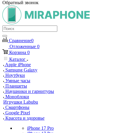
Обратный звонок
Сравнение
0
Отложенные
0
Корзина
0
Каталог
Apple iPhone
Samsung Galaxy
Ноутбуки
Умные часы
Планшеты
Наушники и гарнитуры
Моноблоки
Игрушки Labubu
Смартфоны
Google Pixel
Красота и здоровье
iPhone 17 Pro