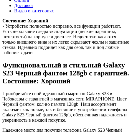
Оплата
Доставка
Видео о категориях
Состояние: Хороший
• Устройство полностью исправно, все функции работают.
Есть небольшие следы эксплуатации (легкие царапины,
потертости) на корпусе и дисплее. Недостатки касаются
только внешнего вида и их легко скрывают чехлы и защитные
стекла. Идеально подойдет как для себя, так и под любые
рабочие задачи
Функциональный и стильный Galaxy
S23
Черный фантом
128gb
с гарантией.
Состояние: Хороший
Приобретайте свой идеальный смартфон Galaxy S23 в
Чебоксары с гарантией в магазинах сети MIRAPHONE. Цвет
Черный фантом
, кол-во памяти
128gb
. Наш ассортимент
включает как новые, так и бывшие в употреблении телефоны
Galaxy S23
Черный фантом
128gb
, обеспечивая надежность и
уверенность в каждой покупке.
Надежное место для покупки телефона Galaxy S23
Черный