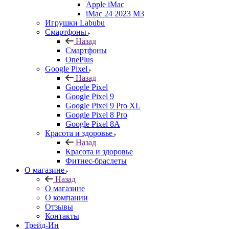
Apple iMac
iMac 24 2023 M3
Игрушки Labubu
Смартфоны
Назад
Смартфоны
OnePlus
Google Pixel
Назад
Google Pixel
Google Pixel 9
Google Pixel 9 Pro XL
Google Pixel 8 Pro
Google Pixel 8A
Красота и здоровье
Назад
Красота и здоровье
Фитнес-браслеты
О магазине
Назад
О магазине
О компании
Отзывы
Контакты
Трейд-Ин