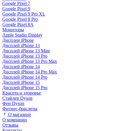
Google Pixel 7
Google Pixel 9
Google Pixel 9 Pro XL
Google Pixel 8 Pro
Google Pixel 8A
Мониторы
Apple Studio Display
Дисплеи iPhone
Дисплей iPhone 13
Дисплей iPhone 13 Mini
Дисплей iPhone 13 Pro
Дисплей iPhone 13 Pro Max
Дисплей iPhone 14
Дисплей iPhone 14 Pro Max
Дисплей iPhone 14 Pro
Дисплей iPhone 15
Дисплей iPhone 15 Pro
Красота и здоровье
Стайлер Dyson
Фен Dyson
Фитнес-браслеты
О магазине
О компании
Отзывы
Контакты