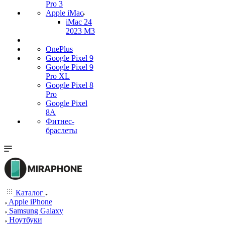
Pro 3
Apple iMac
iMac 24
2023 M3
OnePlus
Google Pixel 9
Google Pixel 9
Pro XL
Google Pixel 8
Pro
Google Pixel
8A
Фитнес-
браслеты
Каталог
Apple iPhone
Samsung Galaxy
Ноутбуки