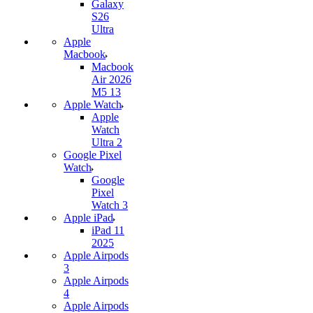
Galaxy
S26
Ultra
Apple
Macbook
Macbook
Air 2026
M5 13
Apple Watch
Apple
Watch
Ultra 2
Google Pixel
Watch
Google
Pixel
Watch 3
Apple iPad
iPad 11
2025
Apple Airpods
3
Apple Airpods
4
Apple Airpods