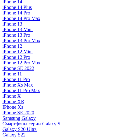
iPhone 14
iPhone 14 Plus
iPhone 14 Pro
iPhone 14 Pro Max
iPhone 13
iPhone 13 Mini
iPhone 13 Pro
iPhone 13 Pro Max
iPhone 12
iPhone 12 Mini
iPhone 12 Pro
iPhone 12 Pro Max
iPhone SE 2022
iPhone 11
iPhone 11 Pro
iPhone Xs Max
iPhone 11 Pro Max
iPhone X
iPhone XR
IPhone Xs
iPhone SE 2020
Samsung Galaxy
Смартфоны серии Galaxy S
Galaxy S20 Ultra
Galaxy S22