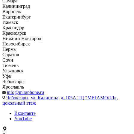
Самара
Калининград
Воронеж
Екатеринбург
Ижевск
Краснодар
Красноярск
Нижний Новгород
Новосибирск
Пермь
Саратов
Сочи
Тюмень
Ульяновск
Уфа
Чебоксары
Ярославль
info@miraphone.ru
Чебоксары,
ул. Калинина, д. 105А ТЦ "МЕГАМОЛЛ»,
цокольный этаж
Вконтакте
YouTube