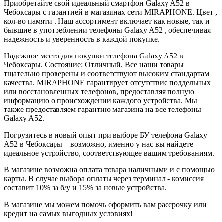
Приобретайте свой идеальный смартфон Galaxy A52 в
Чебоксары с гарантией в магазинах сети MIRAPHONE. Цвет ,
кол-во памяти . Наш ассортимент включает как новые, так и
бывшие в употреблении телефоны Galaxy A52 , обеспечивая
надежность и уверенность в каждой покупке.
Надежное место для покупки телефона Galaxy A52 в
Чебоксары. Состояние: Отличный. Все наши товары
тщательно проверены и соответствуют высоким стандартам
качества. MIRAPHONE гарантирует отсутствие поддельных
или восстановленных телефонов, предоставляя полную
информацию о происхождении каждого устройства. Мы
также предоставляем гарантию магазина на все телефоны
Galaxy A52.
Погрузитесь в новый опыт при выборе БУ телефона Galaxy
A52 в Чебоксары – возможно, именно у нас вы найдете
идеальное устройство, соответствующее вашим требованиям.
В магазине возможна оплата товара наличными и с помощью
карты. В случае выбора оплаты через терминал - комиссия
составит 10% за б/у и 15% за новые устройства.
В магазине мы можем помочь оформить вам рассрочку или
кредит на самых выгодных условиях!