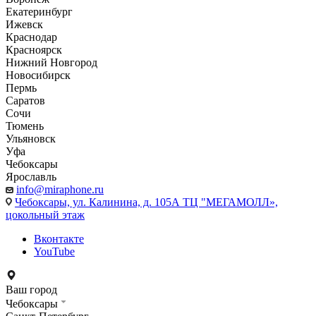
Екатеринбург
Ижевск
Краснодар
Красноярск
Нижний Новгород
Новосибирск
Пермь
Саратов
Сочи
Тюмень
Ульяновск
Уфа
Чебоксары
Ярославль
info@miraphone.ru
Чебоксары,
ул. Калинина, д. 105А ТЦ "МЕГАМОЛЛ»,
цокольный этаж
Вконтакте
YouTube
Ваш город
Чебоксары