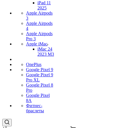
iPad 11
2025
Apple Airpods
3
Apple Airpods
4
Apple Airpods
Pro 3
Apple iMac
iMac 24
2023 M3
OnePlus
Google Pixel 9
Google Pixel 9
Pro XL
Google Pixel 8
Pro
Google Pixel
8A
Фитнес-
браслеты