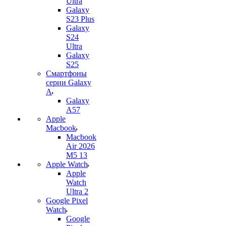
Ultra
Galaxy
S23 Plus
Galaxy
S24
Ultra
Galaxy
S25
Смартфоны
серии Galaxy
A
Galaxy
A57
Apple
Macbook
Macbook
Air 2026
M5 13
Apple Watch
Apple
Watch
Ultra 2
Google Pixel
Watch
Google