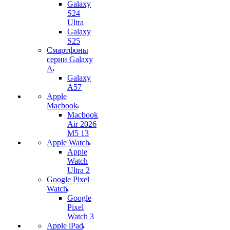
Galaxy
S24
Ultra
Galaxy
S25
Смартфоны
серии Galaxy
A
Galaxy
A57
Apple
Macbook
Macbook
Air 2026
M5 13
Apple Watch
Apple
Watch
Ultra 2
Google Pixel
Watch
Google
Pixel
Watch 3
Apple iPad