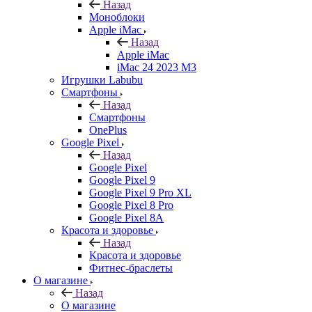
Назад
Моноблоки
Apple iMac
Назад
Apple iMac
iMac 24 2023 M3
Игрушки Labubu
Смартфоны
Назад
Смартфоны
OnePlus
Google Pixel
Назад
Google Pixel
Google Pixel 9
Google Pixel 9 Pro XL
Google Pixel 8 Pro
Google Pixel 8A
Красота и здоровье
Назад
Красота и здоровье
Фитнес-браслеты
О магазине
Назад
О магазине