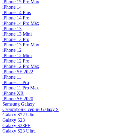
iPhone 15 Pro Max
iPhone 14
iPhone 14 Plus
iPhone 14 Pro
iPhone 14 Pro Max
iPhone 13
iPhone 13 Mini
iPhone 13 Pro
iPhone 13 Pro Max
iPhone 12
iPhone 12 Mini
iPhone 12 Pro
iPhone 12 Pro Max
iPhone SE 2022
iPhone 11
iPhone 11 Pro
iPhone 11 Pro Max
iPhone XR
iPhone SE 2020
Samsung Galaxy
Смартфоны серии Galaxy S
Galaxy S22 Ultra
Galaxy S23
Galaxy S23FE
Galaxy S23 Ultra