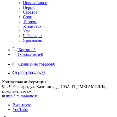
Новосибирск
Пермь
Саратов
Сочи
Тюмень
Ульяновск
Уфа
Чебоксары
Ярославль
Корзина
0
Отложенные
0
Сравнение товаров
0
8 (800) 500-00-22
Контактная информация
г. Чебоксары
,
ул. Калинина, д. 105А ТЦ "МЕГАМОЛЛ»,
цокольный этаж
info@miraphone.ru
Вконтакте
YouTube