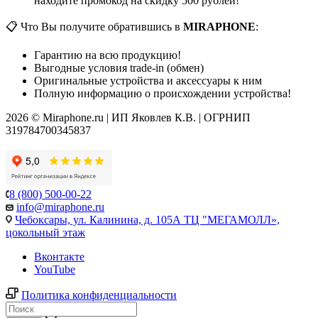
находите промокод на скидку 500 рублей!
📋 Что Вы получите обратившись в
MIRAPHONE
:
Гарантию на всю продукцию!
Выгодные условия trade-in (обмен)
Оригинальные устройства и аксессуары к ним
Полную информацию о происхождении устройства!
2026 © Miraphone.ru | ИП Яковлев К.В. | ОГРНИП
319784700345837
8 (800) 500-00-22
info@miraphone.ru
Чебоксары,
ул. Калинина, д. 105А ТЦ "МЕГАМОЛЛ»,
цокольный этаж
Вконтакте
YouTube
Политика конфиденциальности