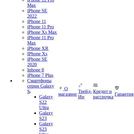
Max
iPhone SE
2022
iPhone 11
iPhone 11 Pro
iPhone Xs Max
iPhone 11 Pro
Max
iPhone XR
IPhone Xs
iPhone SE
2020
Iphone 8
iPhone 7 Plus
Смартфоны
серии Galaxy
О
S
Трейд-
Кредит и
магазине
Гарантия
Galaxy
Ин
рассрочка
S22
Ultra
Galaxy
S23
Galaxy
S23