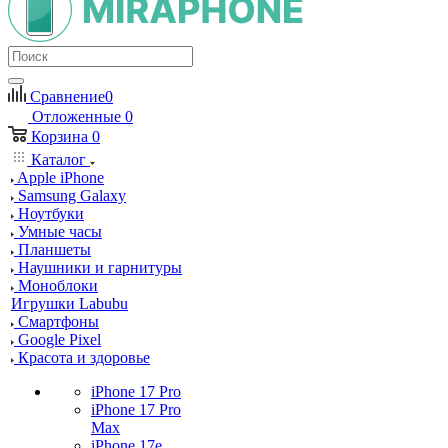
Сравнение
0
Отложенные
0
Корзина
0
Каталог
Apple iPhone
Samsung Galaxy
Ноутбуки
Умные часы
Планшеты
Наушники и гарнитуры
Моноблоки
Игрушки Labubu
Смартфоны
Google Pixel
Красота и здоровье
iPhone 17 Pro
iPhone 17 Pro
Max
iPhone 17e