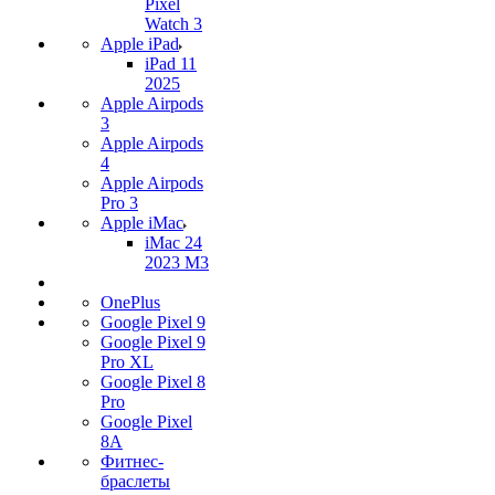
Pixel
Watch 3
Apple iPad
iPad 11
2025
Apple Airpods
3
Apple Airpods
4
Apple Airpods
Pro 3
Apple iMac
iMac 24
2023 M3
OnePlus
Google Pixel 9
Google Pixel 9
Pro XL
Google Pixel 8
Pro
Google Pixel
8A
Фитнес-
браслеты