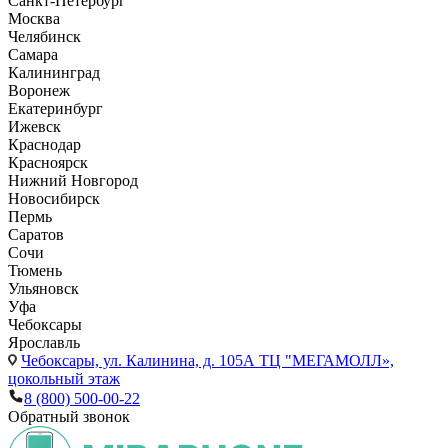
Санкт-Петербург
Москва
Челябинск
Самара
Калининград
Воронеж
Екатеринбург
Ижевск
Краснодар
Красноярск
Нижний Новгород
Новосибирск
Пермь
Саратов
Сочи
Тюмень
Ульяновск
Уфа
Чебоксары
Ярославль
Чебоксары,
ул. Калинина, д. 105А ТЦ "МЕГАМОЛЛ»,
цокольный этаж
8 (800) 500-00-22
Обратный звонок