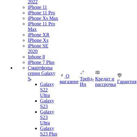
2022
iPhone 11
iPhone 11 Pro
iPhone Xs Max
iPhone 11 Pro
Max
iPhone XR
IPhone Xs
iPhone SE
2020
Iphone 8
iPhone 7 Plus
Смартфоны
серии Galaxy
О
S
Трейд-
Кредит и
магазине
Гарантия
Galaxy
Ин
рассрочка
S22
Ultra
Galaxy
S23
Galaxy
S23
Ultra
Galaxy
S23 Plus