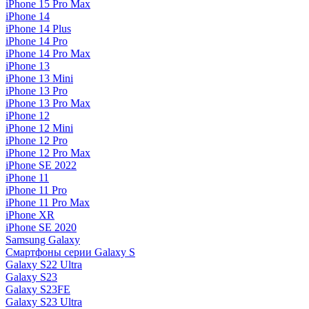
iPhone 15 Pro Max
iPhone 14
iPhone 14 Plus
iPhone 14 Pro
iPhone 14 Pro Max
iPhone 13
iPhone 13 Mini
iPhone 13 Pro
iPhone 13 Pro Max
iPhone 12
iPhone 12 Mini
iPhone 12 Pro
iPhone 12 Pro Max
iPhone SE 2022
iPhone 11
iPhone 11 Pro
iPhone 11 Pro Max
iPhone XR
iPhone SE 2020
Samsung Galaxy
Смартфоны серии Galaxy S
Galaxy S22 Ultra
Galaxy S23
Galaxy S23FE
Galaxy S23 Ultra