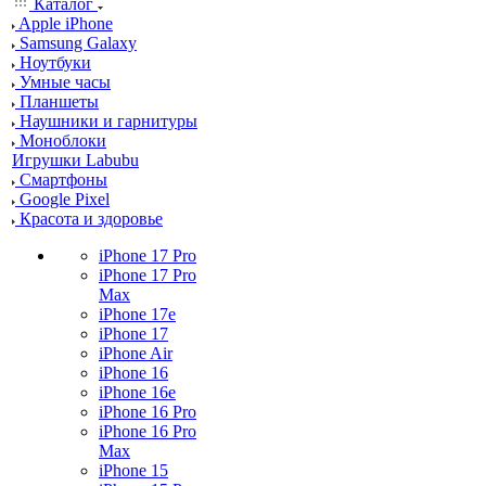
Каталог
Apple iPhone
Samsung Galaxy
Ноутбуки
Умные часы
Планшеты
Наушники и гарнитуры
Моноблоки
Игрушки Labubu
Смартфоны
Google Pixel
Красота и здоровье
iPhone 17 Pro
iPhone 17 Pro
Max
iPhone 17e
iPhone 17
iPhone Air
iPhone 16
iPhone 16e
iPhone 16 Pro
iPhone 16 Pro
Max
iPhone 15