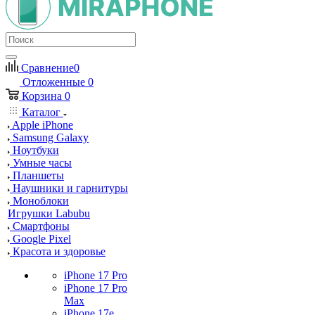
Сравнение
0
Отложенные
0
Корзина
0
Каталог
Apple iPhone
Samsung Galaxy
Ноутбуки
Умные часы
Планшеты
Наушники и гарнитуры
Моноблоки
Игрушки Labubu
Смартфоны
Google Pixel
Красота и здоровье
iPhone 17 Pro
iPhone 17 Pro
Max
iPhone 17e