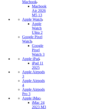
Macbook
Macbook
Air 2026
M5 13
Apple Watch
Apple
Watch
Ultra 2
Google Pixel
Watch
Google
Pixel
Watch 3
Apple iPad
iPad 11
2025
Apple Airpods
3
Apple Airpods
4
Apple Airpods
Pro 3
Apple iMac
iMac 24
2023 M3