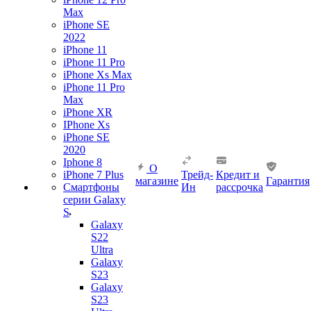
Max
iPhone SE
2022
iPhone 11
iPhone 11 Pro
iPhone Xs Max
iPhone 11 Pro
Max
iPhone XR
IPhone Xs
iPhone SE
2020
Iphone 8
О
iPhone 7 Plus
Трейд-
Кредит и
магазине
Гарантия
Смартфоны
Ин
рассрочка
серии Galaxy
S
Galaxy
S22
Ultra
Galaxy
S23
Galaxy
S23