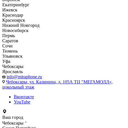
Екатеринбург
Ижевск
Краснодар
Красноярск
Нижний Новгород
Новосибирск
Пермь
Саратов
Сочи
Тюмень
Ульяновск
Уфа
Чебоксары
Ярославль
info@miraphone.ru
Чебоксары,
ул. Калинина, д. 105А ТЦ "МЕГАМОЛЛ»,
цокольный этаж
Вконтакте
YouTube
Ваш город
Чебоксары