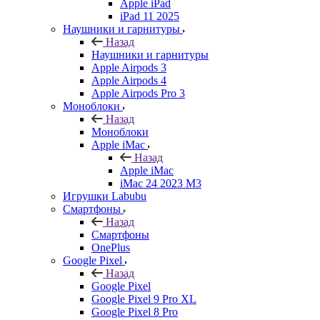
Apple iPad
iPad 11 2025
Наушники и гарнитуры
Назад
Наушники и гарнитуры
Apple Airpods 3
Apple Airpods 4
Apple Airpods Pro 3
Моноблоки
Назад
Моноблоки
Apple iMac
Назад
Apple iMac
iMac 24 2023 M3
Игрушки Labubu
Смартфоны
Назад
Смартфоны
OnePlus
Google Pixel
Назад
Google Pixel
Google Pixel 9 Pro XL
Google Pixel 8 Pro