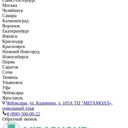
Санкт-Петербург
Москва
Челябинск
Самара
Калининград
Воронеж
Екатеринбург
Ижевск
Краснодар
Красноярск
Нижний Новгород
Новосибирск
Пермь
Саратов
Сочи
Тюмень
Ульяновск
Уфа
Чебоксары
Ярославль
Чебоксары,
ул. Калинина, д. 105А ТЦ "МЕГАМОЛЛ»,
цокольный этаж
8 (800) 500-00-22
Обратный звонок