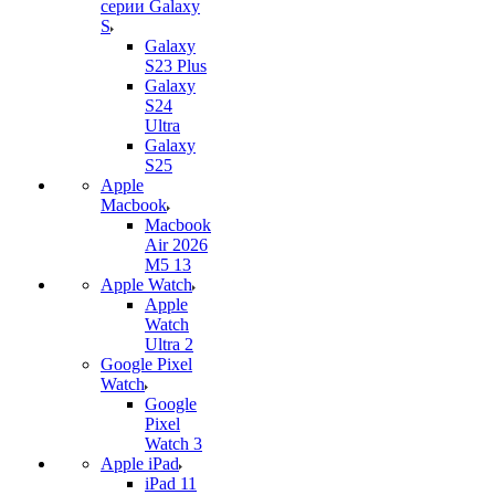
серии Galaxy
S
Galaxy
S23 Plus
Galaxy
S24
Ultra
Galaxy
S25
Apple
Macbook
Macbook
Air 2026
M5 13
Apple Watch
Apple
Watch
Ultra 2
Google Pixel
Watch
Google
Pixel
Watch 3
Apple iPad
iPad 11