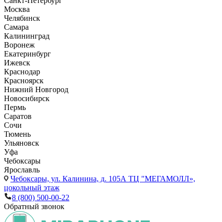
Санкт-Петербург
Москва
Челябинск
Самара
Калининград
Воронеж
Екатеринбург
Ижевск
Краснодар
Красноярск
Нижний Новгород
Новосибирск
Пермь
Саратов
Сочи
Тюмень
Ульяновск
Уфа
Чебоксары
Ярославль
Чебоксары,
ул. Калинина, д. 105А ТЦ "МЕГАМОЛЛ»,
цокольный этаж
8 (800) 500-00-22
Обратный звонок