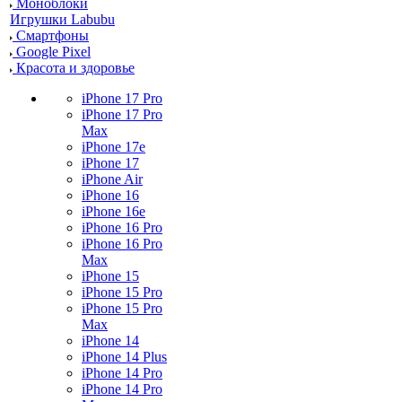
Моноблоки
Игрушки Labubu
Смартфоны
Google Pixel
Красота и здоровье
iPhone 17 Pro
iPhone 17 Pro
Max
iPhone 17e
iPhone 17
iPhone Air
iPhone 16
iPhone 16e
iPhone 16 Pro
iPhone 16 Pro
Max
iPhone 15
iPhone 15 Pro
iPhone 15 Pro
Max
iPhone 14
iPhone 14 Plus
iPhone 14 Pro
iPhone 14 Pro