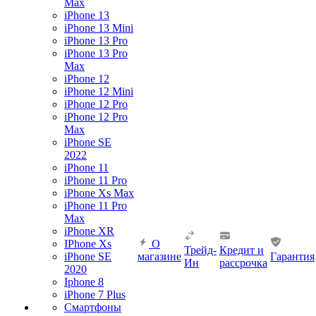
Max
iPhone 13
iPhone 13 Mini
iPhone 13 Pro
iPhone 13 Pro
Max
iPhone 12
iPhone 12 Mini
iPhone 12 Pro
iPhone 12 Pro
Max
iPhone SE
2022
iPhone 11
iPhone 11 Pro
iPhone Xs Max
iPhone 11 Pro
Max
iPhone XR
IPhone Xs
О
Трейд-
Кредит и
iPhone SE
магазине
Гарантия
Ин
рассрочка
2020
Iphone 8
iPhone 7 Plus
Смартфоны