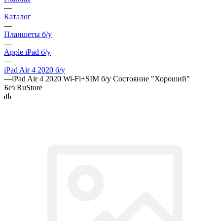
—
Каталог
—
Планшеты б/у
—
Apple iPad б/у
—
iPad Air 4 2020 б/у
—
iPad Air 4 2020 Wi-Fi+SIM б/у Состояние "Хороший"
Без RuStore