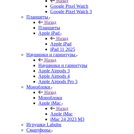
Назад
Google Pixel Watch
Google Pixel Watch 3
Планшеты
Назад
Планшеты
Apple iPad
Назад
Apple iPad
iPad 11 2025
Наушники и гарнитуры
Назад
Наушники и гарнитуры
Apple Airpods 3
Apple Airpods 4
Apple Airpods Pro 3
Моноблоки
Назад
Моноблоки
Apple iMac
Назад
Apple iMac
iMac 24 2023 M3
Игрушки Labubu
Смартфоны