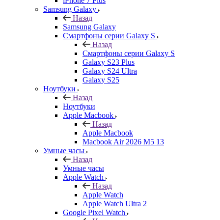
iPhone 7 Plus
Samsung Galaxy
Назад
Samsung Galaxy
Смартфоны серии Galaxy S
Назад
Смартфоны серии Galaxy S
Galaxy S23 Plus
Galaxy S24 Ultra
Galaxy S25
Ноутбуки
Назад
Ноутбуки
Apple Macbook
Назад
Apple Macbook
Macbook Air 2026 M5 13
Умные часы
Назад
Умные часы
Apple Watch
Назад
Apple Watch
Apple Watch Ultra 2
Google Pixel Watch