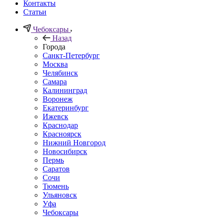
Контакты
Статьи
Чебоксары
Назад
Города
Санкт-Петербург
Москва
Челябинск
Самара
Калининград
Воронеж
Екатеринбург
Ижевск
Краснодар
Красноярск
Нижний Новгород
Новосибирск
Пермь
Саратов
Сочи
Тюмень
Ульяновск
Уфа
Чебоксары