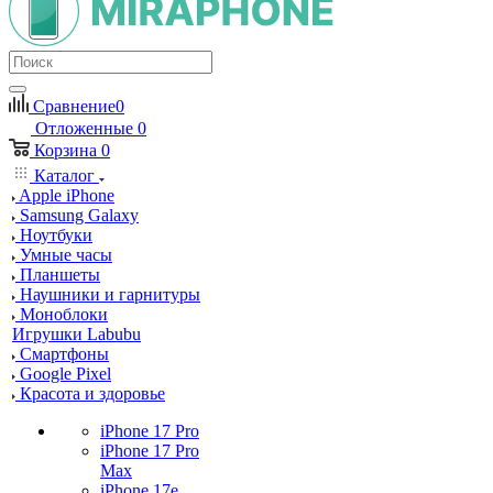
Сравнение
0
Отложенные
0
Корзина
0
Каталог
Apple iPhone
Samsung Galaxy
Ноутбуки
Умные часы
Планшеты
Наушники и гарнитуры
Моноблоки
Игрушки Labubu
Смартфоны
Google Pixel
Красота и здоровье
iPhone 17 Pro
iPhone 17 Pro
Max
iPhone 17e