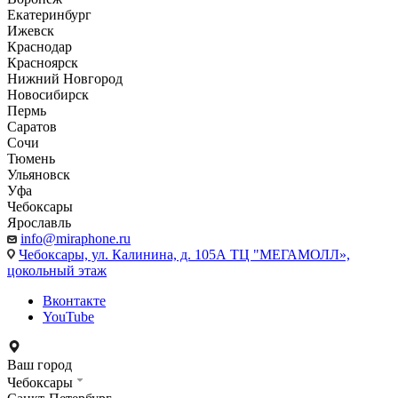
Екатеринбург
Ижевск
Краснодар
Красноярск
Нижний Новгород
Новосибирск
Пермь
Саратов
Сочи
Тюмень
Ульяновск
Уфа
Чебоксары
Ярославль
info@miraphone.ru
Чебоксары,
ул. Калинина, д. 105А ТЦ "МЕГАМОЛЛ»,
цокольный этаж
Вконтакте
YouTube
Ваш город
Чебоксары