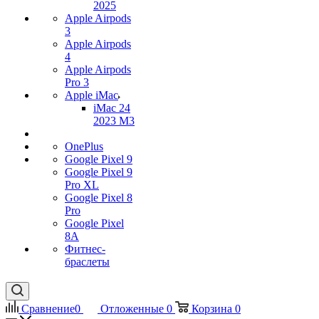
2025
Apple Airpods
3
Apple Airpods
4
Apple Airpods
Pro 3
Apple iMac
iMac 24
2023 M3
OnePlus
Google Pixel 9
Google Pixel 9
Pro XL
Google Pixel 8
Pro
Google Pixel
8A
Фитнес-
браслеты
Сравнение
0
Отложенные
0
Корзина
0