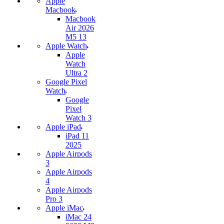
Apple
Macbook
Macbook
Air 2026
M5 13
Apple Watch
Apple
Watch
Ultra 2
Google Pixel
Watch
Google
Pixel
Watch 3
Apple iPad
iPad 11
2025
Apple Airpods
3
Apple Airpods
4
Apple Airpods
Pro 3
Apple iMac
iMac 24