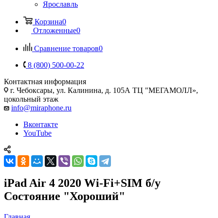
Ярославль
Корзина
0
Отложенные
0
Сравнение товаров
0
8 (800) 500-00-22
Контактная информация
г. Чебоксары
,
ул. Калинина, д. 105А ТЦ "МЕГАМОЛЛ»,
цокольный этаж
info@miraphone.ru
Вконтакте
YouTube
iPad Air 4 2020 Wi-Fi+SIM б/у
Состояние "Хороший"
Главная