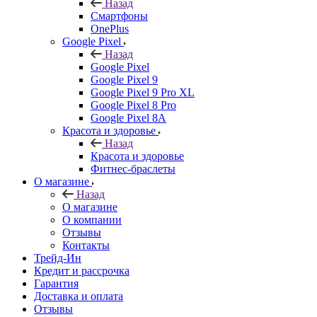
Назад
Смартфоны
OnePlus
Google Pixel
Назад
Google Pixel
Google Pixel 9
Google Pixel 9 Pro XL
Google Pixel 8 Pro
Google Pixel 8A
Красота и здоровье
Назад
Красота и здоровье
Фитнес-браслеты
О магазине
Назад
О магазине
О компании
Отзывы
Контакты
Трейд-Ин
Кредит и рассрочка
Гарантия
Доставка и оплата
Отзывы