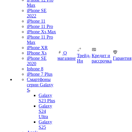
Max
iPhone SE
2022
iPhone 11
iPhone 11 Pro
iPhone Xs Max
iPhone 11 Pro
Max
iPhone XR
IPhone Xs
О
Трейд-
Кредит и
iPhone SE
магазине
Гарантия
Ин
рассрочка
2020
Iphone 8
iPhone 7 Plus
Смартфоны
серии Galaxy
S
Galaxy
S23 Plus
Galaxy
S24
Ultra
Galaxy
S25