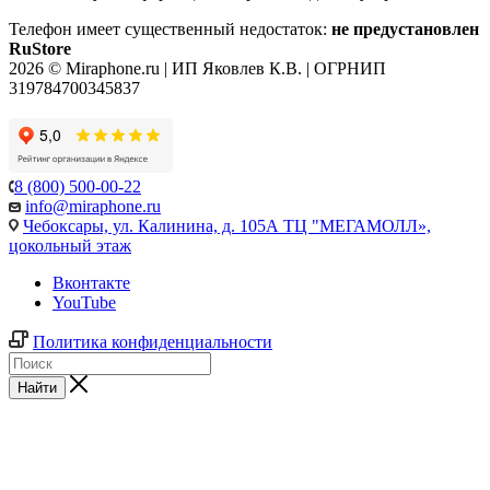
Телефон имеет существенный недостаток:
не предустановлен
RuStore
2026 © Miraphone.ru | ИП Яковлев К.В. | ОГРНИП
319784700345837
8 (800) 500-00-22
info@miraphone.ru
Чебоксары,
ул. Калинина, д. 105А ТЦ "МЕГАМОЛЛ»,
цокольный этаж
Вконтакте
YouTube
Политика конфиденциальности
Найти