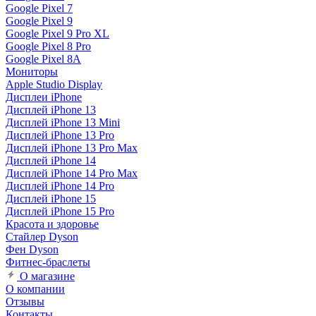
Google Pixel 7
Google Pixel 9
Google Pixel 9 Pro XL
Google Pixel 8 Pro
Google Pixel 8A
Мониторы
Apple Studio Display
Дисплеи iPhone
Дисплей iPhone 13
Дисплей iPhone 13 Mini
Дисплей iPhone 13 Pro
Дисплей iPhone 13 Pro Max
Дисплей iPhone 14
Дисплей iPhone 14 Pro Max
Дисплей iPhone 14 Pro
Дисплей iPhone 15
Дисплей iPhone 15 Pro
Красота и здоровье
Стайлер Dyson
Фен Dyson
Фитнес-браслеты
О магазине
О компании
Отзывы
Контакты