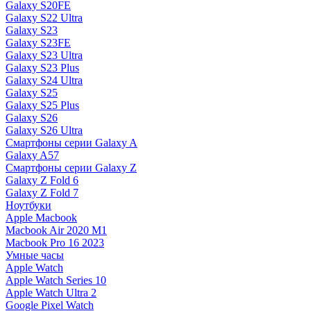
Galaxy S20FE
Galaxy S22 Ultra
Galaxy S23
Galaxy S23FE
Galaxy S23 Ultra
Galaxy S23 Plus
Galaxy S24 Ultra
Galaxy S25
Galaxy S25 Plus
Galaxy S26
Galaxy S26 Ultra
Смартфоны серии Galaxy A
Galaxy A57
Смартфоны серии Galaxy Z
Galaxy Z Fold 6
Galaxy Z Fold 7
Ноутбуки
Apple Macbook
Macbook Air 2020 M1
Macbook Pro 16 2023
Умные часы
Apple Watch
Apple Watch Series 10
Apple Watch Ultra 2
Google Pixel Watch