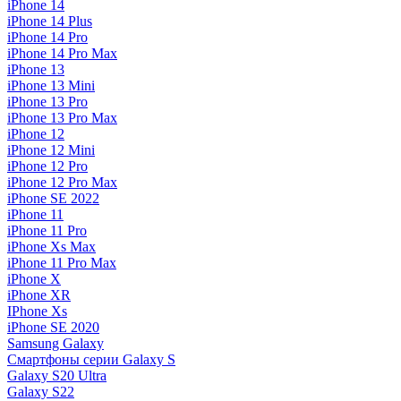
iPhone 14
iPhone 14 Plus
iPhone 14 Pro
iPhone 14 Pro Max
iPhone 13
iPhone 13 Mini
iPhone 13 Pro
iPhone 13 Pro Max
iPhone 12
iPhone 12 Mini
iPhone 12 Pro
iPhone 12 Pro Max
iPhone SE 2022
iPhone 11
iPhone 11 Pro
iPhone Xs Max
iPhone 11 Pro Max
iPhone X
iPhone XR
IPhone Xs
iPhone SE 2020
Samsung Galaxy
Смартфоны серии Galaxy S
Galaxy S20 Ultra
Galaxy S22