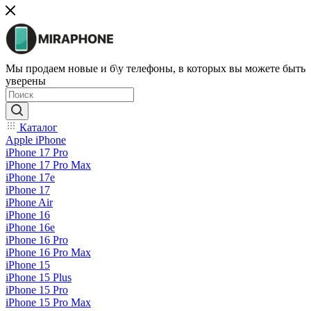
Мы продаем новые и б\у телефоны, в которых вы можете быть
уверены
Каталог
Apple iPhone
iPhone 17 Pro
iPhone 17 Pro Max
iPhone 17e
iPhone 17
iPhone Air
iPhone 16
iPhone 16e
iPhone 16 Pro
iPhone 16 Pro Max
iPhone 15
iPhone 15 Plus
iPhone 15 Pro
iPhone 15 Pro Max