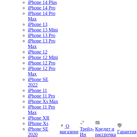
iPhone 14 Plus
iPhone 14 Pro
iPhone 14 Pro
Max
iPhone 13
iPhone 13 Mini
iPhone 13 Pro
iPhone 13 Pro
Max
iPhone 12
iPhone 12 Mini
iPhone 12 Pro
iPhone 12 Pro
Max
iPhone SE
2022
iPhone 11
iPhone 11 Pro
iPhone Xs Max
iPhone 11 Pro
Max
iPhone XR
IPhone Xs
О
iPhone SE
Трейд-
Кредит и
магазине
Гарантия
2020
Ин
рассрочка