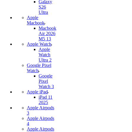
Galaxy
S26
Ultra
Apple
Macbook
Macbook
Air 2026
M5 13
Apple Watch
Apple
Watch
Ultra 2
Google Pixel
Watch
Google
Pixel
Watch 3
Apple iPad
iPad 11
2025
Apple Airpods
3
Apple Airpods
4
Apple Airpods