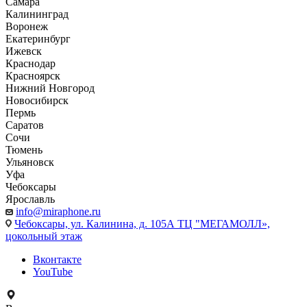
Самара
Калининград
Воронеж
Екатеринбург
Ижевск
Краснодар
Красноярск
Нижний Новгород
Новосибирск
Пермь
Саратов
Сочи
Тюмень
Ульяновск
Уфа
Чебоксары
Ярославль
info@miraphone.ru
Чебоксары,
ул. Калинина, д. 105А ТЦ "МЕГАМОЛЛ»,
цокольный этаж
Вконтакте
YouTube