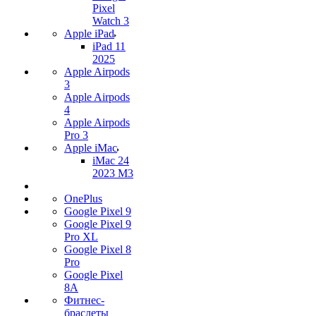
Pixel
Watch 3
Apple iPad
iPad 11
2025
Apple Airpods
3
Apple Airpods
4
Apple Airpods
Pro 3
Apple iMac
iMac 24
2023 M3
OnePlus
Google Pixel 9
Google Pixel 9
Pro XL
Google Pixel 8
Pro
Google Pixel
8A
Фитнес-
браслеты