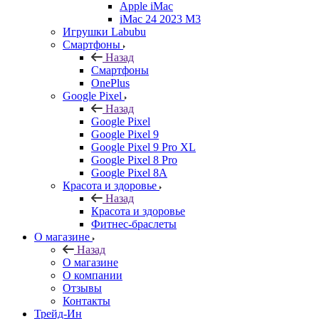
Apple iMac
iMac 24 2023 M3
Игрушки Labubu
Смартфоны
Назад
Смартфоны
OnePlus
Google Pixel
Назад
Google Pixel
Google Pixel 9
Google Pixel 9 Pro XL
Google Pixel 8 Pro
Google Pixel 8A
Красота и здоровье
Назад
Красота и здоровье
Фитнес-браслеты
О магазине
Назад
О магазине
О компании
Отзывы
Контакты
Трейд-Ин