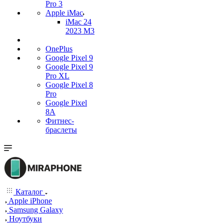
Pro 3
Apple iMac
iMac 24
2023 M3
OnePlus
Google Pixel 9
Google Pixel 9
Pro XL
Google Pixel 8
Pro
Google Pixel
8A
Фитнес-
браслеты
Каталог
Apple iPhone
Samsung Galaxy
Ноутбуки