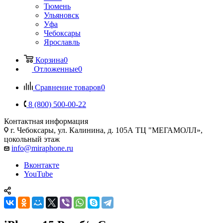
Тюмень
Ульяновск
Уфа
Чебоксары
Ярославль
Корзина
0
Отложенные
0
Сравнение товаров
0
8 (800) 500-00-22
Контактная информация
г. Чебоксары
,
ул. Калинина, д. 105А ТЦ "МЕГАМОЛЛ»,
цокольный этаж
info@miraphone.ru
Вконтакте
YouTube