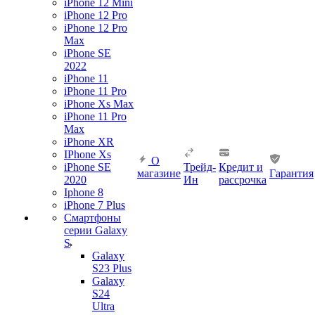
iPhone 12 Mini
iPhone 12 Pro
iPhone 12 Pro
Max
iPhone SE
2022
iPhone 11
iPhone 11 Pro
iPhone Xs Max
iPhone 11 Pro
Max
iPhone XR
IPhone Xs
О
iPhone SE
Трейд-
Кредит и
магазине
Гарантия
2020
Ин
рассрочка
Iphone 8
iPhone 7 Plus
Смартфоны
серии Galaxy
S
Galaxy
S23 Plus
Galaxy
S24
Ultra