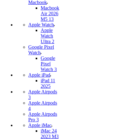
Macbook
Macbook
Air 2026
M5 13
Apple Watch
Apple
Watch
Ultra 2
Google Pixel
Watch
Google
Pixel
Watch 3
Apple iPad
iPad 11
2025
Apple Airpods
3
Apple Airpods
4
Apple Airpods
Pro 3
Apple iMac
iMac 24
2023 M3