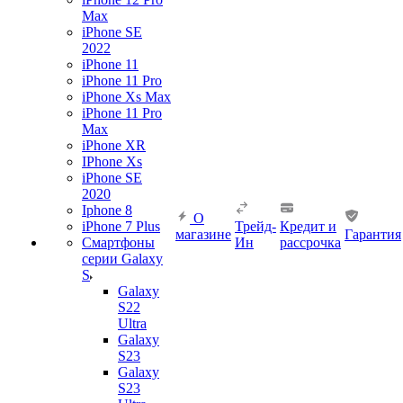
Max
iPhone SE
2022
iPhone 11
iPhone 11 Pro
iPhone Xs Max
iPhone 11 Pro
Max
iPhone XR
IPhone Xs
iPhone SE
2020
Iphone 8
О
iPhone 7 Plus
Трейд-
Кредит и
магазине
Гарантия
Смартфоны
Ин
рассрочка
серии Galaxy
S
Galaxy
S22
Ultra
Galaxy
S23
Galaxy
S23