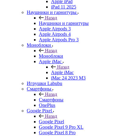
Apple iPad
iPad 11 2025
Наушники и гарнитуры
Назад
Наушники и гарнитуры
Apple Airpods 3
Apple Airpods 4
Apple Airpods Pro 3
Моноблоки
Назад
Моноблоки
Apple iMac
Назад
Apple iMac
iMac 24 2023 M3
Игрушки Labubu
Смартфоны
Назад
Смартфоны
OnePlus
Google Pixel
Назад
Google Pixel
Google Pixel 9 Pro XL
Google Pixel 8 Pro