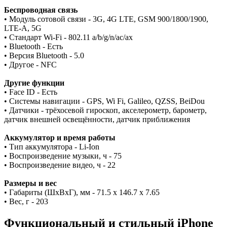
Беспроводная связь
• Модуль сотовой связи - 3G, 4G LTE, GSM 900/1800/1900,
LTE-A, 5G
• Стандарт Wi-Fi - 802.11 a/b/g/n/ac/ax
• Bluetooth - Есть
• Версия Bluetooth - 5.0
• Другое - NFC
Другие функции
• Face ID - Есть
• Системы навигации - GPS, Wi Fi, Galileo, QZSS, BeiDou
• Датчики - трёхосевой гироскоп, акселерометр, барометр,
датчик внешней освещённости, датчик приближения
Аккумулятор и время работы
• Тип аккумулятора - Li-Ion
• Воспроизведение музыки, ч - 75
• Воспроизведение видео, ч - 22
Размеры и вес
• Габариты (ШxВxГ), мм - 71.5 x 146.7 x 7.65
• Вес, г - 203
Функциональный и стильный iPhone