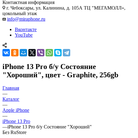
Контактная информация
г. Чебоксары
,
ул. Калинина, д. 105А ТЦ "МЕГАМОЛЛ»,
цокольный этаж
info@miraphone.ru
Вконтакте
YouTube
iPhone 13 Pro б/у Состояние
"Хороший", цвет - Graphite, 256gb
Главная
—
Каталог
—
Apple iPhone
—
iPhone 13 Pro
—
iPhone 13 Pro б/у Состояние "Хороший"
Без RuStore