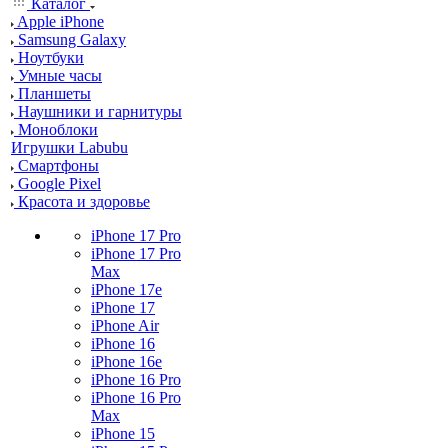
Каталог
Apple iPhone
Samsung Galaxy
Ноутбуки
Умные часы
Планшеты
Наушники и гарнитуры
Моноблоки
Игрушки Labubu
Смартфоны
Google Pixel
Красота и здоровье
iPhone 17 Pro
iPhone 17 Pro
Max
iPhone 17e
iPhone 17
iPhone Air
iPhone 16
iPhone 16e
iPhone 16 Pro
iPhone 16 Pro
Max
iPhone 15