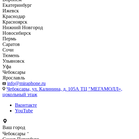
Екатеринбург
Ижевск
Краснодар
Красноярск
Нижний Новгород
Новосибирск
Пермь
Саратов
Сочи
Тюмень
Ульяновск
Уфа
Чебоксары
Ярославль
info@miraphone.ru
Чебоксары,
ул. Калинина, д. 105А ТЦ "МЕГАМОЛЛ»,
цокольный этаж
Вконтакте
YouTube
Ваш город
Чебоксары