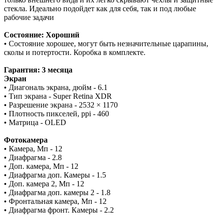
стекла. Идеально подойдет как для себя, так и под любые
рабочие задачи
Состояние: Хороший
• Состояние хорошее, могут быть незначительные царапины,
сколы и потертости. Коробка в комплекте.
Гарантия: 3 месяца
Экран
• Диагональ экрана, дюйм - 6.1
• Тип экрана - Super Retina XDR
• Разрешение экрана - 2532 × 1170
• Плотность пикселей, ppi - 460
• Матрица - OLED
Фотокамера
• Камера, Мп - 12
• Диафрагма - 2.8
• Доп. камера, Мп - 12
• Диафрагма доп. Камеры - 1.5
• Доп. камера 2, Мп - 12
• Диафрагма доп. камеры 2 - 1.8
• Фронтальная камера, Мп - 12
• Диафрагма фронт. Камеры - 2.2