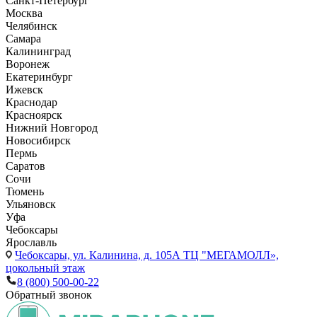
Санкт-Петербург
Москва
Челябинск
Самара
Калининград
Воронеж
Екатеринбург
Ижевск
Краснодар
Красноярск
Нижний Новгород
Новосибирск
Пермь
Саратов
Сочи
Тюмень
Ульяновск
Уфа
Чебоксары
Ярославль
Чебоксары,
ул. Калинина, д. 105А ТЦ "МЕГАМОЛЛ»,
цокольный этаж
8 (800) 500-00-22
Обратный звонок