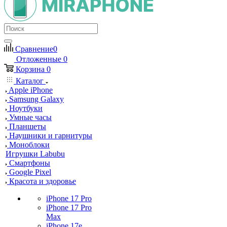
Сравнение
0
Отложенные
0
Корзина
0
Каталог
Apple iPhone
Samsung Galaxy
Ноутбуки
Умные часы
Планшеты
Наушники и гарнитуры
Моноблоки
Игрушки Labubu
Смартфоны
Google Pixel
Красота и здоровье
iPhone 17 Pro
iPhone 17 Pro
Max
iPhone 17e