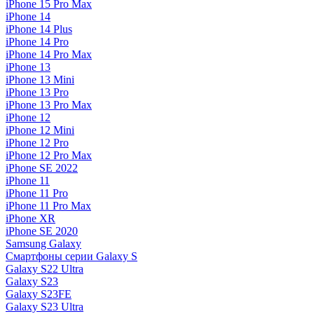
iPhone 15 Pro Max
iPhone 14
iPhone 14 Plus
iPhone 14 Pro
iPhone 14 Pro Max
iPhone 13
iPhone 13 Mini
iPhone 13 Pro
iPhone 13 Pro Max
iPhone 12
iPhone 12 Mini
iPhone 12 Pro
iPhone 12 Pro Max
iPhone SE 2022
iPhone 11
iPhone 11 Pro
iPhone 11 Pro Max
iPhone XR
iPhone SE 2020
Samsung Galaxy
Смартфоны серии Galaxy S
Galaxy S22 Ultra
Galaxy S23
Galaxy S23FE
Galaxy S23 Ultra