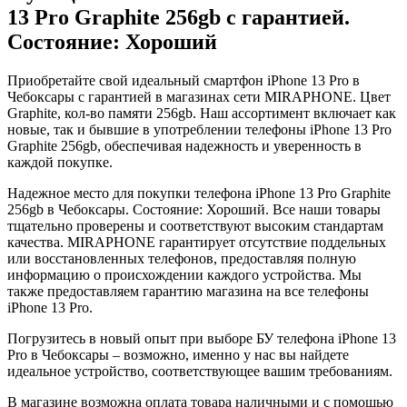
13 Pro
Graphite
256gb
с гарантией.
Состояние: Хороший
Приобретайте свой идеальный смартфон iPhone 13 Pro в
Чебоксары с гарантией в магазинах сети MIRAPHONE. Цвет
Graphite
, кол-во памяти
256gb
. Наш ассортимент включает как
новые, так и бывшие в употреблении телефоны iPhone 13 Pro
Graphite
256gb
, обеспечивая надежность и уверенность в
каждой покупке.
Надежное место для покупки телефона iPhone 13 Pro
Graphite
256gb
в Чебоксары. Состояние: Хороший. Все наши товары
тщательно проверены и соответствуют высоким стандартам
качества. MIRAPHONE гарантирует отсутствие поддельных
или восстановленных телефонов, предоставляя полную
информацию о происхождении каждого устройства. Мы
также предоставляем гарантию магазина на все телефоны
iPhone 13 Pro.
Погрузитесь в новый опыт при выборе БУ телефона iPhone 13
Pro в Чебоксары – возможно, именно у нас вы найдете
идеальное устройство, соответствующее вашим требованиям.
В магазине возможна оплата товара наличными и с помощью