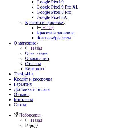
Google Pixel 9
Google Pixel 9 Pro XL
Google Pixel 8 Pro
Google Pixel 8A
Красота и здоровье
Назад
Красота и здоровье
Фитнес-браслеты
О магазине
Назад
О магазине
О компании
Отзывы
Контакты
Трейд-Ин
Кредит и рассрочка
Гарантия
Доставка и оплата
Отзывы
Контакты
Статьи
Чебоксары
Назад
Города