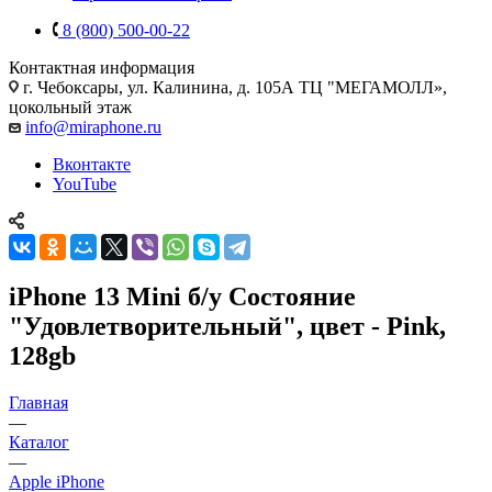
8 (800) 500-00-22
Контактная информация
г. Чебоксары
,
ул. Калинина, д. 105А ТЦ "МЕГАМОЛЛ»,
цокольный этаж
info@miraphone.ru
Вконтакте
YouTube
iPhone 13 Mini б/у Состояние
"Удовлетворительный", цвет - Pink,
128gb
Главная
—
Каталог
—
Apple iPhone