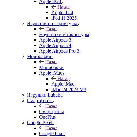
Apple iPad
Назад
Apple iPad
iPad 11 2025
Наушники и гарнитуры
Назад
Наушники и гарнитуры
Apple Airpods 3
Apple Airpods 4
Apple Airpods Pro 3
Моноблоки
Назад
Моноблоки
Apple iMac
Назад
Apple iMac
iMac 24 2023 M3
Игрушки Labubu
Смартфоны
Назад
Смартфоны
OnePlus
Google Pixel
Назад
Google Pixel