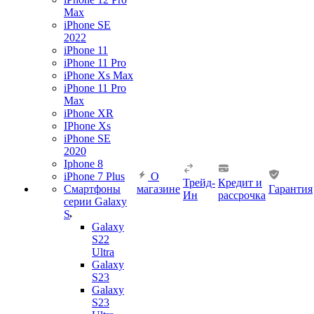
Max
iPhone SE
2022
iPhone 11
iPhone 11 Pro
iPhone Xs Max
iPhone 11 Pro
Max
iPhone XR
IPhone Xs
iPhone SE
2020
Iphone 8
iPhone 7 Plus
О
Трейд-
Кредит и
Смартфоны
магазине
Гарантия
Ин
рассрочка
серии Galaxy
S
Galaxy
S22
Ultra
Galaxy
S23
Galaxy
S23