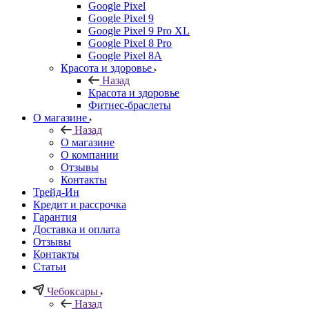
Google Pixel
Google Pixel 9
Google Pixel 9 Pro XL
Google Pixel 8 Pro
Google Pixel 8A
Красота и здоровье
Назад
Красота и здоровье
Фитнес-браслеты
О магазине
Назад
О магазине
О компании
Отзывы
Контакты
Трейд-Ин
Кредит и рассрочка
Гарантия
Доставка и оплата
Отзывы
Контакты
Статьи
Чебоксары
Назад