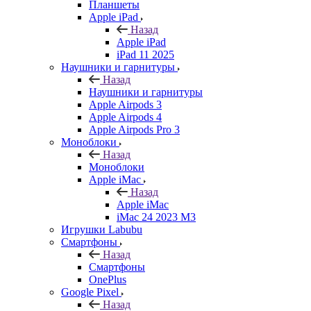
Планшеты
Apple iPad
Назад
Apple iPad
iPad 11 2025
Наушники и гарнитуры
Назад
Наушники и гарнитуры
Apple Airpods 3
Apple Airpods 4
Apple Airpods Pro 3
Моноблоки
Назад
Моноблоки
Apple iMac
Назад
Apple iMac
iMac 24 2023 M3
Игрушки Labubu
Смартфоны
Назад
Смартфоны
OnePlus
Google Pixel
Назад