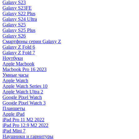
Galaxy S23
Galaxy S23FE
Galaxy S22 Plus
Galaxy S24 Ultra
Galaxy S25
Galaxy S25 Plus
Galaxy S26
Смартфоны серии Galaxy Z
Galaxy Z Fold 6
Galaxy Z Fold 7
Ноутбуки
Apple Macbook
Macbook Pro 16 2023
Умные часы
Apple Watch
Apple Watch Series 10
Apple Watch Ultra 2
Google Pixel Watch
Google Pixel Watch 3
Планшеты
Apple iPad
iPad Pro 11 M2 2022
iPad Pro 12.9 M2 2022
iPad Mini 7
Наушники и гарнитуры