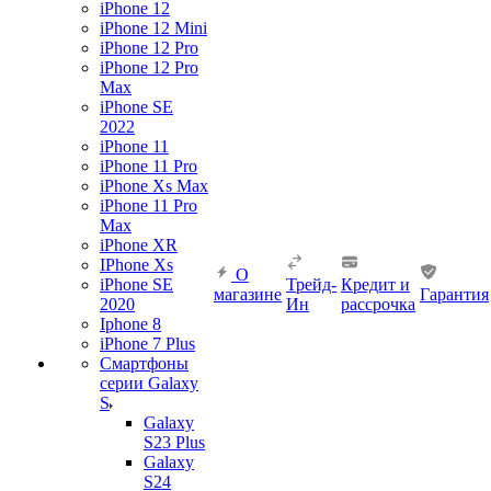
iPhone 12
iPhone 12 Mini
iPhone 12 Pro
iPhone 12 Pro
Max
iPhone SE
2022
iPhone 11
iPhone 11 Pro
iPhone Xs Max
iPhone 11 Pro
Max
iPhone XR
IPhone Xs
О
iPhone SE
Трейд-
Кредит и
магазине
Гарантия
2020
Ин
рассрочка
Iphone 8
iPhone 7 Plus
Смартфоны
серии Galaxy
S
Galaxy
S23 Plus
Galaxy
S24