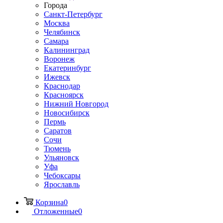
Города
Санкт-Петербург
Москва
Челябинск
Самара
Калининград
Воронеж
Екатеринбург
Ижевск
Краснодар
Красноярск
Нижний Новгород
Новосибирск
Пермь
Саратов
Сочи
Тюмень
Ульяновск
Уфа
Чебоксары
Ярославль
Корзина
0
Отложенные
0