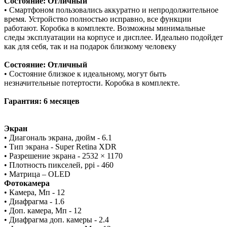
Состояние: Отличный
• Смартфоном пользовались аккуратно и непродолжительное
время. Устройство полностью исправно, все функции
работают. Коробка в комплекте. Возможны минимальные
следы эксплуатации на корпусе и дисплее. Идеально подойдет
как для себя, так и на подарок близкому человеку
Состояние: Отличный
• Состояние близкое к идеальному, могут быть
незначительные потертости. Коробка в комплекте.
Гарантия: 6 месяцев
Экран
• Диагональ экрана, дюйм - 6.1
• Тип экрана - Super Retina XDR
• Разрешение экрана - 2532 × 1170
• Плотность пикселей, ppi - 460
• Матрица – OLED
Фотокамера
• Камера, Мп - 12
• Диафрагма - 1.6
• Доп. камера, Мп - 12
• Диафрагма доп. камеры - 2.4