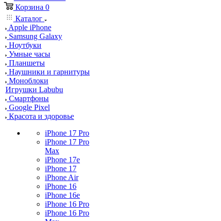
Корзина
0
Каталог
Apple iPhone
Samsung Galaxy
Ноутбуки
Умные часы
Планшеты
Наушники и гарнитуры
Моноблоки
Игрушки Labubu
Смартфоны
Google Pixel
Красота и здоровье
iPhone 17 Pro
iPhone 17 Pro
Max
iPhone 17e
iPhone 17
iPhone Air
iPhone 16
iPhone 16e
iPhone 16 Pro
iPhone 16 Pro