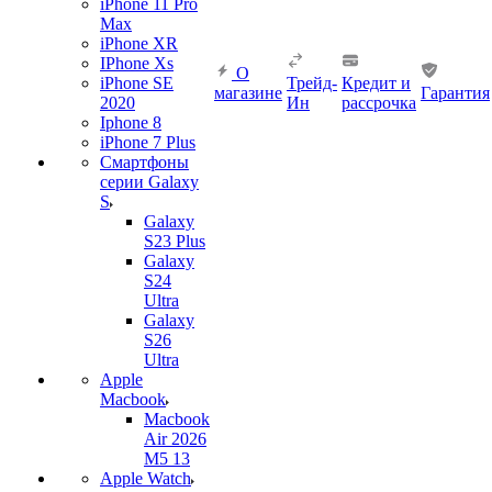
iPhone 11 Pro
Max
iPhone XR
IPhone Xs
О
iPhone SE
Трейд-
Кредит и
магазине
Гарантия
2020
Ин
рассрочка
Iphone 8
iPhone 7 Plus
Смартфоны
серии Galaxy
S
Galaxy
S23 Plus
Galaxy
S24
Ultra
Galaxy
S26
Ultra
Apple
Macbook
Macbook
Air 2026
M5 13
Apple Watch