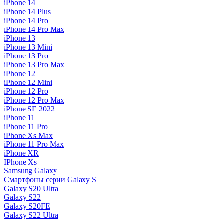
iPhone 14
iPhone 14 Plus
iPhone 14 Pro
iPhone 14 Pro Max
iPhone 13
iPhone 13 Mini
iPhone 13 Pro
iPhone 13 Pro Max
iPhone 12
iPhone 12 Mini
iPhone 12 Pro
iPhone 12 Pro Max
iPhone SE 2022
iPhone 11
iPhone 11 Pro
iPhone Xs Max
iPhone 11 Pro Max
iPhone XR
IPhone Xs
Samsung Galaxy
Смартфоны серии Galaxy S
Galaxy S20 Ultra
Galaxy S22
Galaxy S20FE
Galaxy S22 Ultra