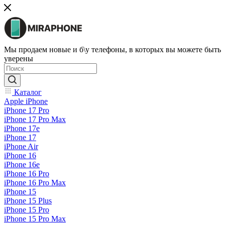
Мы продаем новые и б\у телефоны, в которых вы можете быть
уверены
Каталог
Apple iPhone
iPhone 17 Pro
iPhone 17 Pro Max
iPhone 17e
iPhone 17
iPhone Air
iPhone 16
iPhone 16e
iPhone 16 Pro
iPhone 16 Pro Max
iPhone 15
iPhone 15 Plus
iPhone 15 Pro
iPhone 15 Pro Max