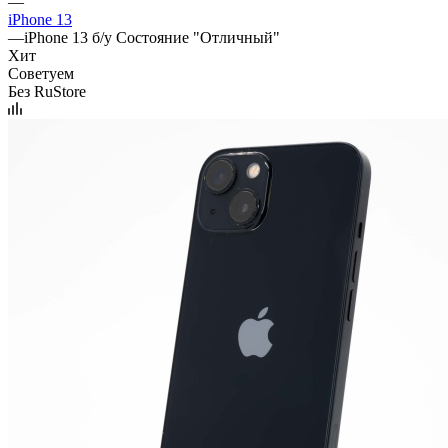
—
iPhone 13
—
iPhone 13 б/у Состояние "Отличный"
Хит
Советуем
Без RuStore