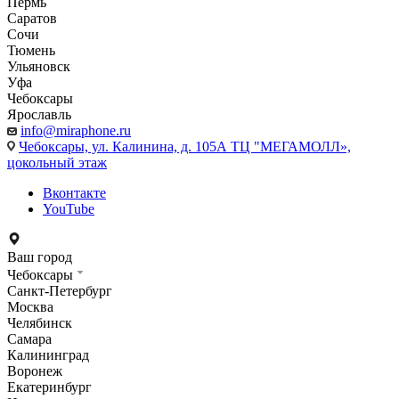
Пермь
Саратов
Сочи
Тюмень
Ульяновск
Уфа
Чебоксары
Ярославль
info@miraphone.ru
Чебоксары,
ул. Калинина, д. 105А ТЦ "МЕГАМОЛЛ»,
цокольный этаж
Вконтакте
YouTube
Ваш город
Чебоксары
Санкт-Петербург
Москва
Челябинск
Самара
Калининград
Воронеж
Екатеринбург