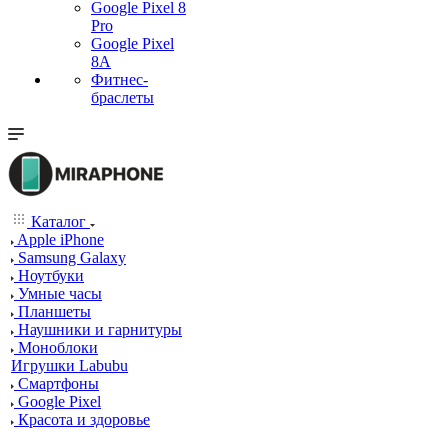
Google Pixel 8
Pro
Google Pixel
8A
Фитнес-
браслеты
Каталог
Apple iPhone
Samsung Galaxy
Ноутбуки
Умные часы
Планшеты
Наушники и гарнитуры
Моноблоки
Игрушки Labubu
Смартфоны
Google Pixel
Красота и здоровье