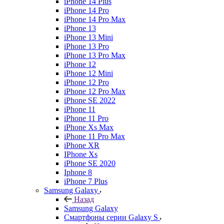
iPhone 14 Plus
iPhone 14 Pro
iPhone 14 Pro Max
iPhone 13
iPhone 13 Mini
iPhone 13 Pro
iPhone 13 Pro Max
iPhone 12
iPhone 12 Mini
iPhone 12 Pro
iPhone 12 Pro Max
iPhone SE 2022
iPhone 11
iPhone 11 Pro
iPhone Xs Max
iPhone 11 Pro Max
iPhone XR
IPhone Xs
iPhone SE 2020
Iphone 8
iPhone 7 Plus
Samsung Galaxy
Назад
Samsung Galaxy
Смартфоны серии Galaxy S