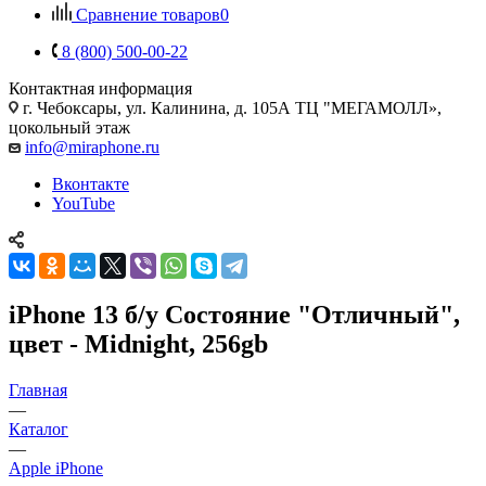
Сравнение товаров
0
8 (800) 500-00-22
Контактная информация
г. Чебоксары
,
ул. Калинина, д. 105А ТЦ "МЕГАМОЛЛ»,
цокольный этаж
info@miraphone.ru
Вконтакте
YouTube
iPhone 13 б/у Состояние "Отличный",
цвет - Midnight, 256gb
Главная
—
Каталог
—
Apple iPhone