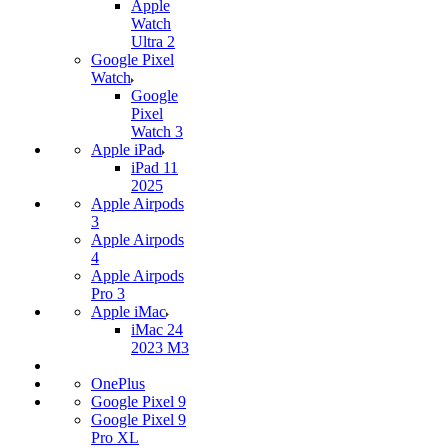
Apple
Watch
Ultra 2
Google Pixel
Watch
Google
Pixel
Watch 3
Apple iPad
iPad 11
2025
Apple Airpods
3
Apple Airpods
4
Apple Airpods
Pro 3
Apple iMac
iMac 24
2023 M3
OnePlus
Google Pixel 9
Google Pixel 9
Pro XL