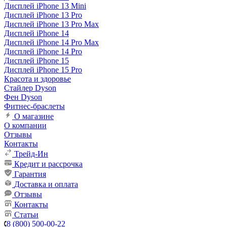
Дисплей iPhone 13 Mini
Дисплей iPhone 13 Pro
Дисплей iPhone 13 Pro Max
Дисплей iPhone 14
Дисплей iPhone 14 Pro Max
Дисплей iPhone 14 Pro
Дисплей iPhone 15
Дисплей iPhone 15 Pro
Красота и здоровье
Стайлер Dyson
Фен Dyson
Фитнес-браслеты
О магазине
О компании
Отзывы
Контакты
Трейд-Ин
Кредит и рассрочка
Гарантия
Доставка и оплата
Отзывы
Контакты
Статьи
8 (800) 500-00-22