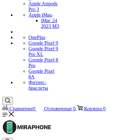
Apple Airpods
Pro 3
Apple iMac
iMac 24
2023 M3
OnePlus
Google Pixel 9
Google Pixel 9
Pro XL
Google Pixel 8
Pro
Google Pixel
8A
Фитнес-
браслеты
Сравнение
0
Отложенные
0
Корзина
0