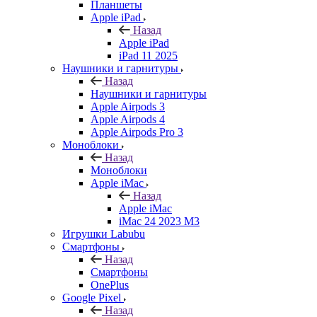
Планшеты
Apple iPad
Назад
Apple iPad
iPad 11 2025
Наушники и гарнитуры
Назад
Наушники и гарнитуры
Apple Airpods 3
Apple Airpods 4
Apple Airpods Pro 3
Моноблоки
Назад
Моноблоки
Apple iMac
Назад
Apple iMac
iMac 24 2023 M3
Игрушки Labubu
Смартфоны
Назад
Смартфоны
OnePlus
Google Pixel
Назад