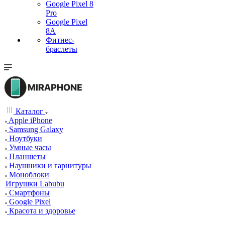
Google Pixel 8
Pro
Google Pixel
8A
Фитнес-
браслеты
Каталог
Apple iPhone
Samsung Galaxy
Ноутбуки
Умные часы
Планшеты
Наушники и гарнитуры
Моноблоки
Игрушки Labubu
Смартфоны
Google Pixel
Красота и здоровье