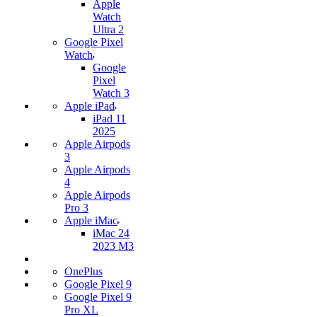
Apple
Watch
Ultra 2
Google Pixel
Watch
Google
Pixel
Watch 3
Apple iPad
iPad 11
2025
Apple Airpods
3
Apple Airpods
4
Apple Airpods
Pro 3
Apple iMac
iMac 24
2023 M3
OnePlus
Google Pixel 9
Google Pixel 9
Pro XL