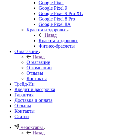
Google Pixel
Google Pixel 9
Google Pixel 9 Pro XL
Google Pixel 8 Pro
Google Pixel 8A
Красота и здоровье
Назад
Красота и здоровье
Фитнес-браслеты
О магазине
Назад
О магазине
О компании
Отзывы
Контакты
Трейд-Ин
Кредит и рассрочка
Гарантия
Доставка и оплата
Отзывы
Контакты
Статьи
Чебоксары
Назад