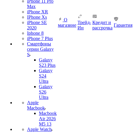
iPhone 11 Pro
Max
iPhone XR
IPhone Xs
О
iPhone SE
Трейд-
Кредит и
магазине
Гарантия
2020
Ин
рассрочка
Iphone 8
iPhone 7 Plus
Смартфоны
серии Galaxy
S
Galaxy
S23 Plus
Galaxy
S24
Ultra
Galaxy
S26
Ultra
Apple
Macbook
Macbook
Air 2026
M5 13
Apple Watch