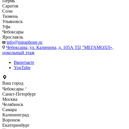
Пермь
Саратов
Сочи
Тюмень
Ульяновск
Уфа
Чебоксары
Ярославль
info@miraphone.ru
Чебоксары,
ул. Калинина, д. 105А ТЦ "МЕГАМОЛЛ»,
цокольный этаж
Вконтакте
YouTube
Ваш город
Чебоксары
Санкт-Петербург
Москва
Челябинск
Самара
Калининград
Воронеж
Екатеринбург