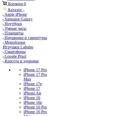
Корзина
0
Каталог
Apple iPhone
Samsung Galaxy
Ноутбуки
Умные часы
Планшеты
Наушники и гарнитуры
Моноблоки
Игрушки Labubu
Смартфоны
Google Pixel
Красота и здоровье
iPhone 17 Pro
iPhone 17 Pro
Max
iPhone 17e
iPhone 17
iPhone Air
iPhone 16
iPhone 16e
iPhone 16 Pro
iPhone 16 Pro