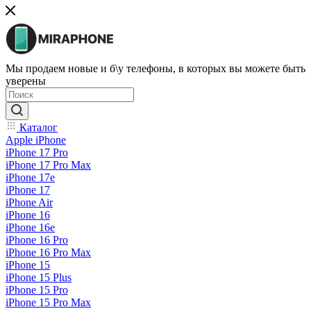
Мы продаем новые и б\у телефоны, в которых вы можете быть
уверены
Каталог
Apple iPhone
iPhone 17 Pro
iPhone 17 Pro Max
iPhone 17e
iPhone 17
iPhone Air
iPhone 16
iPhone 16e
iPhone 16 Pro
iPhone 16 Pro Max
iPhone 15
iPhone 15 Plus
iPhone 15 Pro
iPhone 15 Pro Max