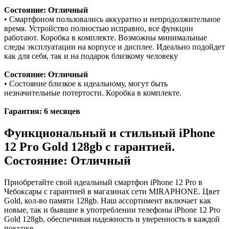
Состояние: Отличный
• Смартфоном пользовались аккуратно и непродолжительное
время. Устройство полностью исправно, все функции
работают. Коробка в комплекте. Возможны минимальные
следы эксплуатации на корпусе и дисплее. Идеально подойдет
как для себя, так и на подарок близкому человеку
Состояние: Отличный
• Состояние близкое к идеальному, могут быть
незначительные потертости. Коробка в комплекте.
Гарантия: 6 месяцев
Функциональный и стильный iPhone
12 Pro
Gold
128gb
с гарантией.
Состояние: Отличный
Приобретайте свой идеальный смартфон iPhone 12 Pro в
Чебоксары с гарантией в магазинах сети MIRAPHONE. Цвет
Gold
, кол-во памяти
128gb
. Наш ассортимент включает как
новые, так и бывшие в употреблении телефоны iPhone 12 Pro
Gold
128gb
, обеспечивая надежность и уверенность в каждой
покупке.