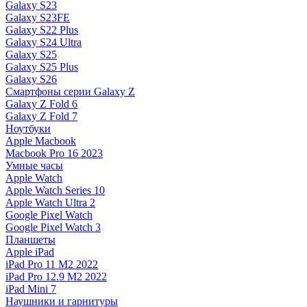
Galaxy S23
Galaxy S23FE
Galaxy S22 Plus
Galaxy S24 Ultra
Galaxy S25
Galaxy S25 Plus
Galaxy S26
Смартфоны серии Galaxy Z
Galaxy Z Fold 6
Galaxy Z Fold 7
Ноутбуки
Apple Macbook
Macbook Pro 16 2023
Умные часы
Apple Watch
Apple Watch Series 10
Apple Watch Ultra 2
Google Pixel Watch
Google Pixel Watch 3
Планшеты
Apple iPad
iPad Pro 11 M2 2022
iPad Pro 12.9 M2 2022
iPad Mini 7
Наушники и гарнитуры