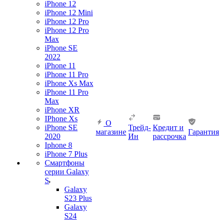
iPhone 12
iPhone 12 Mini
iPhone 12 Pro
iPhone 12 Pro
Max
iPhone SE
2022
iPhone 11
iPhone 11 Pro
iPhone Xs Max
iPhone 11 Pro
Max
iPhone XR
IPhone Xs
О
iPhone SE
Трейд-
Кредит и
магазине
Гарантия
2020
Ин
рассрочка
Iphone 8
iPhone 7 Plus
Смартфоны
серии Galaxy
S
Galaxy
S23 Plus
Galaxy
S24