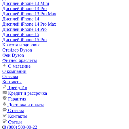
Дисплей iPhone 13 Mini
Дисплей iPhone 13 Pro
Дисплей iPhone 13 Pro Max
Дисплей iPhone 14
Дисплей iPhone 14 Pro Max
Дисплей iPhone 14 Pro
Дисплей iPhone 15
Дисплей iPhone 15 Pro
Красота и здоровье
Стайлер Dyson
Фен Dyson
Фитнес-браслеты
О магазине
О компании
Отзывы
Контакты
Трейд-Ин
Кредит и рассрочка
Гарантия
Доставка и оплата
Отзывы
Контакты
Статьи
8 (800) 500-00-22