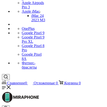
Apple Airpods
Pro 3
Apple iMac
iMac 24
2023 M3
OnePlus
Google Pixel 9
Google Pixel 9
Pro XL
Google Pixel 8
Pro
Google Pixel
8A
Фитнес-
браслеты
Сравнение
0
Отложенные
0
Корзина
0