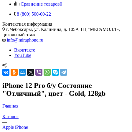
Сравнение товаров
0
8 (800) 500-00-22
Контактная информация
г. Чебоксары
,
ул. Калинина, д. 105А ТЦ "МЕГАМОЛЛ»,
цокольный этаж
info@miraphone.ru
Вконтакте
YouTube
iPhone 12 Pro б/у Состояние
"Отличный", цвет - Gold, 128gb
Главная
—
Каталог
—
Apple iPhone