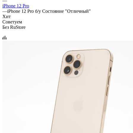
—
iPhone 12 Pro
—
iPhone 12 Pro б/у Состояние "Отличный"
Хит
Советуем
Без RuStore