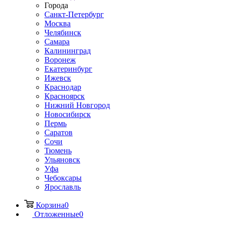
Города
Санкт-Петербург
Москва
Челябинск
Самара
Калининград
Воронеж
Екатеринбург
Ижевск
Краснодар
Красноярск
Нижний Новгород
Новосибирск
Пермь
Саратов
Сочи
Тюмень
Ульяновск
Уфа
Чебоксары
Ярославль
Корзина
0
Отложенные
0