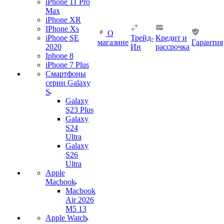
iPhone 11 Pro
Max
iPhone XR
IPhone Xs
О
iPhone SE
Трейд-
Кредит и
магазине
Гарантия
2020
Ин
рассрочка
Iphone 8
iPhone 7 Plus
Смартфоны
серии Galaxy
S
Galaxy
S23 Plus
Galaxy
S24
Ultra
Galaxy
S26
Ultra
Apple
Macbook
Macbook
Air 2026
M5 13
Apple Watch