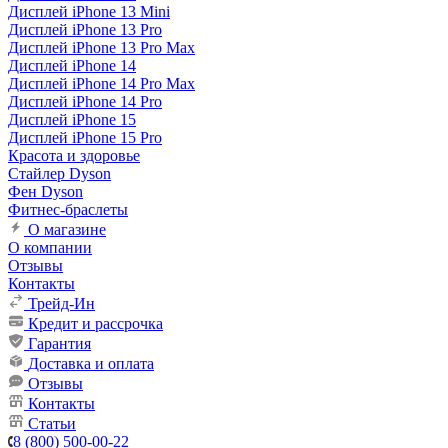
Дисплей iPhone 13 Mini
Дисплей iPhone 13 Pro
Дисплей iPhone 13 Pro Max
Дисплей iPhone 14
Дисплей iPhone 14 Pro Max
Дисплей iPhone 14 Pro
Дисплей iPhone 15
Дисплей iPhone 15 Pro
Красота и здоровье
Стайлер Dyson
Фен Dyson
Фитнес-браслеты
О магазине
О компании
Отзывы
Контакты
Трейд-Ин
Кредит и рассрочка
Гарантия
Доставка и оплата
Отзывы
Контакты
Статьи
8 (800) 500-00-22