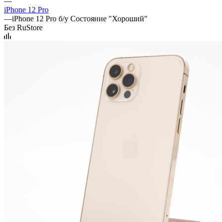
—
iPhone 12 Pro
—
iPhone 12 Pro б/у Состояние "Хороший"
Без RuStore