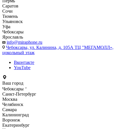
Пермь
Саратов
Сочи
Тюмень
Ульяновск
Уфа
Чебоксары
Ярославль
info@miraphone.ru
Чебоксары,
ул. Калинина, д. 105А ТЦ "МЕГАМОЛЛ»,
цокольный этаж
Вконтакте
YouTube
Ваш город
Чебоксары
Санкт-Петербург
Москва
Челябинск
Самара
Калининград
Воронеж
Екатеринбург