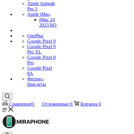
Apple Airpods
Pro 3
Apple iMac
iMac 24
2023 M3
OnePlus
Google Pixel 9
Google Pixel 9
Pro XL
Google Pixel 8
Pro
Google Pixel
8A
Фитнес-
браслеты
Сравнение
0
Отложенные
0
Корзина
0