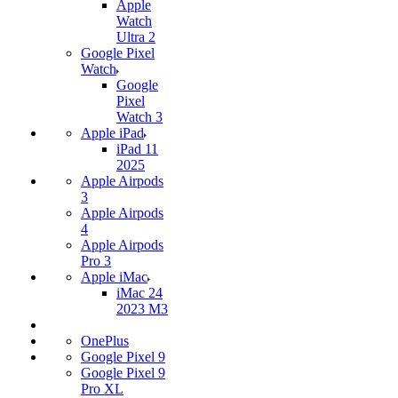
Apple
Watch
Ultra 2
Google Pixel
Watch
Google
Pixel
Watch 3
Apple iPad
iPad 11
2025
Apple Airpods
3
Apple Airpods
4
Apple Airpods
Pro 3
Apple iMac
iMac 24
2023 M3
OnePlus
Google Pixel 9
Google Pixel 9
Pro XL