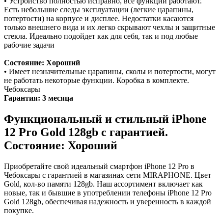
• Устройство полностью исправно, все функции работают.
Есть небольшие следы эксплуатации (легкие царапины,
потертости) на корпусе и дисплее. Недостатки касаются
только внешнего вида и их легко скрывают чехлы и защитные
стекла. Идеально подойдет как для себя, так и под любые
рабочие задачи
Состояние: Хороший
• Имеет незначительные царапины, сколы и потертости, могут
не работать некоторые функции. Коробка в комплекте.
Чебоксары
Гарантия: 3 месяца
Функциональный и стильный iPhone
12 Pro
Gold
128gb
с гарантией.
Состояние: Хороший
Приобретайте свой идеальный смартфон iPhone 12 Pro в
Чебоксары с гарантией в магазинах сети MIRAPHONE. Цвет
Gold
, кол-во памяти
128gb
. Наш ассортимент включает как
новые, так и бывшие в употреблении телефоны iPhone 12 Pro
Gold
128gb
, обеспечивая надежность и уверенность в каждой
покупке.