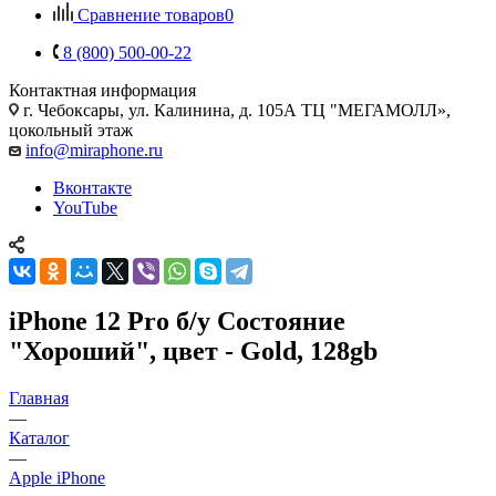
Сравнение товаров
0
8 (800) 500-00-22
Контактная информация
г. Чебоксары
,
ул. Калинина, д. 105А ТЦ "МЕГАМОЛЛ»,
цокольный этаж
info@miraphone.ru
Вконтакте
YouTube
iPhone 12 Pro б/у Состояние
"Хороший", цвет - Gold, 128gb
Главная
—
Каталог
—
Apple iPhone