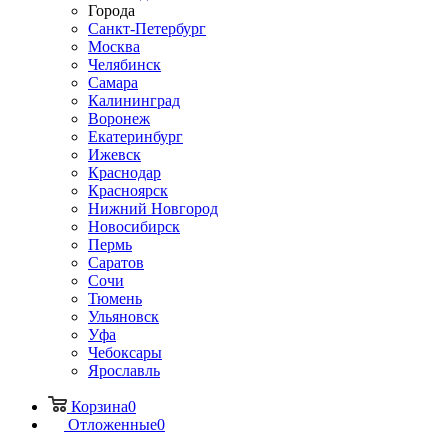
Города
Санкт-Петербург
Москва
Челябинск
Самара
Калининград
Воронеж
Екатеринбург
Ижевск
Краснодар
Красноярск
Нижний Новгород
Новосибирск
Пермь
Саратов
Сочи
Тюмень
Ульяновск
Уфа
Чебоксары
Ярославль
Корзина
0
Отложенные
0