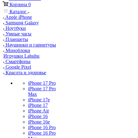
Корзина
0
Каталог
Apple iPhone
Samsung Galaxy
Ноутбуки
Умные часы
Планшеты
Наушники и гарнитуры
Моноблоки
Игрушки Labubu
Смартфоны
Google Pixel
Красота и здоровье
iPhone 17 Pro
iPhone 17 Pro
Max
iPhone 17e
iPhone 17
iPhone Air
iPhone 16
iPhone 16e
iPhone 16 Pro
iPhone 16 Pro