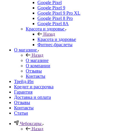
Google Pixel
Google Pixel 9
Google Pixel 9 Pro XL
Google Pixel 8 Pro
Google Pixel 8A
Красота и здоровье
Назад
Красота и здоровье
Фитнес-браслеты
О магазине
Назад
О магазине
О компании
Отзывы
Контакты
Трейд-Ин
Кредит и рассрочка
Гарантия
Доставка и оплата
Отзывы
Контакты
Статьи
Чебоксары
Назад