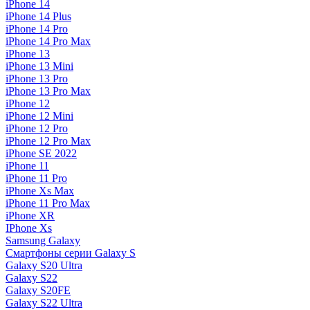
iPhone 14
iPhone 14 Plus
iPhone 14 Pro
iPhone 14 Pro Max
iPhone 13
iPhone 13 Mini
iPhone 13 Pro
iPhone 13 Pro Max
iPhone 12
iPhone 12 Mini
iPhone 12 Pro
iPhone 12 Pro Max
iPhone SE 2022
iPhone 11
iPhone 11 Pro
iPhone Xs Max
iPhone 11 Pro Max
iPhone XR
IPhone Xs
Samsung Galaxy
Смартфоны серии Galaxy S
Galaxy S20 Ultra
Galaxy S22
Galaxy S20FE
Galaxy S22 Ultra