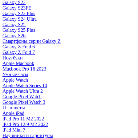
Galaxy S23
Galaxy S23FE
Galaxy S22 Plus
Galaxy S24 Ultra
Galaxy S25
Galaxy S25 Plus
Galaxy S26
Смартфоны серии Galaxy Z
Galaxy Z Fold 6
Galaxy Z Fold 7
Ноутбуки
Apple Macbook
Macbook Pro 16 2023
Умные часы
Apple Watch
Apple Watch Series 10
Apple Watch Ultra 2
Google Pixel Watch
Google Pixel Watch 3
Планшеты
Apple iPad
iPad Pro 11 M2 2022
iPad Pro 12.9 M2 2022
iPad Mini 7
Наушники и гарнитуры