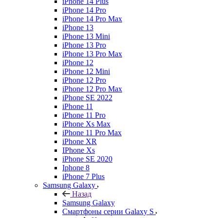
iPhone 14 Plus
iPhone 14 Pro
iPhone 14 Pro Max
iPhone 13
iPhone 13 Mini
iPhone 13 Pro
iPhone 13 Pro Max
iPhone 12
iPhone 12 Mini
iPhone 12 Pro
iPhone 12 Pro Max
iPhone SE 2022
iPhone 11
iPhone 11 Pro
iPhone Xs Max
iPhone 11 Pro Max
iPhone XR
IPhone Xs
iPhone SE 2020
Iphone 8
iPhone 7 Plus
Samsung Galaxy
Назад
Samsung Galaxy
Смартфоны серии Galaxy S