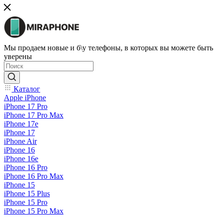
Мы продаем новые и б\у телефоны, в которых вы можете быть
уверены
Каталог
Apple iPhone
iPhone 17 Pro
iPhone 17 Pro Max
iPhone 17e
iPhone 17
iPhone Air
iPhone 16
iPhone 16e
iPhone 16 Pro
iPhone 16 Pro Max
iPhone 15
iPhone 15 Plus
iPhone 15 Pro
iPhone 15 Pro Max