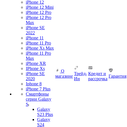
iPhone 12
iPhone 12 Mini
iPhone 12 Pro
iPhone 12 Pro
Max
iPhone SE
2022
iPhone 11
iPhone 11 Pro
iPhone Xs Max
iPhone 11 Pro
Max
iPhone XR
IPhone Xs
О
iPhone SE
Трейд-
Кредит и
магазине
Гарантия
2020
Ин
рассрочка
Iphone 8
iPhone 7 Plus
Смартфоны
серии Galaxy
S
Galaxy
S23 Plus
Galaxy
S24