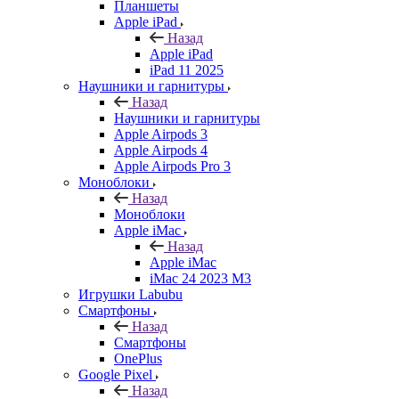
Планшеты
Apple iPad
Назад
Apple iPad
iPad 11 2025
Наушники и гарнитуры
Назад
Наушники и гарнитуры
Apple Airpods 3
Apple Airpods 4
Apple Airpods Pro 3
Моноблоки
Назад
Моноблоки
Apple iMac
Назад
Apple iMac
iMac 24 2023 M3
Игрушки Labubu
Смартфоны
Назад
Смартфоны
OnePlus
Google Pixel
Назад