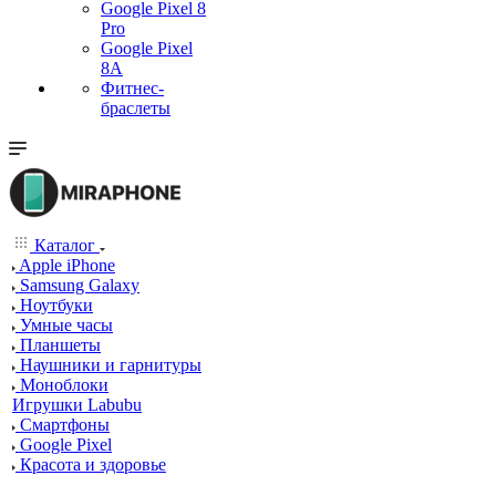
Google Pixel 8
Pro
Google Pixel
8A
Фитнес-
браслеты
Каталог
Apple iPhone
Samsung Galaxy
Ноутбуки
Умные часы
Планшеты
Наушники и гарнитуры
Моноблоки
Игрушки Labubu
Смартфоны
Google Pixel
Красота и здоровье