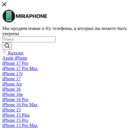
Мы продаем новые и б\у телефоны, в которых вы можете быть
уверены
Каталог
Apple iPhone
iPhone 17 Pro
iPhone 17 Pro Max
iPhone 17e
iPhone 17
iPhone Air
iPhone 16
iPhone 16e
iPhone 16 Pro
iPhone 16 Pro Max
iPhone 15
iPhone 15 Plus
iPhone 15 Pro
iPhone 15 Pro Max