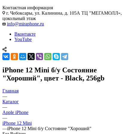
Контактная информация
г. Чебоксары
,
ул. Калинина, д. 105А ТЦ "МЕГАМОЛЛ»,
цокольный этаж
info@miraphone.ru
Вконтакте
YouTube
iPhone 12 Mini б/у Состояние
"Хороший", цвет - Black, 256gb
Главная
—
Каталог
—
Apple iPhone
—
iPhone 12 Mini
—
iPhone 12 Mini б/у Состояние "Хороший"
Без RuStore