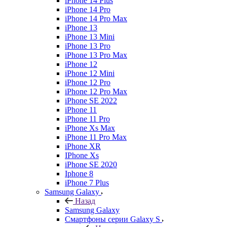
iPhone 14 Plus
iPhone 14 Pro
iPhone 14 Pro Max
iPhone 13
iPhone 13 Mini
iPhone 13 Pro
iPhone 13 Pro Max
iPhone 12
iPhone 12 Mini
iPhone 12 Pro
iPhone 12 Pro Max
iPhone SE 2022
iPhone 11
iPhone 11 Pro
iPhone Xs Max
iPhone 11 Pro Max
iPhone XR
IPhone Xs
iPhone SE 2020
Iphone 8
iPhone 7 Plus
Samsung Galaxy
Назад
Samsung Galaxy
Смартфоны серии Galaxy S