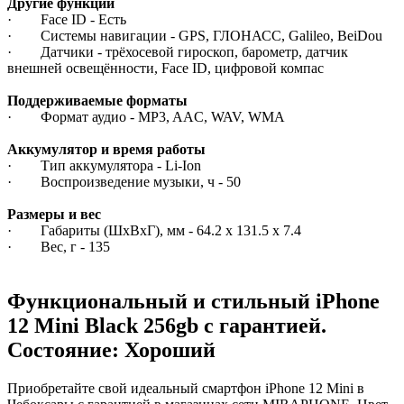
Другие функции
· Face ID - Есть
· Системы навигации - GPS, ГЛОНАСС, Galileo, BeiDou
· Датчики - трёхосевой гироскоп, барометр, датчик
внешней освещённости, Face ID, цифровой компас
Поддерживаемые форматы
· Формат аудио - MP3, AAC, WAV, WMA
Аккумулятор и время работы
· Тип аккумулятора - Li-Ion
· Воспроизведение музыки, ч - 50
Размеры и вес
· Габариты (ШxВxГ), мм - 64.2 x 131.5 x 7.4
· Вес, г - 135
Функциональный и стильный iPhone
12 Mini
Black
256gb
с гарантией.
Состояние: Хороший
Приобретайте свой идеальный смартфон iPhone 12 Mini в