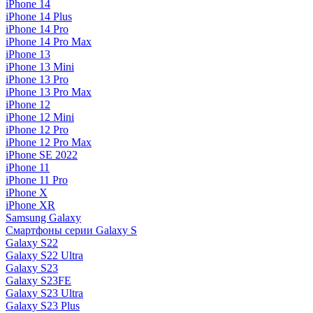
iPhone 14
iPhone 14 Plus
iPhone 14 Pro
iPhone 14 Pro Max
iPhone 13
iPhone 13 Mini
iPhone 13 Pro
iPhone 13 Pro Max
iPhone 12
iPhone 12 Mini
iPhone 12 Pro
iPhone 12 Pro Max
iPhone SE 2022
iPhone 11
iPhone 11 Pro
iPhone X
iPhone XR
Samsung Galaxy
Смартфоны серии Galaxy S
Galaxy S22
Galaxy S22 Ultra
Galaxy S23
Galaxy S23FE
Galaxy S23 Ultra
Galaxy S23 Plus