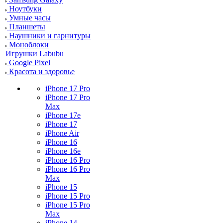
Ноутбуки
Умные часы
Планшеты
Наушники и гарнитуры
Моноблоки
Игрушки Labubu
Google Pixel
Красота и здоровье
iPhone 17 Pro
iPhone 17 Pro
Max
iPhone 17e
iPhone 17
iPhone Air
iPhone 16
iPhone 16e
iPhone 16 Pro
iPhone 16 Pro
Max
iPhone 15
iPhone 15 Pro
iPhone 15 Pro
Max
iPhone 14