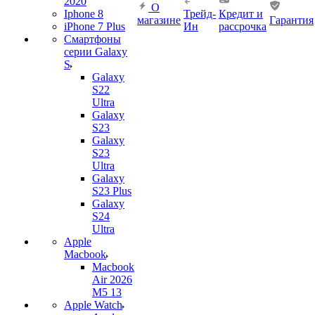
2020
О
Iphone 8
Трейд-
Кредит и
магазине
Гарантия
iPhone 7 Plus
Ин
рассрочка
Смартфоны
серии Galaxy
S
Galaxy
S22
Ultra
Galaxy
S23
Galaxy
S23
Ultra
Galaxy
S23 Plus
Galaxy
S24
Ultra
Apple
Macbook
Macbook
Air 2026
M5 13
Apple Watch