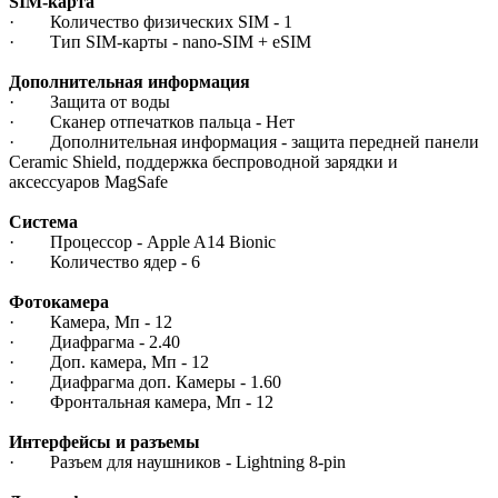
SIM-карта
· Количество физических SIM - 1
· Тип SIM-карты - nano-SIM + eSIM
Дополнительная информация
· Защита от воды
· Сканер отпечатков пальца - Нет
· Дополнительная информация - защита передней панели
Ceramic Shield, поддержка беспроводной зарядки и
аксессуаров MagSafe
Система
· Процессор - Apple A14 Bionic
· Количество ядер - 6
Фотокамера
· Камера, Мп - 12
· Диафрагма - 2.40
· Доп. камера, Мп - 12
· Диафрагма доп. Камеры - 1.60
· Фронтальная камера, Мп - 12
Интерфейсы и разъемы
· Разъем для наушников - Lightning 8-pin