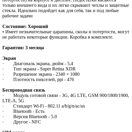
только внешнего вида и их легко скрывают чехлы и защитные
стекла. Идеально подойдет как для себя, так и под любые
рабочие задачи
Состояние: Хороший
• Имеет незначительные царапины, сколы и потертости, могут
не работать некоторые функции. Коробка в комплекте.
Гарантия: 3 месяца
Экран
· Диагональ экрана, дюйм - 5,4
· Тип экрана - Super Retina XDR
· Разрешение экрана - 2340 × 1080
· Плотность пикселей, ppi - 476
Беспроводная связь
· Модуль сотовой связи - 3G, 4G LTE, GSM 900/1800/1900,
LTE-A, 5G
· Стандарт Wi-Fi - 802.11 a/b/g/n/ac/ax
· Bluetooth - Есть
· Версия Bluetooth - 5.0
· Другое - NFC