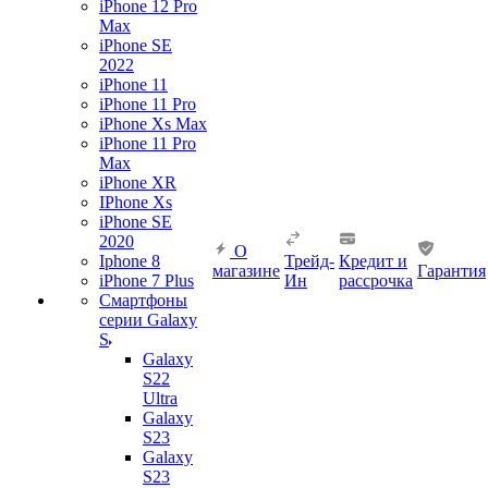
iPhone 12 Pro
Max
iPhone SE
2022
iPhone 11
iPhone 11 Pro
iPhone Xs Max
iPhone 11 Pro
Max
iPhone XR
IPhone Xs
iPhone SE
2020
О
Iphone 8
Трейд-
Кредит и
магазине
Гарантия
iPhone 7 Plus
Ин
рассрочка
Смартфоны
серии Galaxy
S
Galaxy
S22
Ultra
Galaxy
S23
Galaxy
S23