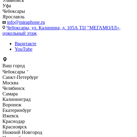
Ульяновск
Уфа
Чебоксары
Ярославль
info@miraphone.ru
Чебоксары,
ул. Калинина, д. 105А ТЦ "МЕГАМОЛЛ»,
цокольный этаж
Вконтакте
YouTube
Ваш город
Чебоксары
Санкт-Петербург
Москва
Челябинск
Самара
Калининград
Воронеж
Екатеринбург
Ижевск
Краснодар
Красноярск
Нижний Новгород