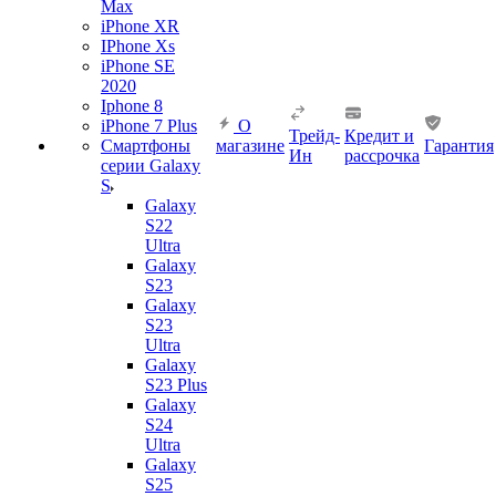
Max
iPhone XR
IPhone Xs
iPhone SE
2020
Iphone 8
iPhone 7 Plus
О
Трейд-
Кредит и
Смартфоны
магазине
Гарантия
Ин
рассрочка
серии Galaxy
S
Galaxy
S22
Ultra
Galaxy
S23
Galaxy
S23
Ultra
Galaxy
S23 Plus
Galaxy
S24
Ultra
Galaxy
S25