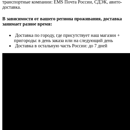
транспортные компании: EMS Почта России, СДЭК, авито-
доставка.
В зависимости от вашего региона проживания, доставка
занимает разное время:
Доставка по городу, где присутствует наш магазин +
пригороды: в день заказа или на следующий день
Доставка в остальную часть России: до 7 дней