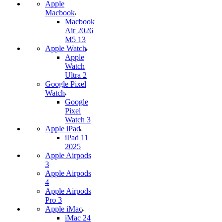
Apple
Macbook
Macbook
Air 2026
M5 13
Apple Watch
Apple
Watch
Ultra 2
Google Pixel
Watch
Google
Pixel
Watch 3
Apple iPad
iPad 11
2025
Apple Airpods
3
Apple Airpods
4
Apple Airpods
Pro 3
Apple iMac
iMac 24