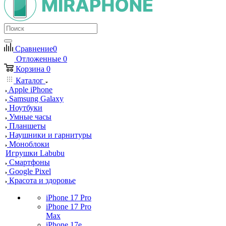
Сравнение
0
Отложенные
0
Корзина
0
Каталог
Apple iPhone
Samsung Galaxy
Ноутбуки
Умные часы
Планшеты
Наушники и гарнитуры
Моноблоки
Игрушки Labubu
Смартфоны
Google Pixel
Красота и здоровье
iPhone 17 Pro
iPhone 17 Pro
Max
iPhone 17e