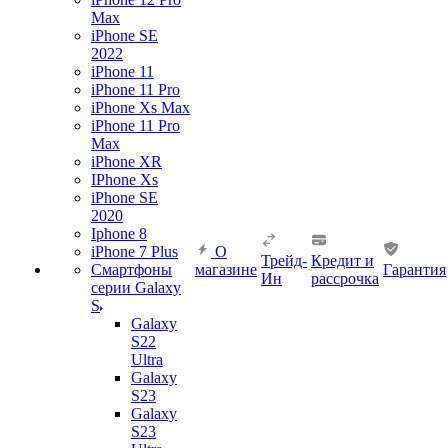
Max
iPhone SE
2022
iPhone 11
iPhone 11 Pro
iPhone Xs Max
iPhone 11 Pro
Max
iPhone XR
IPhone Xs
iPhone SE
2020
Iphone 8
iPhone 7 Plus
О
Трейд-
Кредит и
Смартфоны
магазине
Гарантия
Ин
рассрочка
серии Galaxy
S
Galaxy
S22
Ultra
Galaxy
S23
Galaxy
S23