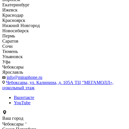
Екатеринбург
Ижевск
Краснодар
Красноярск
Нижний Новгород
Новосибирск
Пермь
Саратов
Сочи
Тюмень
Ульяновск
Уфа
Чебоксары
Ярославль
info@miraphone.ru
Чебоксары,
ул. Калинина, д. 105А ТЦ "МЕГАМОЛЛ»,
цокольный этаж
Вконтакте
YouTube
Ваш город
Чебоксары