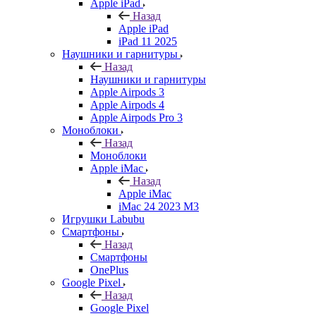
Apple iPad
Назад
Apple iPad
iPad 11 2025
Наушники и гарнитуры
Назад
Наушники и гарнитуры
Apple Airpods 3
Apple Airpods 4
Apple Airpods Pro 3
Моноблоки
Назад
Моноблоки
Apple iMac
Назад
Apple iMac
iMac 24 2023 M3
Игрушки Labubu
Смартфоны
Назад
Смартфоны
OnePlus
Google Pixel
Назад
Google Pixel