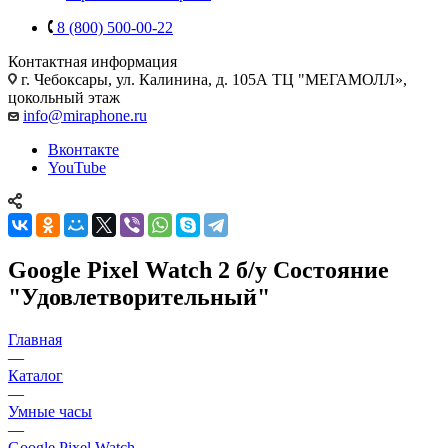
8 (800) 500-00-22
Контактная информация
г. Чебоксары
,
ул. Калинина, д. 105А ТЦ "МЕГАМОЛЛ»,
цокольный этаж
info@miraphone.ru
Вконтакте
YouTube
Google Pixel Watch 2 б/у Состояние
"Удовлетворительный"
Главная
—
Каталог
—
Умные часы
—
Google Pixel Watch