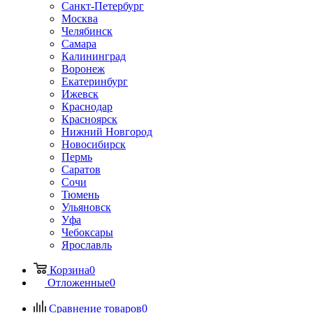
Санкт-Петербург
Москва
Челябинск
Самара
Калининград
Воронеж
Екатеринбург
Ижевск
Краснодар
Красноярск
Нижний Новгород
Новосибирск
Пермь
Саратов
Сочи
Тюмень
Ульяновск
Уфа
Чебоксары
Ярославль
Корзина
0
Отложенные
0
Сравнение товаров
0