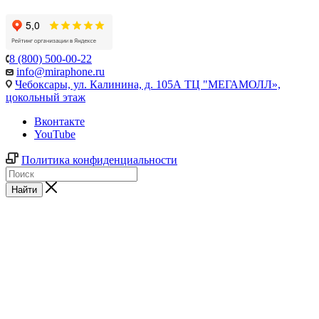
8 (800) 500-00-22
info@miraphone.ru
Чебоксары,
ул. Калинина, д. 105А ТЦ "МЕГАМОЛЛ»,
цокольный этаж
Вконтакте
YouTube
Политика конфиденциальности
Найти