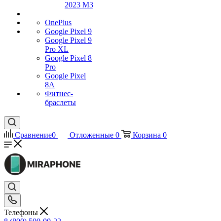
2023 M3
OnePlus
Google Pixel 9
Google Pixel 9
Pro XL
Google Pixel 8
Pro
Google Pixel
8A
Фитнес-
браслеты
Сравнение
0
Отложенные
0
Корзина
0
Телефоны