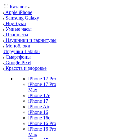
Каталог
Apple iPhone
Samsung Galaxy
Ноутбуки
Умные часы
Планшеты
Наушники и гарнитуры
Моноблоки
Игрушки Labubu
Смартфоны
Google Pixel
Красота и здоровье
iPhone 17 Pro
iPhone 17 Pro
Max
iPhone 17e
iPhone 17
iPhone Air
iPhone 16
iPhone 16e
iPhone 16 Pro
iPhone 16 Pro
Max