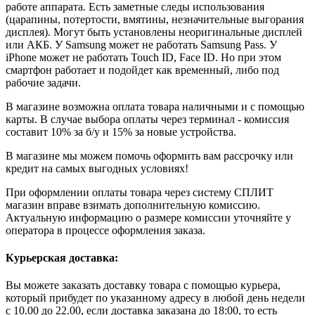
работе аппарата. Есть заметные следы использования
(царапины, потертости, вмятины, незначительные выгорания
дисплея). Могут быть установлены неоригинальные дисплей
или АКБ. У Samsung может не работать Samsung Pass. У
iPhone может не работать Touch ID, Face ID. Но при этом
смартфон работает и подойдет как временный, либо под
рабочие задачи.
В магазине возможна оплата товара наличными и с помощью
карты. В случае выбора оплаты через терминал - комиссия
составит 10% за б/у и 15% за новые устройства.
В магазине мы можем помочь оформить вам рассрочку или
кредит на самых выгодных условиях!
При оформлении оплаты товара через систему СПЛИТ
магазин вправе взимать дополнительную комиссию.
Актуальную информацию о размере комиссии уточняйте у
оператора в процессе оформления заказа.
Курьерская доставка:
Вы можете заказать доставку товара с помощью курьера,
который прибудет по указанному адресу в любой день недели
с 10.00 до 22.00, если доставка заказана до 18:00, то есть