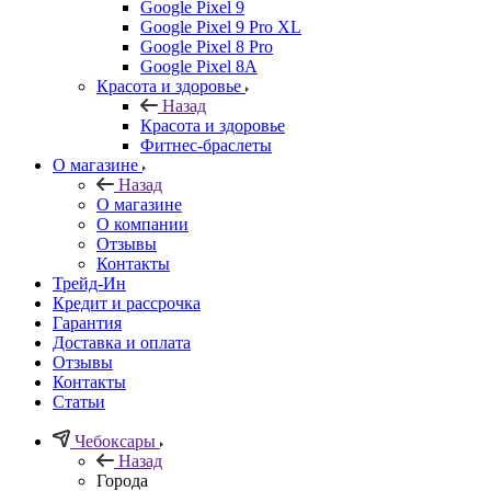
Google Pixel 9
Google Pixel 9 Pro XL
Google Pixel 8 Pro
Google Pixel 8A
Красота и здоровье
Назад
Красота и здоровье
Фитнес-браслеты
О магазине
Назад
О магазине
О компании
Отзывы
Контакты
Трейд-Ин
Кредит и рассрочка
Гарантия
Доставка и оплата
Отзывы
Контакты
Статьи
Чебоксары
Назад
Города