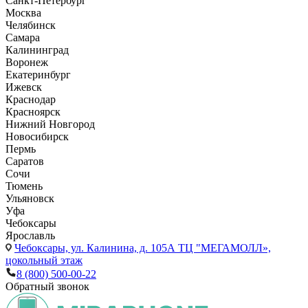
Санкт-Петербург
Москва
Челябинск
Самара
Калининград
Воронеж
Екатеринбург
Ижевск
Краснодар
Красноярск
Нижний Новгород
Новосибирск
Пермь
Саратов
Сочи
Тюмень
Ульяновск
Уфа
Чебоксары
Ярославль
Чебоксары,
ул. Калинина, д. 105А ТЦ "МЕГАМОЛЛ»,
цокольный этаж
8 (800) 500-00-22
Обратный звонок