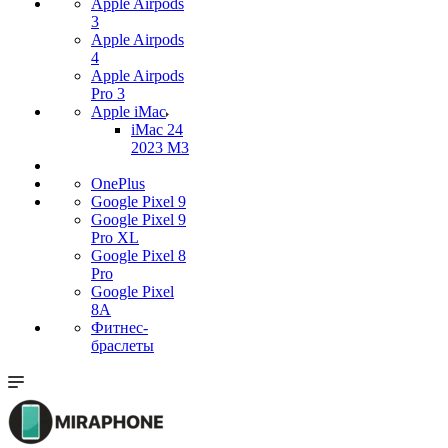
Apple Airpods
3
Apple Airpods
4
Apple Airpods
Pro 3
Apple iMac
iMac 24
2023 M3
OnePlus
Google Pixel 9
Google Pixel 9
Pro XL
Google Pixel 8
Pro
Google Pixel
8A
Фитнес-
браслеты