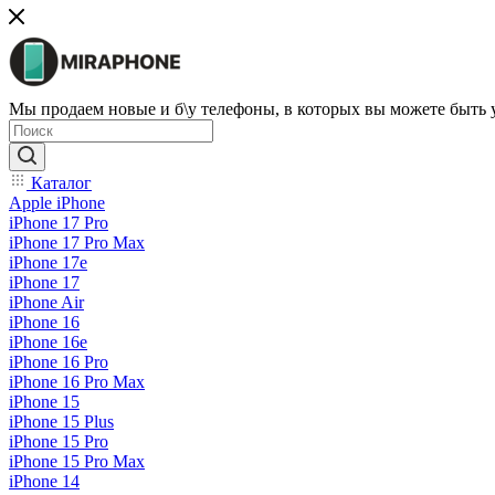
Мы продаем новые и б\у телефоны, в которых вы можете быть
Каталог
Apple iPhone
iPhone 17 Pro
iPhone 17 Pro Max
iPhone 17e
iPhone 17
iPhone Air
iPhone 16
iPhone 16e
iPhone 16 Pro
iPhone 16 Pro Max
iPhone 15
iPhone 15 Plus
iPhone 15 Pro
iPhone 15 Pro Max
iPhone 14