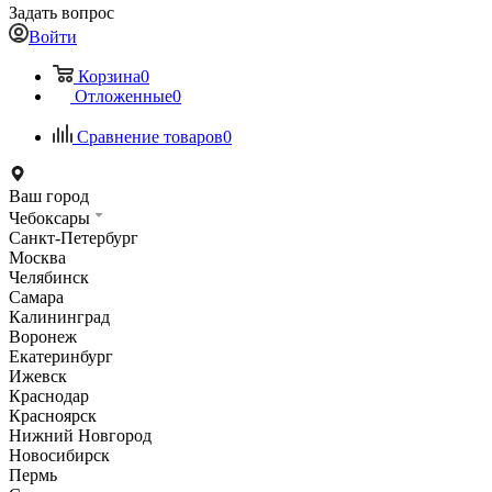
Задать вопрос
Войти
Корзина
0
Отложенные
0
Сравнение товаров
0
Ваш город
Чебоксары
Санкт-Петербург
Москва
Челябинск
Самара
Калининград
Воронеж
Екатеринбург
Ижевск
Краснодар
Красноярск
Нижний Новгород
Новосибирск
Пермь