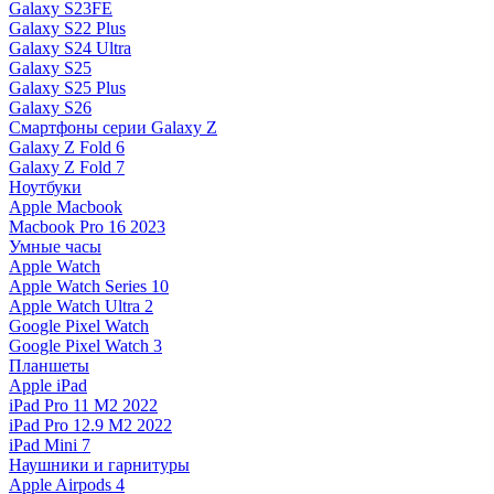
Galaxy S23FE
Galaxy S22 Plus
Galaxy S24 Ultra
Galaxy S25
Galaxy S25 Plus
Galaxy S26
Смартфоны серии Galaxy Z
Galaxy Z Fold 6
Galaxy Z Fold 7
Ноутбуки
Apple Macbook
Macbook Pro 16 2023
Умные часы
Apple Watch
Apple Watch Series 10
Apple Watch Ultra 2
Google Pixel Watch
Google Pixel Watch 3
Планшеты
Apple iPad
iPad Pro 11 M2 2022
iPad Pro 12.9 M2 2022
iPad Mini 7
Наушники и гарнитуры
Apple Airpods 4