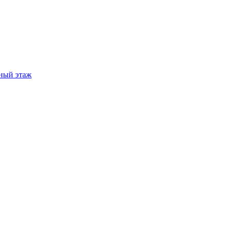
ный этаж