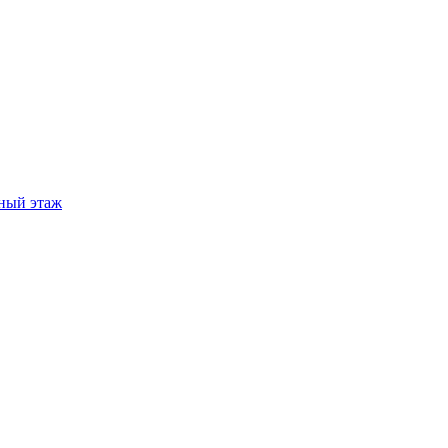
ный этаж