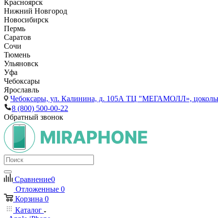
Красноярск
Нижний Новгород
Новосибирск
Пермь
Саратов
Сочи
Тюмень
Ульяновск
Уфа
Чебоксары
Ярославль
Чебоксары,
ул. Калинина, д. 105А ТЦ "МЕГАМОЛЛ», цоколь
8 (800) 500-00-22
Обратный звонок
Сравнение
0
Отложенные
0
Корзина
0
Каталог