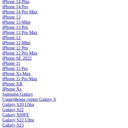
iPhone 14 Plus
iPhone 14 Pro
iPhone 14 Pro Max
iPhone 13
iPhone 13 Mini
iPhone 13 Pro
iPhone 13 Pro Max
iPhone 12
iPhone 12 Mini
iPhone 12 Pro
iPhone 12 Pro Max
iPhone SE 2022
iPhone 11
iPhone 11 Pro
iPhone Xs Max
iPhone 11 Pro Max
iPhone XR
IPhone Xs
Samsung Galaxy
Смартфоны серии Galaxy S
Galaxy S20 Ultra
Galaxy S22
Galaxy S20FE
Galaxy S22 Ultra
Galaxy S23