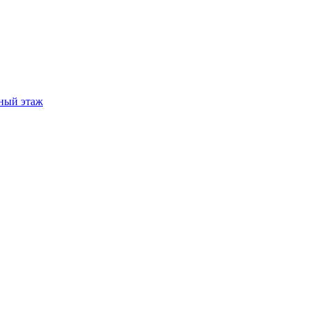
ный этаж