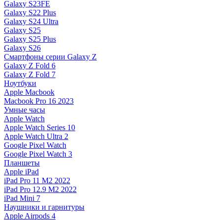
Galaxy S23FE
Galaxy S22 Plus
Galaxy S24 Ultra
Galaxy S25
Galaxy S25 Plus
Galaxy S26
Смартфоны серии Galaxy Z
Galaxy Z Fold 6
Galaxy Z Fold 7
Ноутбуки
Apple Macbook
Macbook Pro 16 2023
Умные часы
Apple Watch
Apple Watch Series 10
Apple Watch Ultra 2
Google Pixel Watch
Google Pixel Watch 3
Планшеты
Apple iPad
iPad Pro 11 M2 2022
iPad Pro 12.9 M2 2022
iPad Mini 7
Наушники и гарнитуры
Apple Airpods 4