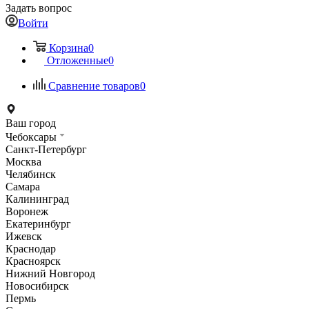
Задать вопрос
Войти
Корзина
0
Отложенные
0
Сравнение товаров
0
Ваш город
Чебоксары
Санкт-Петербург
Москва
Челябинск
Самара
Калининград
Воронеж
Екатеринбург
Ижевск
Краснодар
Красноярск
Нижний Новгород
Новосибирск
Пермь