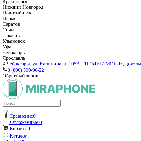
Красноярск
Нижний Новгород
Новосибирск
Пермь
Саратов
Сочи
Тюмень
Ульяновск
Уфа
Чебоксары
Ярославль
Чебоксары,
ул. Калинина, д. 105А ТЦ "МЕГАМОЛЛ», цоколь
8 (800) 500-00-22
Обратный звонок
Сравнение
0
Отложенные
0
Корзина
0
Каталог