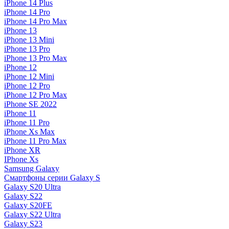
iPhone 14 Plus
iPhone 14 Pro
iPhone 14 Pro Max
iPhone 13
iPhone 13 Mini
iPhone 13 Pro
iPhone 13 Pro Max
iPhone 12
iPhone 12 Mini
iPhone 12 Pro
iPhone 12 Pro Max
iPhone SE 2022
iPhone 11
iPhone 11 Pro
iPhone Xs Max
iPhone 11 Pro Max
iPhone XR
IPhone Xs
Samsung Galaxy
Смартфоны серии Galaxy S
Galaxy S20 Ultra
Galaxy S22
Galaxy S20FE
Galaxy S22 Ultra
Galaxy S23