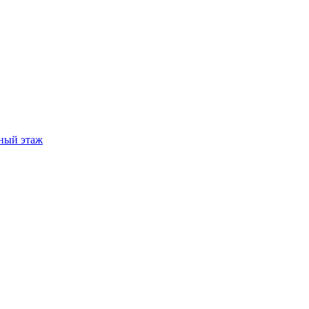
ный этаж