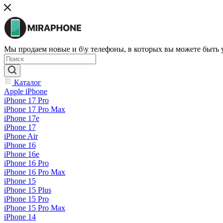
Мы продаем новые и б\у телефоны, в которых вы можете быть
Каталог
Apple iPhone
iPhone 17 Pro
iPhone 17 Pro Max
iPhone 17e
iPhone 17
iPhone Air
iPhone 16
iPhone 16e
iPhone 16 Pro
iPhone 16 Pro Max
iPhone 15
iPhone 15 Plus
iPhone 15 Pro
iPhone 15 Pro Max
iPhone 14