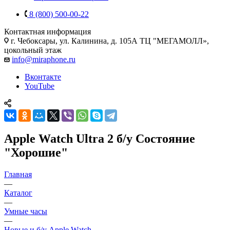
8 (800) 500-00-22
Контактная информация
г. Чебоксары
,
ул. Калинина, д. 105А ТЦ "МЕГАМОЛЛ»,
цокольный этаж
info@miraphone.ru
Вконтакте
YouTube
Apple Watch Ultra 2 б/у Состояние
"Хорошие"
Главная
—
Каталог
—
Умные часы
—
Новые и б/у Apple Watch