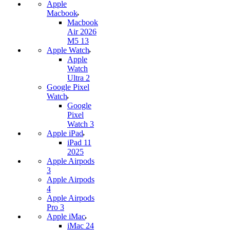
Apple
Macbook
Macbook
Air 2026
M5 13
Apple Watch
Apple
Watch
Ultra 2
Google Pixel
Watch
Google
Pixel
Watch 3
Apple iPad
iPad 11
2025
Apple Airpods
3
Apple Airpods
4
Apple Airpods
Pro 3
Apple iMac
iMac 24