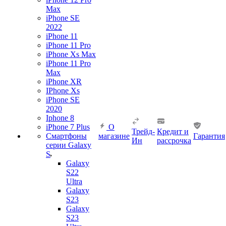
Max
iPhone SE
2022
iPhone 11
iPhone 11 Pro
iPhone Xs Max
iPhone 11 Pro
Max
iPhone XR
IPhone Xs
iPhone SE
2020
Iphone 8
iPhone 7 Plus
О
Трейд-
Кредит и
Смартфоны
магазине
Гарантия
Ин
рассрочка
серии Galaxy
S
Galaxy
S22
Ultra
Galaxy
S23
Galaxy
S23