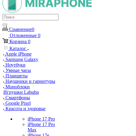
Сравнение
0
Отложенные
0
Корзина
0
Каталог
Apple iPhone
Samsung Galaxy
Ноутбуки
Умные часы
Планшеты
Наушники и гарнитуры
Моноблоки
Игрушки Labubu
Смартфоны
Google Pixel
Красота и здоровье
iPhone 17 Pro
iPhone 17 Pro
Max
iPhone 17e