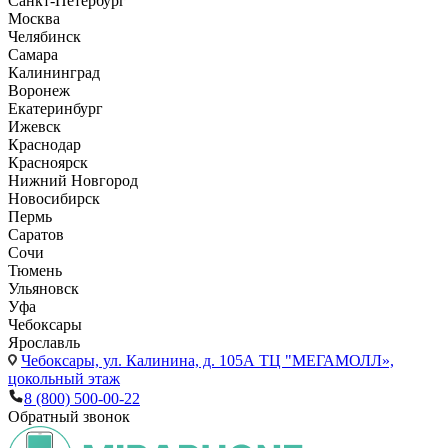
Санкт-Петербург
Москва
Челябинск
Самара
Калининград
Воронеж
Екатеринбург
Ижевск
Краснодар
Красноярск
Нижний Новгород
Новосибирск
Пермь
Саратов
Сочи
Тюмень
Ульяновск
Уфа
Чебоксары
Ярославль
Чебоксары,
ул. Калинина, д. 105А ТЦ "МЕГАМОЛЛ»,
цокольный этаж
8 (800) 500-00-22
Обратный звонок