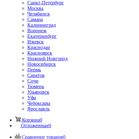
Санкт-Петербург
Москва
Челябинск
Самара
Калининград
Воронеж
Екатеринбург
Ижевск
Краснодар
Красноярск
Нижний Новгород
Новосибирск
Пермь
Саратов
Сочи
Тюмень
Ульяновск
Уфа
Чебоксары
Ярославль
Корзина
0
Отложенные
0
Сравнение товаров
0