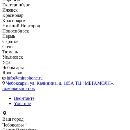
Екатеринбург
Ижевск
Краснодар
Красноярск
Нижний Новгород
Новосибирск
Пермь
Саратов
Сочи
Тюмень
Ульяновск
Уфа
Чебоксары
Ярославль
info@miraphone.ru
Чебоксары,
ул. Калинина, д. 105А ТЦ "МЕГАМОЛЛ»,
цокольный этаж
Вконтакте
YouTube
Ваш город
Чебоксары