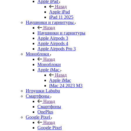
Apple iPad
Назад
Apple iPad
iPad 11 2025
Наушники и гарнитуры
Назад
Наушники и гарнитуры
Apple Airpods 3
Apple Airpods 4
Apple Airpods Pro 3
Моноблоки
Назад
Моноблоки
Apple iMac
Назад
Apple iMac
iMac 24 2023 M3
Игрушки Labubu
Смартфоны
Назад
Смартфоны
OnePlus
Google Pixel
Назад
Google Pixel