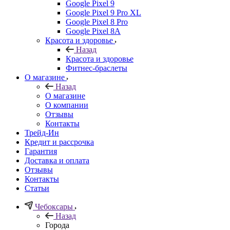
Google Pixel 9
Google Pixel 9 Pro XL
Google Pixel 8 Pro
Google Pixel 8A
Красота и здоровье
Назад
Красота и здоровье
Фитнес-браслеты
О магазине
Назад
О магазине
О компании
Отзывы
Контакты
Трейд-Ин
Кредит и рассрочка
Гарантия
Доставка и оплата
Отзывы
Контакты
Статьи
Чебоксары
Назад
Города