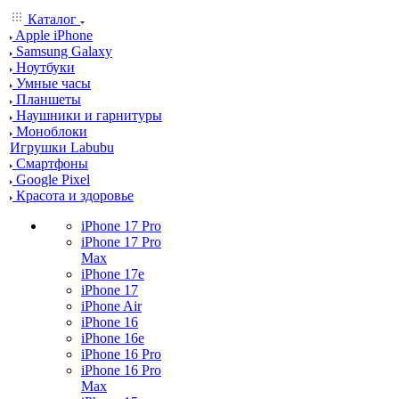
Каталог
Apple iPhone
Samsung Galaxy
Ноутбуки
Умные часы
Планшеты
Наушники и гарнитуры
Моноблоки
Игрушки Labubu
Смартфоны
Google Pixel
Красота и здоровье
iPhone 17 Pro
iPhone 17 Pro
Max
iPhone 17e
iPhone 17
iPhone Air
iPhone 16
iPhone 16e
iPhone 16 Pro
iPhone 16 Pro
Max