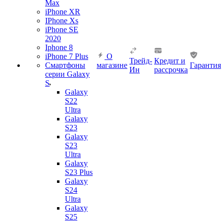
Max
iPhone XR
IPhone Xs
iPhone SE
2020
Iphone 8
iPhone 7 Plus
О
Трейд-
Кредит и
Смартфоны
магазине
Гарантия
Ин
рассрочка
серии Galaxy
S
Galaxy
S22
Ultra
Galaxy
S23
Galaxy
S23
Ultra
Galaxy
S23 Plus
Galaxy
S24
Ultra
Galaxy
S25