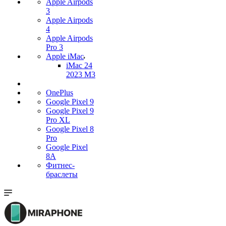
Apple Airpods
3
Apple Airpods
4
Apple Airpods
Pro 3
Apple iMac
iMac 24
2023 M3
OnePlus
Google Pixel 9
Google Pixel 9
Pro XL
Google Pixel 8
Pro
Google Pixel
8A
Фитнес-
браслеты