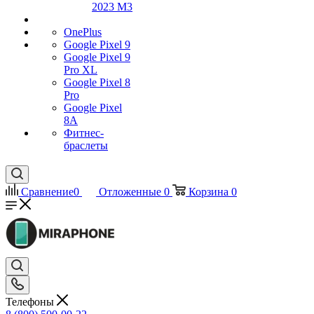
2023 M3
OnePlus
Google Pixel 9
Google Pixel 9
Pro XL
Google Pixel 8
Pro
Google Pixel
8A
Фитнес-
браслеты
Сравнение
0
Отложенные
0
Корзина
0
Телефоны