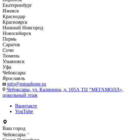
Екатеринбург
Ижевск
Краснодар
Красноярск
Нижний Новгород
Новосибирск
Пермь
Саратов
Сочи
Тюмень
Ульяновск
Уфа
Чебоксары
Ярославль
info@miraphone.ru
Чебоксары,
ул. Калинина, д. 105А ТЦ "МЕГАМОЛЛ»,
цокольный этаж
Вконтакте
YouTube
Ваш город
Чебоксары