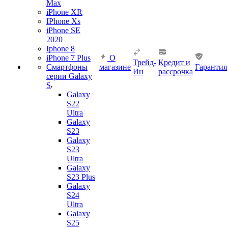
Max
iPhone XR
IPhone Xs
iPhone SE
2020
Iphone 8
iPhone 7 Plus
О
Трейд-
Кредит и
Смартфоны
магазине
Гарантия
Ин
рассрочка
серии Galaxy
S
Galaxy
S22
Ultra
Galaxy
S23
Galaxy
S23
Ultra
Galaxy
S23 Plus
Galaxy
S24
Ultra
Galaxy
S25