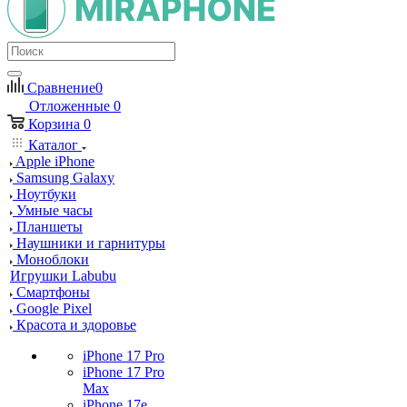
Сравнение
0
Отложенные
0
Корзина
0
Каталог
Apple iPhone
Samsung Galaxy
Ноутбуки
Умные часы
Планшеты
Наушники и гарнитуры
Моноблоки
Игрушки Labubu
Смартфоны
Google Pixel
Красота и здоровье
iPhone 17 Pro
iPhone 17 Pro
Max
iPhone 17e