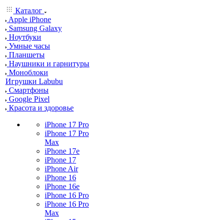
Каталог
Apple iPhone
Samsung Galaxy
Ноутбуки
Умные часы
Планшеты
Наушники и гарнитуры
Моноблоки
Игрушки Labubu
Смартфоны
Google Pixel
Красота и здоровье
iPhone 17 Pro
iPhone 17 Pro
Max
iPhone 17e
iPhone 17
iPhone Air
iPhone 16
iPhone 16e
iPhone 16 Pro
iPhone 16 Pro
Max