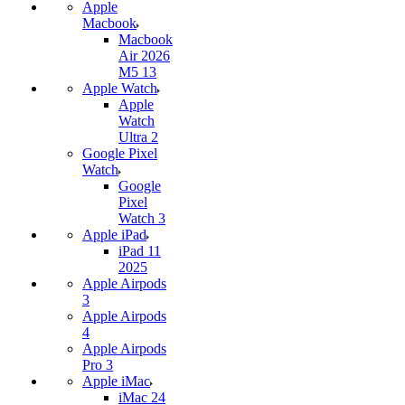
Apple
Macbook
Macbook
Air 2026
M5 13
Apple Watch
Apple
Watch
Ultra 2
Google Pixel
Watch
Google
Pixel
Watch 3
Apple iPad
iPad 11
2025
Apple Airpods
3
Apple Airpods
4
Apple Airpods
Pro 3
Apple iMac
iMac 24