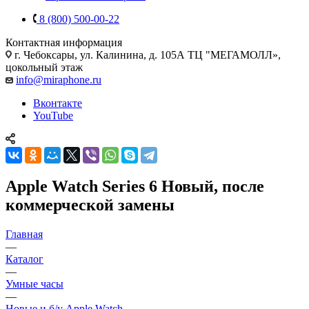
8 (800) 500-00-22
Контактная информация
г. Чебоксары
,
ул. Калинина, д. 105А ТЦ "МЕГАМОЛЛ»,
цокольный этаж
info@miraphone.ru
Вконтакте
YouTube
Apple Watch Series 6 Новый, после
коммерческой замены
Главная
—
Каталог
—
Умные часы
—
Новые и б/у Apple Watch