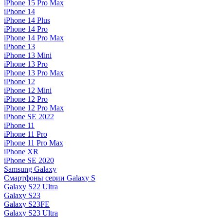
iPhone 15 Pro Max
iPhone 14
iPhone 14 Plus
iPhone 14 Pro
iPhone 14 Pro Max
iPhone 13
iPhone 13 Mini
iPhone 13 Pro
iPhone 13 Pro Max
iPhone 12
iPhone 12 Mini
iPhone 12 Pro
iPhone 12 Pro Max
iPhone SE 2022
iPhone 11
iPhone 11 Pro
iPhone 11 Pro Max
iPhone XR
iPhone SE 2020
Samsung Galaxy
Смартфоны серии Galaxy S
Galaxy S22 Ultra
Galaxy S23
Galaxy S23FE
Galaxy S23 Ultra