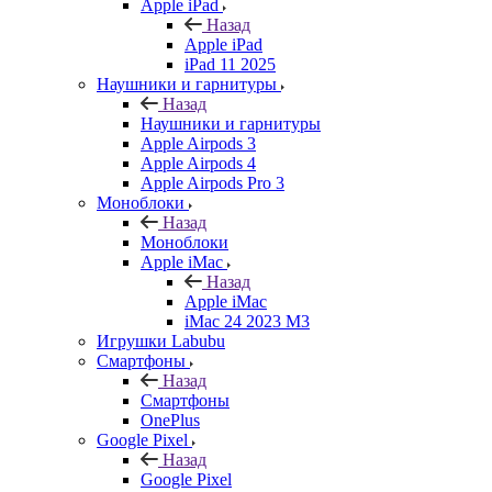
Apple iPad
Назад
Apple iPad
iPad 11 2025
Наушники и гарнитуры
Назад
Наушники и гарнитуры
Apple Airpods 3
Apple Airpods 4
Apple Airpods Pro 3
Моноблоки
Назад
Моноблоки
Apple iMac
Назад
Apple iMac
iMac 24 2023 M3
Игрушки Labubu
Смартфоны
Назад
Смартфоны
OnePlus
Google Pixel
Назад
Google Pixel