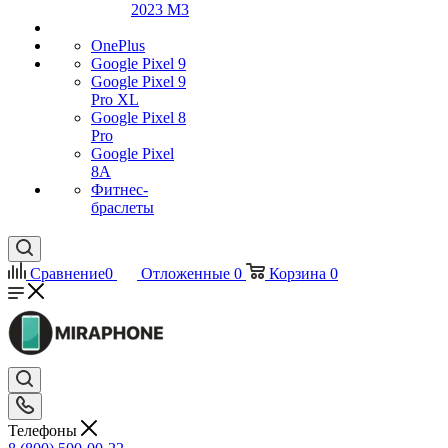
2023 M3
OnePlus
Google Pixel 9
Google Pixel 9
Pro XL
Google Pixel 8
Pro
Google Pixel
8A
Фитнес-
браслеты
Сравнение
0
Отложенные
0
Корзина
0
Телефоны