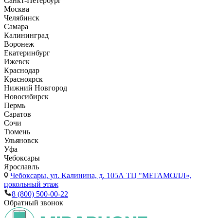
Санкт-Петербург
Москва
Челябинск
Самара
Калининград
Воронеж
Екатеринбург
Ижевск
Краснодар
Красноярск
Нижний Новгород
Новосибирск
Пермь
Саратов
Сочи
Тюмень
Ульяновск
Уфа
Чебоксары
Ярославль
Чебоксары,
ул. Калинина, д. 105А ТЦ "МЕГАМОЛЛ»,
цокольный этаж
8 (800) 500-00-22
Обратный звонок