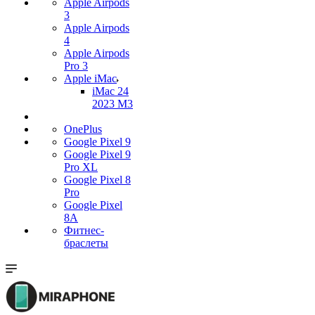
Apple Airpods
3
Apple Airpods
4
Apple Airpods
Pro 3
Apple iMac
iMac 24
2023 M3
OnePlus
Google Pixel 9
Google Pixel 9
Pro XL
Google Pixel 8
Pro
Google Pixel
8A
Фитнес-
браслеты