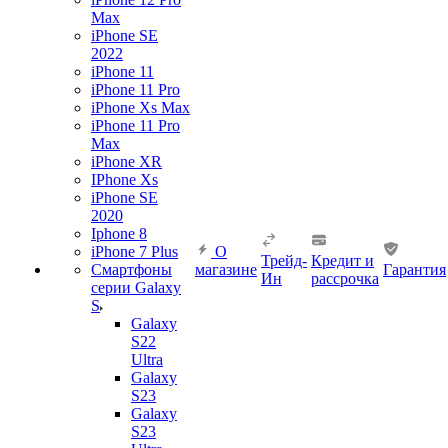
Max
iPhone SE
2022
iPhone 11
iPhone 11 Pro
iPhone Xs Max
iPhone 11 Pro
Max
iPhone XR
IPhone Xs
iPhone SE
2020
Iphone 8
iPhone 7 Plus
О
Трейд-
Кредит и
Смартфоны
магазине
Гарантия
Ин
рассрочка
серии Galaxy
S
Galaxy
S22
Ultra
Galaxy
S23
Galaxy
S23