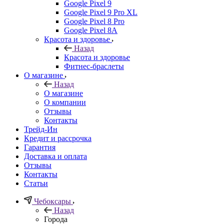
Google Pixel 9
Google Pixel 9 Pro XL
Google Pixel 8 Pro
Google Pixel 8A
Красота и здоровье
Назад
Красота и здоровье
Фитнес-браслеты
О магазине
Назад
О магазине
О компании
Отзывы
Контакты
Трейд-Ин
Кредит и рассрочка
Гарантия
Доставка и оплата
Отзывы
Контакты
Статьи
Чебоксары
Назад
Города