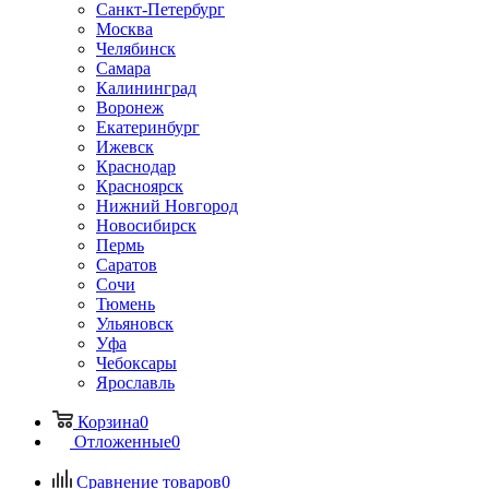
Санкт-Петербург
Москва
Челябинск
Самара
Калининград
Воронеж
Екатеринбург
Ижевск
Краснодар
Красноярск
Нижний Новгород
Новосибирск
Пермь
Саратов
Сочи
Тюмень
Ульяновск
Уфа
Чебоксары
Ярославль
Корзина
0
Отложенные
0
Сравнение товаров
0