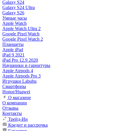
Galaxy S24
Galaxy S24 Ultra
Galaxy S26
Умные часы
Apple Watch
Apple Watch Ultra 2
Google Pixel Watch
Google Pixel Watch 2
Планшеты
Apple iPad
iPad 9 2021
iPad Pro 12.9 2020
Наушники и гарнитуры
Apple Airpods 4
Apple Airpods Pro 3
Игрушки Labubu
Смартфоны
Honor/Huawei
О магазине
О компании
Отзывы
Контакты
Трейд-Ин
Кредит и рассрочка
Гарантия