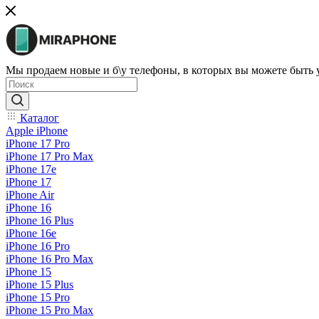
Мы продаем новые и б\у телефоны, в которых вы можете быть
Каталог
Apple iPhone
iPhone 17 Pro
iPhone 17 Pro Max
iPhone 17e
iPhone 17
iPhone Air
iPhone 16
iPhone 16 Plus
iPhone 16e
iPhone 16 Pro
iPhone 16 Pro Max
iPhone 15
iPhone 15 Plus
iPhone 15 Pro
iPhone 15 Pro Max