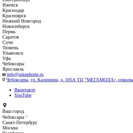
Ижевск
Краснодар
Красноярск
Нижний Новгород
Новосибирск
Пермь
Саратов
Сочи
Тюмень
Ульяновск
Уфа
Чебоксары
Ярославль
info@miraphone.ru
Чебоксары,
ул. Калинина, д. 105А ТЦ "МЕГАМОЛЛ», цоколь
Вконтакте
YouTube
Ваш город
Чебоксары
Санкт-Петербург
Москва