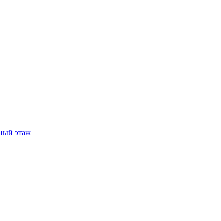
ный этаж