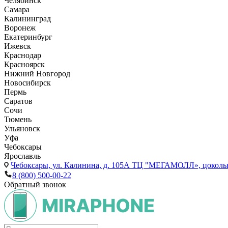
Челябинск
Самара
Калининград
Воронеж
Екатеринбург
Ижевск
Краснодар
Красноярск
Нижний Новгород
Новосибирск
Пермь
Саратов
Сочи
Тюмень
Ульяновск
Уфа
Чебоксары
Ярославль
Чебоксары,
ул. Калинина, д. 105А ТЦ "МЕГАМОЛЛ», цоколь
8 (800) 500-00-22
Обратный звонок