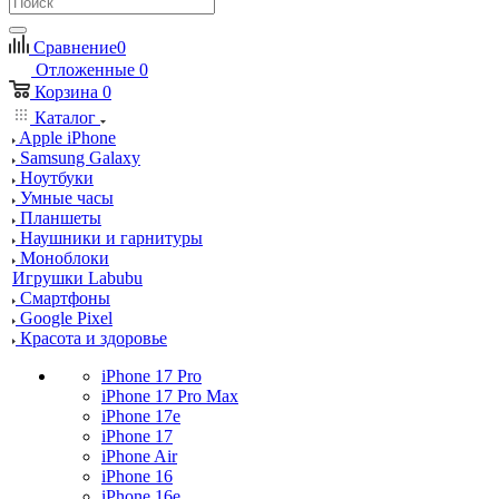
Сравнение
0
Отложенные
0
Корзина
0
Каталог
Apple iPhone
Samsung Galaxy
Ноутбуки
Умные часы
Планшеты
Наушники и гарнитуры
Моноблоки
Игрушки Labubu
Смартфоны
Google Pixel
Красота и здоровье
iPhone 17 Pro
iPhone 17 Pro Max
iPhone 17e
iPhone 17
iPhone Air
iPhone 16
iPhone 16e