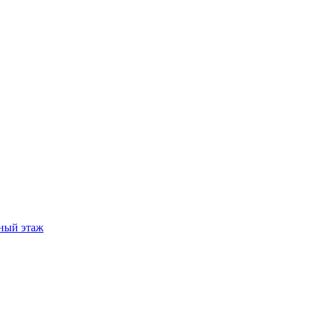
ный этаж