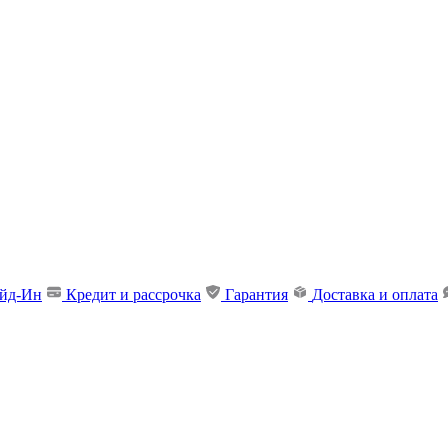
ейд-Ин
Кредит и рассрочка
Гарантия
Доставка и оплата