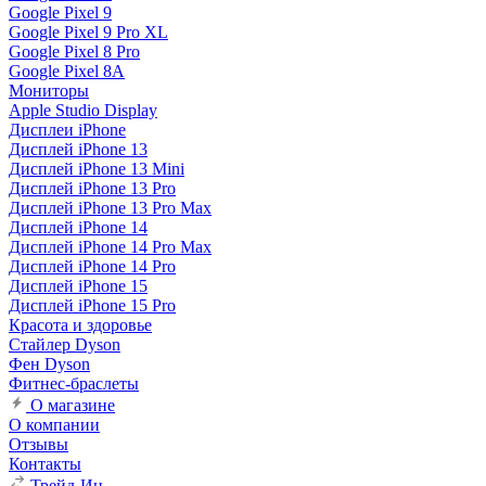
Google Pixel 9
Google Pixel 9 Pro XL
Google Pixel 8 Pro
Google Pixel 8A
Мониторы
Apple Studio Display
Дисплеи iPhone
Дисплей iPhone 13
Дисплей iPhone 13 Mini
Дисплей iPhone 13 Pro
Дисплей iPhone 13 Pro Max
Дисплей iPhone 14
Дисплей iPhone 14 Pro Max
Дисплей iPhone 14 Pro
Дисплей iPhone 15
Дисплей iPhone 15 Pro
Красота и здоровье
Стайлер Dyson
Фен Dyson
Фитнес-браслеты
О магазине
О компании
Отзывы
Контакты
Трейд-Ин