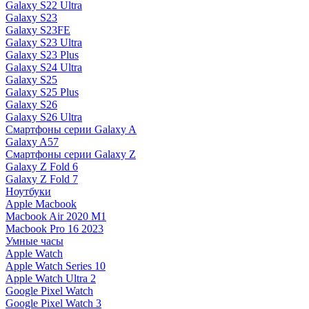
Galaxy S22 Ultra
Galaxy S23
Galaxy S23FE
Galaxy S23 Ultra
Galaxy S23 Plus
Galaxy S24 Ultra
Galaxy S25
Galaxy S25 Plus
Galaxy S26
Galaxy S26 Ultra
Смартфоны серии Galaxy A
Galaxy A57
Смартфоны серии Galaxy Z
Galaxy Z Fold 6
Galaxy Z Fold 7
Ноутбуки
Apple Macbook
Macbook Air 2020 M1
Macbook Pro 16 2023
Умные часы
Apple Watch
Apple Watch Series 10
Apple Watch Ultra 2
Google Pixel Watch
Google Pixel Watch 3