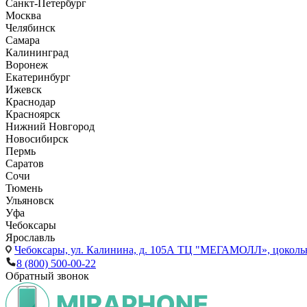
Санкт-Петербург
Москва
Челябинск
Самара
Калининград
Воронеж
Екатеринбург
Ижевск
Краснодар
Красноярск
Нижний Новгород
Новосибирск
Пермь
Саратов
Сочи
Тюмень
Ульяновск
Уфа
Чебоксары
Ярославль
Чебоксары,
ул. Калинина, д. 105А ТЦ "МЕГАМОЛЛ», цоколь
8 (800) 500-00-22
Обратный звонок