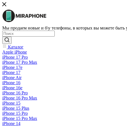
Мы продаем новые и б\у телефоны, в которых вы можете быть
Каталог
Apple iPhone
iPhone 17 Pro
iPhone 17 Pro Max
iPhone 17e
iPhone 17
iPhone Air
iPhone 16
iPhone 16e
iPhone 16 Pro
iPhone 16 Pro Max
iPhone 15
iPhone 15 Plus
iPhone 15 Pro
iPhone 15 Pro Max
iPhone 14