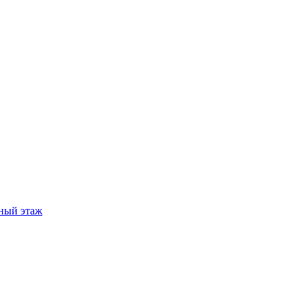
ный этаж