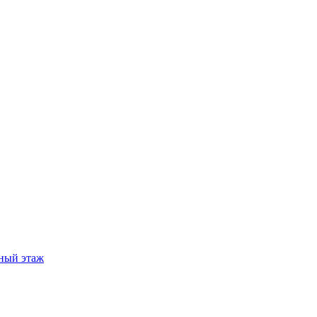
ный этаж