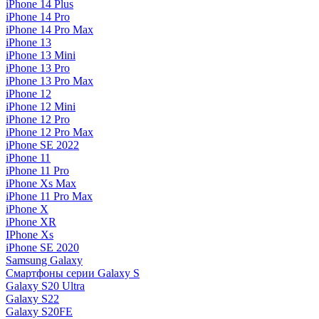
iPhone 14 Plus
iPhone 14 Pro
iPhone 14 Pro Max
iPhone 13
iPhone 13 Mini
iPhone 13 Pro
iPhone 13 Pro Max
iPhone 12
iPhone 12 Mini
iPhone 12 Pro
iPhone 12 Pro Max
iPhone SE 2022
iPhone 11
iPhone 11 Pro
iPhone Xs Max
iPhone 11 Pro Max
iPhone X
iPhone XR
IPhone Xs
iPhone SE 2020
Samsung Galaxy
Смартфоны серии Galaxy S
Galaxy S20 Ultra
Galaxy S22
Galaxy S20FE