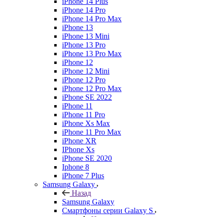
iPhone 14 Plus
iPhone 14 Pro
iPhone 14 Pro Max
iPhone 13
iPhone 13 Mini
iPhone 13 Pro
iPhone 13 Pro Max
iPhone 12
iPhone 12 Mini
iPhone 12 Pro
iPhone 12 Pro Max
iPhone SE 2022
iPhone 11
iPhone 11 Pro
iPhone Xs Max
iPhone 11 Pro Max
iPhone XR
IPhone Xs
iPhone SE 2020
Iphone 8
iPhone 7 Plus
Samsung Galaxy
Назад
Samsung Galaxy
Смартфоны серии Galaxy S