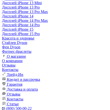
Дисплей iPhone 13 Mini
Дисплей iPhone 13 Pro
Дисплей iPhone 13 Pro Max
Дисплей iPhone 14
Дисплей iPhone 14 Pro Max
Дисплей iPhone 14 Pro
Дисплей iPhone 15
Дисплей iPhone 15 Pro
Красота и здоровье
Стайлер Dyson
Фен Dyson
Фитнес-браслеты
О магазине
О компании
Отзывы
Контакты
Трейд-Ин
Кредит и рассрочка
Гарантия
Доставка и оплата
Отзывы
Контакты
Статьи
8 (800) 500-00-22