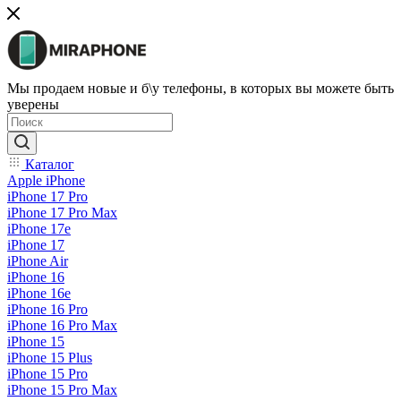
Мы продаем новые и б\у телефоны, в которых вы можете быть
уверены
Каталог
Apple iPhone
iPhone 17 Pro
iPhone 17 Pro Max
iPhone 17e
iPhone 17
iPhone Air
iPhone 16
iPhone 16e
iPhone 16 Pro
iPhone 16 Pro Max
iPhone 15
iPhone 15 Plus
iPhone 15 Pro
iPhone 15 Pro Max