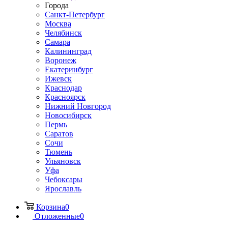
Города
Санкт-Петербург
Москва
Челябинск
Самара
Калининград
Воронеж
Екатеринбург
Ижевск
Краснодар
Красноярск
Нижний Новгород
Новосибирск
Пермь
Саратов
Сочи
Тюмень
Ульяновск
Уфа
Чебоксары
Ярославль
Корзина
0
Отложенные
0