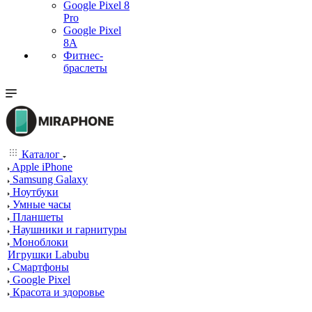
Google Pixel 8
Pro
Google Pixel
8A
Фитнес-
браслеты
Каталог
Apple iPhone
Samsung Galaxy
Ноутбуки
Умные часы
Планшеты
Наушники и гарнитуры
Моноблоки
Игрушки Labubu
Смартфоны
Google Pixel
Красота и здоровье