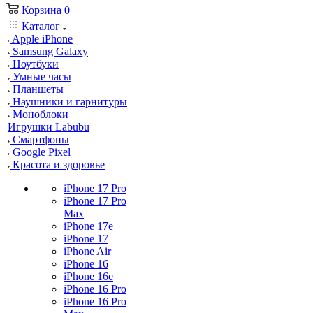
Корзина
0
Каталог
Apple iPhone
Samsung Galaxy
Ноутбуки
Умные часы
Планшеты
Наушники и гарнитуры
Моноблоки
Игрушки Labubu
Смартфоны
Google Pixel
Красота и здоровье
iPhone 17 Pro
iPhone 17 Pro
Max
iPhone 17e
iPhone 17
iPhone Air
iPhone 16
iPhone 16e
iPhone 16 Pro
iPhone 16 Pro