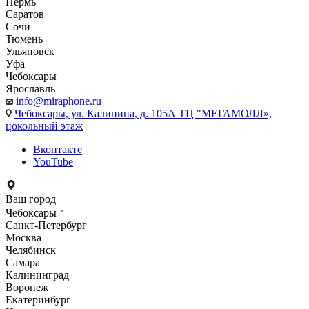
Пермь
Саратов
Сочи
Тюмень
Ульяновск
Уфа
Чебоксары
Ярославль
info@miraphone.ru
Чебоксары,
ул. Калинина, д. 105А ТЦ "МЕГАМОЛЛ»,
цокольный этаж
Вконтакте
YouTube
Ваш город
Чебоксары
Санкт-Петербург
Москва
Челябинск
Самара
Калининград
Воронеж
Екатеринбург