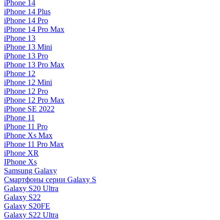
iPhone 14
iPhone 14 Plus
iPhone 14 Pro
iPhone 14 Pro Max
iPhone 13
iPhone 13 Mini
iPhone 13 Pro
iPhone 13 Pro Max
iPhone 12
iPhone 12 Mini
iPhone 12 Pro
iPhone 12 Pro Max
iPhone SE 2022
iPhone 11
iPhone 11 Pro
iPhone Xs Max
iPhone 11 Pro Max
iPhone XR
IPhone Xs
Samsung Galaxy
Смартфоны серии Galaxy S
Galaxy S20 Ultra
Galaxy S22
Galaxy S20FE
Galaxy S22 Ultra