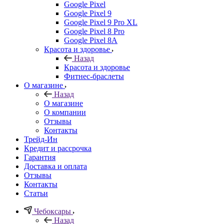
Google Pixel
Google Pixel 9
Google Pixel 9 Pro XL
Google Pixel 8 Pro
Google Pixel 8A
Красота и здоровье
Назад
Красота и здоровье
Фитнес-браслеты
О магазине
Назад
О магазине
О компании
Отзывы
Контакты
Трейд-Ин
Кредит и рассрочка
Гарантия
Доставка и оплата
Отзывы
Контакты
Статьи
Чебоксары
Назад