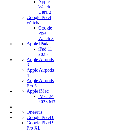
Apple
Watch
Ultra 2
Google Pixel
Watch
Google
Pixel
Watch 3
Apple iPad
iPad 11
2025
Apple Airpods
3
Apple Airpods
4
Apple Airpods
Pro 3
Apple iMac
iMac 24
2023 M3
OnePlus
Google Pixel 9
Google Pixel 9
Pro XL