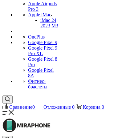
Apple Airpods
Pro 3
Apple iMac
iMac 24
2023 M3
OnePlus
Google Pixel 9
Google Pixel 9
Pro XL
Google Pixel 8
Pro
Google Pixel
8A
Фитнес-
браслеты
Сравнение
0
Отложенные
0
Корзина
0