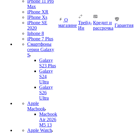
iPhone 11 Pro
Max
iPhone XR
IPhone Xs
О
iPhone SE
Трейд-
Кредит и
магазине
Гарантия
2020
Ин
рассрочка
Iphone 8
iPhone 7 Plus
Смартфоны
серии Galaxy
S
Galaxy
S23 Plus
Galaxy
S24
Ultra
Galaxy
S26
Ultra
Apple
Macbook
Macbook
Air 2026
M5 13
Apple Watch