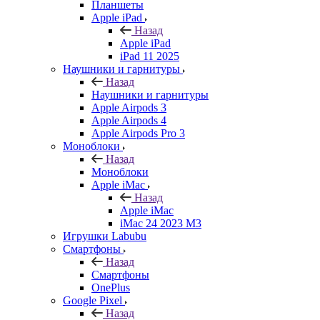
Планшеты
Apple iPad
Назад
Apple iPad
iPad 11 2025
Наушники и гарнитуры
Назад
Наушники и гарнитуры
Apple Airpods 3
Apple Airpods 4
Apple Airpods Pro 3
Моноблоки
Назад
Моноблоки
Apple iMac
Назад
Apple iMac
iMac 24 2023 M3
Игрушки Labubu
Смартфоны
Назад
Смартфоны
OnePlus
Google Pixel
Назад