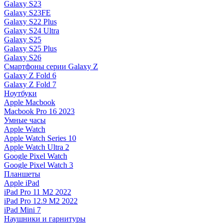
Galaxy S23
Galaxy S23FE
Galaxy S22 Plus
Galaxy S24 Ultra
Galaxy S25
Galaxy S25 Plus
Galaxy S26
Смартфоны серии Galaxy Z
Galaxy Z Fold 6
Galaxy Z Fold 7
Ноутбуки
Apple Macbook
Macbook Pro 16 2023
Умные часы
Apple Watch
Apple Watch Series 10
Apple Watch Ultra 2
Google Pixel Watch
Google Pixel Watch 3
Планшеты
Apple iPad
iPad Pro 11 M2 2022
iPad Pro 12.9 M2 2022
iPad Mini 7
Наушники и гарнитуры