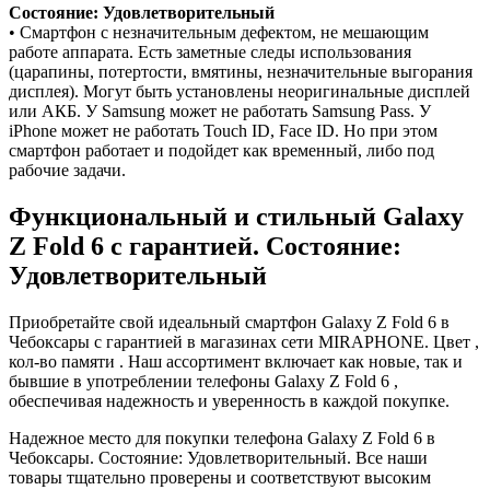
Состояние: Удовлетворительный
• Смартфон с незначительным дефектом, не мешающим
работе аппарата. Есть заметные следы использования
(царапины, потертости, вмятины, незначительные выгорания
дисплея). Могут быть установлены неоригинальные дисплей
или АКБ. У Samsung может не работать Samsung Pass. У
iPhone может не работать Touch ID, Face ID. Но при этом
смартфон работает и подойдет как временный, либо под
рабочие задачи.
Функциональный и стильный Galaxy
Z Fold 6 с гарантией. Состояние:
Удовлетворительный
Приобретайте свой идеальный смартфон Galaxy Z Fold 6 в
Чебоксары с гарантией в магазинах сети MIRAPHONE. Цвет ,
кол-во памяти . Наш ассортимент включает как новые, так и
бывшие в употреблении телефоны Galaxy Z Fold 6 ,
обеспечивая надежность и уверенность в каждой покупке.
Надежное место для покупки телефона Galaxy Z Fold 6 в
Чебоксары. Состояние: Удовлетворительный. Все наши
товары тщательно проверены и соответствуют высоким