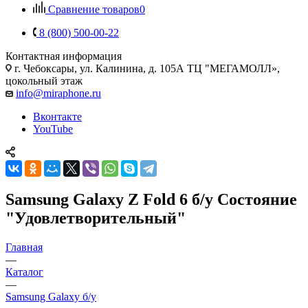
Сравнение товаров
0
8 (800) 500-00-22
Контактная информация
г. Чебоксары
,
ул. Калинина, д. 105А ТЦ "МЕГАМОЛЛ»,
цокольный этаж
info@miraphone.ru
Вконтакте
YouTube
Samsung Galaxy Z Fold 6 б/у Состояние
"Удовлетворительный"
Главная
—
Каталог
—
Samsung Galaxy б/у