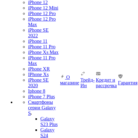
iPhone 12
iPhone 12 Mini
iPhone 12 Pro
iPhone 12 Pro
Max
iPhone SE
2022
iPhone 11
iPhone 11 Pro
iPhone Xs Max
iPhone 11 Pro
Max
iPhone XR
IPhone Xs
О
iPhone SE
Трейд-
Кредит и
магазине
Гарантия
2020
Ин
рассрочка
Iphone 8
iPhone 7 Plus
Смартфоны
серии Galaxy
S
Galaxy
S23 Plus
Galaxy
S24