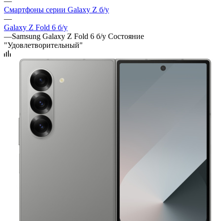
—
Смартфоны серии Galaxy Z б/у
—
Galaxy Z Fold 6 б/у
—
Samsung Galaxy Z Fold 6 б/у Состояние
"Удовлетворительный"