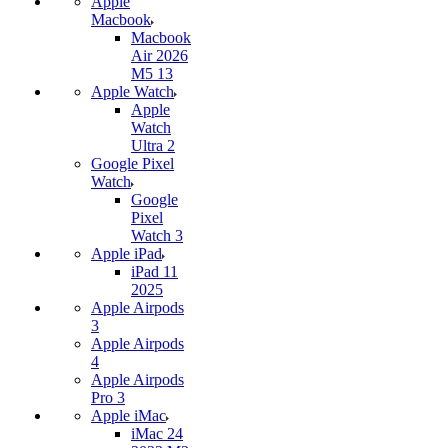
Apple
Macbook
Macbook
Air 2026
M5 13
Apple Watch
Apple
Watch
Ultra 2
Google Pixel
Watch
Google
Pixel
Watch 3
Apple iPad
iPad 11
2025
Apple Airpods
3
Apple Airpods
4
Apple Airpods
Pro 3
Apple iMac
iMac 24