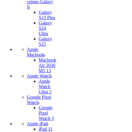
серии Galaxy
S
Galaxy
S23 Plus
Galaxy
S24
Ultra
Galaxy
S25
Apple
Macbook
Macbook
Air 2026
M5 13
Apple Watch
Apple
Watch
Ultra 2
Google Pixel
Watch
Google
Pixel
Watch 3
Apple iPad
iPad 11