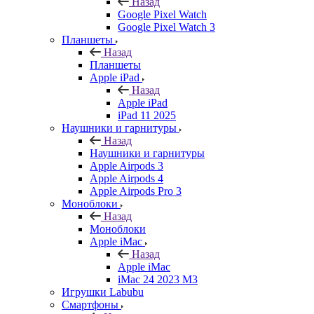
Назад
Google Pixel Watch
Google Pixel Watch 3
Планшеты
Назад
Планшеты
Apple iPad
Назад
Apple iPad
iPad 11 2025
Наушники и гарнитуры
Назад
Наушники и гарнитуры
Apple Airpods 3
Apple Airpods 4
Apple Airpods Pro 3
Моноблоки
Назад
Моноблоки
Apple iMac
Назад
Apple iMac
iMac 24 2023 M3
Игрушки Labubu
Смартфоны