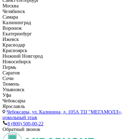
Санкт-Петербург
Москва
Челябинск
Самара
Калининград
Воронеж
Екатеринбург
Ижевск
Краснодар
Красноярск
Нижний Новгород
Новосибирск
Пермь
Саратов
Сочи
Тюмень
Ульяновск
Уфа
Чебоксары
Ярославль
Чебоксары,
ул. Калинина, д. 105А ТЦ "МЕГАМОЛЛ»,
цокольный этаж
8 (800) 500-00-22
Обратный звонок