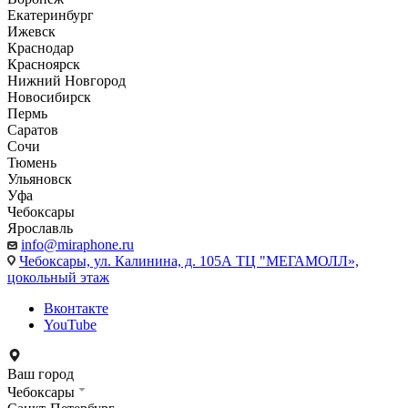
Екатеринбург
Ижевск
Краснодар
Красноярск
Нижний Новгород
Новосибирск
Пермь
Саратов
Сочи
Тюмень
Ульяновск
Уфа
Чебоксары
Ярославль
info@miraphone.ru
Чебоксары,
ул. Калинина, д. 105А ТЦ "МЕГАМОЛЛ»,
цокольный этаж
Вконтакте
YouTube
Ваш город
Чебоксары