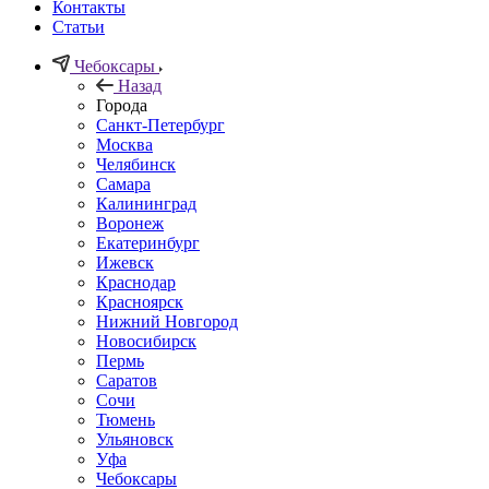
Контакты
Статьи
Чебоксары
Назад
Города
Санкт-Петербург
Москва
Челябинск
Самара
Калининград
Воронеж
Екатеринбург
Ижевск
Краснодар
Красноярск
Нижний Новгород
Новосибирск
Пермь
Саратов
Сочи
Тюмень
Ульяновск
Уфа
Чебоксары