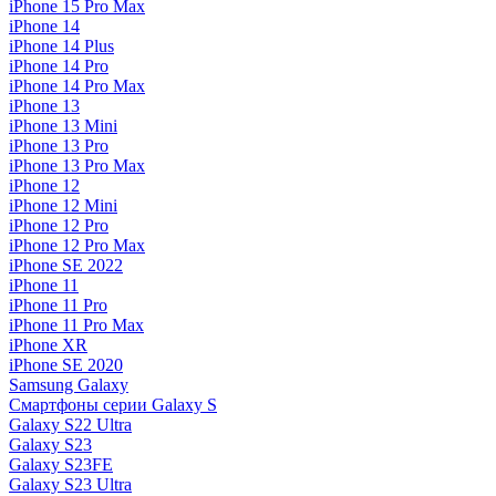
iPhone 15 Pro Max
iPhone 14
iPhone 14 Plus
iPhone 14 Pro
iPhone 14 Pro Max
iPhone 13
iPhone 13 Mini
iPhone 13 Pro
iPhone 13 Pro Max
iPhone 12
iPhone 12 Mini
iPhone 12 Pro
iPhone 12 Pro Max
iPhone SE 2022
iPhone 11
iPhone 11 Pro
iPhone 11 Pro Max
iPhone XR
iPhone SE 2020
Samsung Galaxy
Смартфоны серии Galaxy S
Galaxy S22 Ultra
Galaxy S23
Galaxy S23FE
Galaxy S23 Ultra