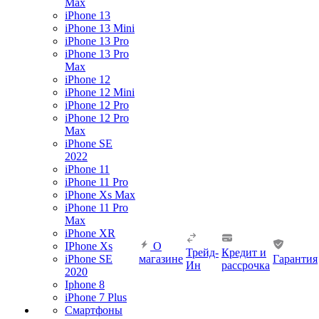
Max
iPhone 13
iPhone 13 Mini
iPhone 13 Pro
iPhone 13 Pro
Max
iPhone 12
iPhone 12 Mini
iPhone 12 Pro
iPhone 12 Pro
Max
iPhone SE
2022
iPhone 11
iPhone 11 Pro
iPhone Xs Max
iPhone 11 Pro
Max
iPhone XR
IPhone Xs
О
Трейд-
Кредит и
iPhone SE
магазине
Гарантия
Ин
рассрочка
2020
Iphone 8
iPhone 7 Plus
Смартфоны