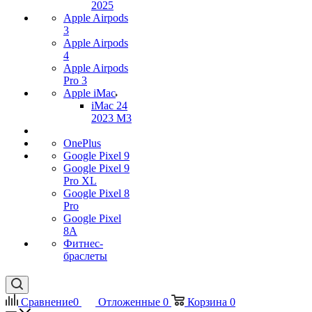
2025
Apple Airpods
3
Apple Airpods
4
Apple Airpods
Pro 3
Apple iMac
iMac 24
2023 M3
OnePlus
Google Pixel 9
Google Pixel 9
Pro XL
Google Pixel 8
Pro
Google Pixel
8A
Фитнес-
браслеты
Сравнение
0
Отложенные
0
Корзина
0