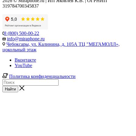
2026 © Miraphone.ru | ИП Яковлев К.В. | ОГРНИП
319784700345837
8 (800) 500-00-22
info@miraphone.ru
Чебоксары,
ул. Калинина, д. 105А ТЦ "МЕГАМОЛЛ»,
цокольный этаж
Вконтакте
YouTube
Политика конфиденциальности
Найти