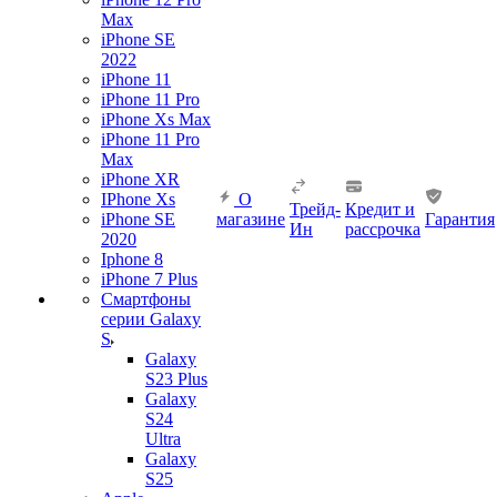
Max
iPhone SE
2022
iPhone 11
iPhone 11 Pro
iPhone Xs Max
iPhone 11 Pro
Max
iPhone XR
IPhone Xs
О
Трейд-
Кредит и
iPhone SE
магазине
Гарантия
Ин
рассрочка
2020
Iphone 8
iPhone 7 Plus
Смартфоны
серии Galaxy
S
Galaxy
S23 Plus
Galaxy
S24
Ultra
Galaxy
S25