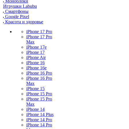
Моноблоки
Игрушки Labubu
Смартфоны
Google Pixel
Красота и здоровье
iPhone 17 Pro
iPhone 17 Pro
Max
iPhone 17e
iPhone 17
iPhone Air
iPhone 16
iPhone 16e
iPhone 16 Pro
iPhone 16 Pro
Max
iPhone 15
iPhone 15 Pro
iPhone 15 Pro
Max
iPhone 14
iPhone 14 Plus
iPhone 14 Pro
iPhone 14 Pro