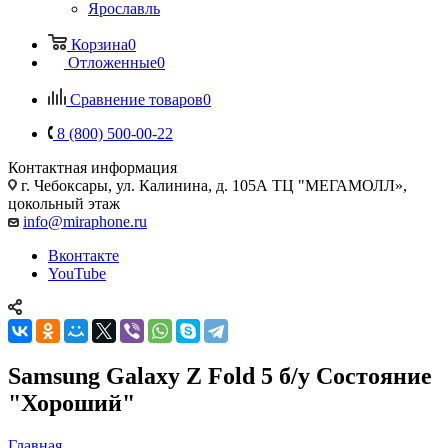
Ярославль
Корзина
0
Отложенные
0
Сравнение товаров
0
8 (800) 500-00-22
Контактная информация
г. Чебоксары
,
ул. Калинина, д. 105А ТЦ "МЕГАМОЛЛ»,
цокольный этаж
info@miraphone.ru
Вконтакте
YouTube
Samsung Galaxy Z Fold 5 б/у Cостояние
"Хороший"
Главная