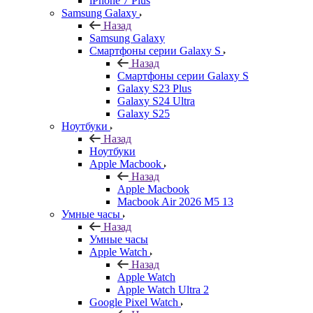
iPhone 7 Plus
Samsung Galaxy
Назад
Samsung Galaxy
Смартфоны серии Galaxy S
Назад
Смартфоны серии Galaxy S
Galaxy S23 Plus
Galaxy S24 Ultra
Galaxy S25
Ноутбуки
Назад
Ноутбуки
Apple Macbook
Назад
Apple Macbook
Macbook Air 2026 M5 13
Умные часы
Назад
Умные часы
Apple Watch
Назад
Apple Watch
Apple Watch Ultra 2
Google Pixel Watch