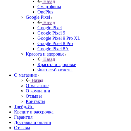
Назад
Смартфоны
OnePlus
Google Pixel
Назад
Google Pixel
Google Pixel 9
Google Pixel 9 Pro XL
Google Pixel 8 Pro
Google Pixel 8A
Красота и здоровье
Назад
Красота и здоровье
Фитнес-браслеты
О магазине
Назад
О магазине
О компании
Отзывы
Контакты
Трейд-Ин
Кредит и рассрочка
Гарантия
Доставка и оплата
Отзывы