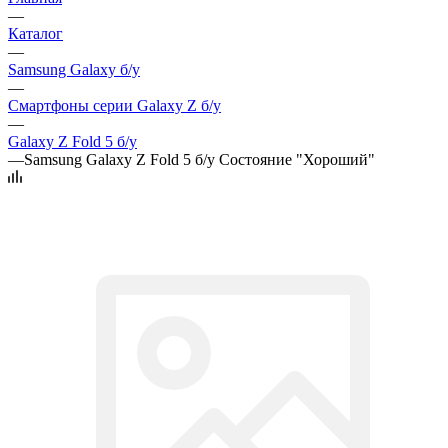
—
Каталог
—
Samsung Galaxy б/у
—
Смартфоны серии Galaxy Z б/у
—
Galaxy Z Fold 5 б/у
—
Samsung Galaxy Z Fold 5 б/у Cостояние "Хороший"