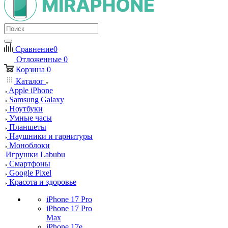
Сравнение
0
Отложенные
0
Корзина
0
Каталог
Apple iPhone
Samsung Galaxy
Ноутбуки
Умные часы
Планшеты
Наушники и гарнитуры
Моноблоки
Игрушки Labubu
Смартфоны
Google Pixel
Красота и здоровье
iPhone 17 Pro
iPhone 17 Pro
Max
iPhone 17e