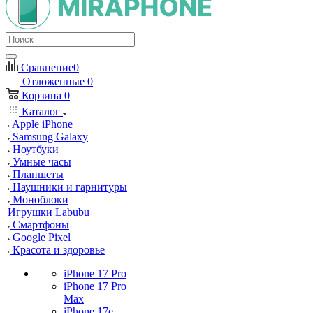
Сравнение
0
Отложенные
0
Корзина
0
Каталог
Apple iPhone
Samsung Galaxy
Ноутбуки
Умные часы
Планшеты
Наушники и гарнитуры
Моноблоки
Игрушки Labubu
Смартфоны
Google Pixel
Красота и здоровье
iPhone 17 Pro
iPhone 17 Pro
Max
iPhone 17e