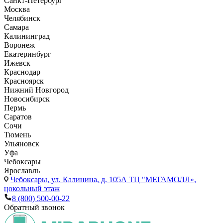
Санкт-Петербург
Москва
Челябинск
Самара
Калининград
Воронеж
Екатеринбург
Ижевск
Краснодар
Красноярск
Нижний Новгород
Новосибирск
Пермь
Саратов
Сочи
Тюмень
Ульяновск
Уфа
Чебоксары
Ярославль
Чебоксары,
ул. Калинина, д. 105А ТЦ "МЕГАМОЛЛ»,
цокольный этаж
8 (800) 500-00-22
Обратный звонок