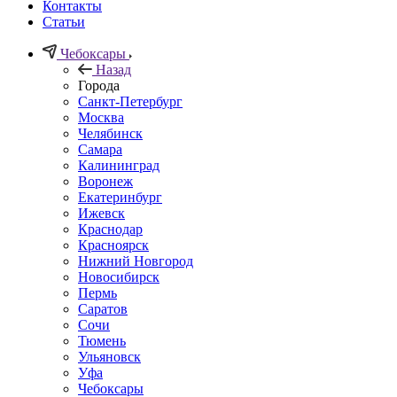
Контакты
Статьи
Чебоксары
Назад
Города
Санкт-Петербург
Москва
Челябинск
Самара
Калининград
Воронеж
Екатеринбург
Ижевск
Краснодар
Красноярск
Нижний Новгород
Новосибирск
Пермь
Саратов
Сочи
Тюмень
Ульяновск
Уфа
Чебоксары