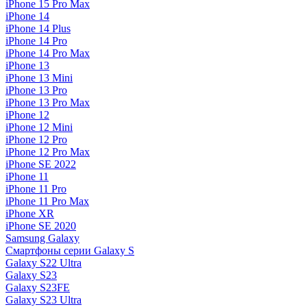
iPhone 15 Pro Max
iPhone 14
iPhone 14 Plus
iPhone 14 Pro
iPhone 14 Pro Max
iPhone 13
iPhone 13 Mini
iPhone 13 Pro
iPhone 13 Pro Max
iPhone 12
iPhone 12 Mini
iPhone 12 Pro
iPhone 12 Pro Max
iPhone SE 2022
iPhone 11
iPhone 11 Pro
iPhone 11 Pro Max
iPhone XR
iPhone SE 2020
Samsung Galaxy
Смартфоны серии Galaxy S
Galaxy S22 Ultra
Galaxy S23
Galaxy S23FE
Galaxy S23 Ultra