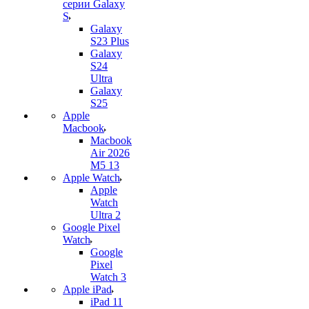
серии Galaxy
S
Galaxy
S23 Plus
Galaxy
S24
Ultra
Galaxy
S25
Apple
Macbook
Macbook
Air 2026
M5 13
Apple Watch
Apple
Watch
Ultra 2
Google Pixel
Watch
Google
Pixel
Watch 3
Apple iPad
iPad 11