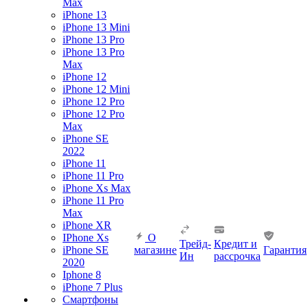
Max
iPhone 13
iPhone 13 Mini
iPhone 13 Pro
iPhone 13 Pro
Max
iPhone 12
iPhone 12 Mini
iPhone 12 Pro
iPhone 12 Pro
Max
iPhone SE
2022
iPhone 11
iPhone 11 Pro
iPhone Xs Max
iPhone 11 Pro
Max
iPhone XR
IPhone Xs
О
Трейд-
Кредит и
iPhone SE
магазине
Гарантия
Ин
рассрочка
2020
Iphone 8
iPhone 7 Plus
Смартфоны