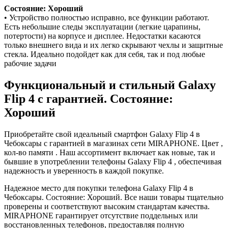
Состояние: Хороший
• Устройство полностью исправно, все функции работают.
Есть небольшие следы эксплуатации (легкие царапины,
потертости) на корпусе и дисплее. Недостатки касаются
только внешнего вида и их легко скрывают чехлы и защитные
стекла. Идеально подойдет как для себя, так и под любые
рабочие задачи
Функциональный и стильный Galaxy
Flip 4 с гарантией. Состояние:
Хороший
Приобретайте свой идеальный смартфон Galaxy Flip 4 в
Чебоксары с гарантией в магазинах сети MIRAPHONE. Цвет ,
кол-во памяти . Наш ассортимент включает как новые, так и
бывшие в употреблении телефоны Galaxy Flip 4 , обеспечивая
надежность и уверенность в каждой покупке.
Надежное место для покупки телефона Galaxy Flip 4 в
Чебоксары. Состояние: Хороший. Все наши товары тщательно
проверены и соответствуют высоким стандартам качества.
MIRAPHONE гарантирует отсутствие поддельных или
восстановленных телефонов, предоставляя полную