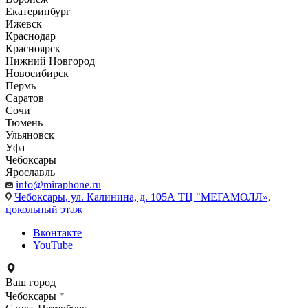
Екатеринбург
Ижевск
Краснодар
Красноярск
Нижний Новгород
Новосибирск
Пермь
Саратов
Сочи
Тюмень
Ульяновск
Уфа
Чебоксары
Ярославль
info@miraphone.ru
Чебоксары,
ул. Калинина, д. 105А ТЦ "МЕГАМОЛЛ»,
цокольный этаж
Вконтакте
YouTube
Ваш город
Чебоксары