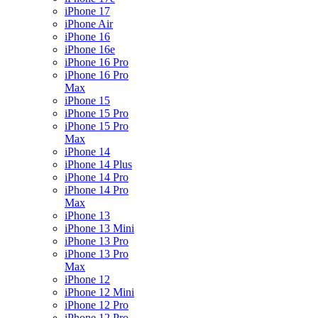
iPhone 17
iPhone Air
iPhone 16
iPhone 16e
iPhone 16 Pro
iPhone 16 Pro
Max
iPhone 15
iPhone 15 Pro
iPhone 15 Pro
Max
iPhone 14
iPhone 14 Plus
iPhone 14 Pro
iPhone 14 Pro
Max
iPhone 13
iPhone 13 Mini
iPhone 13 Pro
iPhone 13 Pro
Max
iPhone 12
iPhone 12 Mini
iPhone 12 Pro
iPhone 12 Pro