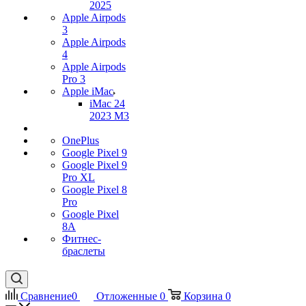
2025
Apple Airpods
3
Apple Airpods
4
Apple Airpods
Pro 3
Apple iMac
iMac 24
2023 M3
OnePlus
Google Pixel 9
Google Pixel 9
Pro XL
Google Pixel 8
Pro
Google Pixel
8A
Фитнес-
браслеты
Сравнение
0
Отложенные
0
Корзина
0