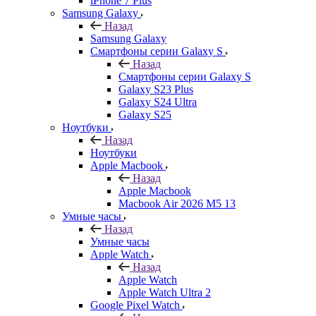
iPhone 7 Plus
Samsung Galaxy
Назад
Samsung Galaxy
Смартфоны серии Galaxy S
Назад
Смартфоны серии Galaxy S
Galaxy S23 Plus
Galaxy S24 Ultra
Galaxy S25
Ноутбуки
Назад
Ноутбуки
Apple Macbook
Назад
Apple Macbook
Macbook Air 2026 M5 13
Умные часы
Назад
Умные часы
Apple Watch
Назад
Apple Watch
Apple Watch Ultra 2
Google Pixel Watch