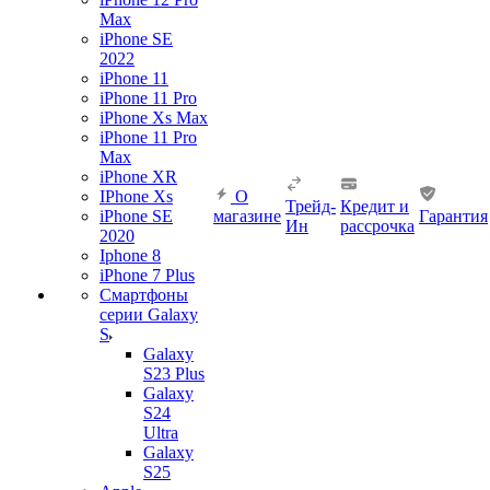
Max
iPhone SE
2022
iPhone 11
iPhone 11 Pro
iPhone Xs Max
iPhone 11 Pro
Max
iPhone XR
IPhone Xs
О
Трейд-
Кредит и
iPhone SE
магазине
Гарантия
Ин
рассрочка
2020
Iphone 8
iPhone 7 Plus
Смартфоны
серии Galaxy
S
Galaxy
S23 Plus
Galaxy
S24
Ultra
Galaxy
S25