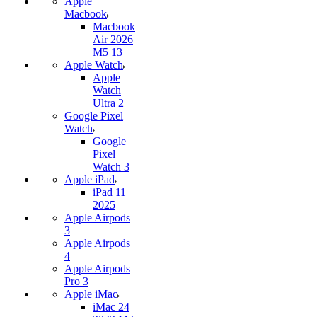
Apple
Macbook
Macbook
Air 2026
M5 13
Apple Watch
Apple
Watch
Ultra 2
Google Pixel
Watch
Google
Pixel
Watch 3
Apple iPad
iPad 11
2025
Apple Airpods
3
Apple Airpods
4
Apple Airpods
Pro 3
Apple iMac
iMac 24