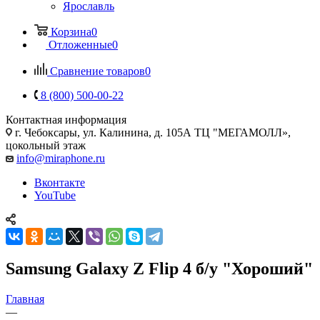
Ярославль
Корзина
0
Отложенные
0
Сравнение товаров
0
8 (800) 500-00-22
Контактная информация
г. Чебоксары
,
ул. Калинина, д. 105А ТЦ "МЕГАМОЛЛ»,
цокольный этаж
info@miraphone.ru
Вконтакте
YouTube
Samsung Galaxy Z Flip 4 б/у "Хороший"
Главная
—