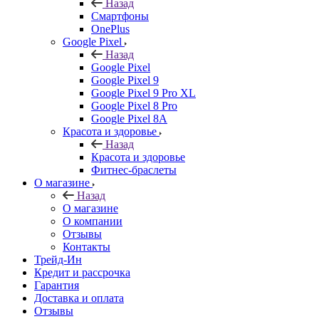
Назад
Смартфоны
OnePlus
Google Pixel
Назад
Google Pixel
Google Pixel 9
Google Pixel 9 Pro XL
Google Pixel 8 Pro
Google Pixel 8A
Красота и здоровье
Назад
Красота и здоровье
Фитнес-браслеты
О магазине
Назад
О магазине
О компании
Отзывы
Контакты
Трейд-Ин
Кредит и рассрочка
Гарантия
Доставка и оплата
Отзывы