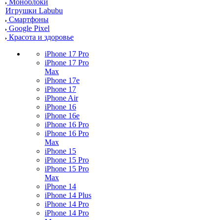
Моноблоки
Игрушки Labubu
Смартфоны
Google Pixel
Красота и здоровье
iPhone 17 Pro
iPhone 17 Pro
Max
iPhone 17e
iPhone 17
iPhone Air
iPhone 16
iPhone 16e
iPhone 16 Pro
iPhone 16 Pro
Max
iPhone 15
iPhone 15 Pro
iPhone 15 Pro
Max
iPhone 14
iPhone 14 Plus
iPhone 14 Pro
iPhone 14 Pro