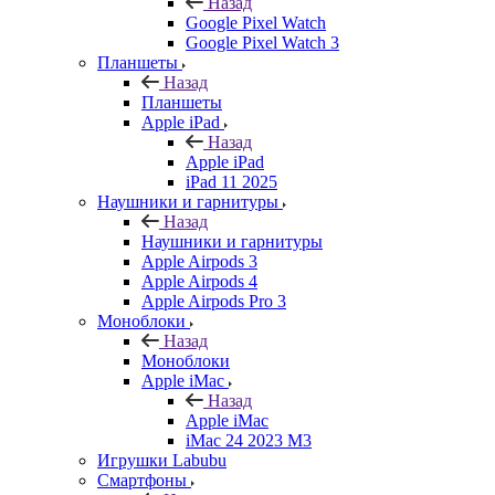
Назад
Google Pixel Watch
Google Pixel Watch 3
Планшеты
Назад
Планшеты
Apple iPad
Назад
Apple iPad
iPad 11 2025
Наушники и гарнитуры
Назад
Наушники и гарнитуры
Apple Airpods 3
Apple Airpods 4
Apple Airpods Pro 3
Моноблоки
Назад
Моноблоки
Apple iMac
Назад
Apple iMac
iMac 24 2023 M3
Игрушки Labubu
Смартфоны