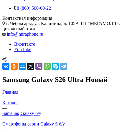
8 (800) 500-00-22
Контактная информация
г. Чебоксары
,
ул. Калинина, д. 105А ТЦ "МЕГАМОЛЛ»,
цокольный этаж
info@miraphone.ru
Вконтакте
YouTube
Samsung Galaxy S26 Ultra Новый
Главная
—
Каталог
—
Samsung Galaxy б/у
—
Смартфоны серии Galaxy S б/у
—