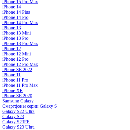
iPhone 15 Pro Max
iPhone 14
iPhone 14 Plus
iPhone 14 Pro
iPhone 14 Pro Max
iPhone 13
iPhone 13 Mini
iPhone 13 Pro
iPhone 13 Pro Max
iPhone 12
iPhone 12 Mini
iPhone 12 Pro
iPhone 12 Pro Max
iPhone SE 2022
iPhone 11
iPhone 11 Pro
iPhone 11 Pro Max
iPhone XR
iPhone SE 2020
Samsung Galaxy
Смартфоны серии Galaxy S
Galaxy S22 Ultra
Galaxy S23
Galaxy S23FE
Galaxy S23 Ultra