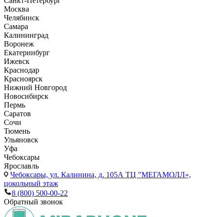
Санкт-Петербург
Москва
Челябинск
Самара
Калининград
Воронеж
Екатеринбург
Ижевск
Краснодар
Красноярск
Нижний Новгород
Новосибирск
Пермь
Саратов
Сочи
Тюмень
Ульяновск
Уфа
Чебоксары
Ярославль
Чебоксары,
ул. Калинина, д. 105А ТЦ "МЕГАМОЛЛ»,
цокольный этаж
8 (800) 500-00-22
Обратный звонок