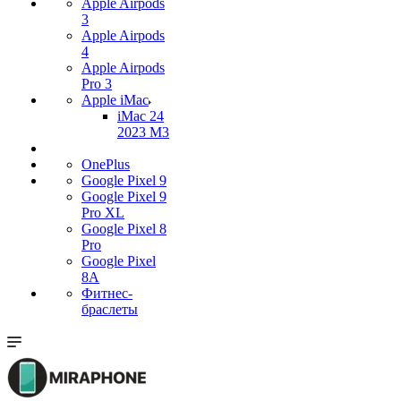
Apple Airpods
3
Apple Airpods
4
Apple Airpods
Pro 3
Apple iMac
iMac 24
2023 M3
OnePlus
Google Pixel 9
Google Pixel 9
Pro XL
Google Pixel 8
Pro
Google Pixel
8A
Фитнес-
браслеты