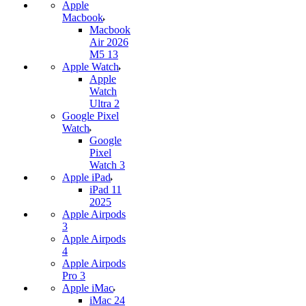
Apple
Macbook
Macbook
Air 2026
M5 13
Apple Watch
Apple
Watch
Ultra 2
Google Pixel
Watch
Google
Pixel
Watch 3
Apple iPad
iPad 11
2025
Apple Airpods
3
Apple Airpods
4
Apple Airpods
Pro 3
Apple iMac
iMac 24