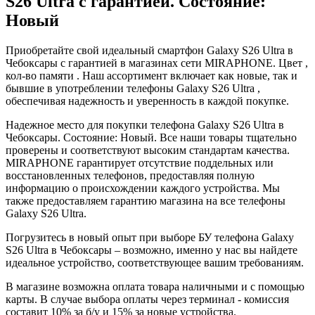
S26 Ultra с гарантией. Состояние:
Новый
Приобретайте свой идеальный смартфон Galaxy S26 Ultra в
Чебоксары с гарантией в магазинах сети MIRAPHONE. Цвет ,
кол-во памяти . Наш ассортимент включает как новые, так и
бывшие в употреблении телефоны Galaxy S26 Ultra ,
обеспечивая надежность и уверенность в каждой покупке.
Надежное место для покупки телефона Galaxy S26 Ultra в
Чебоксары. Состояние: Новый. Все наши товары тщательно
проверены и соответствуют высоким стандартам качества.
MIRAPHONE гарантирует отсутствие поддельных или
восстановленных телефонов, предоставляя полную
информацию о происхождении каждого устройства. Мы
также предоставляем гарантию магазина на все телефоны
Galaxy S26 Ultra.
Погрузитесь в новый опыт при выборе БУ телефона Galaxy
S26 Ultra в Чебоксары – возможно, именно у нас вы найдете
идеальное устройство, соответствующее вашим требованиям.
В магазине возможна оплата товара наличными и с помощью
карты. В случае выбора оплаты через терминал - комиссия
составит 10% за б/у и 15% за новые устройства.