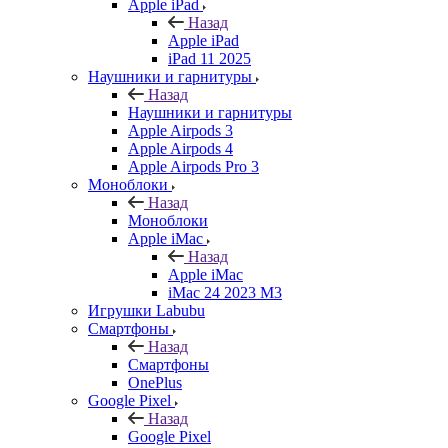
Apple iPad
Назад
Apple iPad
iPad 11 2025
Наушники и гарнитуры
Назад
Наушники и гарнитуры
Apple Airpods 3
Apple Airpods 4
Apple Airpods Pro 3
Моноблоки
Назад
Моноблоки
Apple iMac
Назад
Apple iMac
iMac 24 2023 M3
Игрушки Labubu
Смартфоны
Назад
Смартфоны
OnePlus
Google Pixel
Назад
Google Pixel