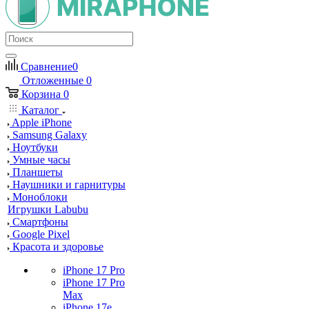
Сравнение
0
Отложенные
0
Корзина
0
Каталог
Apple iPhone
Samsung Galaxy
Ноутбуки
Умные часы
Планшеты
Наушники и гарнитуры
Моноблоки
Игрушки Labubu
Смартфоны
Google Pixel
Красота и здоровье
iPhone 17 Pro
iPhone 17 Pro
Max
iPhone 17e