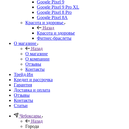
Google Pixel 9
Google Pixel 9 Pro XL
Google Pixel 8 Pro
Google Pixel 8A
Красота и здоровье
Назад
Красота и здоровье
Фитнес-браслеты
О магазине
Назад
О магазине
О компании
Отзывы
Контакты
Трейд-Ин
Кредит и рассрочка
Гарантия
Доставка и оплата
Отзывы
Контакты
Статьи
Чебоксары
Назад
Города