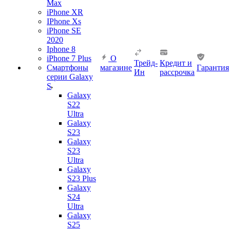
Max
iPhone XR
IPhone Xs
iPhone SE
2020
Iphone 8
iPhone 7 Plus
О
Трейд-
Кредит и
Смартфоны
магазине
Гарантия
Ин
рассрочка
серии Galaxy
S
Galaxy
S22
Ultra
Galaxy
S23
Galaxy
S23
Ultra
Galaxy
S23 Plus
Galaxy
S24
Ultra
Galaxy
S25