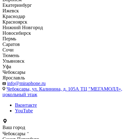
Екатеринбург
Ижевск
Краснодар
Красноярск
Нижний Новгород
Новосибирск
Пермь
Саратов
Сочи
Тюмень
Ульяновск
Уфа
Чебоксары
Ярославль
info@miraphone.ru
Чебоксары,
ул. Калинина, д. 105А ТЦ "МЕГАМОЛЛ»,
цокольный этаж
Вконтакте
YouTube
Ваш город
Чебоксары