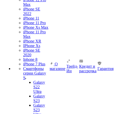
Max
iPhone SE
2022
iPhone 11
iPhone 11 Pro
iPhone Xs Max
iPhone 11 Pro
Max
iPhone XR
IPhone Xs
iPhone SE
2020
Iphone 8
iPhone 7 Plus
О
Трейд-
Кредит и
Смартфоны
магазине
Гарантия
Ин
рассрочка
серии Galaxy
S
Galaxy
S22
Ultra
Galaxy
S23
Galaxy
S23