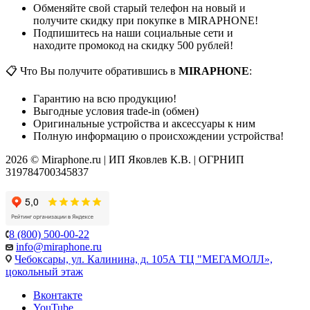
Обменяйте свой старый телефон на новый и
получите скидку при покупке в MIRAPHONE!
Подпишитесь на наши социальные сети и
находите промокод на скидку 500 рублей!
📋 Что Вы получите обратившись в
MIRAPHONE
:
Гарантию на всю продукцию!
Выгодные условия trade-in (обмен)
Оригинальные устройства и аксессуары к ним
Полную информацию о происхождении устройства!
2026 © Miraphone.ru | ИП Яковлев К.В. | ОГРНИП
319784700345837
8 (800) 500-00-22
info@miraphone.ru
Чебоксары,
ул. Калинина, д. 105А ТЦ "МЕГАМОЛЛ»,
цокольный этаж
Вконтакте
YouTube