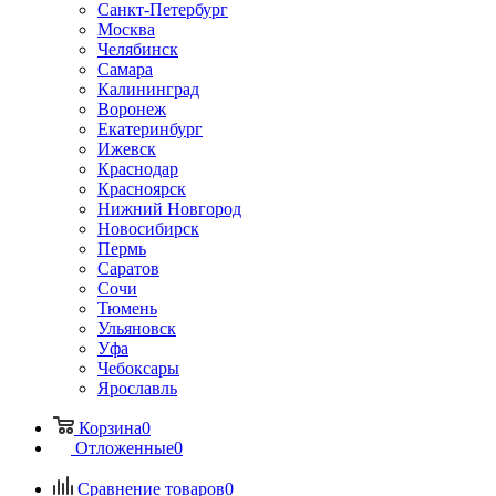
Санкт-Петербург
Москва
Челябинск
Самара
Калининград
Воронеж
Екатеринбург
Ижевск
Краснодар
Красноярск
Нижний Новгород
Новосибирск
Пермь
Саратов
Сочи
Тюмень
Ульяновск
Уфа
Чебоксары
Ярославль
Корзина
0
Отложенные
0
Сравнение товаров
0