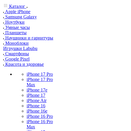
Каталог
Apple iPhone
Samsung Galaxy
Ноутбуки
Умные часы
Планшеты
Наушники и гарнитуры
Моноблоки
Игрушки Labubu
Смартфоны
Google Pixel
Красота и здоровье
iPhone 17 Pro
iPhone 17 Pro
Max
iPhone 17e
iPhone 17
iPhone Air
iPhone 16
iPhone 16e
iPhone 16 Pro
iPhone 16 Pro
Max