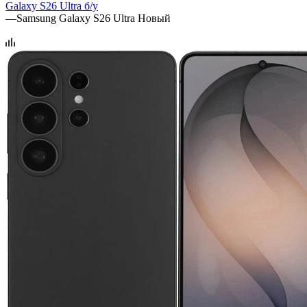
Galaxy S26 Ultra б/у
—
Samsung Galaxy S26 Ultra Новый