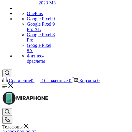
2023 M3
OnePlus
Google Pixel 9
Google Pixel 9
Pro XL
Google Pixel 8
Pro
Google Pixel
8A
Фитнес-
браслеты
Сравнение
0
Отложенные
0
Корзина
0
Телефоны