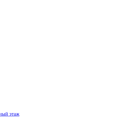
ный этаж