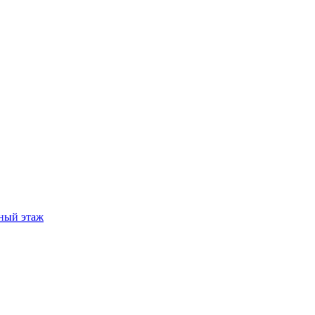
ный этаж