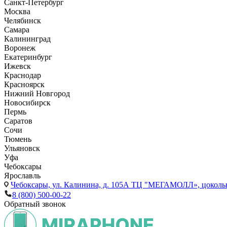
Санкт-Петербург
Москва
Челябинск
Самара
Калининград
Воронеж
Екатеринбург
Ижевск
Краснодар
Красноярск
Нижний Новгород
Новосибирск
Пермь
Саратов
Сочи
Тюмень
Ульяновск
Уфа
Чебоксары
Ярославль
Чебоксары,
ул. Калинина, д. 105А ТЦ "МЕГАМОЛЛ», цоколь
8 (800) 500-00-22
Обратный звонок