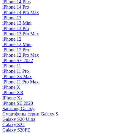
iPhone 14 Plus
iPhone 14 Pro
iPhone 14 Pro Max
iPhone 13
iPhone 13 Mini
iPhone 13 Pro
iPhone 13 Pro Max
iPhone 12
iPhone 12 Mini
iPhone 12 Pro
iPhone 12 Pro Max
iPhone SE 2022
iPhone 11
iPhone 11 Pro
iPhone Xs Max
iPhone 11 Pro Max
iPhone X
iPhone XR
IPhone Xs
iPhone SE 2020
Samsung Galaxy
Смартфоны серии Galaxy S
Galaxy S20 Ultra
Galaxy S22
Galaxy S20FE