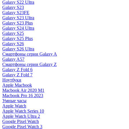
Galaxy S22 Ultra
Galaxy S23
Galaxy S23FE
Galaxy S23 Ultra
Galaxy S23 Plus
Galaxy S24 Ultra
Galaxy S25
Galaxy S25 Plus
Galaxy S26
Galaxy S26 Ultra
Смартфоны серии Galaxy A
Galaxy A57
Смартфоны серии Galaxy Z
Galaxy Z Fold 6
Galaxy Z Fold 7
Ноутбуки
Apple Macbook
Macbook Air 2020 M1
Macbook Pro 16 2023
Умные часы
Apple Watch
Apple Watch Series 10
Apple Watch Ultra 2
Google Pixel Watch
Google Pixel Watch 3