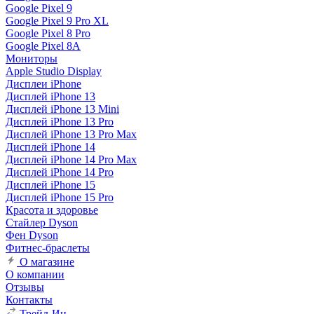
Google Pixel 9
Google Pixel 9 Pro XL
Google Pixel 8 Pro
Google Pixel 8A
Мониторы
Apple Studio Display
Дисплеи iPhone
Дисплей iPhone 13
Дисплей iPhone 13 Mini
Дисплей iPhone 13 Pro
Дисплей iPhone 13 Pro Max
Дисплей iPhone 14
Дисплей iPhone 14 Pro Max
Дисплей iPhone 14 Pro
Дисплей iPhone 15
Дисплей iPhone 15 Pro
Красота и здоровье
Стайлер Dyson
Фен Dyson
Фитнес-браслеты
О магазине
О компании
Отзывы
Контакты
Трейд-Ин