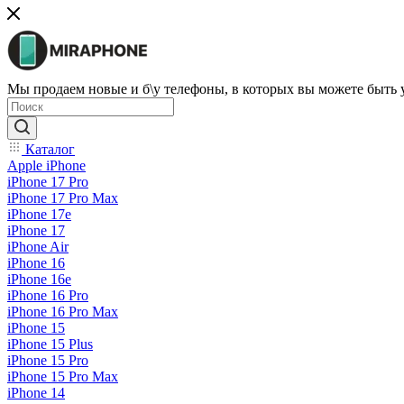
Мы продаем новые и б\у телефоны, в которых вы можете быть
Каталог
Apple iPhone
iPhone 17 Pro
iPhone 17 Pro Max
iPhone 17e
iPhone 17
iPhone Air
iPhone 16
iPhone 16e
iPhone 16 Pro
iPhone 16 Pro Max
iPhone 15
iPhone 15 Plus
iPhone 15 Pro
iPhone 15 Pro Max
iPhone 14